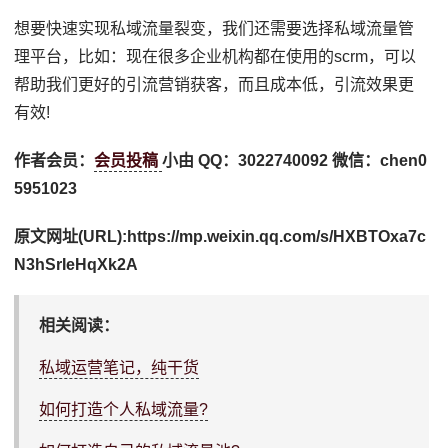
想要快速实现私域流量裂变，我们还需要选择私域流量管
理平台，比如：现在很多企业机构都在使用的scrm，可以
帮助我们更好的引流营销获客，而且成本低，引流效果更
有效!
作者会员：
会员投稿
小由 QQ：3022740092 微信：chen0
5951023
原文网址(URL):https://mp.weixin.qq.com/s/HXBTOxa7c
N3hSrIeHqXk2A
相关阅读：
私域运营笔记，纯干货
如何打造个人私域流量?