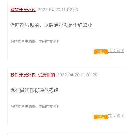
网站开发外包
2022-04-20 11:02:03
做啥都得动脑，以后治脱发是个好职业
跟帖来自电脑端 · 中国广东深圳
顶:
2
踩:
0
回复
软件开发外包_优惠促销
2022-04-20 11:01:20
现在做啥都得通盘考虑
跟帖来自电脑端 · 中国广东深圳
顶:
2
踩:
0
回复