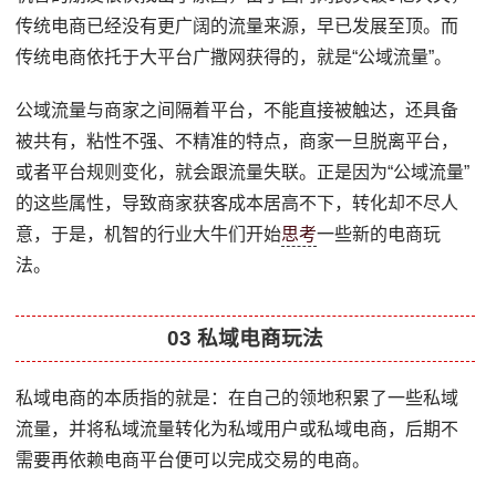
传统电商已经没有更广阔的流量来源，早已发展至顶。而
传统电商依托于大平台广撒网获得的，就是“公域流量”。
公域流量与商家之间隔着平台，不能直接被触达，还具备
被共有，粘性不强、不精准的特点，商家一旦脱离平台，
或者平台规则变化，就会跟流量失联。正是因为“公域流量”
的这些属性，导致商家获客成本居高不下，转化却不尽人
意，于是，机智的行业大牛们开始
思考
一些新的电商玩
法。
03 私域电商玩法
私域电商的本质指的就是：在自己的领地积累了一些私域
流量，并将私域流量转化为私域用户或私域电商，后期不
需要再依赖电商平台便可以完成交易的电商。