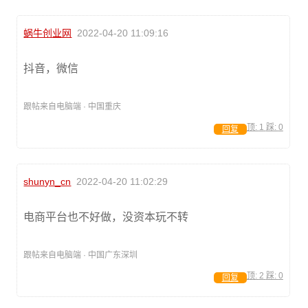
蜗牛创业网
2022-04-20 11:09:16
抖音，微信
跟帖来自电脑端 · 中国重庆
顶:
1
踩:
0
回复
shunyn_cn
2022-04-20 11:02:29
电商平台也不好做，没资本玩不转
跟帖来自电脑端 · 中国广东深圳
顶:
2
踩:
0
回复