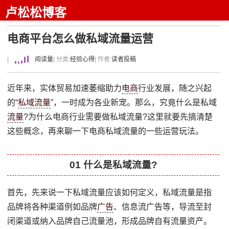
卢松松博客
电商平台怎么做私域流量运营
|
阅读量
| 分类:
经验心得
| 作者:
读者投稿
近年来，实体贸易加速萎缩助力
电商
行业发展，随之兴起
的“
私域流量
”，一时成为各业新宠。那么，究竟什么是私域
流量
?为什么电商行业需要做私域流量?这里就要先搞清楚
这些概念，再来聊一下电商私域流量的一些运营玩法。
01 什么是私域流量?
首先，先来说一下私域流量应该如何定义，私域流量是指
品牌将各种渠道例如品牌
广告
、信息流广告等，导流至封
闭渠道或纳入品牌自己流量池，形成品牌自有流量资产。