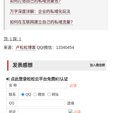
如何打造自己的私域流量池?
万字深度详解：企业的私域化玩法
如何在互联网建立自己的私域流量?
顶:
1
踩:
1
来源：
卢松松博客
QQ/微信：13340454
发表感想
加入微信群
点此登录松松云平台免费
认证
名 称
必填
联系
QQ
微信
网址
QQ
选填
验证
必填