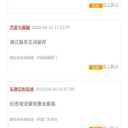
顶:
0
踩:
0
回复
恋爱与婚姻
2022-04-22 17:22:07
通过服务互动留存
跟帖来自电脑端 · 中国福建厦门
顶:
1
踩:
0
回复
车牌识别系统
2022-04-20 15:57:40
玩思域流量就要会套路
跟帖来自电脑端 · 中国广东深圳