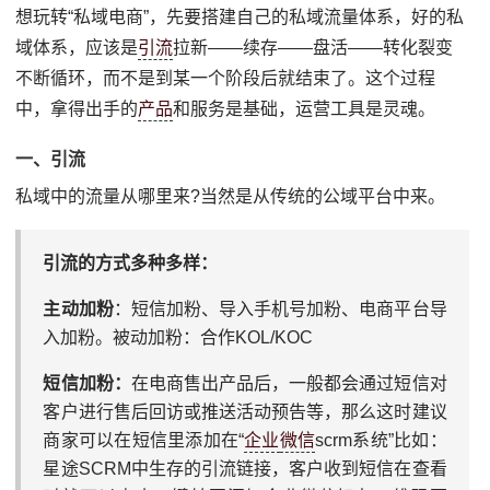
想玩转“私域电商”，先要搭建自己的私域流量体系，好的私
域体系，应该是
引流
拉新——续存——盘活——转化裂变
不断循环，而不是到某一个阶段后就结束了。这个过程
中，拿得出手的
产品
和服务是基础，运营工具是灵魂。
一、引流
私域中的流量从哪里来?当然是从传统的公域平台中来。
引流的方式多种多样：
主动加粉
：短信加粉、导入手机号加粉、电商平台导
入加粉。被动加粉：合作KOL/KOC
短信加粉：
在电商售出产品后，一般都会通过短信对
客户进行售后回访或推送活动预告等，那么这时建议
商家可以在短信里添加在“
企业
微信
scrm系统”比如：
星途SCRM中生存的引流链接，客户收到短信在查看