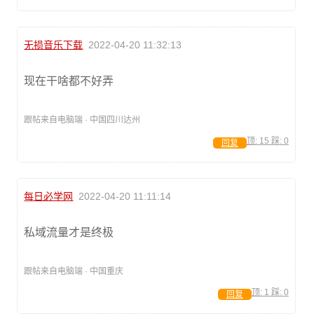
无损音乐下载
2022-04-20 11:32:13
现在干啥都不好弄
跟帖来自电脑端 · 中国四川达州
顶:
15
踩:
0
回复
每日必学网
2022-04-20 11:11:14
私域流量才是终极
跟帖来自电脑端 · 中国重庆
顶:
1
踩:
0
回复