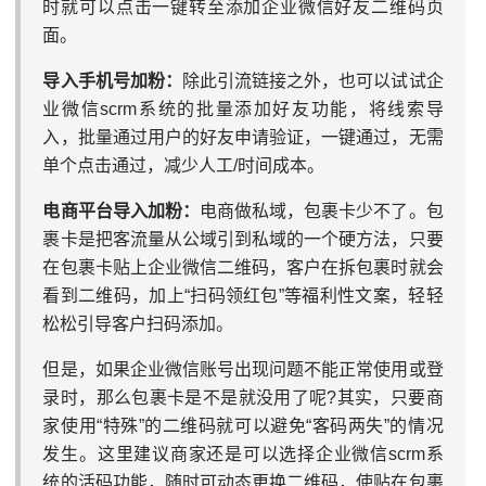
时就可以点击一键转至添加企业微信好友二维码页
面。
导入手机号加粉：
除此引流链接之外，也可以试试企
业微信scrm系统的批量添加好友功能，将线索导
入，批量通过用户的好友申请验证，一键通过，无需
单个点击通过，减少人工/时间成本。
电商平台导入加粉：
电商做私域，包裹卡少不了。包
裹卡是把客流量从公域引到私域的一个硬方法，只要
在包裹卡贴上企业微信二维码，客户在拆包裹时就会
看到二维码，加上“扫码领红包”等福利性文案，轻轻
松松引导客户扫码添加。
但是，如果企业微信账号出现问题不能正常使用或登
录时，那么包裹卡是不是就没用了呢?其实，只要商
家使用“特殊”的二维码就可以避免“客码两失”的情况
发生。这里建议商家还是可以选择企业微信scrm系
统的活码功能，随时可动态更换二维码，使贴在包裹