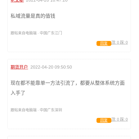
老文秘
2022-04-20 10:47:20
私域流量是真的值钱
跟帖来自电脑端 · 中国广东江门
顶:
0
踩:
0
回复
期货开户
2022-04-20 09:50:50
现在都不能靠单一方法引流了，都要从整体系统方面
入手了
跟帖来自电脑端 · 中国广东深圳
顶:
0
踩:
0
回复