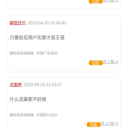
顶:
1
踩:
0
回复
期货开户
2022-04-20 15:54:43
只要给足用户实惠才是王道
跟帖来自电脑端 · 中国广东深圳
顶:
1
踩:
0
回复
文案吧
2022-04-20 11:32:27
什么流量都不好做
跟帖来自电脑端 · 中国四川达州
顶:
12
踩:
0
回复