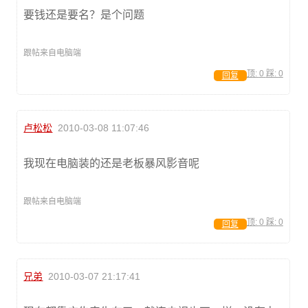
要钱还是要名？是个问题
跟帖来自电脑端
顶:
0
踩:
0
回复
卢松松
2010-03-08 11:07:46
我现在电脑装的还是老板暴风影音呢
跟帖来自电脑端
顶:
0
踩:
0
回复
兄弟
2010-03-07 21:17:41