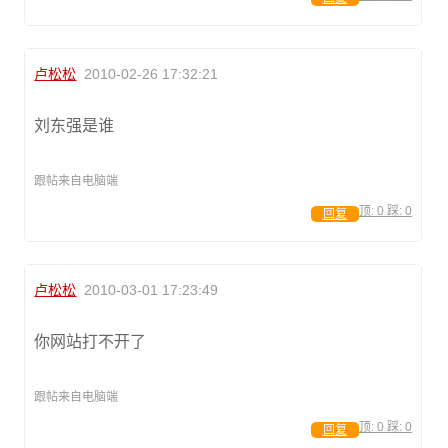
卢松松
2010-02-26 17:32:21
刘东强是谁
跟帖来自电脑端
顶:
0
踩:
0
回复
卢松松
2010-03-01 17:23:49
你网站打不开了
跟帖来自电脑端
顶:
0
踩:
0
回复