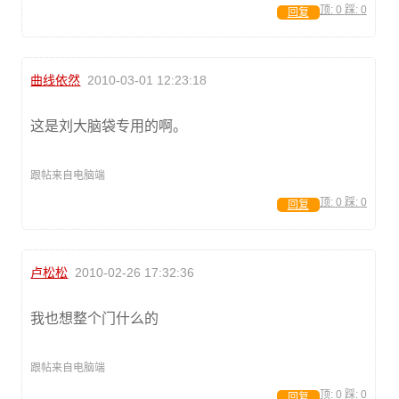
顶:
0
踩:
0
回复
曲线依然
2010-03-01 12:23:18
这是刘大脑袋专用的啊。
跟帖来自电脑端
顶:
0
踩:
0
回复
卢松松
2010-02-26 17:32:36
我也想整个门什么的
跟帖来自电脑端
顶:
0
踩:
0
回复