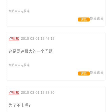
跟帖来自电脑端
顶:
0
踩:
0
回复
卢松松
2010-03-01 15:46:15
这是网速最大的一个问题
跟帖来自电脑端
顶:
0
踩:
0
回复
卢松松
2010-03-01 15:53:30
为了不卡吗？