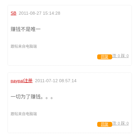
SB
2011-08-27 15:14:28
赚钱不是唯一
跟帖来自电脑端
顶:
0
踩:
0
回复
paypal注册
2011-07-12 08:57:14
一切为了赚钱。。。
跟帖来自电脑端
顶:
0
踩:
0
回复