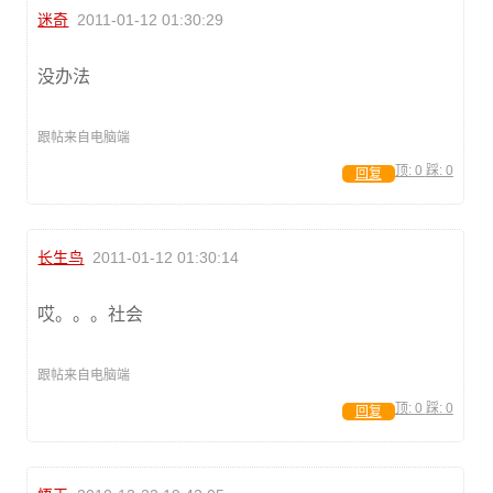
迷奇
2011-01-12 01:30:29
没办法
跟帖来自电脑端
顶:
0
踩:
0
回复
长生鸟
2011-01-12 01:30:14
哎。。。社会
跟帖来自电脑端
顶:
0
踩:
0
回复