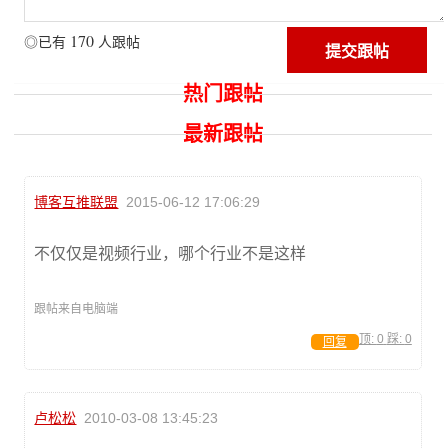
170
◎已有
人跟帖
热门跟帖
最新跟帖
博客互推联盟
2015-06-12 17:06:29
不仅仅是视频行业，哪个行业不是这样
跟帖来自电脑端
顶:
0
踩:
0
回复
卢松松
2010-03-08 13:45:23