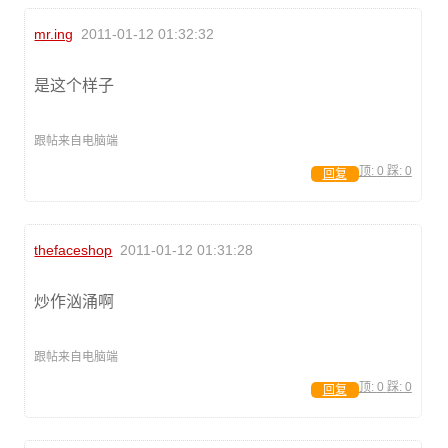
mr.ing
2011-01-12 01:32:32
是这个样子
跟帖来自电脑端
顶:
0
踩:
0
回复
thefaceshop
2011-01-12 01:31:28
炒作汹涌啊
跟帖来自电脑端
顶:
0
踩:
0
回复