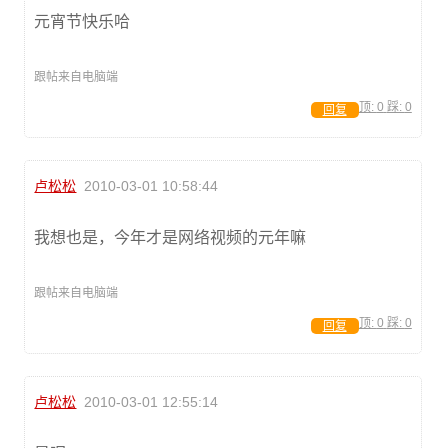
元宵节快乐哈
跟帖来自电脑端
顶:
0
踩:
0
回复
卢松松
2010-03-01 10:58:44
我想也是，今年才是网络视频的元年嘛
跟帖来自电脑端
顶:
0
踩:
0
回复
卢松松
2010-03-01 12:55:14