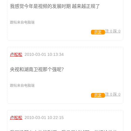
我感觉今年是视频的发展时期 越来越正规了
跟帖来自电脑端
顶:
0
踩:
0
回复
卢松松
2010-03-01 10:13:34
央视和湖南卫视那个强呢？
跟帖来自电脑端
顶:
0
踩:
0
回复
卢松松
2010-03-01 10:22:15