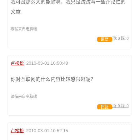
我可没那么大的能耐啊，我只是试试写一些评论性的
文章
跟帖来自电脑端
顶:
0
踩:
0
回复
卢松松
2010-03-01 10:50:49
你对互联网的什么内容比较感兴趣呢？
跟帖来自电脑端
顶:
0
踩:
0
回复
卢松松
2010-03-01 10:52:15