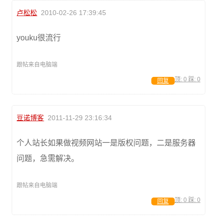
卢松松
2010-02-26 17:39:45
youku很流行
跟帖来自电脑端
顶:
0
踩:
0
回复
豆诺博客
2011-11-29 23:16:34
个人站长如果做视频网站一是版权问题，二是服务器
问题，急需解决。
跟帖来自电脑端
顶:
0
踩:
0
回复