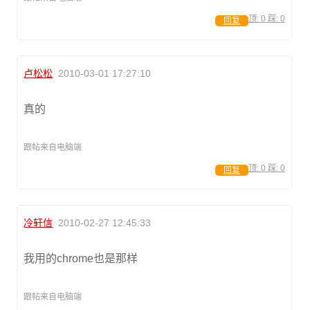
顶:
0
踩:
0
回复
卢松松
2010-03-01 17:27:10
真的
跟帖来自电脑端
顶:
0
踩:
0
回复
冷轩信
2010-02-27 12:45:33
我用的chrome也是那样
跟帖来自电脑端