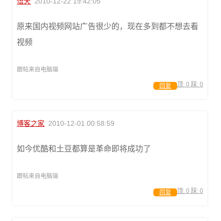
悟天
2010-12-22 19:42:05
原来国内视频网站广告很少的，现在多到都不想去看
视频
跟帖来自电脑端
顶:
0
踩:
0
回复
博客之家
2010-12-01 00:58:59
如今优酷和土豆都算是革命即将成功了
跟帖来自电脑端
顶:
0
踩:
0
回复