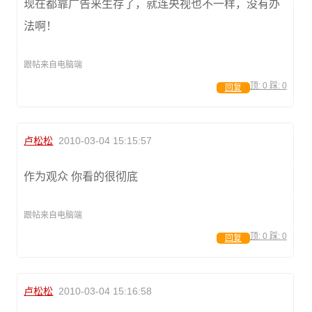
现在都靠广告来生存了，就连央视也不一样，没有办
法啊！
跟帖来自电脑端
顶:
0
踩:
0
回复
卢松松
2010-03-04 15:15:57
作为观众 你看的很彻底
跟帖来自电脑端
顶:
0
踩:
0
回复
卢松松
2010-03-04 15:16:58