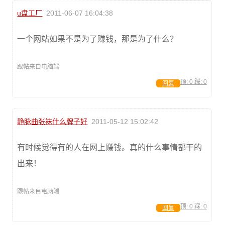
u盘工厂
2011-06-07 16:04:38
一个网站如果不是为了赚钱，那是为了什么？
跟帖来自电脑端
顶:
0
踩:
0
回复
静脉曲张袜什么牌子好
2011-05-12 15:02:42
有时候觉得有的人在网上赚钱。真的什么事情都干的
出来！
跟帖来自电脑端
顶:
0
踩:
0
回复