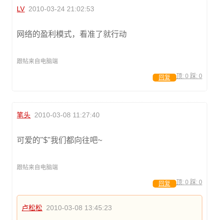
LV
2010-03-24 21:02:53
网络的盈利模式，看准了就行动
跟帖来自电脑端
顶:
0
踩:
0
回复
笔头
2010-03-08 11:27:40
可爱的"$"我们都向往吧~
跟帖来自电脑端
顶:
0
踩:
0
回复
卢松松
2010-03-08 13:45:23