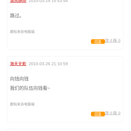
清风随雨
2010-03-29 15:53:54
路过。
跟帖来自电脑端
顶:
0
踩:
0
回复
海天无影
2010-03-26 21:10:59
向钱向钱
我们的队伍向钱看~
跟帖来自电脑端
顶:
0
踩:
0
回复