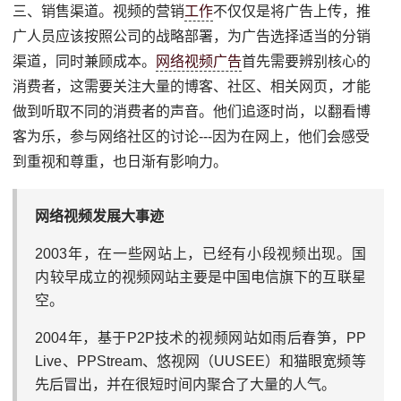
三、销售渠道。视频的营销
工作
不仅仅是将广告上传，推
广人员应该按照公司的战略部署，为广告选择适当的分销
渠道，同时兼顾成本。
网络视频广告
首先需要辨别核心的
消费者，这需要关注大量的博客、社区、相关网页，才能
做到听取不同的消费者的声音。他们追逐时尚，以翻看博
客为乐，参与网络社区的讨论---因为在网上，他们会感受
到重视和尊重，也日渐有影响力。
网络视频发展大事迹
2003年，在一些网站上，已经有小段视频出现。国
内较早成立的视频网站主要是中国电信旗下的互联星
空。
2004年，基于P2P技术的视频网站如雨后春笋，PP
Live、PPStream、悠视网（UUSEE）和猫眼宽频等
先后冒出，并在很短时间内聚合了大量的人气。