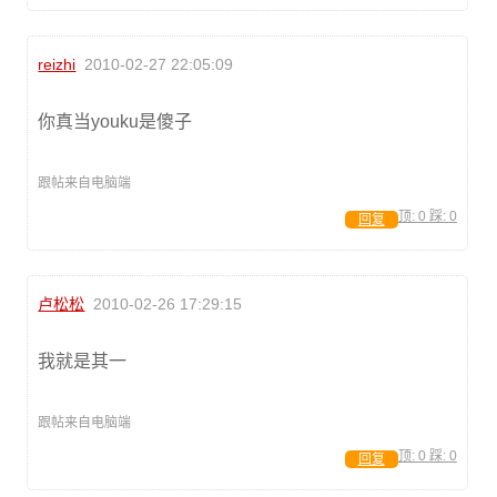
reizhi
2010-02-27 22:05:09
你真当youku是傻子
跟帖来自电脑端
顶:
0
踩:
0
回复
卢松松
2010-02-26 17:29:15
我就是其一
跟帖来自电脑端
顶:
0
踩:
0
回复