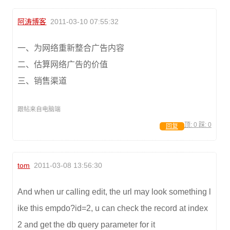
阿涛博客
2011-03-10 07:55:32
一、为网络重新整合广告内容
二、估算网络广告的价值
三、销售渠道
跟帖来自电脑端
顶:
0
踩:
0
回复
tom
2011-03-08 13:56:30
And when ur calling edit, the url may look something l
ike this empdo?id=2, u can check the record at index
2 and get the db query parameter for it