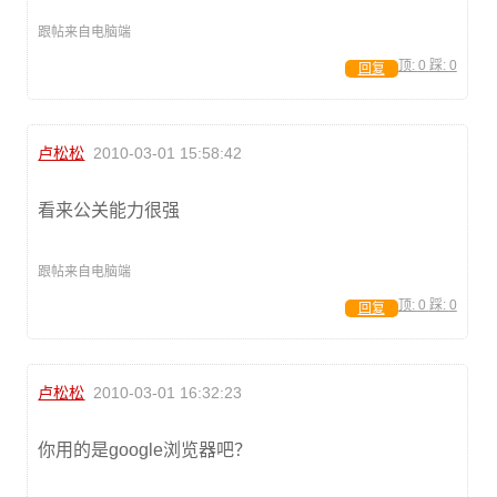
跟帖来自电脑端
顶:
0
踩:
0
回复
卢松松
2010-03-01 15:58:42
看来公关能力很强
跟帖来自电脑端
顶:
0
踩:
0
回复
卢松松
2010-03-01 16:32:23
你用的是google浏览器吧？