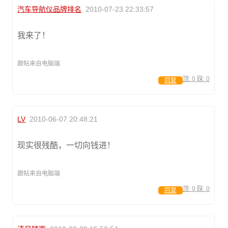
汽车导航仪品牌排名
2010-07-23 22:33:57
我来了！
跟帖来自电脑端
顶:
0
踩:
0
回复
LV
2010-06-07 20:48:21
现实很残酷，一切向钱进！
跟帖来自电脑端
顶:
0
踩:
0
回复