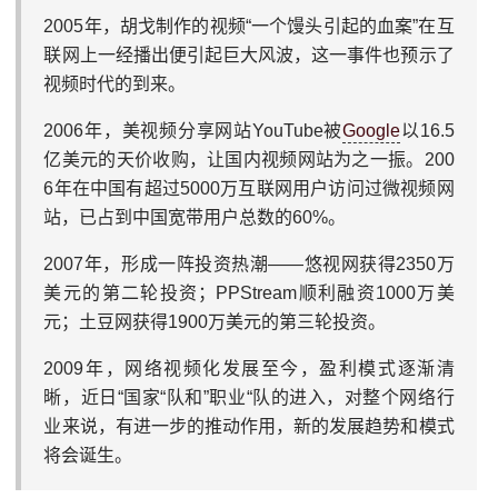
2005年，胡戈制作的视频“一个馒头引起的血案”在互
联网上一经播出便引起巨大风波，这一事件也预示了
视频时代的到来。
2006年，美视频分享网站YouTube被
Google
以16.5
亿美元的天价收购，让国内视频网站为之一振。200
6年在中国有超过5000万互联网用户访问过微视频网
站，已占到中国宽带用户总数的60%。
2007年，形成一阵投资热潮——悠视网获得2350万
美元的第二轮投资；PPStream顺利融资1000万美
元；土豆网获得1900万美元的第三轮投资。
2009年，网络视频化发展至今，盈利模式逐渐清
晰，近日“国家“队和”职业“队的进入，对整个网络行
业来说，有进一步的推动作用，新的发展趋势和模式
将会诞生。