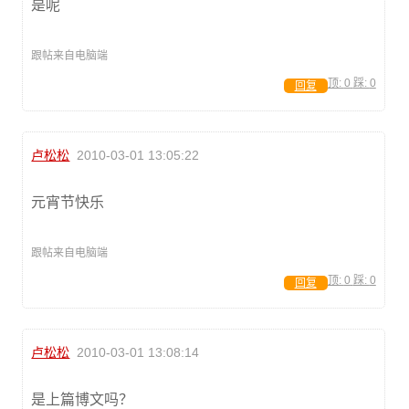
是呢
跟帖来自电脑端
顶:
0
踩:
0
回复
卢松松
2010-03-01 13:05:22
元宵节快乐
跟帖来自电脑端
顶:
0
踩:
0
回复
卢松松
2010-03-01 13:08:14
是上篇博文吗？