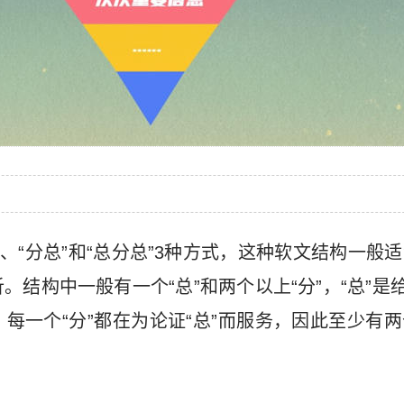
”、“分总”和“总分总”3种方式，这种软文结构一般
结构中一般有一个“总”和两个以上“分”，“总”是给
每一个“分”都在为论证“总”而服务，因此至少有