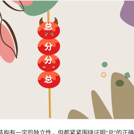
盘点结构有一定的独立性，但都紧紧围绕证明“总”的正