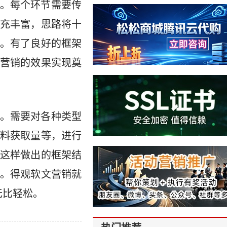
。每个环节需要传
充丰富，思路将十
。有了良好的框架
营销的效果实现奠
。需要对各种类型
料获取量等，进行
这样做出的框架结
。得观软文营销就
无比轻松。