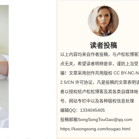
读者投稿
以上内容均来自作者投稿，与卢松松博客
点无关，希望读者明辨是非，谨防上当受
骗！文章采用创作共用版权 CC BY-NC-N
2.5/CN 许可协议，凡是投稿的文章表明
者以授权给卢松松博客及其各类自媒体帐
号、网站专栏中以及各种版权信息处理
编辑QQ：1334045405
投稿邮箱SongSongTouGao@qq.com
https://lusongsong.com/tougao.html