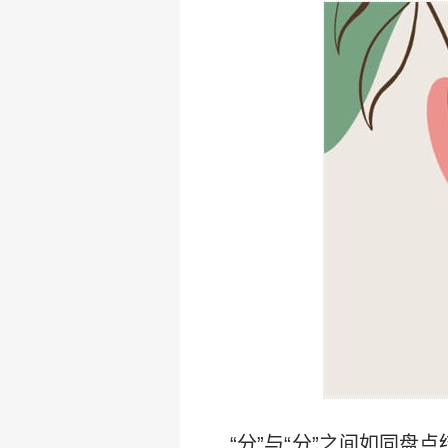
“分”与“分”之间如同