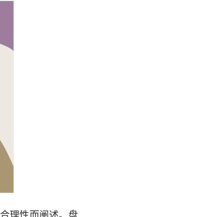
确合理性而阐述。盘