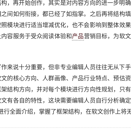
结构，再开始创作，其实是对内容方向的进一步明确
相之间如何衔接，都已经了如指掌。之后再将结构填
按照模块进行适当增减优化，也不会影响到整体效果
让内容服务于受众阅读体验和
产品
营销目标，为软文
写作来说十分重要，但非专业编辑人员往往无从下手
软文的核心方向、人群画像、产品行业特点、预估资
框架结构方向，并对每个模块进行方向性规划，只有
软文有各自的特性，这块需要编辑人员自行分析确定
进行全面介绍，掌握了框架结构，在软文创作上将