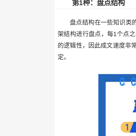
第1种：盘点结构
盘点结构在一些知识类
架结构进行盘点，每1个点
的逻辑性，因此成文速度非
定。