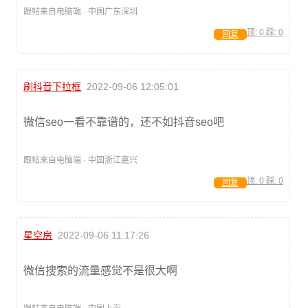
跟帖来自电脑端 · 中国广东深圳
顶:
0
踩:
0
回复
刷抖音下拉框
2022-09-06 12:05:01
微信seo一看不靠谱的，还不如抖音seo吧
跟帖来自电脑端 · 中国浙江嘉兴
顶:
0
踩:
0
回复
星空房
2022-09-06 11:17:26
微信搜索的流量感觉不是很大啊