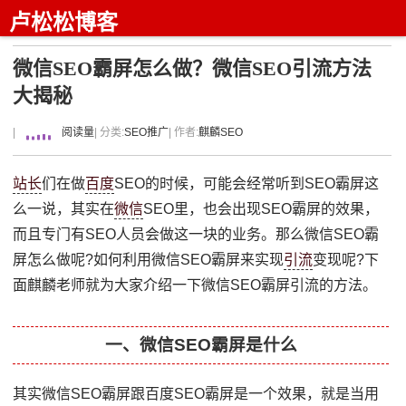
卢松松博客
微信SEO霸屏怎么做？微信SEO引流方法
大揭秘
|
阅读量
| 分类:
SEO推广
| 作者:
麒麟SEO
站长
们在做
百度
SEO的时候，可能会经常听到SEO霸屏这
么一说，其实在
微信
SEO里，也会出现SEO霸屏的效果，
而且专门有SEO人员会做这一块的业务。那么微信SEO霸
屏怎么做呢?如何利用微信SEO霸屏来实现
引流
变现呢?下
面麒麟老师就为大家介绍一下微信SEO霸屏引流的方法。
一、微信SEO霸屏是什么
其实微信SEO霸屏跟百度SEO霸屏是一个效果，就是当用