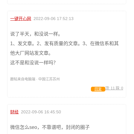
一键开心网
2022-09-06 17:52:13
说了半天，和没说一样。
1、发文章。2、发有质量的文章。3、在微信系和其
他大厂网站发文章。
这不是和没说一样吗？
跟帖来自电脑端 · 中国江苏苏州
顶:
11
踩:
0
回复
财经
2022-09-06 16:45:50
微信怎么seo，不靠谱吧，封闭的圈子