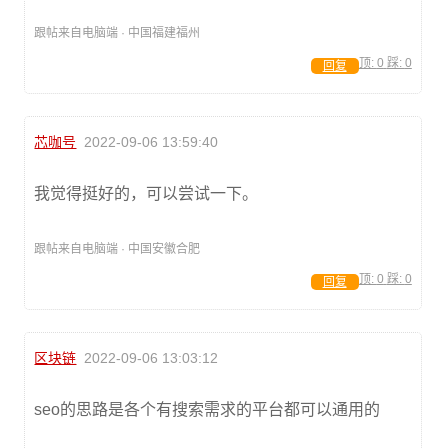
跟帖来自电脑端 · 中国福建福州
顶:
0
踩:
0
回复
芯咖号
2022-09-06 13:59:40
我觉得挺好的，可以尝试一下。
跟帖来自电脑端 · 中国安徽合肥
顶:
0
踩:
0
回复
区块链
2022-09-06 13:03:12
seo的思路是各个有搜索需求的平台都可以通用的