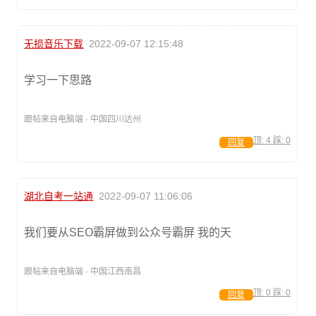
无损音乐下载
2022-09-07 12:15:48
学习一下思路
跟帖来自电脑端 · 中国四川达州
顶:
4
踩:
0
回复
湖北自考一站通
2022-09-07 11:06:06
我们要从SEO霸屏做到公众号霸屏 我的天
跟帖来自电脑端 · 中国江西南昌
顶:
0
踩:
0
回复