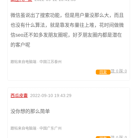
微信虽说出了搜索功能，但是用户量没那么大，而且
也没有什么算法，就是靠发布量往上堆，花时间做微
信seo还不如多发朋友圈呢，好歹朋友圈内都是潜在
的客户呢
跟帖来自电脑端 · 中国江苏泰州
顶:
0
踩:
0
回复
西瓜皮囊
2022-09-10 19:43:29
没你想的那么简单
跟帖来自电脑端 · 中国广东广州
顶:
0
踩:
0