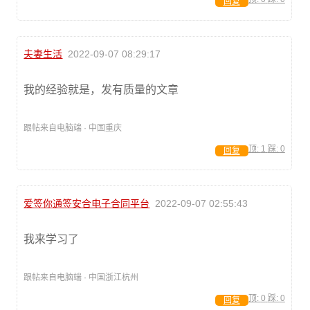
回复
夫妻生活
2022-09-07 08:29:17
我的经验就是，发有质量的文章
跟帖来自电脑端 · 中国重庆
顶:
1
踩:
0
回复
爱签你通签安合电子合同平台
2022-09-07 02:55:43
我来学习了
跟帖来自电脑端 · 中国浙江杭州
顶:
0
踩:
0
回复