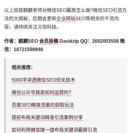
以上就是麒麟老师对微信SEO霸屏怎么做?微信SEO引流方
法的大揭秘，后期会更新
企业
网站
SEO等相关的干货内
容，请持续关注义信科技。
作者：麒麟SEO
会员投稿
Davidzlp QQ：2692003558 微
信：18721508948
相关推荐：
5000字讲透微信SEO优化技术
微信公众号我是如何运营的?
百度SEO精准流量的获取玩法
提前布局关键词精准引流案例分享
如何利用微信搜一搜布局关键词霸屏引流