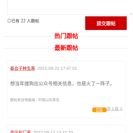
22
◎已有
人跟帖
热门跟帖
最新跟帖
泰合子种生基
2022-09-22 17:47:01
想当年搜狗出公众号相关信息，也是火了一阵子。
跟帖来自电脑端 · 中国山东青岛
顶:
0
踩:
0
回复
高压包厂家
2022-09-12 13:41:33