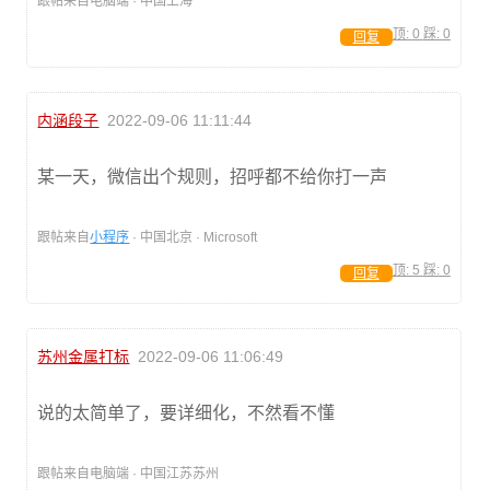
跟帖来自电脑端 · 中国上海
顶:
0
踩:
0
回复
内涵段子
2022-09-06 11:11:44
某一天，微信出个规则，招呼都不给你打一声
跟帖来自
小程序
· 中国北京 · Microsoft
顶:
5
踩:
0
回复
苏州金属打标
2022-09-06 11:06:49
说的太简单了，要详细化，不然看不懂
跟帖来自电脑端 · 中国江苏苏州