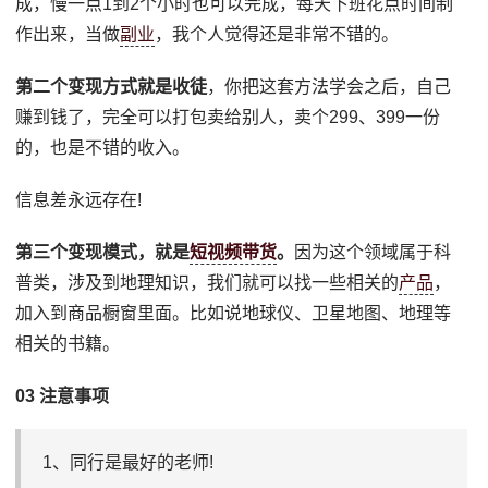
成，慢一点1到2个小时也可以完成，每天下班花点时间制
作出来，当做
副业
，我个人觉得还是非常不错的。
第二个变现方式就是收徒
，你把这套方法学会之后，自己
赚到钱了，完全可以打包卖给别人，卖个299、399一份
的，也是不错的收入。
信息差永远存在!
第三个变现模式，就是
短视频带货
。
因为这个领域属于科
普类，涉及到地理知识，我们就可以找一些相关的
产品
，
加入到商品橱窗里面。比如说地球仪、卫星地图、地理等
相关的书籍。
03 注意事项
1、同行是最好的老师!