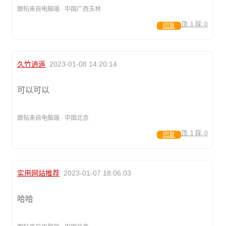
跟帖来自电脑端 · 中国广西玉林
顶:
1
踩:
0
回复
久竹逍遥
2023-01-08 14:20:14
可以可以
跟帖来自电脑端 · 中国北京
顶:
1
踩:
0
回复
实用网站推荐
2023-01-07 18:06:03
哈哈