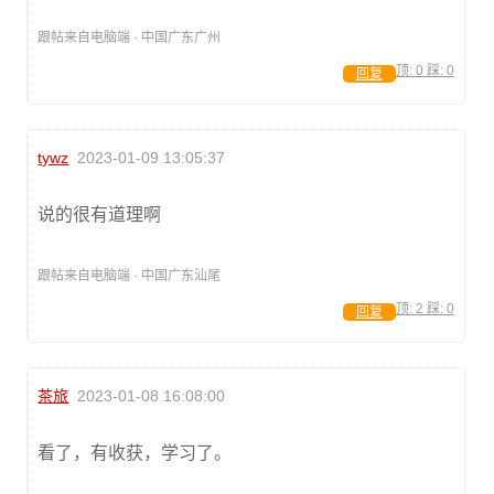
跟帖来自电脑端 · 中国广东广州
顶:
0
踩:
0
回复
tywz
2023-01-09 13:05:37
说的很有道理啊
跟帖来自电脑端 · 中国广东汕尾
顶:
2
踩:
0
回复
茶旅
2023-01-08 16:08:00
看了，有收获，学习了。