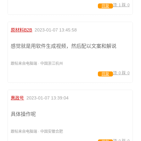
顶:
1
踩:
0
回复
原材料B2B
2023-01-07 13:45:58
感觉就是用软件生成视频，然后配以文案和解说
跟帖来自电脑端 · 中国浙江杭州
顶:
0
踩:
0
回复
惠政号
2023-01-07 13:39:04
具体操作呢
跟帖来自电脑端 · 中国安徽合肥