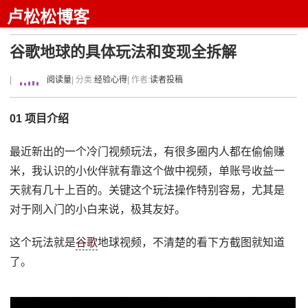
卢松松博客
谷歌地球的具体玩法和变现全拆解
|
阅读量
| 分类:
经验心得
| 作者:
读者投稿
01 项目介绍
最近新出的一个冷门视频玩法，有很多圈内人都在偷偷赚
米，我认识的小伙伴就有靠这个做中视频，单账号收益一
天就有几十上百的。关键这个玩法操作特别容易，尤其是
对于刚入门的小白来说，极其友好。
这个玩法就是
谷歌
地球视频，不清楚的看下方截图就知道
了。