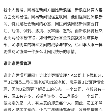
我个人觉得，网易在新闻方面比新浪懂，新浪在体育内容
方面比网易懂。网易新闻很懂互联网，他们懂网民阅读新
闻、特别是社会新闻的心态，网民阅读网络新闻需要打
油、戏谑、讽刺、恶搞、发牢骚、怒骂。而新浪体育显然
更比网易体育懂得，如何去挑逗甚至是挑拨各足球俱乐
部、足球明星的粉丝之间的战争与神经，也和李大眼一样
更懂骂足协是一件多么让网民快乐的事情。
谁比谁更懂管理
谁比谁更懂互联网？谁比谁更懂管理？A公司上下很和谐，
而B公司员工整天骂老板和戏谑老板，我觉得B公司更懂管
理，因为B公司更了解员工的心态。一个公司，老板只有一
名，员工有许多，老板拿许多，员工拿很少。一个公司，
做决定的是一人，有主意的却是每个人。因此，员工不骂
老板才是不正常的。让员工尽情地骂老板，这就是懂民心