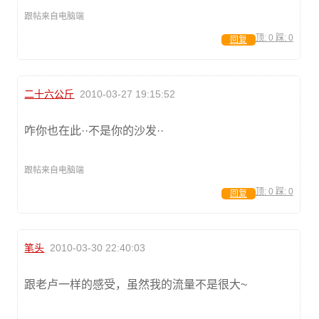
跟帖来自电脑端
顶:
0
踩:
0
回复
二十六公斤
2010-03-27 19:15:52
咋你也在此··不是你的沙发··
跟帖来自电脑端
顶:
0
踩:
0
回复
笔头
2010-03-30 22:40:03
跟老卢一样的感受，虽然我的流量不是很大~