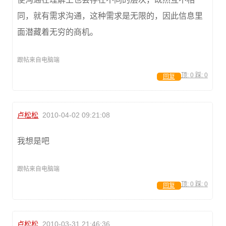
同，就有需求沟通，这种需求是无限的，因此信息里
面潜藏着无穷的商机。
跟帖来自电脑端
顶:
0
踩:
0
回复
卢松松
2010-04-02 09:21:08
我想是吧
跟帖来自电脑端
顶:
0
踩:
0
回复
卢松松
2010-03-31 21:46:36