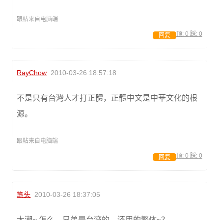
跟帖来自电脑端
顶:
0
踩:
0
回复
RayChow
2010-03-26 18:57:18
不是只有台灣人才打正體，正體中文是中華文化的根
源。
跟帖来自电脑端
顶:
0
踩:
0
回复
笔头
2010-03-26 18:37:05
大潮~ 怎么，兄弟是台湾的，还用的繁体~？