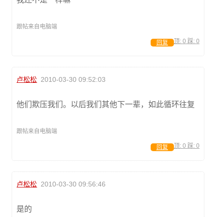
跟帖来自电脑端
顶:
0
踩:
0
回复
卢松松
2010-03-30 09:52:03
他们欺压我们。以后我们其他下一辈，如此循环往复
跟帖来自电脑端
顶:
0
踩:
0
回复
卢松松
2010-03-30 09:56:46
是的