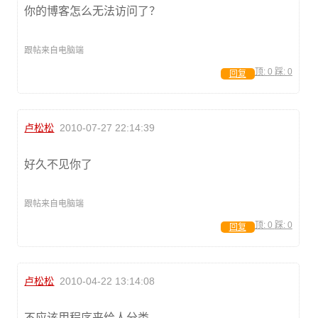
你的博客怎么无法访问了？
跟帖来自电脑端
顶:
0
踩:
0
回复
卢松松
2010-07-27 22:14:39
好久不见你了
跟帖来自电脑端
顶:
0
踩:
0
回复
卢松松
2010-04-22 13:14:08
不应该用程序来给人分类