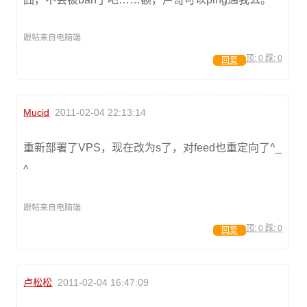
跟帖来自电脑端
顶:
0
踩:
0
回复
Mucid
2011-02-04 22:13:14
重新部署了VPS，现在改为s了，对feed也重定向了^_
^
跟帖来自电脑端
顶:
0
踩:
0
回复
卢松松
2011-02-04 16:47:09