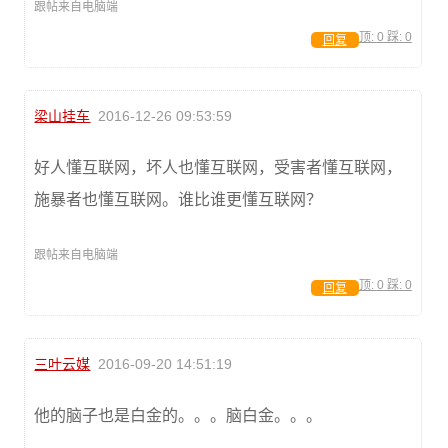
跟帖来自电脑端
顶:
0
踩:
0
回复
梁山挂车
2016-12-26 09:53:59
好人懂互联网，坏人也懂互联网，受害者懂互联网，
施暴者也懂互联网。谁比谁更懂互联网？
跟帖来自电脑端
顶:
0
踩:
0
回复
三叶云媒
2016-09-20 14:51:19
他的脑子也是白金的。。。脑白金。。。