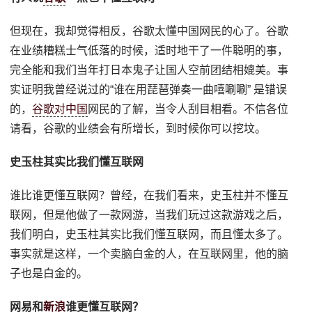
但现在，我却觉得相反，谷歌太懂中国网民的心了。谷歌
在业绩糟糕士气低落的时候，适时地干了一件聪明的事，
完全能和我们当年打日本鬼子让国人空前团结相媲美。事
实证明我曾经说过的“谁在用琵琶弹奏一曲嘻唰唰” 是错误
的，
谷歌对中国
网民的了解，当令人刮目相看。不信各位
请看，谷歌的业绩会有所增长，到时候你可以挖坟。
史玉柱其实比我们懂互联网
谁比谁更懂互联网？曾经，在我们看来，史玉柱并不懂互
联网，但是他做了一款网游，当我们玩过这款游戏之后，
我们明白，史玉柱其实比我们懂互联网，而且懂太多了。
事实就是这样，一个卖脑白金的人，在互联网里，他的脑
子也是白金的。
网易和
新浪
谁更懂互联网？