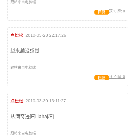
跟帖来自电脑端
顶:
0
踩:
0
回复
卢松松
2010-03-28 22:17:26
越来越没感觉
跟帖来自电脑端
顶:
0
踩:
0
回复
卢松松
2010-03-30 13:11:27
从满奇迹[F]Haha[/F]
跟帖来自电脑端