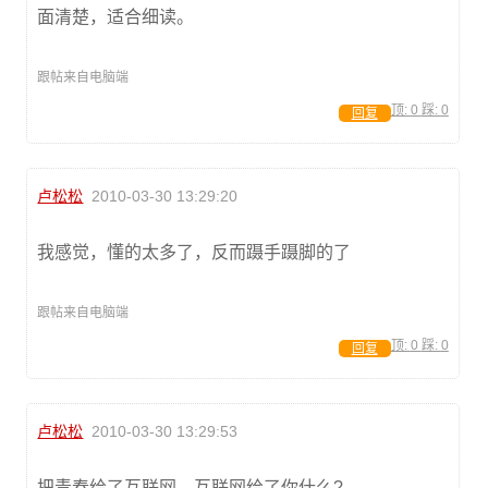
面清楚，适合细读。
跟帖来自电脑端
顶:
0
踩:
0
回复
卢松松
2010-03-30 13:29:20
我感觉，懂的太多了，反而蹑手蹑脚的了
跟帖来自电脑端
顶:
0
踩:
0
回复
卢松松
2010-03-30 13:29:53
把青春给了互联网，互联网给了你什么?