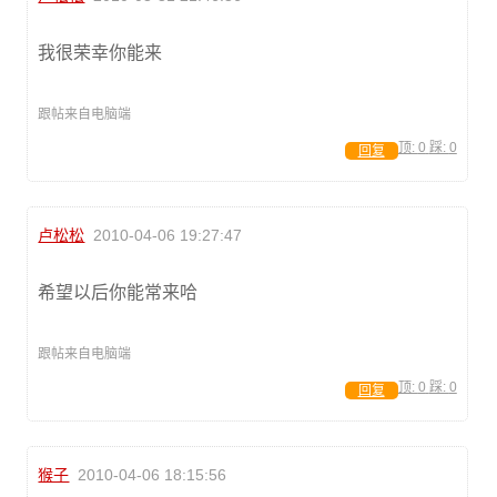
我很荣幸你能来
跟帖来自电脑端
顶:
0
踩:
0
回复
卢松松
2010-04-06 19:27:47
希望以后你能常来哈
跟帖来自电脑端
顶:
0
踩:
0
回复
猴子
2010-04-06 18:15:56