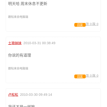
明天哈 周末休息不更新
跟帖来自电脑端
顶:
0
踩:
0
回复
土狼妹妹
2010-03-31 00:38:49
你说的有道理
跟帖来自电脑端
顶:
0
踩:
0
回复
卢松松
2010-03-30 09:49:14
我还不是一样嘛