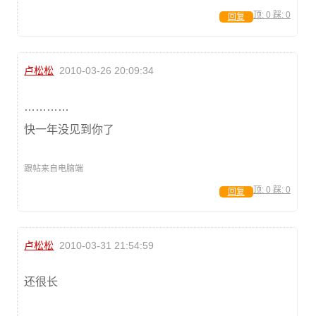
顶:
0
踩:
0
回复
卢松松
2010-03-26 20:09:34
…………
快一年没见到你了
跟帖来自电脑端
顶:
0
踩:
0
回复
卢松松
2010-03-31 21:54:59
还很长