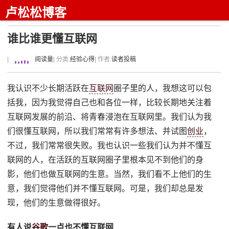
卢松松博客
谁比谁更懂互联网
|
阅读量
| 分类:
经验心得
| 作者:
读者投稿
我认识不少长期活跃在
互联网
圈子里的人，我想这可以包
括我，因为我觉得自己也和各位一样，比较长期地关注着
互联网发展的前沿、将青春浸泡在互联网里。我们认为我
们很懂互联网，所以我们常常有许多想法、并试图
创业
，
不过，我们常常很失败。我也认识一些我们认为并不懂互
联网的人，在活跃的互联网圈子里根本见不到他们的身
影，他们也做互联网的生意。当然，我们看不上他们的生
意，我们觉得他们并不懂互联网。可是，我们却总是发
现，他们的生意做得很好。
有人说
谷歌
一点也不懂互联网