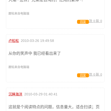
跟帖来自电脑端
顶:
0
踩:
0
回复
卢松松
2010-03-26 19:49:58
从你的笑声中 我已经看出来了
跟帖来自电脑端
顶:
0
踩:
0
回复
沉睡海洋
2010-03-29 01:40:41
这就是个阅读特点的问题，信息量大，适合扫读；页