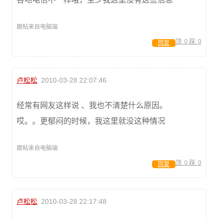
跟帖来自电脑端
顶:
0
踩:
0
回复
卢松松
2010-03-28 22:07:46
经常有网友这样说 、我也不清楚什么原因。
哎。。更郁闷的时候，我这里就没这种情况
跟帖来自电脑端
顶:
0
踩:
0
回复
卢松松
2010-03-28 22:17:48