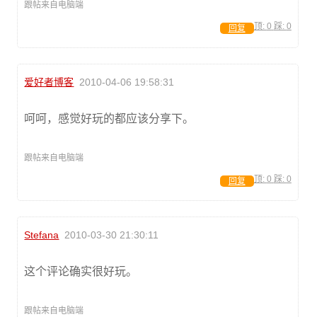
跟帖来自电脑端
顶:
0
踩:
0
回复
爱好者博客
2010-04-06 19:58:31
呵呵，感觉好玩的都应该分享下。
跟帖来自电脑端
顶:
0
踩:
0
回复
Stefana
2010-03-30 21:30:11
这个评论确实很好玩。
跟帖来自电脑端