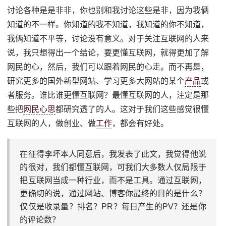
讨论各种是是非非，你也别和我讨论这些是非，因为我俩
知道的不一样。你知道的我不知道，我知道的你不知道，
我俩知道不平等，讨论没有意义。对于关注互联网的人来
说，我只想得出一个结论，要更懂互联网，就得更加了解
网民的心，然后，我们可以跟着网民的心走。而不再是，
研究更多的国外新型网站、学习更多大网站的某个
产品
或
者服务。谁比谁更懂互联网？最懂互联网的人，注定是那
些把
网民心思
都研究透了的人。这对于我们这些感觉很懂
互联网的人，做创业、做
工作
，都会有好处。
在征得李坏本人同意后，我发表了此文，我觉得他说
的很对，我们都懂互联网，可我们大多数人仅局限于
把互联网当成一种行业，而不是工具。通过互联网，
更确切的说，通过网站、博客你最终的目的是什么？
仅仅是收录量？排名？PR？每日产生的PV？还是你
的评论数？