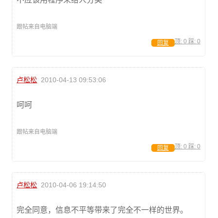
跟帖来自电脑端
顶:
0
踩:
0
回复
卢松松
2010-04-13 09:53:06
呵呵
跟帖来自电脑端
顶:
0
踩:
0
回复
卢松松
2010-04-06 19:14:50
完全同意，信息不平等带来了完全不一样的世界。