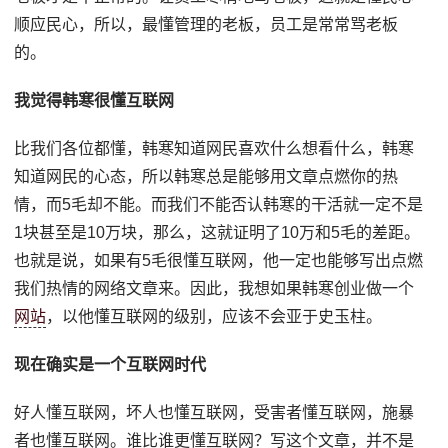
顺应民心，所以，最懂管理的老板，员工是常常骂老板
的。
我觉得韩寒很懂互联网
比我们各位都懂，韩寒知道网民喜欢什么想看什么，韩寒
知道网民的心态，所以韩寒总是能够用文章点燃你的热
情，而5毛却不能。而我们不能否认韩寒的干活就一定不是
1块甚至是10万块，那么，这就证明了10万和5毛的差距。
也就是说，如果有5毛很懂互联网，他一定也能够写出点燃
我们热情的网络文章来。因此，我想如果韩寒创业做一个
网站
，以他懂互联网的级别，应该不会亚于史玉柱。
现在确实是一个互联网时代
好人懂互联网，坏人也懂互联网，受害者懂互联网，施暴
者也懂互联网。谁比谁更懂互联网？写这个文章，并不是