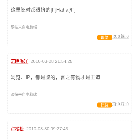
这里随时都很挤的[F]Haha[/F]
跟帖来自电脑端
顶:
0
踩:
0
回复
沉睡海洋
2010-03-28 21:54:25
浏览、IP，都是虚的，言之有物才是王道
跟帖来自电脑端
顶:
0
踩:
0
回复
卢松松
2010-03-30 09:27:45