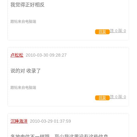
我觉得正好相反
跟帖来自电脑端
顶:
0
踩:
0
回复
卢松松
2010-03-30 09:28:27
说的对 收录了
跟帖来自电脑端
顶:
0
踩:
0
回复
沉睡海洋
2010-03-29 01:37:59
各地电信不一样哦，至少我这里没有这些信息