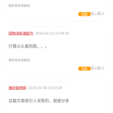
跟帖来自电脑端
顶:
1
踩:
0
回复
四物汤标准配方
2016-02-12 13:49:43
打算从头看到尾。。。
跟帖来自电脑端
顶:
0
踩:
0
回复
潍坊装修网
2015-10-30 15:02:28
这篇文章很引人深思的，谢谢分享