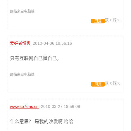
跟帖来自电脑端
顶:
0
踩:
0
回复
爱好者博客
2010-04-06 19:56:16
只有互联网自己懂自己。
跟帖来自电脑端
顶:
0
踩:
0
回复
www.se7ens.cn
2010-03-27 19:56:09
什么意思？ 是我的沙发啊 哈哈