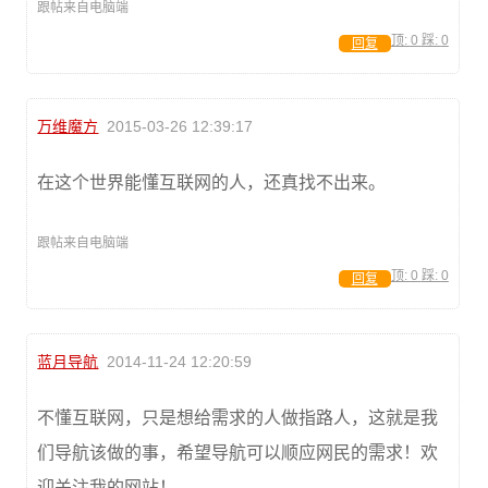
跟帖来自电脑端
顶:
0
踩:
0
回复
万维魔方
2015-03-26 12:39:17
在这个世界能懂互联网的人，还真找不出来。
跟帖来自电脑端
顶:
0
踩:
0
回复
蓝月导航
2014-11-24 12:20:59
不懂互联网，只是想给需求的人做指路人，这就是我
们导航该做的事，希望导航可以顺应网民的需求！欢
迎关注我的网站！