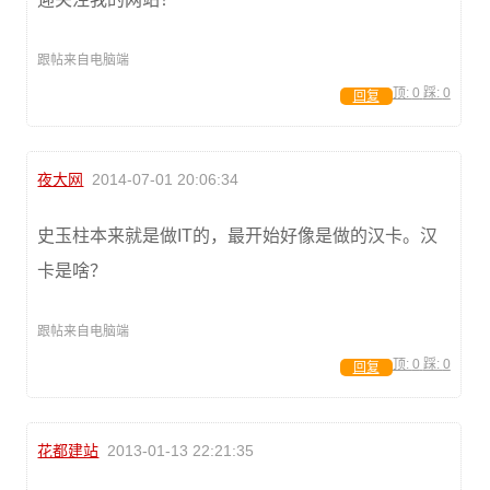
跟帖来自电脑端
顶:
0
踩:
0
回复
夜大网
2014-07-01 20:06:34
史玉柱本来就是做IT的，最开始好像是做的汉卡。汉
卡是啥？
跟帖来自电脑端
顶:
0
踩:
0
回复
花都建站
2013-01-13 22:21:35