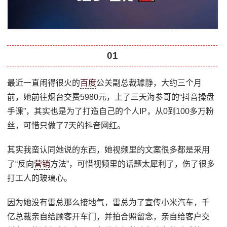
01
最近一直闹得很火的
百度
公关副总裁璩静，大约三个月
前，她前往烟台交费5980元，上了三天海参哥的“抖音操盘
手课”，其实也是为了打造自己的个人IP，从0到100多万粉
丝，可惜只做了7天的抖音网红。
其实我蛮认同她说的东西，她视频里的文案很多都是采用
了“反向
营销
方法”，可惜视频里的话题太犀利了，伤了很多
打工人的玻璃心。
因为她没有雷总那么接地气，雷总为了宣传小米汽车，千
亿总裁亲自给顾客开车门，并拍合照留念，亲自给客户交