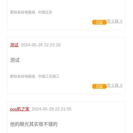
跟帖来自电脑端 · 中国北京
顶:
0
踩:
0
回复
测试
2024-05-28 22:23:26
测试
跟帖来自电脑端 · 中国江苏镇江
顶:
0
踩:
0
回复
pos机之家
2024-05-28 22:21:05
他的眼光其实很不错的