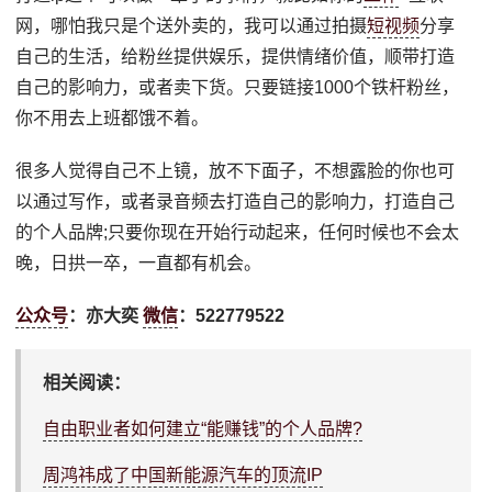
网，哪怕我只是个送外卖的，我可以通过拍摄
短视频
分享
自己的生活，给粉丝提供娱乐，提供情绪价值，顺带打造
自己的影响力，或者卖下货。只要链接1000个铁杆粉丝，
你不用去上班都饿不着。
很多人觉得自己不上镜，放不下面子，不想露脸的你也可
以通过写作，或者录音频去打造自己的影响力，打造自己
的个人品牌;只要你现在开始行动起来，任何时候也不会太
晚，日拱一卒，一直都有机会。
公众号
：亦大奕
微信
：522779522
相关阅读：
自由职业者如何建立“能赚钱”的个人品牌?
周鸿祎成了中国新能源汽车的顶流IP