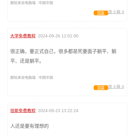
跟帖来自电脑端 · 中国中国
顶:
0
踩:
0
回复
大学免费教程
2024-09-26 12:01:00
很正确，要正式自己，很多都是死要面子躺平、躺
平、还是躺平。
跟帖来自电脑端 · 中国中国
顶:
0
踩:
0
回复
技能免费教程
2024-09-23 13:22:24
人还是要有理想的