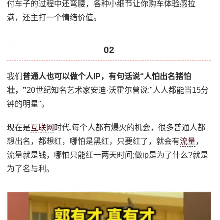
付车子的过程中还弯腰，各种小细节让你购车体验感拉
满，还主打一个情绪价值。
02
我们
普通人也可以做个人IP，有句话说“人怕出名猪怕
壮，”
20世纪知名艺术家安迪·沃霍尔曾说:"人人都能当15分
钟的明星"。
现在是
互联网
时代,每个人都有爆火的机会，很多普通人都
想出名，都想红，哪怕是黑红，只要红了，就会有
流量
，
流量就是钱，哪怕只能红一两天时间;做ip是为了什么?就是
为了名与利。