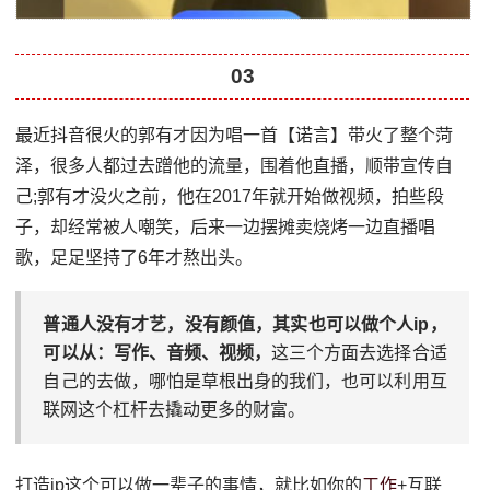
03
最近抖音很火的郭有才因为唱一首【诺言】带火了整个菏
泽，很多人都过去蹭他的流量，围着他直播，顺带宣传自
己;郭有才没火之前，他在2017年就开始做视频，拍些段
子，却经常被人嘲笑，后来一边摆摊卖烧烤一边直播唱
歌，足足坚持了6年才熬出头。
普通人没有才艺，没有颜值，其实也可以做个人ip，
可以从：写作、音频、视频，
这三个方面去选择合适
自己的去做，哪怕是草根出身的我们，也可以利用互
联网这个杠杆去撬动更多的财富。
打造ip这个可以做一辈子的事情，就比如你的
工作
+互联