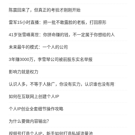
陈震回来了，但真正的考验才刚刚开始
雷军15小时直播：把一批不敢露脸的老板，打回原形
41岁张雪峰离世：你拼命赚的钱，不一定属于你想给的人
未来最牛的模式：一个人的公司
3年赚3000万，李雪琴公司被前股东实名举报
影响力就是权力
认识人多，不等于人脉广，你没有实力，认识谁也没有用！
如何在互联网上创建个人IP
个人IP创业全套细节操作攻略
为什么要做内容输出？
视频号打造个人IP，新手如何打造私域流量池