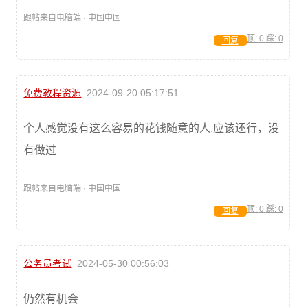
跟帖来自电脑端 · 中国中国
顶:
0
踩:
0
回复
免费教程资源
2024-09-20 05:17:51
个人感觉没有这么容易的花钱随意的人,应该还行，没
有做过
跟帖来自电脑端 · 中国中国
顶:
0
踩:
0
回复
公务员考试
2024-05-30 00:56:03
仍然有机会