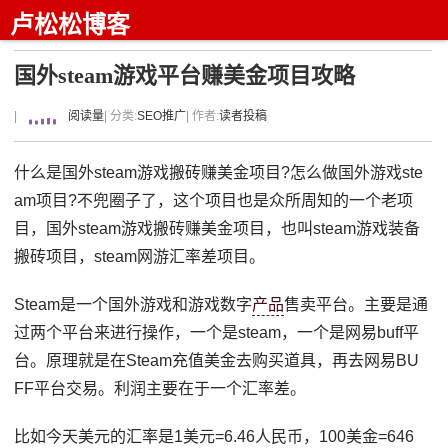
卢松松博客
国外steam游戏平台赚美金项目攻略
|
阅读量
| 分类:
SEO推广
| 作者:
读者投稿
什么是国外steam游戏搬砖赚美金项目?怎么做国外游戏ste
am项目?不兜圈子了，这个项目也是众所周知的一个老项
目，国外steam游戏搬砖赚美金项目，也叫steam游戏装备
搬砖项目，steam网游汇率差项目。
Steam是一个国外游戏和游戏数字
产品
售卖平台。主要是通
过两个平台来进行操作，一个是steam，一个是网易buff平
台。原理就是在Steam充值美金去购买道具，再去网易BU
FF平台交易。利润主要在于一个汇率差。
比如今天美元的汇率是1美元=6.46人民币，100美金=646