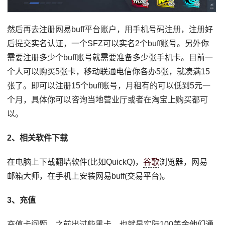
然后再去注册网易buff平台账户，用手机号码注册，注册好
后提交实名认证，一个SFZ可以实名2个buff账号。另外你
需要注册多少个buff账号就需要准备多少张手机卡。目前一
个人可以购买5张卡，移动联通电信你各办5张，就凑满15
张了。即可以注册15个buff账号，月租有的可以低到5元一
个月，具体你可以咨询当地营业厅或者在淘宝上购买都可
以。
2、相关软件下载
在电脑上下载翻墙软件(比如QuickQ)，
谷歌
浏览器，网易
邮箱大师，在手机上安装网易buff(交易平台)。
3、充值
充值卡问题，之前出过些黑卡，也就是实际100美金他们通