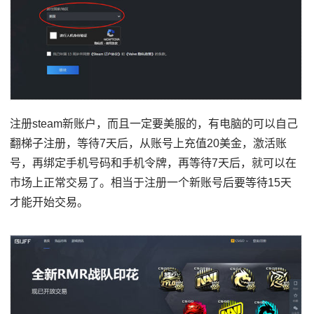
注册steam新账户，而且一定要美服的，有电脑的可以自己
翻梯子注册，等待7天后，从账号上充值20美金，激活账
号，再绑定手机号码和手机令牌，再等待7天后，就可以在
市场上正常交易了。相当于注册一个新账号后要等待15天
才能开始交易。