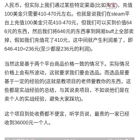
人民币，但实际上我们通过某些特定渠道(比如
淘宝
)，充值
100美金只需要410-470元左右。也就是说我们在steam平
台上充值100美金只花410-470元，但我们可以买到价值64
6元的东西，然后我们将646元的东西拿到网易buff上全部卖
掉，假如我们充值花了410元，这中间就产生利润差了，即
646-410=236元(至少都是236元的利润)。
当然这是基于两个平台商品价格一致的情况下。实际情况
价格上会有所波动，这就要求我们要会选品。而选品是要
基于一定的经验的(这就是教项目的老师要教你的东西，这
些都是实战经验的总结，与其说卖项目，不如说他们是在
卖个人的实战经验，避免大家踩坑)。
这个项目到处收费都不便宜，听学员说，最贵的一家已经
收到36000元一个人。