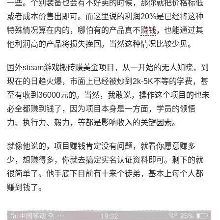
一些。个别装备也会有不好卖的时候，那你就把价格标低
或者成本价售出即可。而这里说的利润20%是已经将这种
特殊情况算在内的，哪怕有的产品真不
赚钱
，也能通过其
他利润高的产品将损失挽回。当然这种情况比较少见。
国外steam游戏搬砖赚美金项目，从一开始的无人知晓，到
现在的日趋火爆，市面上已经被炒到2k-5K不等的学费，甚
至有收到36000元的。当然，我敢说，操作这个项目的也未
必全都赚到钱了，因为项目本身是一方面，学员的领悟
力、执行力、毅力，等都是影响收入的关键因素。
就像他说的，项目赚钱肯定没有问题，就看你愿意赚多
少，想赚得多，你就去搞定实名认证资料即可。剩下的就
很简单了。他手底下目前有十来个徒弟，基本上每个人都
赚到钱了。