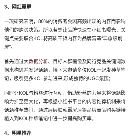
3、网红霸屏
一项研究表明，80%的消费者会因高频出现的内容而影响
他们的购买决策。所以若想让品牌快速在小红书曝光，关
键点是要联合KOL将高质干货内容为品牌营造“现象级刷
屏”。
首先通过大
数据分析
、目标人群画像及同行竞品关键词数
据来构思并发起话题，接下来邀请多位KOL一起发种草笔
记，吸引更多KOL参与进来,形成独特的UGC氛围;
同时让KOL与粉丝进行互动，借助粉丝的力量来将话题影
响力扩至更大化，再根据小红书平台的内容推荐机制来将
话题推至热门，通过层层联动霸屏后将品牌商品购买链接
植入到KOL种草笔记中进一步提高购买率。
4、明星推荐