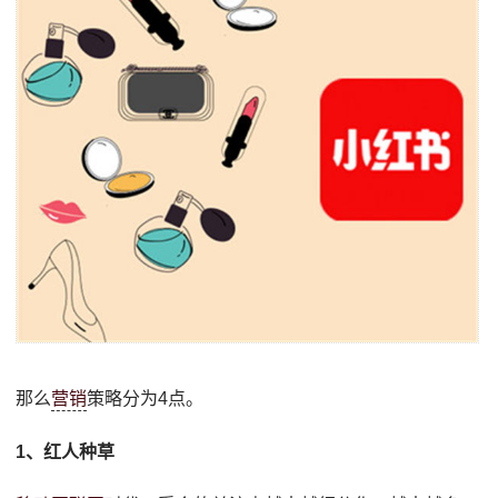
那么
营销
策略分为4点。
1、红人种草