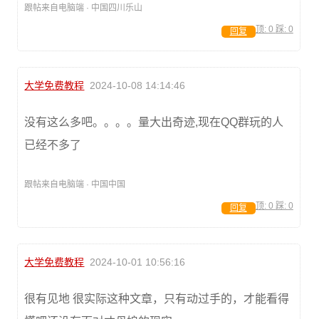
跟帖来自电脑端 · 中国四川乐山
顶:
0
踩:
0
回复
大学免费教程
2024-10-08 14:14:46
没有这么多吧。。。。量大出奇迹,现在QQ群玩的人
已经不多了
跟帖来自电脑端 · 中国中国
顶:
0
踩:
0
回复
大学免费教程
2024-10-01 10:56:16
很有见地 很实际这种文章，只有动过手的，才能看得