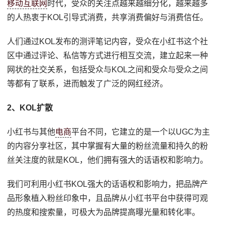
移动互联网
时代，受众的关注点越来越细分化，越来越多
的人热衷于KOL引导式消费，共享消费偏好与消费信任。
人们通过KOL发布的测评笔记内容，受众在小红书这个社
区中通过评论、私信等方式进行相互交流，建立起来一种
网状的社交关系，包括受众与KOL之间和受众与受众之间
等都有了联系，进而触发了广泛的网红经济。
2、KOL扩散
小红书与其他
电商
平台不同，它建立的是一个以UGC为主
的内容分享社区，其中掌握有大量的粉丝流量和持久的粉
丝关注度的就是KOL，他们拥有强大的话语权和影响力。
我们可利用小红书KOL强大的话语权和影响力，把品牌产
品形象植入粉丝印象中，且品牌从小红书平台中获得可观
的热度和搜索量，可极大为品牌提高曝光量和转化率。