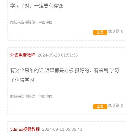
学习了对，一定要有存钱
跟帖来自电脑端 · 中国中国
顶:
0
踩:
0
回复
外语免费教程
2024-09-20 01:51:35
有这个思维的话 迟早都是老板 挺好的，有福利,学习
了值得学习
跟帖来自电脑端 · 中国中国
顶:
0
踩:
0
回复
3dmax视频教程
2024-09-13 05:35:43