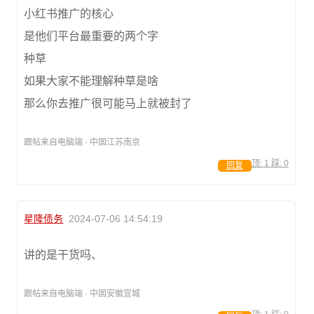
小红书推广的核心
是他们平台最重要的两个字
种草
如果大家不能理解种草是啥
那么你去推广很可能马上就被封了
跟帖来自电脑端 · 中国江苏南京
顶:
1
踩:
0
回复
星隆债务
2024-07-06 14:54:19
讲的是干货吗、
跟帖来自电脑端 · 中国安徽宣城