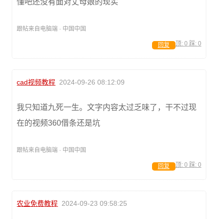
懂吧还没有面对丈母娘的现实
跟帖来自电脑端 · 中国中国
顶:
0
踩:
0
回复
cad视频教程
2024-09-26 08:12:09
我只知道九死一生。文字内容太过乏味了，干不过现
在的视频360借条还是坑
跟帖来自电脑端 · 中国中国
顶:
0
踩:
0
回复
农业免费教程
2024-09-23 09:58:25