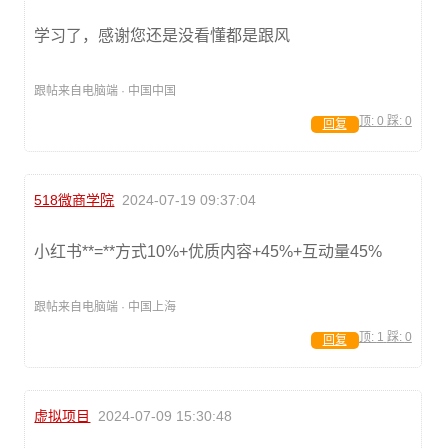
学习了，感谢您还是没看懂都是跟风
跟帖来自电脑端 · 中国中国
顶:
0
踩:
0
回复
518微商学院
2024-07-19 09:37:04
小红书**=**方式10%+优质内容+45%+互动量45%
跟帖来自电脑端 · 中国上海
顶:
1
踩:
0
回复
虚拟项目
2024-07-09 15:30:48