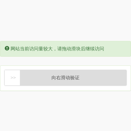
Error:
网站当前访问量较大，请拖动滑块后继续访问
向右滑动验证