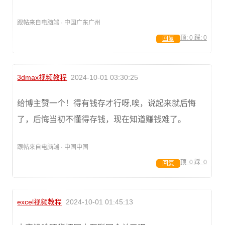
跟帖来自电脑端 · 中国广东广州
顶:
0
踩:
0
回复
3dmax视频教程
2024-10-01 03:30:25
给博主赞一个！得有钱存才行呀,唉，说起来就后悔
了，后悔当初不懂得存钱，现在知道赚钱难了。
跟帖来自电脑端 · 中国中国
顶:
0
踩:
0
回复
excel视频教程
2024-10-01 01:45:13