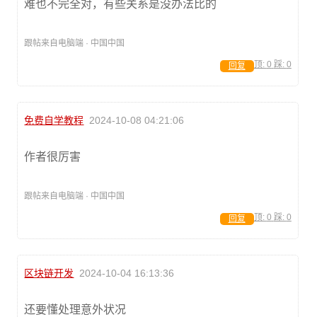
难也不完全对，有些关系是没办法比的
跟帖来自电脑端 · 中国中国
顶:
0
踩:
0
回复
免费自学教程
2024-10-08 04:21:06
作者很厉害
跟帖来自电脑端 · 中国中国
顶:
0
踩:
0
回复
区块链开发
2024-10-04 16:13:36
还要懂处理意外状况