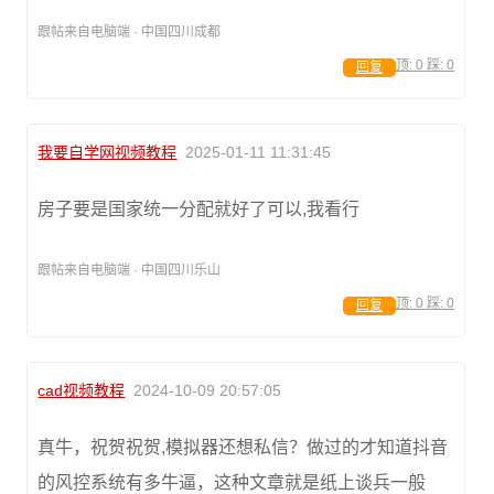
跟帖来自电脑端 · 中国四川成都
顶:
0
踩:
0
回复
我要自学网视频教程
2025-01-11 11:31:45
房子要是国家统一分配就好了可以,我看行
跟帖来自电脑端 · 中国四川乐山
顶:
0
踩:
0
回复
cad视频教程
2024-10-09 20:57:05
真牛，祝贺祝贺,模拟器还想私信？做过的才知道抖音
的风控系统有多牛逼，这种文章就是纸上谈兵一般