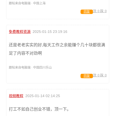
跟帖来自电脑端 · 中国上海
顶:
0
踩:
0
回复
免费教程资源
2025-01-15 23:19:16
还是老老实实的好,每天工作之余能赚个几十块都很满
足了内容不对劲啊
跟帖来自电脑端 · 中国四川乐山
顶:
0
踩:
0
回复
视频教程
2025-01-14 02:14:25
打工不如自己创业不错，顶一下。