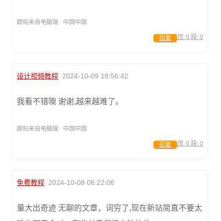
跟帖来自电脑端 · 中国中国
顶:
0
踩:
0
回复
设计视频教程
2024-10-09 18:56:42
我看不错噢 谢谢,越来越难了。
跟帖来自电脑端 · 中国中国
顶:
0
踩:
0
回复
免费教程
2024-10-08 06:22:06
量大出奇迹 无聊的文章，词穷了,现在新站简直不要太