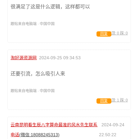
很满足了这是什么逻辑，这样都可以
跟帖来自电脑端 · 中国中国
顶:
0
踩:
0
回复
淘好源资源网
2024-09-25 09:34:53
还要引流，怎么吸引人来
跟帖来自电脑端 · 中国中国
顶:
1
踩:
0
回复
云南昆明看生辰八字算命最准的风水先生联系
2024-09-24
电话
(微信:18088245313)
22:50:22