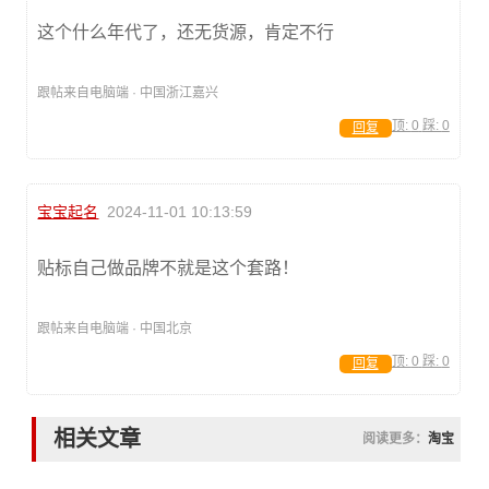
这个什么年代了，还无货源，肯定不行
跟帖来自电脑端 · 中国浙江嘉兴
顶:
0
踩:
0
回复
宝宝起名
2024-11-01 10:13:59
贴标自己做品牌不就是这个套路！
跟帖来自电脑端 · 中国北京
顶:
0
踩:
0
回复
相关文章
阅读更多：
淘宝