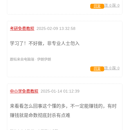
顶:
0
踩:
0
回复
考研免费教程
2025-02-09 13:32:58
学习了！不好做，非专业人士勿入
跟帖来自电脑端 · 伊朗伊朗
顶:
0
踩:
0
回复
中小学免费教程
2025-01-14 01:12:39
来看看怎么回事这个懂的多，不一定能赚钱的，有时
赚钱就是命数彻底封杀有点难