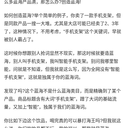
么多蓝海产品滴，那怎么办?创造蓝海!
如何创造蓝海?举个简单的例子，你卖了一款手机支架，但
是同款产品一搜一大堆。尤其是大店可能已经卖了2、3年
了，这种情况下，不用考虑，“手机支架”这个关键词，早就
被别人霸占了。
这时候你想跟别人抢词显然不现实，那这时候就要造蓝
海，别人叫手机支架，我叫智能手机支架。别问我哪里智
能，问就是不知道，但我就是这么写，因为全网没有“智能
手机支架”，这就是独属于你的蓝海词。
发现了吗?这个蓝海不是什么蓝海类目，而是精确到了某个
产品。商品标题含有大词“手机支架”，蹭了大词的基础流
量，又加上“智能”，独属于我们的蓝海词。
你比如下边这个饮品，喝完真的可以暴打海王吗?但我就这