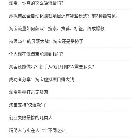
淘宝，你真的这么缺流量吗？
虚拟商品全自动化赚钱项目还有哪些模式？前2种最常见，第3种很
淘宝流量如何获取：搜索、推荐、标签，终成爆款
持续12年的屏蔽大战：淘宝还是妥协了
个人现在做淘宝能赚到钱吗？
淘客还能做吗？新手从0到月佣2W需要多久？
成功者分享：淘宝虚拟项目赚大钱
淘宝重拳打击无货源
淘宝支持“仅退款”了
创业失败最惨的几类人
精明人与实在人七个不同之处