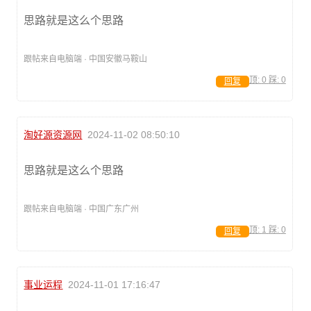
思路就是这么个思路
跟帖来自电脑端 · 中国安徽马鞍山
顶:
0
踩:
0
回复
淘好源资源网
2024-11-02 08:50:10
思路就是这么个思路
跟帖来自电脑端 · 中国广东广州
顶:
1
踩:
0
回复
事业运程
2024-11-01 17:16:47