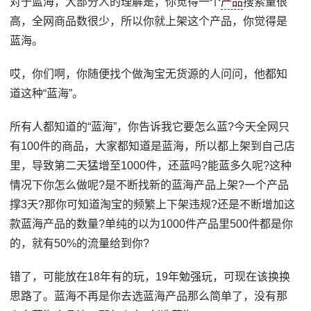
对于蓝海，大部分人的理解是，你觉得一个
产品
搜索量很
高，全网商品数很少，所以你就上架这个产品，你觉得是
蓝海。
哎，你们啊，你随便找个做淘宝无货源的人问问，他都知
道这种“蓝海”。
所有人都知道的“蓝海”，你告诉我它要怎么蓝?今天全网只
有100件的商品，大家都知道是蓝海，所以都上架到自己店
里，导致第二天猛增至1000件，还蓝吗?能蓝多久呢?这种
情况下你怎么做呢?是不断找新的蓝海产品上架?一个产品
撑3天?那你可知道淘宝的频繁上下架违规?还是不断增加这
款蓝海产品的数量?单纯的以为1000件产品里500件都是你
的，就有50%的流量给到你?
错了，可能放在18年有的玩，19年勉强玩，可现在该换换
思路了。蓝海不再是你去选蓝海产品那么简单了，没有那