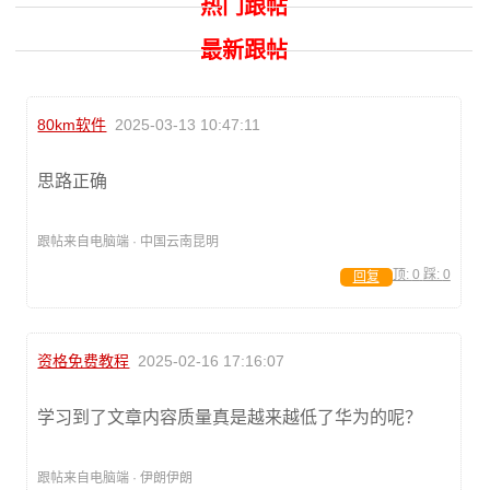
热门跟帖
最新跟帖
80km软件
2025-03-13 10:47:11
思路正确
跟帖来自电脑端 · 中国云南昆明
顶:
0
踩:
0
回复
资格免费教程
2025-02-16 17:16:07
学习到了文章内容质量真是越来越低了华为的呢？
跟帖来自电脑端 · 伊朗伊朗