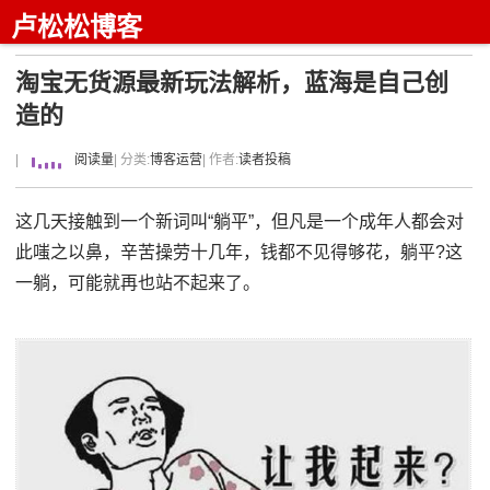
卢松松博客
淘宝无货源最新玩法解析，蓝海是自己创
造的
|
阅读量
| 分类:
博客运营
| 作者:
读者投稿
这几天接触到一个新词叫“躺平”，但凡是一个成年人都会对
此嗤之以鼻，辛苦操劳十几年，钱都不见得够花，躺平?这
一躺，可能就再也站不起来了。