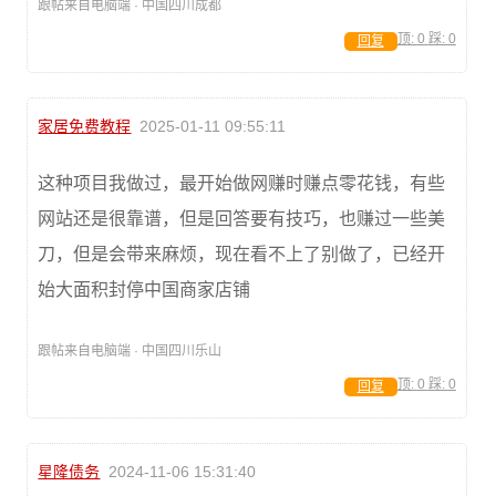
跟帖来自电脑端 · 中国四川成都
顶:
0
踩:
0
回复
家居免费教程
2025-01-11 09:55:11
这种项目我做过，最开始做网赚时赚点零花钱，有些
网站还是很靠谱，但是回答要有技巧，也赚过一些美
刀，但是会带来麻烦，现在看不上了别做了，已经开
始大面积封停中国商家店铺
跟帖来自电脑端 · 中国四川乐山
顶:
0
踩:
0
回复
星隆债务
2024-11-06 15:31:40