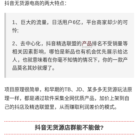
抖音无货源电商的两大特点：
1、巨大的流量，日活用户6亿，平台商家却少的可
怜;
2、去中心化，抖音精选联盟的
产品
排名不受销量等
相关因素影响，哪怕是新品也有机会优先展示给达
人，也就意味着在你毫不知情的情况下，你的一款产
品莫名其妙就爆了。
项目原理很简单，和早期的TB、JD、某多多无货源玩法原
理一样，都是通过软件采集全网优质产品，加价上架到自
己的抖店及精选联盟里，从而赚取利润差价的模式。
抖音无货源店群能不能做?