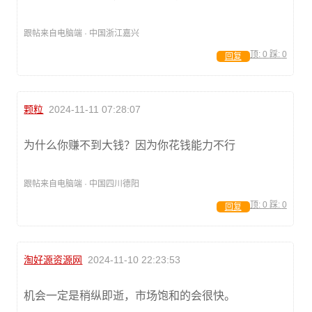
跟帖来自电脑端 · 中国浙江嘉兴
顶:
0
踩:
0
回复
颗粒
2024-11-11 07:28:07
为什么你赚不到大钱？因为你花钱能力不行
跟帖来自电脑端 · 中国四川德阳
顶:
0
踩:
0
回复
淘好源资源网
2024-11-10 22:23:53
机会一定是稍纵即逝，市场饱和的会很快。