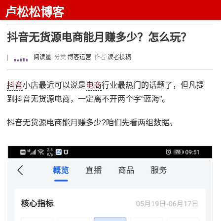
卢松松博客
抖音无货源电商能月赚多少？怎么玩？
|
阅读量
| 分类:
博客运营
| 作者:
读者投稿
抖音
小店最近可以说是
电商
行业最热门的话题了，但凡提
到抖音无货源电商，一定离不开两个字“蓝海”。
抖音无货源电商能月赚多少?咱们先看两组数据。