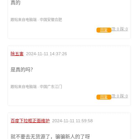
真的
跟帖来自电脑端 · 中国安徽合肥
顶:
0
踩:
0
回复
除五害
2024-11-11 14:37:26
是真的吗？
跟帖来自电脑端 · 中国广东江门
顶:
0
踩:
0
回复
百度下拉框正面维护
2024-11-11 11:59:58
就不要去无货源了，骗骗新人的了呀