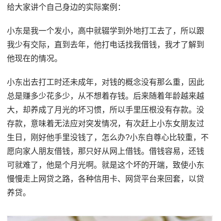
给大家讲个自己身边的实际案例：
小东是我一个发小，高中就辍学到外地打工去了，所以跟
我少有交际，直到去年，他打电话找我借钱，我才了解到
他现在的情况。
小东出去打工时还未成年，对钱的概念没有那么重，因此
总是赚多少花多少，从不想着存钱。后来随着年龄越来越
大，却养成了月光的坏习惯，所以手里压根没有存款。没
存款，意味着无法应对突发情况，有次赶上小东女朋友过
生日，刚好他手里没钱了，怎么办?小东自尊心比较重，不
愿向家人朋友借钱，那只好从网上借钱。借钱容易，还钱
可就难了，他是个月光啊。就是这个坏的开端，致使小东
慢慢走上网贷之路，各种信用卡、网贷平台来回套，以贷
养贷。