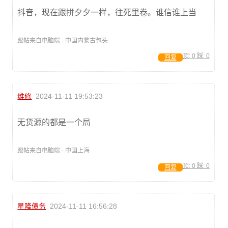
抖音，现在跟拼夕夕一样，往死里卷。谁信谁上当
跟帖来自电脑端 · 中国内蒙古包头
顶:
0
踩:
0
回复
维修
2024-11-11 19:53:23
无货源的都是一个局
跟帖来自电脑端 · 中国上海
顶:
0
踩:
0
回复
星隆债务
2024-11-11 16:56:28