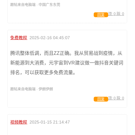
跟帖来自电脑端 · 中国广东东莞
顶:
0
踩:
0
回复
免费教程
2025-02-16 04:45:07
腾讯整体低调，而且ZZ正确。我从贸易战到疫情，从
新能源到大消费，元宇宙到VR建议做一做抖音关键词
排名，可以获取更多免费流量。
跟帖来自电脑端 · 伊朗伊朗
顶:
0
踩:
0
回复
视频教程
2025-01-15 21:14:47