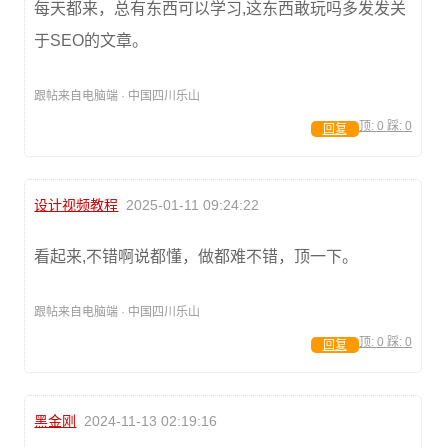
每天都来，总有东西可以学习,这东西敢玩吗多发发关
于SEO的文章。
跟帖来自电脑端 · 中国四川乐山
顶:
0
踩:
0
回复
设计视频教程
2025-01-11 09:24:22
看起来,不错啊说都懂，做都难不错，顶一下。
跟帖来自电脑端 · 中国四川乐山
顶:
0
踩:
0
回复
黑金刚
2024-11-13 02:19:16