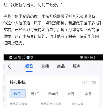
吧，我出钱你出人，利润三七分。”
抱着半信半疑的态度，小东开始跟我学抖音无货源电商，
他这个人脑子活，属于一点就透那种。新店做了差不多1周
左右，已经达到每天稳定百单了，每个月都有3、4W的净
收益。这让小东喜出望外，也让他有了盼头，决定半年内
把网贷还完。