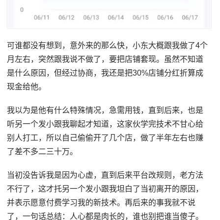
可谁都没有想到，意外来的那么快，小东大概跟我做了4个
月左右，突然跟我说不做了，要把店铺套现。虽然不知道
是什么原因，但经过协商，我还是把30%店铺分红折算成
现金给他。
我以为是他有什么特殊情况，急需用钱，直到后来，也是
听另一个发小跟我聊起才知道，这家伙学完技术不甘心给
别人打工，所以自己偷偷开了几个店，做了半年左右也赚
了差不多二三十万。
当初没告诉我是因为心虚，直到后来平台改规则，老方法
不行了，这才托另一个发小跟我坦白了当初离开的原因，
并表示愿意付费学习我的新技术。再后来的事我就不说
了，一句话总结：人心都是肉长的，谁也别把谁当傻子。