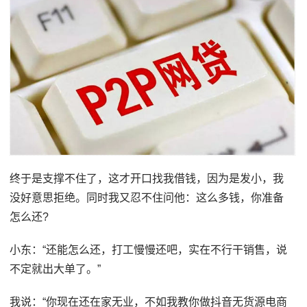
终于是支撑不住了，这才开口找我借钱，因为是发小，我
没好意思拒绝。同时我又忍不住问他：这么多钱，你准备
怎么还?
小东：“还能怎么还，打工慢慢还吧，实在不行干销售，说
不定就出大单了。”
我说：“你现在还在家无业，不如我教你做抖音无货源电商