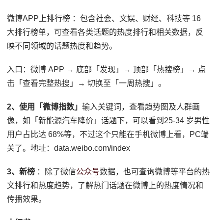
微博APP上排行榜 ：包含社会、文娱、财经、科技等 16
大排行榜单，可查看各类话题的热度排行和相关数据，反
映不同领域的话题热度和趋势。
入口：微博 APP → 底部「发现」→ 顶部「热搜榜」→ 点
击「查看完整热搜」→ 切换至「一周热搜」。
2、使用「微博指数」
输入关键词，查看趋势图及人群画
像，如「新能源汽车降价」话题下，可以看到25-34 岁男性
用户占比达 68%等，不过这个只能在手机微博上看，PC端
关了。地址：data.weibo.com/index
3、新榜
：除了微信
公众号
数据，也可查询微博等平台的热
文排行和热度趋势，了解热门话题在微博上的热度情况和
传播效果。