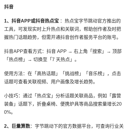
抖音
1、抖音APP或抖音热点宝
：热点宝字节跳动官方推出的
工具，可发现实时上升热点和关联词，帮助创作者及时把
握热门话题趋势，但需开通抖音创作者服务平台的账号。
抖音APP查看方式：抖音 APP → 右上角「搜索」→ 顶部
「热点榜」→ 切换至「7 天热点」。
使用方法：在「高热话题」「挑战榜」「音乐榜」，点击
话题可查看关联视频、用户画像及增长趋势。
小技巧：通过「热点宝」分析话题关联商品，例如「露营
装备」话题下，折叠桌椅、便携炉具等商品搜索量增长20
0%。
2、巨量算数
：字节跳动下的官方数据平台，可查询行业关