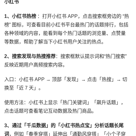
小红书
1、小红书热榜
：打开小红书 APP，点击搜索框旁边的 “热
榜” 图标，可查看目前小红书平台最热门的话题排行，包括
各种领域的内容，能看到每个热门话题的浏览量、点赞量
等数据，帮助了解当下小红书用户关注的热点。
2、搜索发现与热搜推荐
：搜索框默认提示词和“热门搜索”
反映近期用户高频搜索内容。
入口：小红书 APP → 顶部「发现」→ 点击「热搜」→ 切
换至「近 7 天」。
使用方法：小红书上显示「热门关键词」「飙升话题」，
点击话题可查看笔记互动数据及热门商品。
3、通过「千瓜数据」的「小红书热点宝」分析话题长尾
词
，例如「春季穿搭」延伸出「通勤风穿搭」「小个子穿