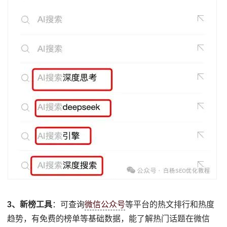
3、新榜工具
：可查询
微信公众号
等平台的热文排行和热度
趋势，有免费的榜单等基础数据，能了解热门话题在微信