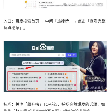
入口：百度搜索首页 → 中间「热搜榜」→ 点击「查看完整
热点榜单」。
技巧：关注「飙升榜」TOP前3，捕捉突然爆发的话题，如