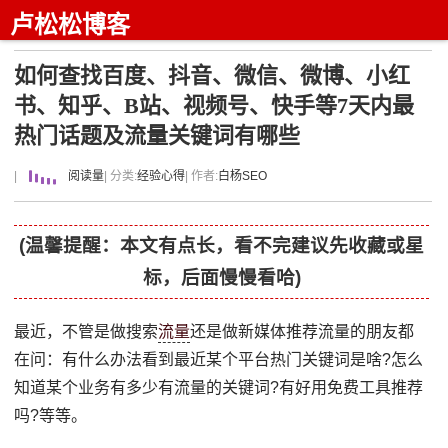
卢松松博客
如何查找百度、抖音、微信、微博、小红
书、知乎、B站、视频号、快手等7天内最
热门话题及流量关键词有哪些
|
阅读量
| 分类:
经验心得
| 作者:
白杨SEO
(温馨提醒：本文有点长，看不完建议先收藏或星
标，后面慢慢看哈)
最近，不管是做搜索
流量
还是做新媒体推荐流量的朋友都
在问：有什么办法看到最近某个平台热门关键词是啥?怎么
知道某个业务有多少有流量的关键词?有好用免费工具推荐
吗?等等。