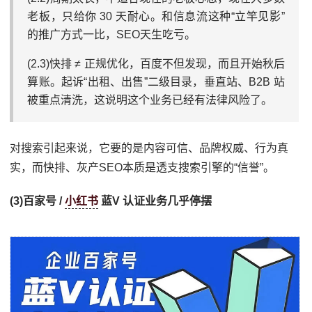
老板，只给你 30 天耐心。和信息流这种“立竿见影”
的推广方式一比，SEO天生吃亏。
(2.3)快排 ≠ 正规优化，百度不但发现，而且开始秋后
算账。起诉“出租、出售”二级目录，垂直站、B2B 站
被重点清洗，这说明这个业务已经有法律风险了。
对搜索引起来说，它要的是内容可信、品牌权威、行为真
实，而快排、灰产SEO本质是透支搜索引擎的“信誉”。
(3)百家号 /
小红书
蓝V 认证业务几乎停摆