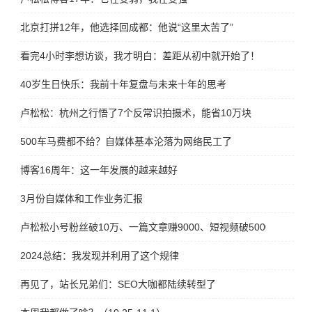
北京打拼12年，他选择回成都：他说“这里太苦了”
看完4小时李想访谈，我才明白：差距从初中就开始了！
40岁生日快乐：我前十年复盘与未来十年的思考
卢松松：杭州之行悟了7个反常识拍摄术，能省10万块
500车马费都不给？自媒体基本沦落为网络民工了
博客16周年：这一年发展的越来越好
3月份自媒体和工作业务汇报
卢松松小号粉丝破10万、一篇文章赚9000、短视频破5000万
2024总结：我发现并利用了这个规律
再见了，站长兄弟们：SEO大咖都陆续转型了