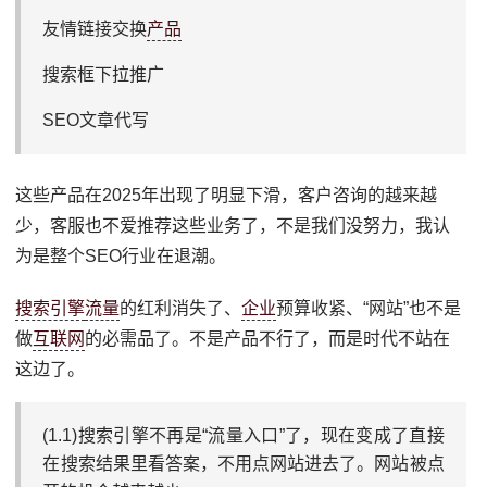
友情链接交换
产品
搜索框下拉推广
SEO文章代写
这些产品在2025年出现了明显下滑，客户咨询的越来越
少，客服也不爱推荐这些业务了，不是我们没努力，我认
为是整个SEO行业在退潮。
搜索引擎
流量
的红利消失了、
企业
预算收紧、“网站”也不是
做
互联网
的必需品了。不是产品不行了，而是时代不站在
这边了。
(1.1)搜索引擎不再是“流量入口”了，现在变成了直接
在搜索结果里看答案，不用点网站进去了。网站被点