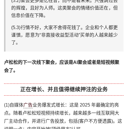
(5.2)聚会更多是忆往昔，而不是看未来。只强调过去
的辉煌，且好为人师。这类聚会的情绪价值还在，但
信息价值在下降。
(5.3)行情不好，大家不舍得花钱了。企业和个人都更
谨慎，愿意为“非直接收益型活动”买单的人越来越少
了。
卢松松的下一次线下聚会，应该是AI聚会或者是短视频聚
会了。
正在增长、并且值得继续押注的业务
(1)自媒体
广告
业务爆发式增长：这是 2025 年最确定的亮
点。随着卢松松短视频持续增长，越来越多一线互联网大
厂主动合作，并进行广告投放，包括(客户不方便透露)。这