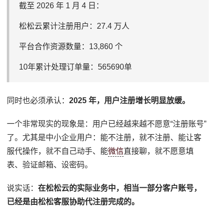
截至 2026 年 1 月 4 日：
松松云累计注册用户：27.4 万人
平台合作资源数量：13,860 个
10年累计处理订单量：565690单
同时也必须承认：
2025 年，用户注册增长明显放缓。
一个非常现实的现象是：用户已经越来越不愿意“注册账号”
了。尤其是中小企业用户：能不注册，就不注册、能让客
服代操作，就不自己动手、能
微信
直接聊，就不愿意填
表、验证邮箱、设密码。
说实话：
在松松云的实际业务中，相当一部分客户账号，
已经是由松松客服协助代注册完成的。