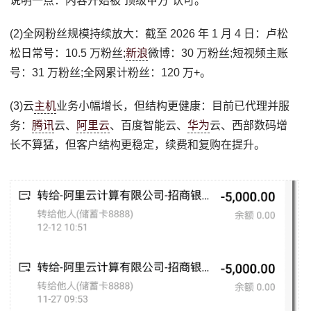
说明一点：内容开始被“顶级甲方”认可。
(2)全网粉丝规模持续放大：截至 2026 年 1 月 4 日：卢松
松日常号：10.5 万粉丝;
新浪
微博：30 万粉丝;短视频主账
号：31 万粉丝;全网累计粉丝：120 万+。
(3)云
主机
业务小幅增长，但结构更健康：目前已代理并服
务：
腾讯
云、
阿里云
、百度智能云、
华为
云、西部数码增
长不算猛，但客户结构更稳定，续费和复购在提升。