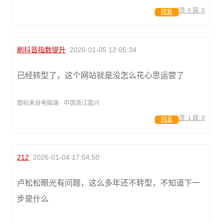
顶:
0
踩:
0
回复
刷抖音指数提升
2026-01-05 12:05:34
已经转型了，这个网站就是没怎么花心思运营了
跟帖来自电脑端 · 中国浙江嘉兴
顶:
1
踩:
0
回复
212
2026-01-04 17:04:50
卢松松眼光有问题，这么多年还不转型，不知道下一
步是什么