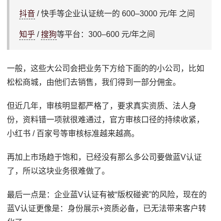
抖音
/ 快手等企业认证统一的 600–3000 元/年 之间
知乎
/
搜狗
等平台：300–600 元/年之间
一般，这些大公司会把业务下方给下面的的小公司，比如
松松商城，由他们去销售，我们得到一部分佣金。
但近几年，审核明显都严格了，要求真实资质、法人身
份，资料错一项就很难通过，官方审核口径的持续收紧，
小红书 / 百家号等审核标准越来越高。
再加上市场趋于饱和，已经没有那么多公司要做蓝V认证
了，所以这块业务很难做了。
最后一点是：企业蓝V认证有被“版权碰瓷”的风险，现在的
蓝V认证更像是：身份展示+资质必备，已无法带来客户转