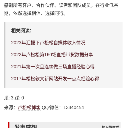
感谢所有客户、合作伙伴、读者和团队成员，在行业低谷
期，依然选择相信、选择同行。
相关阅读：
2023年汇报下卢松松自媒体收入情况
2022年卢松松第160场直播带货数据分享
2021年第一次且连续做三场直播经验心得
2017年松松软文新网站开发一点点经验心得
顶:
3
踩:
0
来源：
卢松松博客
QQ/微信：13340454
发表感想
加入微信群