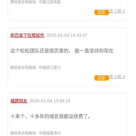
跟帖来自电脑端 · 中国江西南昌
顶:
1
踩:
0
回复
刷百度下拉框软件
2026-01-04 14:43:47
这个松松团队还是很厉害的， 能一直坚持到现在
跟帖来自电脑端 · 中国浙江嘉兴
顶:
0
踩:
0
回复
福建网友
2026-01-04 13:58:15
十来个，十多年的域名我都没续费了。
跟帖来自电脑端 · 中国福建漳州