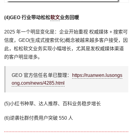
(4)GEO 行业带动松松
软文
业务回暖
2025 年一个明显变化是：企业开始重视 权威媒体 + 搜索可
信度，GEO(生成式搜索优化)概念被越来越多客户接受，因
此，松松软文业务实现小幅增长，尤其是发权威媒体渠道
的客户明显增多。
GEO 官方信任名单已整理：
https://ruanwen.lusongs
ong.com/news/4285.html
(5)小红书种草、达人推荐、百科业务稳步增长
(6)逆袭社群付费用户突破 550 人