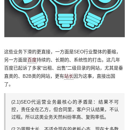
这些业务下滑的更直接，一方面是SEO行业整体的萎缩，
另一方面是
百度
持续的、长期的、系统性的打击。这几年
百度已起诉了多家“出租、出售”二级目录的网站，尤其是垂
直类的、B2B类的网站，更有
站长
因为这事，直接出国
了。
(2.1)SEO代运营业务最核心的矛盾是：结果不可
控，责任全在乙方，但合同里，客户只认结果，不认
过程。所以这类业务天然纠纷率高、复购率低。
(2.2)周期太长，不适合现在的老板心态，现在大多数