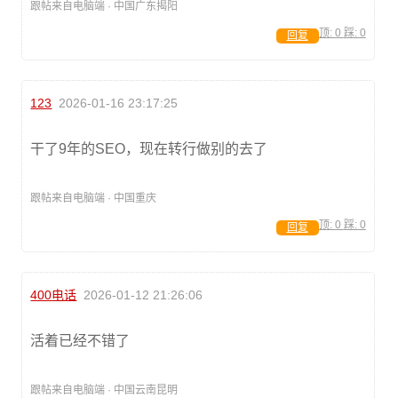
跟帖来自电脑端 · 中国广东揭阳
顶:
0
踩:
0
回复
123
2026-01-16 23:17:25
干了9年的SEO，现在转行做别的去了
跟帖来自电脑端 · 中国重庆
顶:
0
踩:
0
回复
400电话
2026-01-12 21:26:06
活着已经不错了
跟帖来自电脑端 · 中国云南昆明