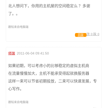
北人想问下，你用的主机屋的空间稳定么 ？多谢
了。。
跟帖来自电脑端
顶:
0
踩:
0
回复
师瑞
2011-06-04 09:41:50
如果初期，可以考虑小的比够稳定的虚拟主机商
在流量慢慢加大，主机不能承受得起就换服务器
这样一来可以节省初期投放，二来可以快速发展，专
心写作。
跟帖来自电脑端