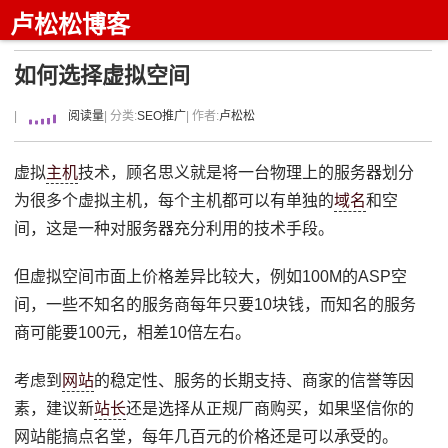
卢松松博客
如何选择虚拟空间
|
阅读量
| 分类:
SEO推广
| 作者:
卢松松
虚拟
主机
技术，顾名思义就是将一台物理上的服务器划分
为很多个虚拟主机，每个主机都可以有单独的
域名
和空
间，这是一种对服务器充分利用的技术手段。
但虚拟空间市面上价格差异比较大，例如100M的ASP空
间，一些不知名的服务商每年只要10块钱，而知名的服务
商可能要100元，相差10倍左右。
考虑到
网站
的稳定性、服务的长期支持、商家的信誉等因
素，建议新
站长
还是选择从正规厂商购买，如果坚信你的
网站能搞点名堂，每年几百元的价格还是可以承受的。