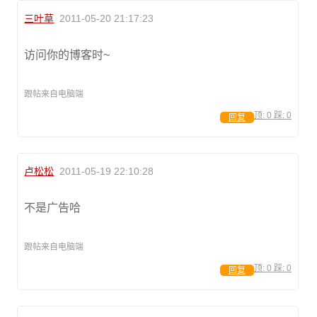
三叶草
2011-05-20 21:17:23
访问你的博客时~
跟帖来自电脑端
顶:
0
踩:
0
回复
卢松松
2011-05-19 22:10:28
不是广告哈
跟帖来自电脑端
顶:
0
踩:
0
回复