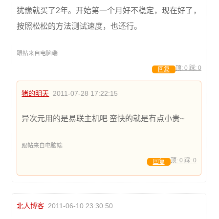
犹豫就买了2年。开始第一个月好不稳定，现在好了，
按照松松的方法测试速度，也还行。
跟帖来自电脑端
顶:
0
踩:
0
回复
猪的明天
2011-07-28 17:22:15
异次元用的是易联主机吧 蛮快的就是有点小贵~
跟帖来自电脑端
顶:
0
踩:
0
回复
北人博客
2011-06-10 23:30:50