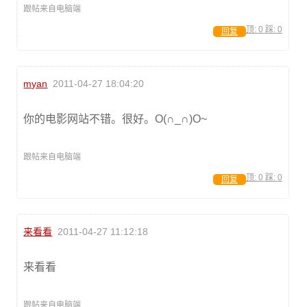
跟帖来自电脑端
顶:
0
踩:
0
回复
myan
2011-04-27 18:04:20
你的电影网站不错。很好。O(∩_∩)O~
跟帖来自电脑端
顶:
0
踩:
0
回复
来看看
2011-04-27 11:12:18
来看看
跟帖来自电脑端