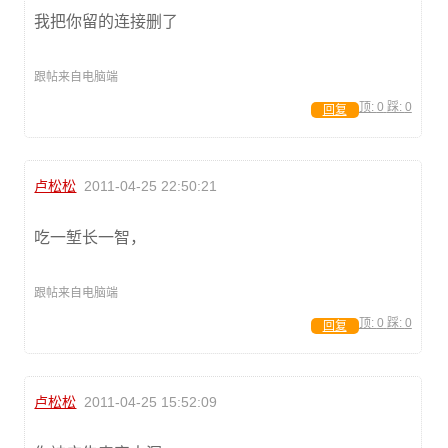
我把你留的连接删了
跟帖来自电脑端
顶:
0
踩:
0
回复
卢松松
2011-04-25 22:50:21
吃一堑长一智，
跟帖来自电脑端
顶:
0
踩:
0
回复
卢松松
2011-04-25 15:52:09