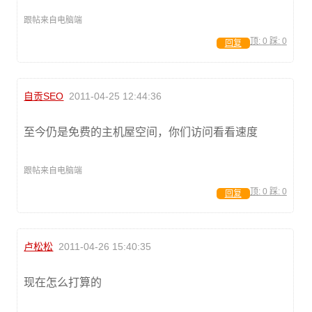
跟帖来自电脑端
顶:
0
踩:
0
回复
自贡SEO
2011-04-25 12:44:36
至今仍是免费的主机屋空间，你们访问看看速度
跟帖来自电脑端
顶:
0
踩:
0
回复
卢松松
2011-04-26 15:40:35
现在怎么打算的