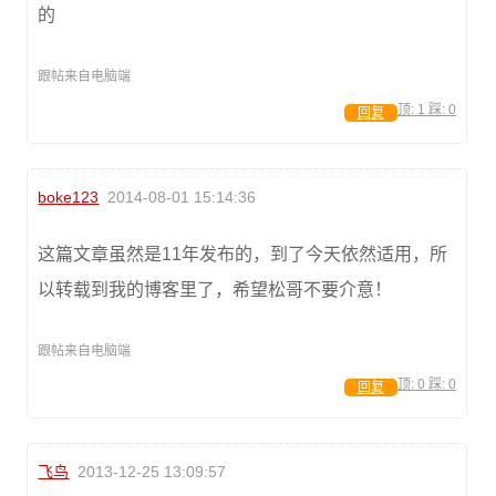
的
跟帖来自电脑端
顶:
1
踩:
0
回复
boke123
2014-08-01 15:14:36
这篇文章虽然是11年发布的，到了今天依然适用，所
以转载到我的博客里了，希望松哥不要介意！
跟帖来自电脑端
顶:
0
踩:
0
回复
飞鸟
2013-12-25 13:09:57