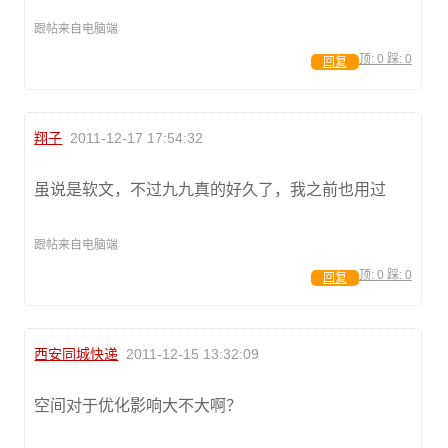
跟帖来自电脑端
顶:
0
踩:
0
回复
翔子
2011-12-17 17:54:32
虽说是软文，不过九九真的好久了，我之前也用过
跟帖来自电脑端
顶:
0
踩:
0
回复
西安同城快递
2011-12-15 13:32:09
空间对于优化影响大不大啊？