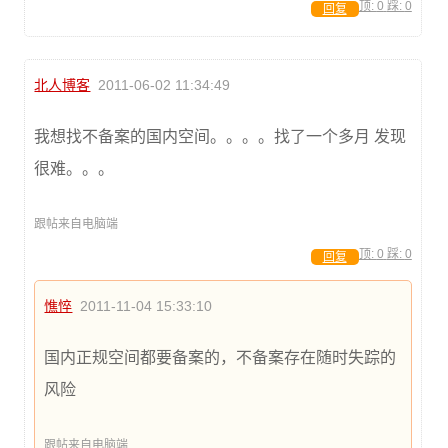
顶:
0
踩:
0
回复
北人博客
2011-06-02 11:34:49
我想找不备案的国内空间。。。。找了一个多月 发现
很难。。。
跟帖来自电脑端
顶:
0
踩:
0
回复
憔悴
2011-11-04 15:33:10
国内正规空间都要备案的，不备案存在随时失踪的
风险
跟帖来自电脑端