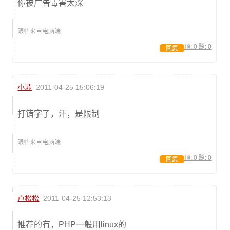
你被广告毒害太深
跟帖来自电脑端
顶:
0
踩:
0
回复
小苏
2011-04-25 15:06:19
打错字了，汗，是限制
跟帖来自电脑端
顶:
0
踩:
0
回复
卢松松
2011-04-25 12:53:13
推荐的有，PHP一般用linux的