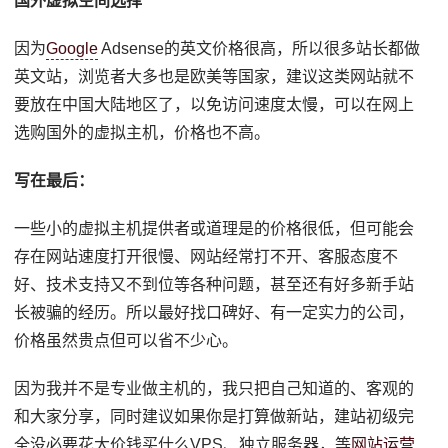
国外虚拟空间选择
因为
Google
Adsense的英文价格很高，所以很多站长都做
英文站，浏览者大多也是欧美等国家，建议这类网站就不
要放在中国大陆地区了，以免访问速度太慢，可以在网上
选购国外的虚拟主机，价格也不高。
写在最后：
一些小的虚拟主机提供者或道理是的价格很低，但可能会
存在网站速度打开很慢、网站经常打不开、客服态度不
好、技术支持又不到位等各种问题，甚至还有好多新手站
长被骗的经历。所以最好找口碑好、有一定实力的公司，
价格虽然贵点但可以省不少心。
因为我并不是专业做主机的，我只把自己知道的、客观的
和大家分享，同时建议如果你是打算做新站，建站初级完
全没必要花大价钱买什么VPS、独立服务器，等
网站运营