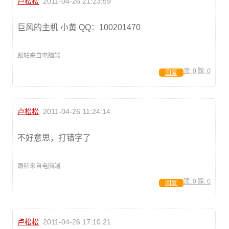
卢松松
2011-04-26 21:23:59
巨风的主机 小黄 QQ：100201470
跟帖来自电脑端
顶:
0
踩:
0
回复
卢松松
2011-04-26 11:24:14
不好意思，打错字了
跟帖来自电脑端
顶:
0
踩:
0
回复
卢松松
2011-04-26 17:10:21