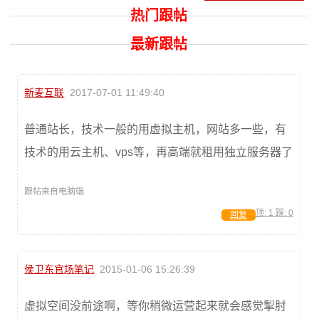
热门跟帖
最新跟帖
新麦互联
2017-07-01 11:49:40
普通站长，技术一般的用虚拟主机，网站多一些，有
技术的用云主机、vps等，再高端就租用独立服务器了
跟帖来自电脑端
顶:
1
踩:
0
回复
侯卫东官场笔记
2015-01-06 15:26:39
虚拟空间没前途啊，等你稍微运营起来就会感觉掣肘