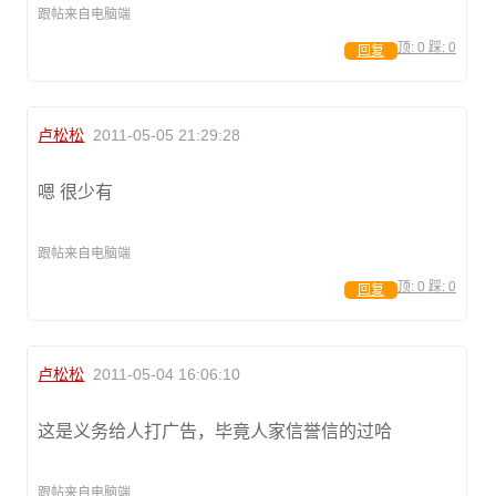
跟帖来自电脑端
顶:
0
踩:
0
回复
卢松松
2011-05-05 21:29:28
嗯 很少有
跟帖来自电脑端
顶:
0
踩:
0
回复
卢松松
2011-05-04 16:06:10
这是义务给人打广告，毕竟人家信誉信的过哈
跟帖来自电脑端