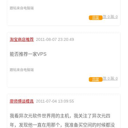
跟帖来自电脑端
顶:
0
踩:
0
回复
淘宝商店推荐
2011-08-07 23:20:49
能否推荐一家VPS
跟帖来自电脑端
顶:
0
踩:
0
回复
廖师傅谈模具
2011-07-04 13:09:55
我看异次元软件世界用的主机，我关注了异次元四
年，发现他一直在用那个，我准备买空间的时候都没