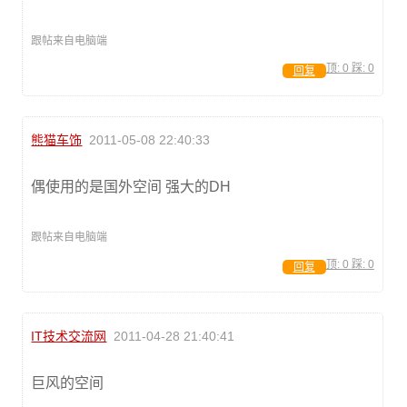
跟帖来自电脑端
顶:
0
踩:
0
回复
熊猫车饰
2011-05-08 22:40:33
偶使用的是国外空间 强大的DH
跟帖来自电脑端
顶:
0
踩:
0
回复
IT技术交流网
2011-04-28 21:40:41
巨风的空间