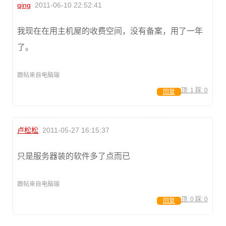
qing
2011-06-10 22:52:41
我现在在用主机屋的收费空间，没有备案，用了一年
了。
跟帖来自电脑端
顶:
1
踩:
0
回复
卢松松
2011-05-27 16:15:37
只是服务器装的软件多了点而已
跟帖来自电脑端
顶:
0
踩:
0
回复