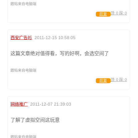
跟帖来自电脑端
顶:
0
踩:
0
回复
西安广告衫
2011-12-15 10:58:05
这篇文章绝对值得看，写的好啊，会选空间了
跟帖来自电脑端
顶:
0
踩:
0
回复
网络推广
2011-12-07 21:39:03
了解了虚拟空间这玩意
跟帖来自电脑端