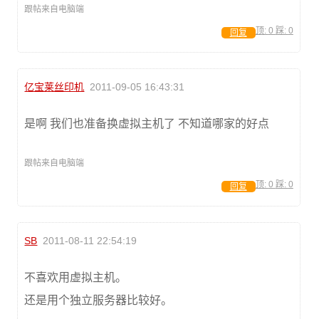
跟帖来自电脑端
顶:
0
踩:
0
回复
亿宝莱丝印机
2011-09-05 16:43:31
是啊 我们也准备换虚拟主机了 不知道哪家的好点
跟帖来自电脑端
顶:
0
踩:
0
回复
SB
2011-08-11 22:54:19
不喜欢用虚拟主机。
还是用个独立服务器比较好。