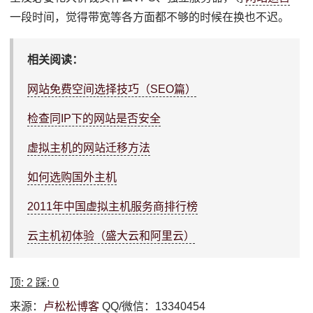
一段时间，觉得带宽等各方面都不够的时候在换也不迟。
相关阅读：
网站免费空间选择技巧（SEO篇）
检查同IP下的网站是否安全
虚拟主机的网站迁移方法
如何选购国外主机
2011年中国虚拟主机服务商排行榜
云主机初体验（盛大云和阿里云）
顶:
2
踩:
0
来源：
卢松松博客
QQ/微信：13340454