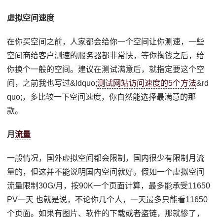
虚拟空间速度
在你买空间之前，人家都会给你一个空间让你测速，一些
空间商给客户测速的服务器都非常快，等你掏钱之后，给
你换个一般的空间。建议在测试满意后，就指定要这个空
间，之前我也写过&ldquo;
测试网站访问速度的5个方法
&rd
quo;，多比较一下空间速度，你自然能选择最满意的那
款。
月
流量
一般情况，国外虚拟空间都会限制，国内很少有限制月流
量的，但这并不能说明国内空间就好。假如一个虚拟空间
流量限制30G/月，按90K一个页面计算，最多能承受11650
PV一天 也就是说，不论你几个人，一天最多只能看11650
个页面。如果有图片、软件的下载或者盗链，那就惨了，