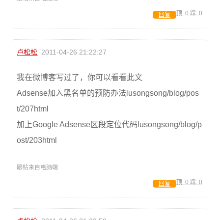
顶:
0
踩:
0
回复
卢松松
2011-04-26 21:22:27
我在微博客写过了，你可以看看此文
Adsense加入黑名单的预防办法lusongsong/blog/pos
t/207html
加上Google Adsense区段定位代码lusongsong/blog/p
ost/203html
跟帖来自电脑端
顶:
0
踩:
0
回复