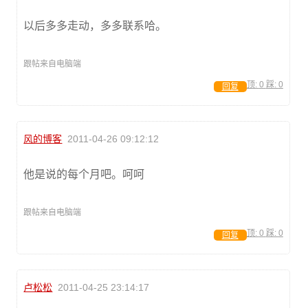
以后多多走动，多多联系哈。
跟帖来自电脑端
顶:
0
踩:
0
回复
风的博客
2011-04-26 09:12:12
他是说的每个月吧。呵呵
跟帖来自电脑端
顶:
0
踩:
0
回复
卢松松
2011-04-25 23:14:17