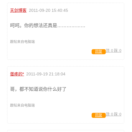
天剑博客
2011-09-20 15:40:45
呵呵。你的想法还真是………………
跟帖来自电脑端
顶:
0
踩:
0
回复
蛋疼的*
2011-09-19 21:18:04
哥，都不知道说你什么好了
跟帖来自电脑端
顶:
0
踩:
0
回复