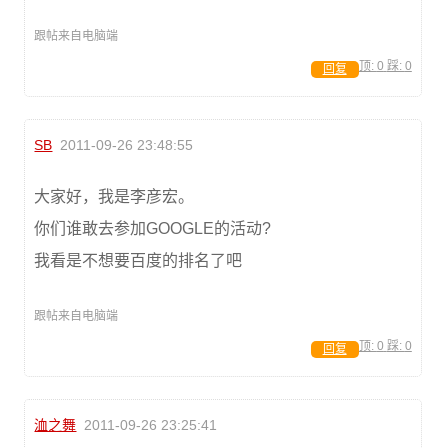
跟帖来自电脑端
顶:
0
踩:
0
回复
SB
2011-09-26 23:48:55
大家好，我是李彦宏。
你们谁敢去参加GOOGLE的活动?
我看是不想要百度的排名了吧
跟帖来自电脑端
顶:
0
踩:
0
回复
洫之舞
2011-09-26 23:25:41