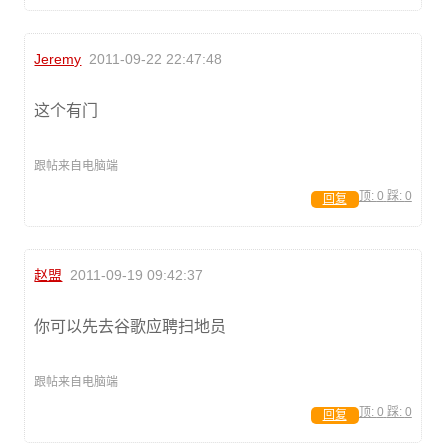
Jeremy
2011-09-22 22:47:48
这个有门
跟帖来自电脑端
顶:
0
踩:
0
回复
赵盟
2011-09-19 09:42:37
你可以先去谷歌应聘扫地员
跟帖来自电脑端
顶:
0
踩:
0
回复