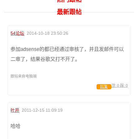
最新跟帖
54论坛
2014-10-18 23:50:26
参加adsense的都已经通过审核了，并且发邮件可以
二审了，结果谷歌又打不开了。
跟帖来自电脑端
顶:
0
踩:
0
回复
叶开
2011-12-15 11:09:19
哈哈