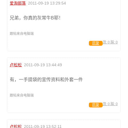
爱淘部落
2011-09-19 13:29:54
兄弟，你真的灰常牛B耶！
跟帖来自电脑端
顶:
0
踩:
0
回复
卢松松
2011-09-19 13:44:49
有，一手提袋的宣传资料和外套一件
跟帖来自电脑端
顶:
0
踩:
0
回复
卢松松
2011-09-19 13:52:11