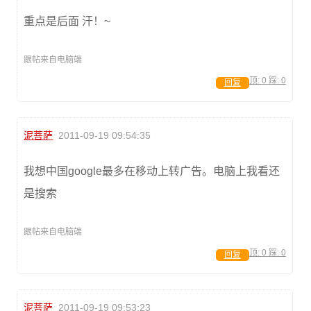
重点是后面 汗！~
跟帖来自电脑端
顶:
0
踩:
0
回复
泥菩萨
2011-09-19 09:54:35
我想中国google最多在移动上转广告。电脑上我看还
是搜索
跟帖来自电脑端
顶:
0
踩:
0
回复
泥菩萨
2011-09-19 09:53:23