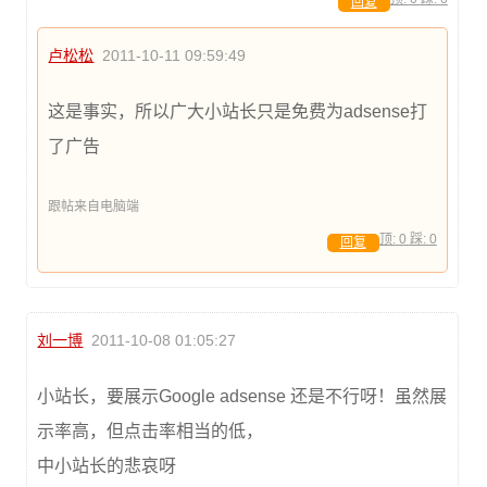
回复
卢松松
2011-10-11 09:59:49
这是事实，所以广大小站长只是免费为adsense打
了广告
跟帖来自电脑端
顶:
0
踩:
0
回复
刘一博
2011-10-08 01:05:27
小站长，要展示Google adsense 还是不行呀！虽然展
示率高，但点击率相当的低，
中小站长的悲哀呀