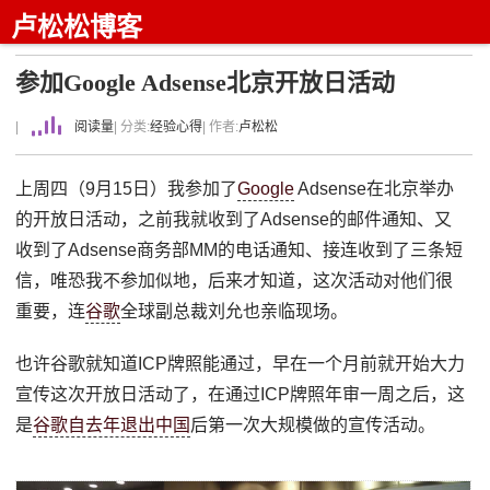
卢松松博客
参加Google Adsense北京开放日活动
|
阅读量
| 分类:
经验心得
| 作者:
卢松松
上周四（9月15日）我参加了
Google
Adsense在北京举办
的开放日活动，之前我就收到了Adsense的邮件通知、又
收到了Adsense商务部MM的电话通知、接连收到了三条短
信，唯恐我不参加似地，后来才知道，这次活动对他们很
重要，连
谷歌
全球副总裁刘允也亲临现场。
也许谷歌就知道ICP牌照能通过，早在一个月前就开始大力
宣传这次开放日活动了，在通过ICP牌照年审一周之后，这
是
谷歌自去年退出中国
后第一次大规模做的宣传活动。