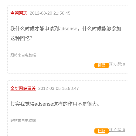
今朝网志
2012-08-20 21:56:45
我什么时候才能申请到adsense，什么时候能够参加
这种回忆？
跟帖来自电脑端
顶:
0
踩:
0
回复
金华网站建设
2012-03-05 15:58:47
其实我觉得adsense这样的作用不是很大。
跟帖来自电脑端
顶:
0
踩:
0
回复