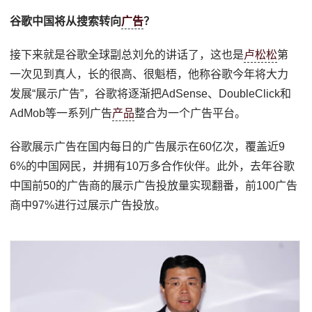
谷歌中国将从搜索转向
广告
？
接下来就是谷歌全球副总刘允的讲话了，这也是
卢松松
第
一次见到真人，长的很高、很魁梧，他称谷歌今年将大力
发展“展示广告”，谷歌将逐渐把AdSense、DoubleClick和
AdMob等一系列广告
产品
整合为一个广告平台。
谷歌展示广告在国内每日的广告展示在60亿次，覆盖近9
6%的中国网民，并拥有10万多合作伙伴。此外，去年谷歌
中国前50的广告商的展示广告投放量实现翻番，前100广告
商中97%进行过展示广告投放。