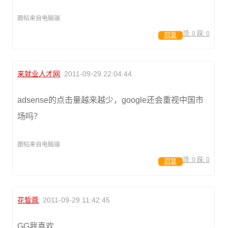
跟帖来自电脑端
顶:
0
踩:
0
回复
来就业人才网
2011-09-29 22:04:44
adsense的点击量越来越少，google还会重视中国市
场吗？
跟帖来自电脑端
顶:
0
踩:
0
回复
花晳蔻
2011-09-29 11:42:45
GG我喜欢