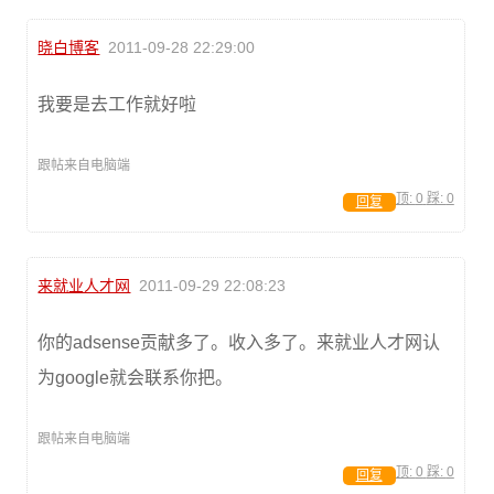
晓白博客
2011-09-28 22:29:00
我要是去工作就好啦
跟帖来自电脑端
顶:
0
踩:
0
回复
来就业人才网
2011-09-29 22:08:23
你的adsense贡献多了。收入多了。来就业人才网认
为google就会联系你把。
跟帖来自电脑端
顶:
0
踩:
0
回复