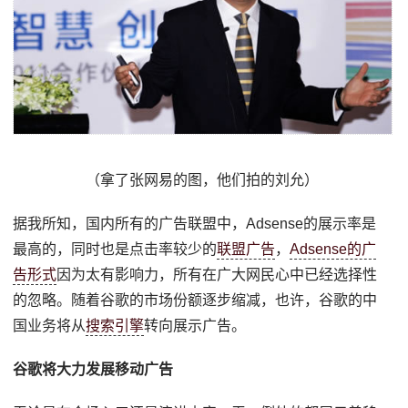
（拿了张网易的图，他们拍的刘允）
据我所知，国内所有的广告联盟中，Adsense的展示率是
最高的，同时也是点击率较少的
联盟广告
，
Adsense的广
告形式
因为太有影响力，所有在广大网民心中已经选择性
的忽略。随着谷歌的市场份额逐步缩减，也许，谷歌的中
国业务将从
搜索引擎
转向展示广告。
谷歌将大力发展移动广告