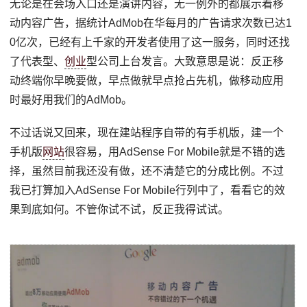
无论是在会场入口还是演讲内容，无一例外的都展示着移
动内容广告，据统计AdMob在华每月的广告请求次数已达1
0亿次，已经有上千家的开发者使用了这一服务，同时还找
了代表型、
创业
型公司上台发言。大致意思是说：反正移
动终端你早晚要做，早点做就早点抢占先机，做移动应用
时最好用我们的AdMob。
不过话说又回来，现在建站程序自带的有手机版，建一个
手机版
网站
很容易，用AdSense For Mobile就是不错的选
择，虽然目前我还没有做，还不清楚它的分成比例。不过
我已打算加入AdSense For Mobile行列中了，看看它的效
果到底如何。不管你试不试，反正我得试试。