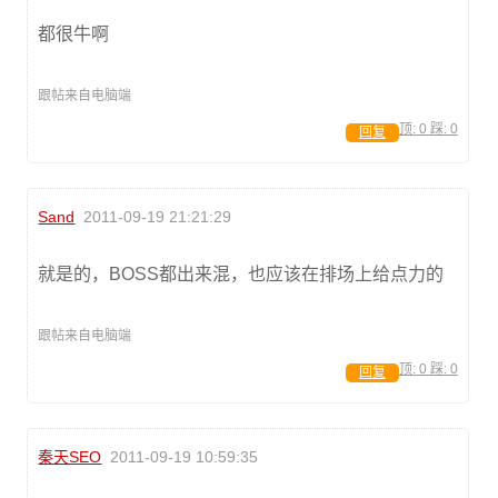
都很牛啊
跟帖来自电脑端
顶:
0
踩:
0
回复
Sand
2011-09-19 21:21:29
就是的，BOSS都出来混，也应该在排场上给点力的
跟帖来自电脑端
顶:
0
踩:
0
回复
秦天SEO
2011-09-19 10:59:35