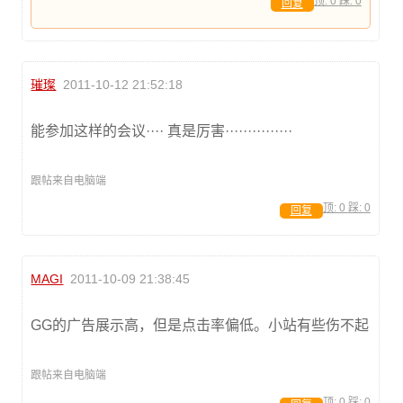
顶:
0
踩:
0
回复
璀璨
2011-10-12 21:52:18
能参加这样的会议···· 真是厉害···············
跟帖来自电脑端
顶:
0
踩:
0
回复
MAGI
2011-10-09 21:38:45
GG的广告展示高，但是点击率偏低。小站有些伤不起
跟帖来自电脑端
顶:
0
踩:
0