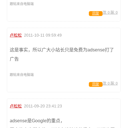
跟帖来自电脑端
顶:
0
踩:
0
回复
卢松松
2011-10-11 09:59:49
这是事实，所以广大小站长只是免费为adsense打了
广告
跟帖来自电脑端
顶:
0
踩:
0
回复
卢松松
2011-09-20 23:41:23
adsense是Google的重点，