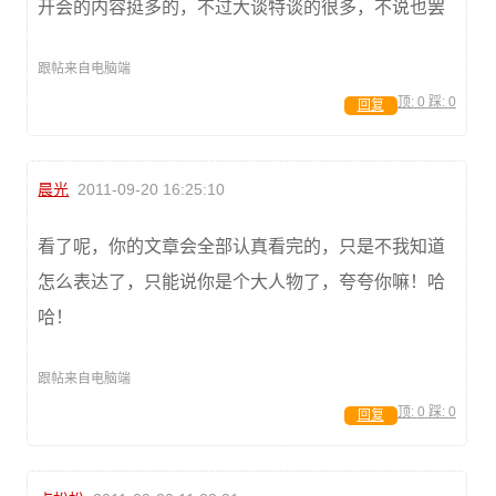
开会的内容挺多的，不过大谈特谈的很多，不说也罢
跟帖来自电脑端
顶:
0
踩:
0
回复
晨光
2011-09-20 16:25:10
看了呢，你的文章会全部认真看完的，只是不我知道
怎么表达了，只能说你是个大人物了，夸夸你嘛！哈
哈！
跟帖来自电脑端
顶:
0
踩:
0
回复