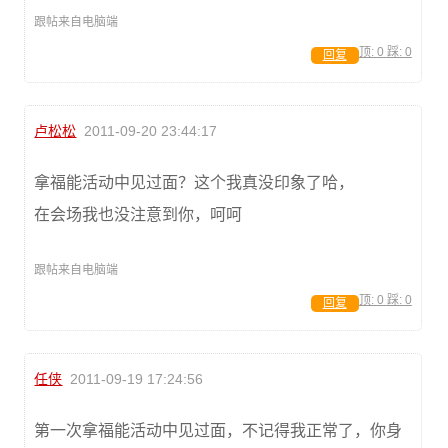
跟帖来自电脑端
顶:
0
踩:
0
回复
卢松松
2011-09-20 23:44:17
拿福能活动中见过面？这个我真没印象了哈，
在会场我也没注意到你，呵呵
跟帖来自电脑端
顶:
0
踩:
0
回复
任侠
2011-09-19 17:24:56
第一次拿福能活动中见过面，不记得我正常了，你身