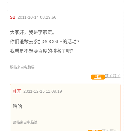
SB
2011-10-14 08:29:56
大家好，我是李彦宏。
你们谁敢去参加GOOGLE的活动?
我看是不想要百度的排名了吧?
跟帖来自电脑端
顶:
0
踩:
0
回复
叶开
2011-12-15 11:09:19
哈哈
跟帖来自电脑端