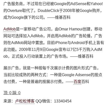
广告服务商，不过现在已经被Google的AdSense和Yahoo!
的Overture取代了。DoubleClick于2008年被Google购并，
成为Google旗下的公司。——维基百科
AdMob
是一家移动广告公司，由Omar Hamoui创建，移动
网站可选择加入AdMob，并启用AdMob的广告轮播，广告
则在AdMob网站中置放。目前iPhone与Android手机上皆有
此功能。2009年11月9日Google宣布以7亿5千万购入AdM
ob，正式投入行动装置上的广告市场。——维基百科
展示广告，就是一种按每千次展示计费的图片形式广告，
当前比较成熟的两种方式：一种是Google Adsense的按点
击付费，一种是普遍的按展示付费。——
百度
百科
顶:
0
踩:
0
来源：
卢松松博客
QQ/微信：13340454