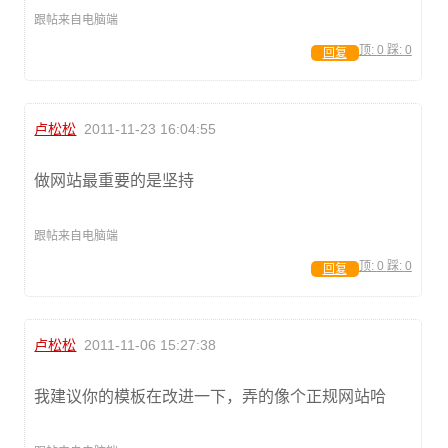
跟帖来自电脑端
顶:
0
踩:
0
回复
卢松松
2011-11-23 16:04:55
做网站最重要的是坚持
跟帖来自电脑端
顶:
0
踩:
0
回复
卢松松
2011-11-06 15:27:38
我建议你的模板在改进一下，弄的像个正规网站哈