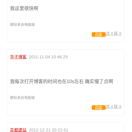
我这里很快啊
跟帖来自电脑端
顶:
0
踩:
0
回复
华子博客
2011-11-04 10:46:29
我每次打开博客的时间也在10s左右 确实慢了点啊
跟帖来自电脑端
顶:
0
踩:
0
回复
花都建站
2012-12-21 20:22:51