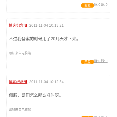
顶:
0
踩:
0
回复
博客纪念册
2011-11-04 10:13:21
不过我备案的时候用了20几天才下来。
跟帖来自电脑端
顶:
0
踩:
0
回复
博客纪念册
2011-11-04 10:12:54
佩服，哥们怎么那么准时呀。
跟帖来自电脑端