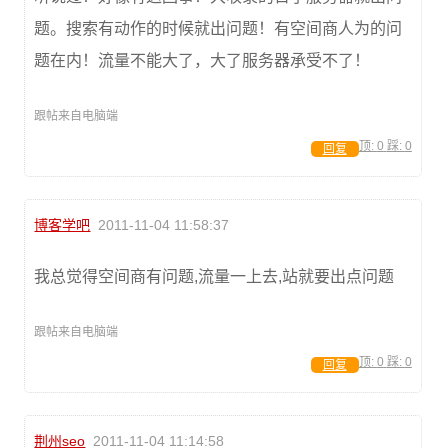
题。搜索有动作的时候就出问题！有空间商人为的问
题在内！流量不能大了，大了服务器承受不了！
跟帖来自电脑端
顶:
0
踩:
0
回复
博客学吧
2011-11-04 11:58:37
我总觉得空间商有问题,流量一上去,站就要出点问题
跟帖来自电脑端
顶:
0
踩:
0
回复
荆州seo
2011-11-04 11:14:58