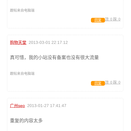
跟帖来自电脑端
顶:
0
踩:
0
回复
购物天堂
2013-03-01 22:17:12
真可惜，我的小站没有备案也没有很大流量
跟帖来自电脑端
顶:
0
踩:
0
回复
广州seo
2013-01-27 17:41:47
重复的内容太多