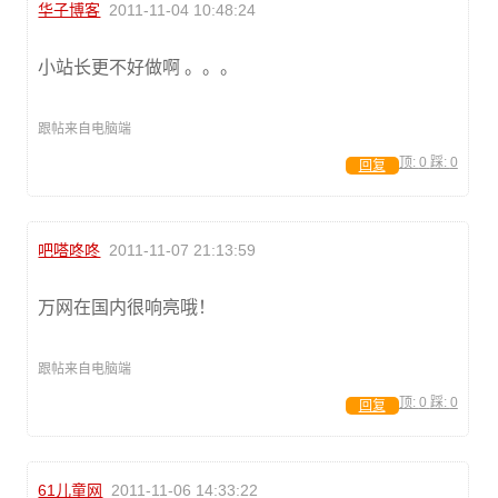
华子博客
2011-11-04 10:48:24
小站长更不好做啊 。。。
跟帖来自电脑端
顶:
0
踩:
0
回复
吧嗒咚咚
2011-11-07 21:13:59
万网在国内很响亮哦！
跟帖来自电脑端
顶:
0
踩:
0
回复
61儿童网
2011-11-06 14:33:22