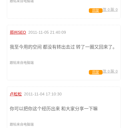
跟帖来自电脑端
顶:
0
踩:
0
回复
郑州SEO
2011-11-05 21:40:09
我至今用的空间 都没有转出去过 转了一圈又回来了。
跟帖来自电脑端
顶:
0
踩:
0
回复
卢松松
2011-11-04 17:10:30
你可以把你这个经历出来 和大家分享一下嘛
跟帖来自电脑端