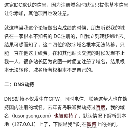
这家IDC默认的信息，因为注册域名时默认只提供基本信息
让你添加，其他项目也没注意。
就这样当我这个论坛做出点成绩的时候，朋友听说我的域
名在一家根本不知名的IDC注册的，叫我立刻转移到出去。
结果可想而知了，这个四位的数字域名根本无法转移，只
能一直在他这里续费。在和其他站长交流的时候发现不止
我一人，很多站长因为贪图一时便宜注册了域名，结果根
本无法转移，域名所有权根本不是自己的。
二：DNS劫持
DNS劫持不仅发生在GFW，同时电信、联通这帮人也在劫
持国内注册的域名，去年青岛联通就劫持过
百度
，我的域
名（lusongsong.com）
也被劫持了
，默认情况下解析到本
地（127.0.0.1）上了，下图是我当时在
微博
上的提问。