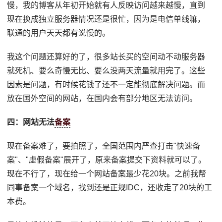
慢，我的博客从年初开始就有人反映访问越来越慢，直到
现在换成独立服务器情况还是很忙，因为是电信单线嘛，
联通的用户天天都有说慢的。
我这个问题还算好的了，很多站长买的空间动不动服务器
就死机、要么奇慢无比、要么没两天流量就用完了。这些
因素是问题，有时候花钱了还不一定能彻底解决问题。而
放在国外空间的网站，在国内会有部分地区无法访问。
四：网站无法
备案
现在备案难了，要拍照了，全国范围内严查打击"快速备
案"、"虚假备案"展开了，原来备案提交下资料就可以了。
现在不行了，现在给一个网站备案最少花20块。之前我帮
同事备案一个域名，找到还是正规IDC，还收走了20块的工
本费。