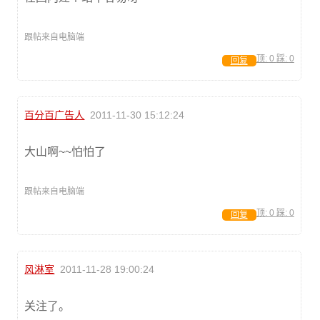
跟帖来自电脑端
顶:
0
踩:
0
回复
百分百广告人
2011-11-30 15:12:24
大山啊~~怕怕了
跟帖来自电脑端
顶:
0
踩:
0
回复
风淋室
2011-11-28 19:00:24
关注了。