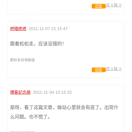
顶:
0
踩:
0
回复
吧嗒咚咚
2011-11-07 21:15:47
跟着松松走，应该没错的！
跟帖来自电脑端
顶:
0
踩:
0
回复
博客纪念册
2011-11-04 10:15:32
是呀，看了这篇文章，做站心里就会有底了。出现什
么问题。也不慌了。