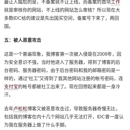
最让人尴尬的是，不备案就不让上线，而备案的首项
工作
就是审核你的网站，不上线的网站怎么审核？所以现在大
多数IDC给的建议是先出国买空间，备案号下来了，再回
国。
五：被人恶意攻击
这是一个普遍现象，我博客第一次被入侵是在2009年，因
为安全意识不强，当时他进入了服务器，得到了博客的后
台密码、服务器密码，由于后台密码和我的邮箱密码是一
样的，通过“社工”又得到了我其他网站注册的帐号密码，连
支付宝
的帐号都被社工出来了。现在回想起来都是一身冷
汗。
去年
卢松松
博客又被恶意攻击过，导致服务器奇慢无比，
包括我的博客在内十几个网站几乎无法打开，IDC曾一度认
为我在服务器上做了什么手脚。