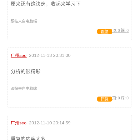
原来还有这诀窍，收起来学习下
跟帖来自电脑端
顶:
0
踩:
0
回复
广州seo
2012-11-13 20:31:00
分析的很精彩
跟帖来自电脑端
顶:
0
踩:
0
回复
广州seo
2012-11-10 20:14:59
重复的内容太多