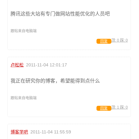
腾讯这些大站有专门做网站性能优化的人员吧
跟帖来自电脑端
顶:
0
踩:
0
回复
卢松松
2011-11-04 12:01:17
我正在研究你的博客，希望能得到点什么
跟帖来自电脑端
顶:
1
踩:
0
回复
博客学吧
2011-11-04 11:55:59