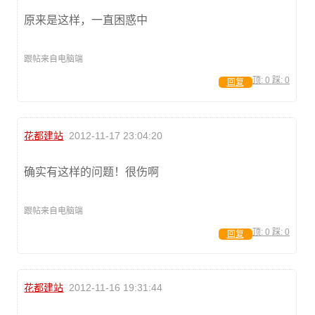
原来是这样，一直困惑中
跟帖来自电脑端
顶:
0
踩:
0
回复
花都建站
2012-11-17 23:04:20
确实有这样的问题！很伤啊
跟帖来自电脑端
顶:
0
踩:
0
回复
花都建站
2012-11-16 19:31:44