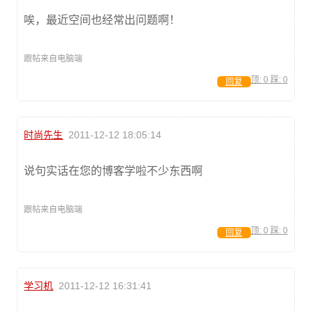
唉，最近空间也经常出问题啊！
跟帖来自电脑端
顶:
0
踩:
0
回复
时尚先生
2011-12-12 18:05:14
说句实话在您的博客学啦不少东西啊
跟帖来自电脑端
顶:
0
踩:
0
回复
学习机
2011-12-12 16:31:41