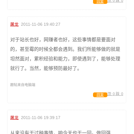
顶:
0
踩:
0
回复
屠龙
2011-11-06 19:40:27
对于站长也好，网赚者也好，这些事情都是要面对
的，甚至霉的时候全都会遇到。我们所能够做的就是
坦然面对，累积经验和能力，即使遇到了，能够处理
就行了。当然，能够预防最好了。
跟帖来自电脑端
顶:
0
踩:
0
回复
屠龙
2011-11-06 19:39:17
从来没有干过种事情，咱今天也干一回。做回强