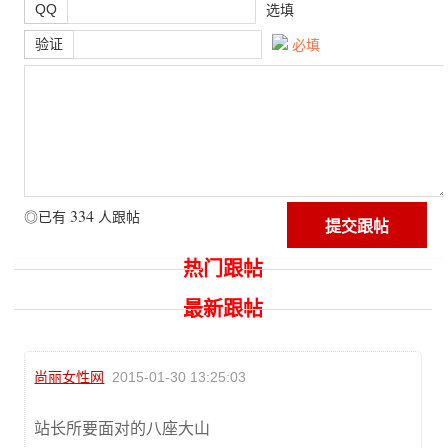
QQ
选填
验证
必填
334
◎已有
人跟帖
热门跟帖
最新跟帖
尚丽女性网
2015-01-30 13:25:03
站长所要面对的八座大山