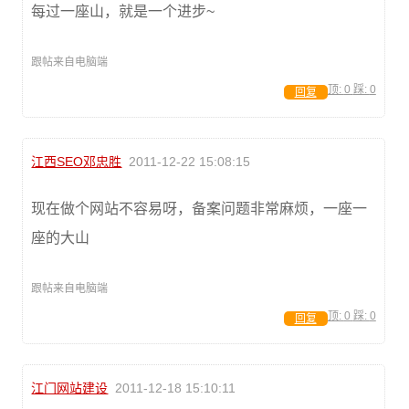
每过一座山，就是一个进步~
跟帖来自电脑端
顶:
0
踩:
0
回复
江西SEO邓忠胜
2011-12-22 15:08:15
现在做个网站不容易呀，备案问题非常麻烦，一座一
座的大山
跟帖来自电脑端
顶:
0
踩:
0
回复
江门网站建设
2011-12-18 15:10:11