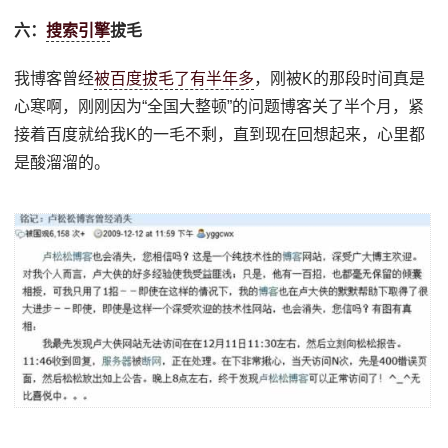
六：
搜索引擎
拔毛
我博客曾经
被百度拔毛了有半年多
，刚被K的那段时间真是
心寒啊，刚刚因为“全国大整顿”的问题博客关了半个月，紧
接着百度就给我K的一毛不剩，直到现在回想起来，心里都
是酸溜溜的。