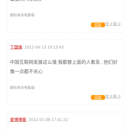
跟帖来自电脑端
顶:
0
踩:
0
回复
丁国锋
2012-04-13 19:13:43
中国互联网发展这么慢 我都替上面的人着急 , 他们好
像一点都不关心
跟帖来自电脑端
顶:
0
踩:
0
回复
爱博博客
2012-01-08 17:41:22