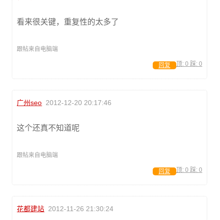
看来很关键，重复性的太多了
跟帖来自电脑端
顶:
0
踩:
0
回复
广州seo
2012-12-20 20:17:46
这个还真不知道呢
跟帖来自电脑端
顶:
0
踩:
0
回复
花都建站
2012-11-26 21:30:24