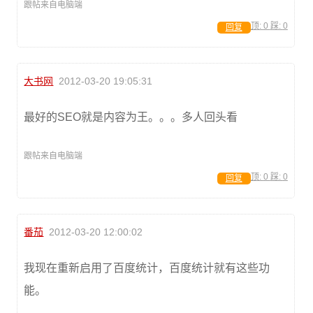
跟帖来自电脑端
顶:
0
踩:
0
回复
大书网
2012-03-20 19:05:31
最好的SEO就是内容为王。。。多人回头看
跟帖来自电脑端
顶:
0
踩:
0
回复
番茄
2012-03-20 12:00:02
我现在重新启用了百度统计，百度统计就有这些功
能。