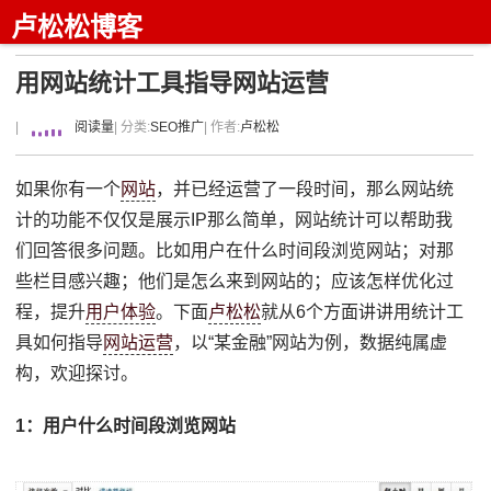
卢松松博客
用网站统计工具指导网站运营
|
阅读量
| 分类:
SEO推广
| 作者:
卢松松
如果你有一个
网站
，并已经运营了一段时间，那么网站统
计的功能不仅仅是展示IP那么简单，网站统计可以帮助我
们回答很多问题。比如用户在什么时间段浏览网站；对那
些栏目感兴趣；他们是怎么来到网站的；应该怎样优化过
程，提升
用户体验
。下面
卢松松
就从6个方面讲讲用统计工
具如何指导
网站运营
，以“某金融”网站为例，数据纯属虚
构，欢迎探讨。
1：用户什么时间段浏览网站