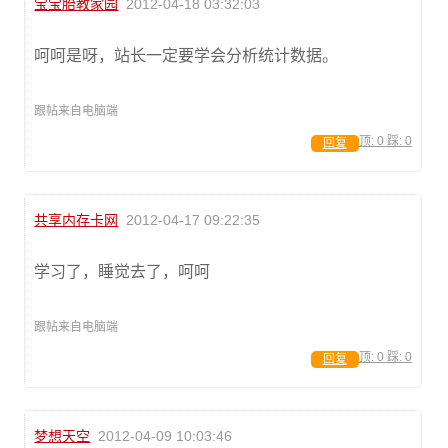
宝宝胎教家园
2012-04-18 03:32:03
呵呵是呀，站长一定要学会分析统计数据。
跟帖来自电脑端
顶:
0
踩:
0
回复
共享内存卡网
2012-04-17 09:22:35
学习了，睡觉去了，呵呵
跟帖来自电脑端
顶:
0
踩:
0
回复
梦想天空
2012-04-09 10:03:46