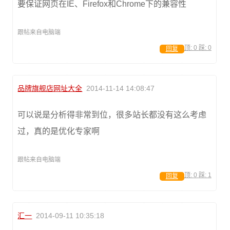
要保证网页在IE、Firefox和Chrome下的兼容性
跟帖来自电脑端
顶:
0
踩:
0
回复
品牌旗舰店网址大全
2014-11-14 14:08:47
可以说是分析得非常到位，很多站长都没有这么考虑
过，真的是优化专家啊
跟帖来自电脑端
顶:
0
踩:
1
回复
汇一
2014-09-11 10:35:18