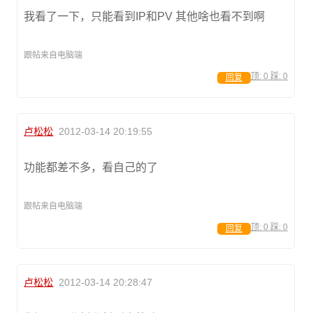
我看了一下，只能看到IP和PV 其他啥也看不到啊
跟帖来自电脑端
顶:
0
踩:
0
回复
卢松松
2012-03-14 20:19:55
功能都差不多，看自己的了
跟帖来自电脑端
顶:
0
踩:
0
回复
卢松松
2012-03-14 20:28:47