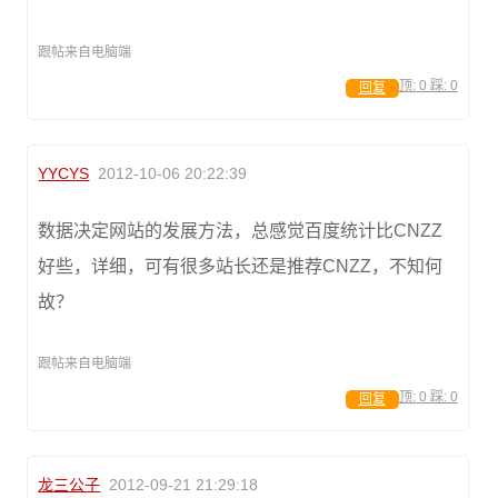
跟帖来自电脑端
顶:
0
踩:
0
回复
YYCYS
2012-10-06 20:22:39
数据决定网站的发展方法，总感觉百度统计比CNZZ
好些，详细，可有很多站长还是推荐CNZZ，不知何
故？
跟帖来自电脑端
顶:
0
踩:
0
回复
龙三公子
2012-09-21 21:29:18