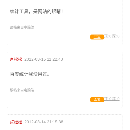
统计工具，是网站的眼睛！
跟帖来自电脑端
顶:
0
踩:
0
回复
卢松松
2012-03-15 11:22:43
百度统计我没用过。
跟帖来自电脑端
顶:
0
踩:
0
回复
卢松松
2012-03-14 21:15:38