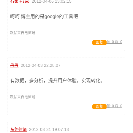
石家庄seo
2012-04-06 13:02:15
呵呵 博主用的是google的工具吧
跟帖来自电脑端
顶:
0
踩:
0
回复
丹丹
2012-04-03 22:28:07
有数据，多分析，提升用户体验，实现转化。
跟帖来自电脑端
顶:
0
踩:
0
回复
东莞律师
2012-03-31 19:07:13