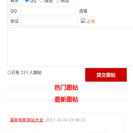
联系
QQ
微信
网址
QQ
选填
验证
必填
213
◎已有
人跟帖
热门跟帖
最新跟帖
最新电影网站大全
2017-10-04 22:08:23