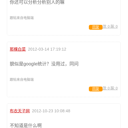
你还可以分析分析别人的嘛
跟帖来自电脑端
顶:
0
踩:
0
回复
那棵白菜
2012-03-14 17:19:12
貌似是google统计？没用过，同问
跟帖来自电脑端
顶:
0
踩:
0
回复
布衣天子网
2012-10-23 10:08:48
不知道是什么啊