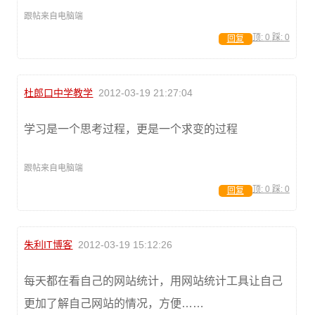
跟帖来自电脑端
顶:
0
踩:
0
回复
杜郎口中学教学
2012-03-19 21:27:04
学习是一个思考过程，更是一个求变的过程
跟帖来自电脑端
顶:
0
踩:
0
回复
朱利IT博客
2012-03-19 15:12:26
每天都在看自己的网站统计，用网站统计工具让自己
更加了解自己网站的情况，方便……