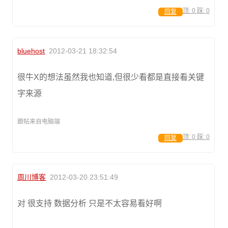
顶:
0
踩:
0
回复
bluehost
2012-03-21 18:32:54
很牛X的想法虽然我也知道,但很少看都是直接看关键
字来源
跟帖来自电脑端
顶:
0
踩:
0
回复
周川博客
2012-03-20 23:51:49
对 很支持 数据分析 只是不太容易看好啊