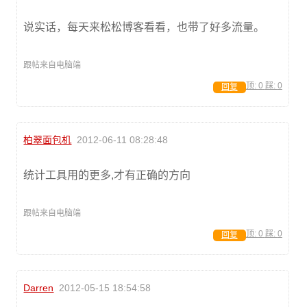
说实话，每天来松松博客看看，也带了好多流量。
跟帖来自电脑端
顶:
0
踩:
0
回复
柏翠面包机
2012-06-11 08:28:48
统计工具用的更多,才有正确的方向
跟帖来自电脑端
顶:
0
踩:
0
回复
Darren
2012-05-15 18:54:58