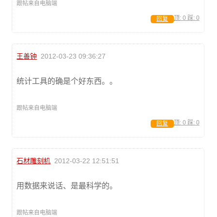
跟帖来自电脑端
顶:
0
踩:
0
回复
王善钟
2012-03-23 09:36:27
统计工具的确是个好东西。。
跟帖来自电脑端
顶:
0
踩:
0
回复
石材雕刻机
2012-03-22 12:51:51
用数据来说话、是最科学的。
跟帖来自电脑端