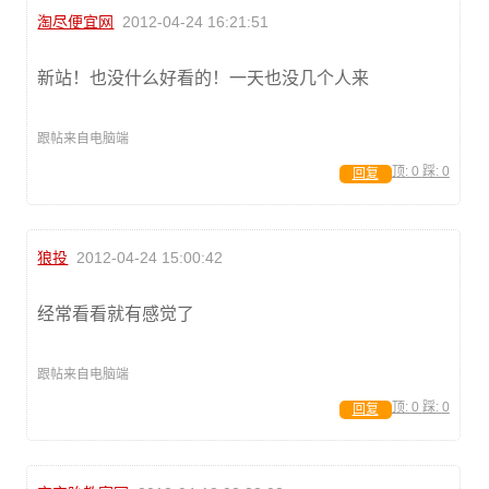
淘尽便宜网
2012-04-24 16:21:51
新站！也没什么好看的！一天也没几个人来
跟帖来自电脑端
顶:
0
踩:
0
回复
狼投
2012-04-24 15:00:42
经常看看就有感觉了
跟帖来自电脑端
顶:
0
踩:
0
回复