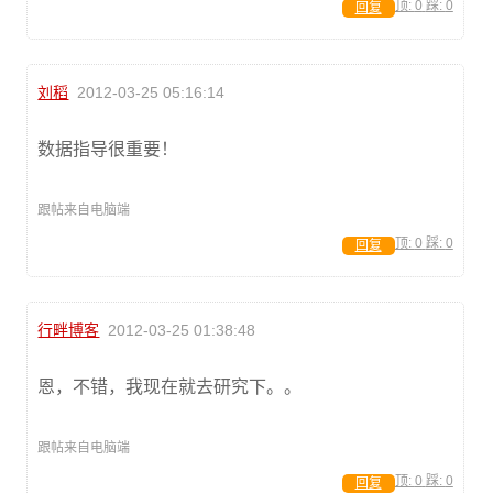
顶:
0
踩:
0
回复
刘稻
2012-03-25 05:16:14
数据指导很重要！
跟帖来自电脑端
顶:
0
踩:
0
回复
行畔博客
2012-03-25 01:38:48
恩，不错，我现在就去研究下。。
跟帖来自电脑端
顶:
0
踩:
0
回复