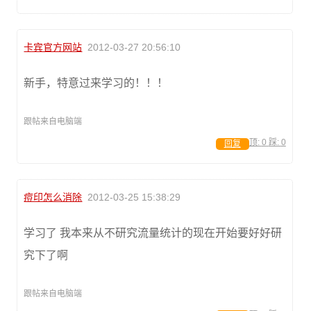
卡宾官方网站
2012-03-27 20:56:10
新手，特意过来学习的！！！
跟帖来自电脑端
顶:
0
踩:
0
回复
痘印怎么消除
2012-03-25 15:38:29
学习了 我本来从不研究流量统计的现在开始要好好研
究下了啊
跟帖来自电脑端