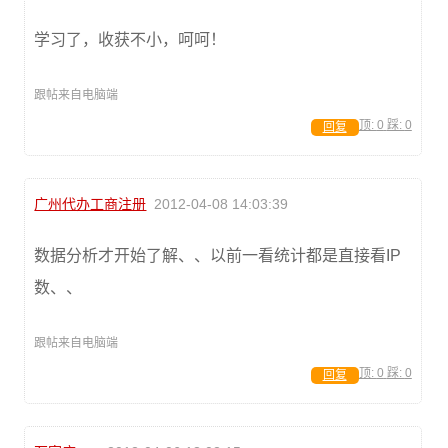
学习了，收获不小，呵呵！
跟帖来自电脑端
顶:
0
踩:
0
回复
广州代办工商注册
2012-04-08 14:03:39
数据分析才开始了解、、以前一看统计都是直接看IP
数、、
跟帖来自电脑端
顶:
0
踩:
0
回复