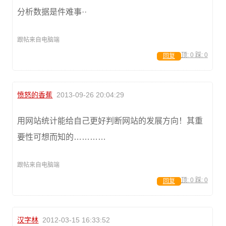
分析数据是件难事··
跟帖来自电脑端
顶:
0
踩:
0
回复
愤怒的香蕉
2013-09-26 20:04:29
用网站统计能给自己更好判断网站的发展方向！其重
要性可想而知的…………
跟帖来自电脑端
顶:
0
踩:
0
回复
汉字林
2012-03-15 16:33:52