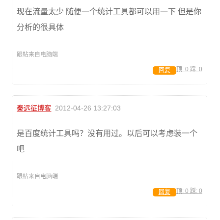
现在流量太少 随便一个统计工具都可以用一下 但是你
分析的很具体
跟帖来自电脑端
顶:
0
踩:
0
回复
秦远征博客
2012-04-26 13:27:03
是百度统计工具吗？没有用过。以后可以考虑装一个
吧
跟帖来自电脑端
顶:
0
踩:
0
回复