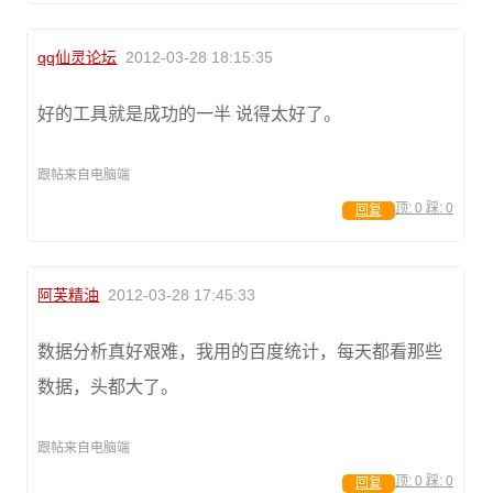
qq仙灵论坛
2012-03-28 18:15:35
好的工具就是成功的一半 说得太好了。
跟帖来自电脑端
顶:
0
踩:
0
回复
阿芙精油
2012-03-28 17:45:33
数据分析真好艰难，我用的百度统计，每天都看那些
数据，头都大了。
跟帖来自电脑端
顶:
0
踩:
0
回复