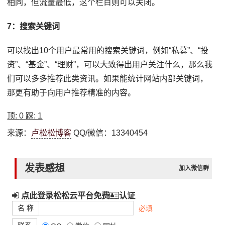
相同，但流量最低，这个栏目则可以关闭。
7：搜索关键词
可以找出10个用户最常用的搜索关键词，例如“私募”、“投
资”、“基金”、“理财”，可以大致得出用户关注什么，那么我
们可以多多推荐此类资讯。如果能统计网站内部关键词，
那更有助于向用户推荐精准的内容。
顶:
0
踩:
1
来源：
卢松松博客
QQ/微信：13340454
发表感想
加入微信群
点此登录松松云平台免费
认证
名 称
必填