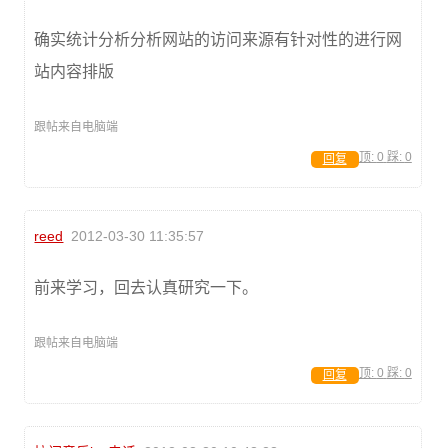
确实统计分析分析网站的访问来源有针对性的进行网
站内容排版
跟帖来自电脑端
顶:
0
踩:
0
回复
reed
2012-03-30 11:35:57
前来学习，回去认真研究一下。
跟帖来自电脑端
顶:
0
踩:
0
回复