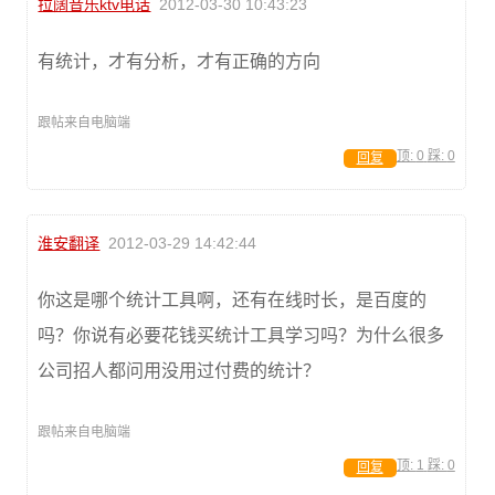
拉阔音乐ktv电话
2012-03-30 10:43:23
有统计，才有分析，才有正确的方向
跟帖来自电脑端
顶:
0
踩:
0
回复
淮安翻译
2012-03-29 14:42:44
你这是哪个统计工具啊，还有在线时长，是百度的
吗？你说有必要花钱买统计工具学习吗？为什么很多
公司招人都问用没用过付费的统计？
跟帖来自电脑端
顶:
1
踩:
0
回复