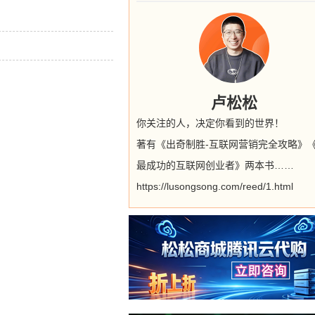
卢松松
你关注的人，决定你看到的世界！
著有《出奇制胜-互联网营销完全攻略》
最成功的互联网创业者》两本书……
https://lusongsong.com/reed/1.html