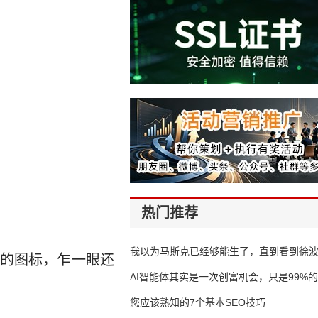
热门推荐
我以为马斯克已经够能生了，直到看到徐
的图标，乍一眼还
AI智能体其实是一次创富机会，只是99%
错过了
您应该熟知的7个基本SEO技巧