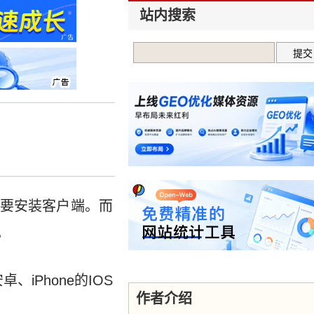
站内搜索
且要安装客户端。而
。
Phone的IOS
作者介绍