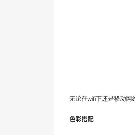
无论在wifi下还是移动
色彩搭配