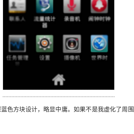
深蓝色方块设计，略显中庸。如果不是我虚化了周围