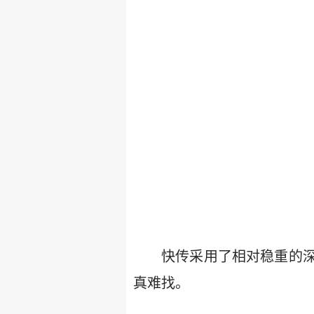
快传采用了相对稳重的
真难找。