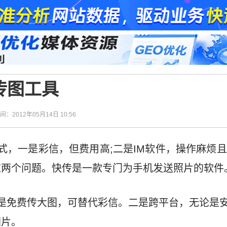
传图工具
时间：2012年05月14日 10:56
式，一是彩信，但费用高;二是IM软件，操作麻烦
这两个问题。快传是一款专门为手机发送照片的软件
免费传大图，可替代彩信。二是跨平台，无论是安卓、i
图片。