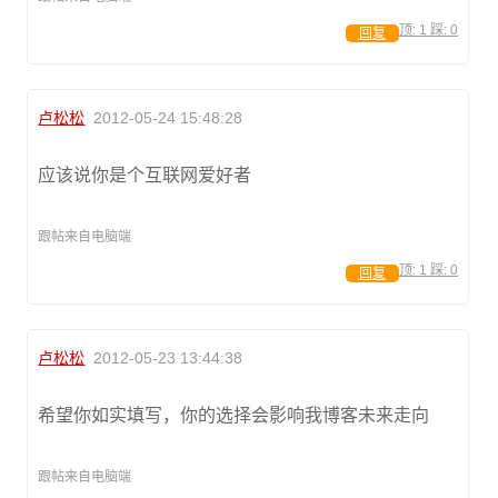
顶:
1
踩:
0
回复
卢松松
2012-05-24 15:48:28
应该说你是个互联网爱好者
跟帖来自电脑端
顶:
1
踩:
0
回复
卢松松
2012-05-23 13:44:38
希望你如实填写，你的选择会影响我博客未来走向
跟帖来自电脑端