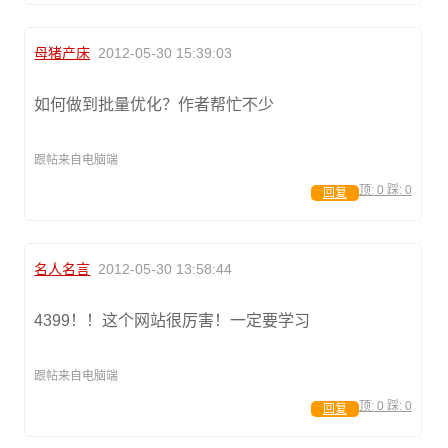
母猪产床
2012-05-30 15:39:03
如何做到批量优化？作者帮忙不少
跟帖来自电脑端
顶:
0
踩:
0
回复
名人名言
2012-05-30 13:58:44
4399！！这个网站很厉害！一定要学习
跟帖来自电脑端
顶:
0
踩:
0
回复