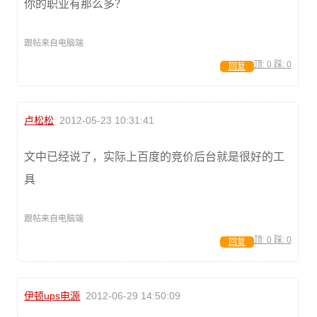
你的职业有那么多？
跟帖来自电脑端
顶:
0
踩:
0
回复
卢松松
2012-05-23 10:31:41
文中已经说了，实际上百度的竞价后台就是很好的工
具
跟帖来自电脑端
顶:
0
踩:
0
回复
伊顿ups电源
2012-06-29 14:50:09