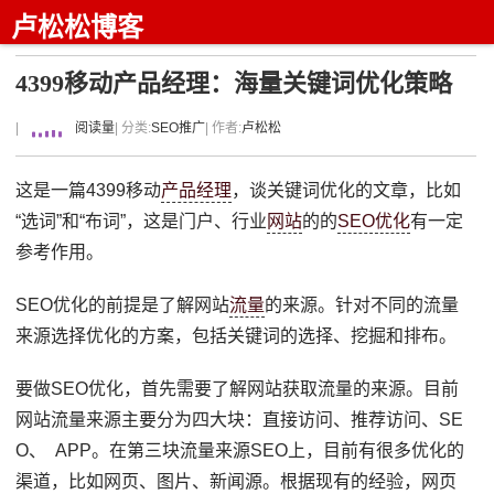
卢松松博客
4399移动产品经理：海量关键词优化策略
|
阅读量
| 分类:
SEO推广
| 作者:
卢松松
这是一篇4399移动
产品经理
，谈关键词优化的文章，比如
“选词”和“布词”，这是门户、行业
网站
的的
SEO优化
有一定
参考作用。
SEO优化的前提是了解网站
流量
的来源。针对不同的流量
来源选择优化的方案，包括关键词的选择、挖掘和排布。
要做SEO优化，首先需要了解网站获取流量的来源。目前
网站流量来源主要分为四大块：直接访问、推荐访问、SE
O、 APP。在第三块流量来源SEO上，目前有很多优化的
渠道，比如网页、图片、新闻源。根据现有的经验，网页