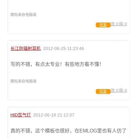
跟帖来自电脑端
顶:
0
踩:
0
回复
长江防辐射耳机
2012-06-25 11:23:46
写的不错，有点太专业！有些地方看不懂！
跟帖来自电脑端
顶:
0
踩:
0
回复
HID氙气灯
2012-06-18 21:12:07
真的不错，这个模板也很好，在EMLOG里也有人仿了