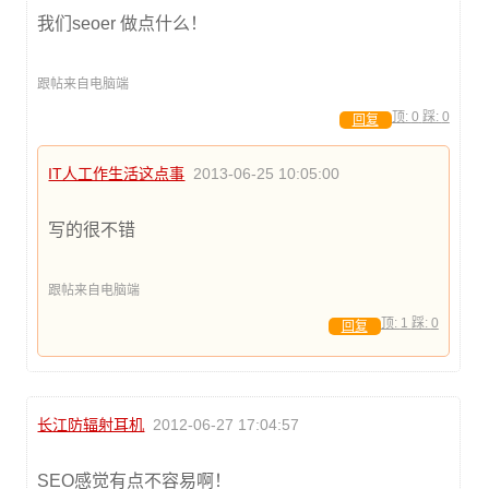
我们seoer 做点什么！
跟帖来自电脑端
顶:
0
踩:
0
回复
IT人工作生活这点事
2013-06-25 10:05:00
写的很不错
跟帖来自电脑端
顶:
1
踩:
0
回复
长江防辐射耳机
2012-06-27 17:04:57
SEO感觉有点不容易啊！