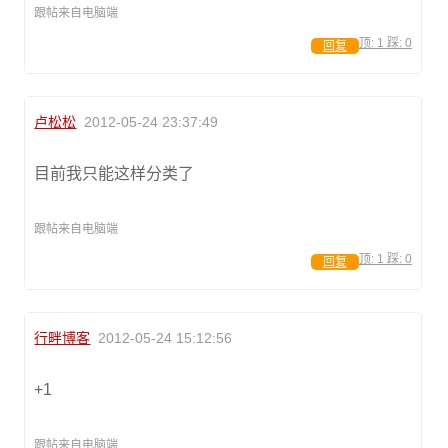
跟帖来自电脑端
顶:
1
踩:
0
回复
卢松松
2012-05-24 23:37:49
目前我只能这样分类了
跟帖来自电脑端
顶:
1
踩:
0
回复
行畔博客
2012-05-24 15:12:56
+1
跟帖来自电脑端