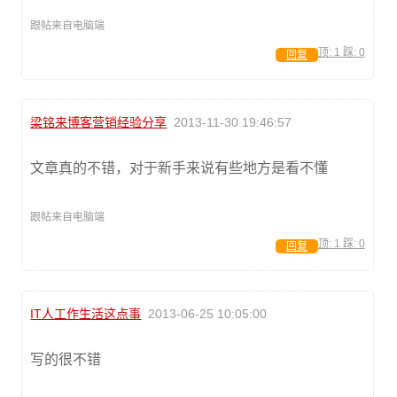
跟帖来自电脑端
顶:
1
踩:
0
回复
梁铭来博客营销经验分享
2013-11-30 19:46:57
文章真的不错，对于新手来说有些地方是看不懂
跟帖来自电脑端
顶:
1
踩:
0
回复
IT人工作生活这点事
2013-06-25 10:05:00
写的很不错