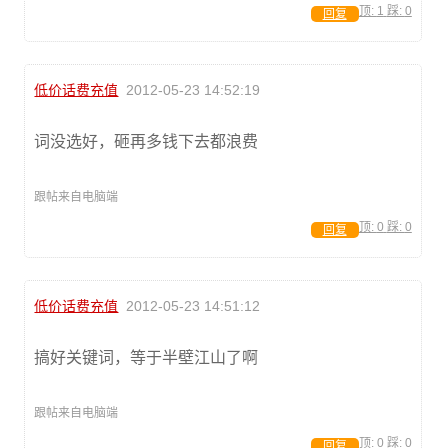
顶:
1
踩:
0
回复
低价话费充值
2012-05-23 14:52:19
词没选好，砸再多钱下去都浪费
跟帖来自电脑端
顶:
0
踩:
0
回复
低价话费充值
2012-05-23 14:51:12
搞好关键词，等于半壁江山了啊
跟帖来自电脑端
顶:
0
踩:
0
回复