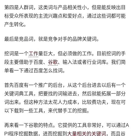
第四是人群词，这类词与产品相关性小，但是能反映出目
标受众所表现的主流兴趣点和爱好点，通过这些词都可能
产生转化。
最后是竞品词，就是竞争对手的品牌关键词。
挖词是一个
工作
量巨大，但必须做的工作。目前挖词的手
段主要借助于百度、
谷歌
、输入法或者行业词库。我们简
单看一下通过百度怎么找词。
首先百度有一个推广的后台，从这个后台进去以后有一个
关键词典工具，把要找的词输进去，然后就能拓展一部分
词出来。但这种方法太花人力成本，比较费功夫，现在可
以下载到一些工具，来代替手工的挖掘。
再来看一下谷歌的特点。它提供的工具非常好，可以通过A
PI程序挖掘数据，进而挖掘到
大量相关的关键词
，而且谷