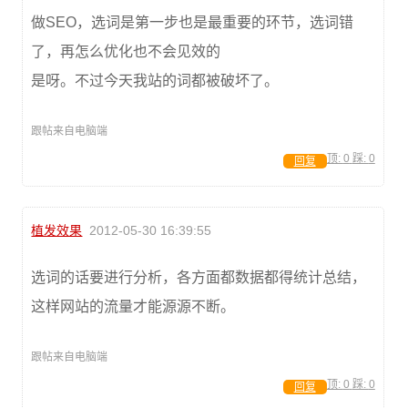
做SEO，选词是第一步也是最重要的环节，选词错
了，再怎么优化也不会见效的
是呀。不过今天我站的词都被破坏了。
跟帖来自电脑端
顶:
0
踩:
0
回复
植发效果
2012-05-30 16:39:55
选词的话要进行分析，各方面都数据都得统计总结，
这样网站的流量才能源源不断。
跟帖来自电脑端
顶:
0
踩:
0
回复