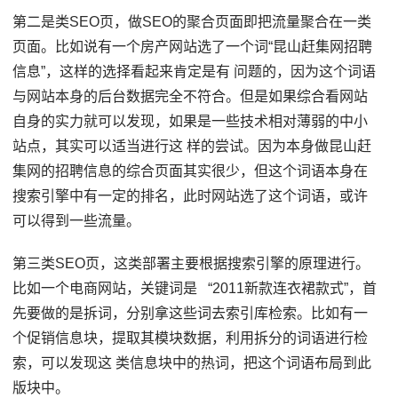
第二是类SEO页，做SEO的聚合页面即把流量聚合在一类
页面。比如说有一个房产网站选了一个词“昆山赶集网招聘
信息”，这样的选择看起来肯定是有 问题的，因为这个词语
与网站本身的后台数据完全不符合。但是如果综合看网站
自身的实力就可以发现，如果是一些技术相对薄弱的中小
站点，其实可以适当进行这 样的尝试。因为本身做昆山赶
集网的招聘信息的综合页面其实很少，但这个词语本身在
搜索引擎中有一定的排名，此时网站选了这个词语，或许
可以得到一些流量。
第三类SEO页，这类部署主要根据搜索引擎的原理进行。
比如一个电商网站，关键词是 “2011新款连衣裙款式”，首
先要做的是拆词，分别拿这些词去索引库检索。比如有一
个促销信息块，提取其模块数据，利用拆分的词语进行检
索，可以发现这 类信息块中的热词，把这个词语布局到此
版块中。