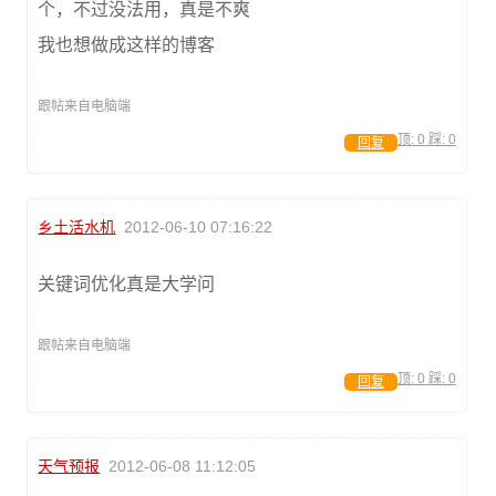
个，不过没法用，真是不爽
我也想做成这样的博客
跟帖来自电脑端
顶:
0
踩:
0
回复
乡土活水机
2012-06-10 07:16:22
关键词优化真是大学问
跟帖来自电脑端
顶:
0
踩:
0
回复
天气预报
2012-06-08 11:12:05