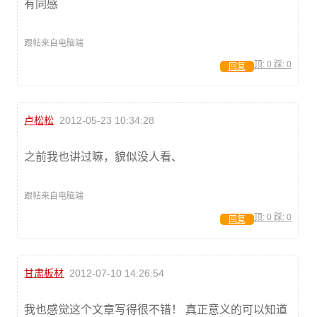
有同感
跟帖来自电脑端
顶:
0
踩:
0
回复
卢松松
2012-05-23 10:34:28
之前我也讲过嘛，貌似没人看、
跟帖来自电脑端
顶:
0
踩:
0
回复
甘肃板材
2012-07-10 14:26:54
我也感觉这个文章写得很不错！ 真正意义的可以知道