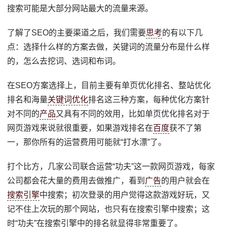
搜索可能是大部分网站最大的流量来源。
了解了SEO的主要渠道之后，我们需要
思考
的有以下几
点：选择什么样的方案去做，关键词的流量分布是什么样
的，怎么去挖词、选词和布词。
在SEO方案选择上，目前主要有单页优化排名、整站优化
排名和海量
关键词优化
排名这三种方案，每种优化方案针
对不同的
产品
又具有不同的效用，比如单页优化排名对于
网页游戏来说就很重要，如果游戏排名在
百度
获不了第
一，那你所有的运营费用可能就“打水漂”了。
打个比方，几家公司联合运营“功夫”这一款网页游戏，每家
公司都会花大量的费用去做推广，看到
广告
的用户就会在
搜索引擎
中搜索；初次登录的用户觉得这款游戏好玩，又
记不住上次玩的那个网站，也只有在搜索引擎中搜索；这
时“功夫”在搜索引擎中的排名就显得非常重要了。