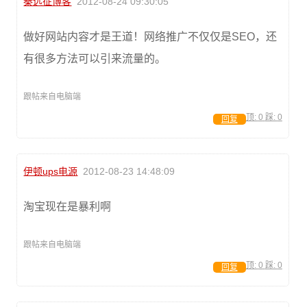
秦远征博客
2012-08-24 09:30:05
做好网站内容才是王道！网络推广不仅仅是SEO，还
有很多方法可以引来流量的。
跟帖来自电脑端
顶:
0
踩:
0
回复
伊顿ups电源
2012-08-23 14:48:09
淘宝现在是暴利啊
跟帖来自电脑端
顶:
0
踩:
0
回复