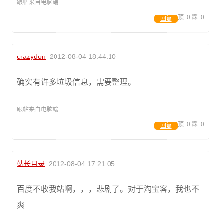
跟帖来自电脑端
顶:
0
踩:
0
回复
crazydon
2012-08-04 18:44:10
确实有许多垃圾信息，需要整理。
跟帖来自电脑端
顶:
0
踩:
0
回复
站长目录
2012-08-04 17:21:05
百度不收我站啊，，，悲剧了。对于淘宝客，我也不
爽