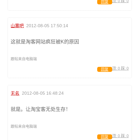
顶:
0
踩:
0
回复
山寨吧
2012-08-05 17:50:14
这就是淘客网站疯狂被K的原因
跟帖来自电脑端
顶:
0
踩:
0
回复
无名
2012-08-05 16:48:24
就是。让淘宝客无处生存！
跟帖来自电脑端
顶:
0
踩:
0
回复