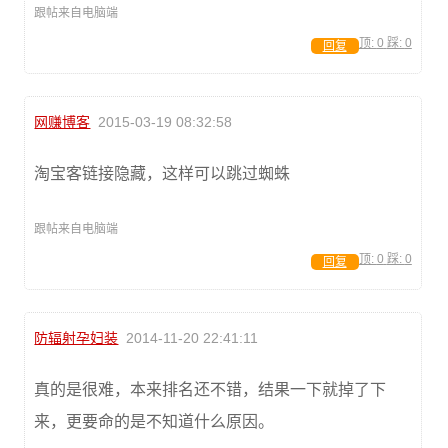
跟帖来自电脑端
顶:
0
踩:
0
回复
网赚博客
2015-03-19 08:32:58
淘宝客链接隐藏，这样可以跳过蜘蛛
跟帖来自电脑端
顶:
0
踩:
0
回复
防辐射孕妇装
2014-11-20 22:41:11
真的是很难，本来排名还不错，结果一下就掉了下
来，更要命的是不知道什么原因。