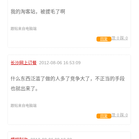
我的淘客站，被拔毛了啊
跟帖来自电脑端
顶:
0
踩:
0
回复
长沙网上订餐
2012-08-06 16:53:09
什么东西泛滥了做的人多了竞争大了，不正当的手段
也就出来了。
跟帖来自电脑端
顶:
0
踩:
0
回复