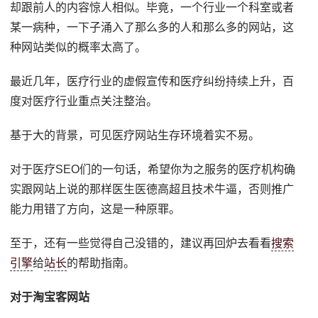
却跟前人的内容惊人相似。毕竟，一个行业一个科室或者
某一病种，一下子涌入了那么多的人和那么多的网站，这
种网站类似的概率太高了。
最近几年，医疗行业的虚假宣传和医疗纠纷持续上升，百
度对医疗行业重点关注整治。
基于大的背景，可见医疗网站生存环境着实不易。
对于医疗SEO们的一句话，希望你为之服务的医疗机构确
实跟网站上说的那样医生医德高超且技术牛逼，否则推广
能力用错了方向，这是一种原罪。
至于，还有一些觉得自己没错的，建议再回炉去看看
搜索
引擎
给
站长
的帮助指南。
对于淘宝客网站