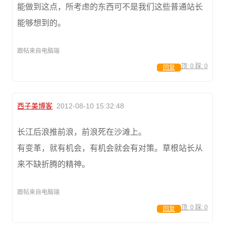
能做到这点，所考虑的东西可不是我们这些普通站长
能够想到的。
跟帖来自电脑端
顶:
0
踩:
0
回复
西子美博客
2012-08-10 15:32:48
长江后浪推前浪，前浪死在沙滩上。
有变革，就有机会，有机会就会有对策。草根站长从
来不缺折腾的精神。
跟帖来自电脑端
顶:
0
踩:
0
回复