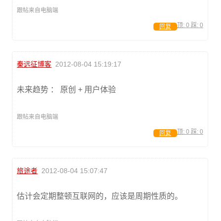
跟帖来自电脑端
顶:
0
踩:
0
回复
秦远征博客
2012-08-04 15:19:17
未来趋势 ： 原创 + 用户体验
跟帖来自电脑端
顶:
0
踩:
0
回复
旅途者
2012-08-04 15:07:47
估计会定期整顿互联网的，应该是周期性质的。