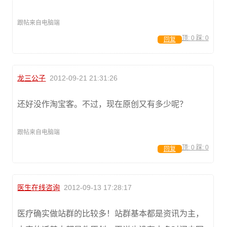
跟帖来自电脑端
顶:
0
踩:
0
回复
龙三公子
2012-09-21 21:31:26
还好没作淘宝客。不过，现在原创又有多少呢？
跟帖来自电脑端
顶:
0
踩:
0
回复
医生在线咨询
2012-09-13 17:28:17
医疗确实做站群的比较多！站群基本都是资讯为主，