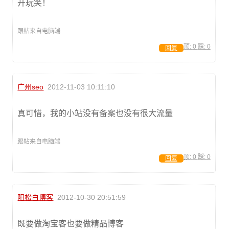
开玩笑！
跟帖来自电脑端
顶:
0
踩:
0
回复
广州seo
2012-11-03 10:11:10
真可惜，我的小站没有备案也没有很大流量
跟帖来自电脑端
顶:
0
踩:
0
回复
阳松白博客
2012-10-30 20:51:59
既要做淘宝客也要做精品博客