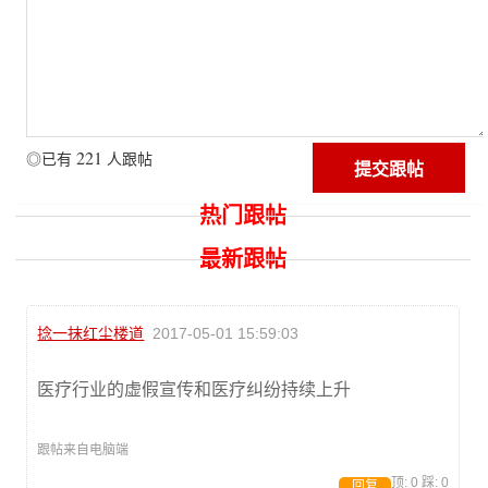
221
◎已有
人跟帖
热门跟帖
最新跟帖
捻一抹红尘楼道
2017-05-01 15:59:03
医疗行业的虚假宣传和医疗纠纷持续上升
跟帖来自电脑端
顶:
0
踩:
0
回复