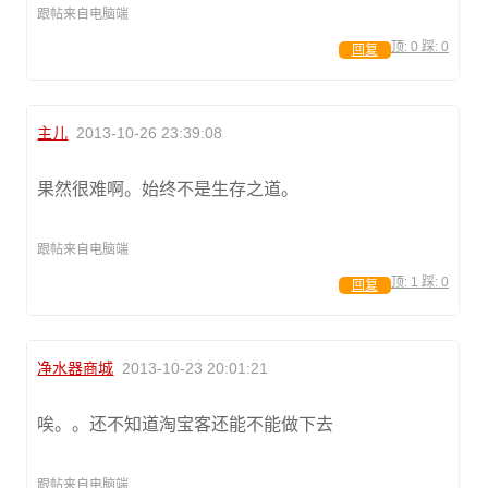
跟帖来自电脑端
顶:
0
踩:
0
回复
主儿
2013-10-26 23:39:08
果然很难啊。始终不是生存之道。
跟帖来自电脑端
顶:
1
踩:
0
回复
净水器商城
2013-10-23 20:01:21
唉。。还不知道淘宝客还能不能做下去
跟帖来自电脑端