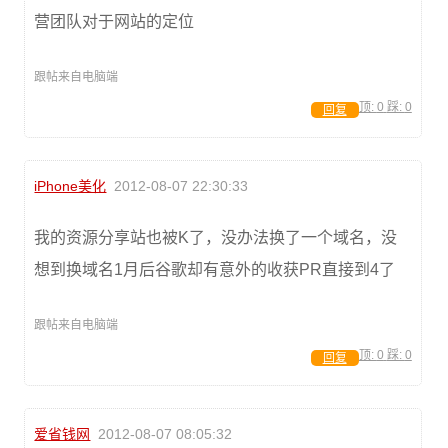
营团队对于网站的定位
跟帖来自电脑端
顶:
0
踩:
0
回复
iPhone美化
2012-08-07 22:30:33
我的资源分享站也被K了，没办法换了一个域名，没
想到换域名1月后谷歌却有意外的收获PR直接到4了
跟帖来自电脑端
顶:
0
踩:
0
回复
爱省钱网
2012-08-07 08:05:32