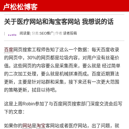
卢松松博客
关于医疗网站和淘宝客网站 我想说的话
|
阅读量
| 分类:
SEO推广
| 作者:
读者投稿
百度
网页搜索工程师告知了这么一个数据：每天百度收录
的网页中，30%的网页都是垃圾内容，对用户没有丝毫价
值。这些网页的内容要么是采集而来，要么就是 经过简单
的二次加工处理，要么就是机械拼凑而成。百度近期算法
更新，主要是针对站群和采集，接下来还有一次更大范围
的策略更新，拭目以待吧。
这是上周Robin参加了与百度网页搜索部门深度交流会后写
下的文章：
如果你的
网站
是
淘宝
客网站或者医疗网站，出了问题，就