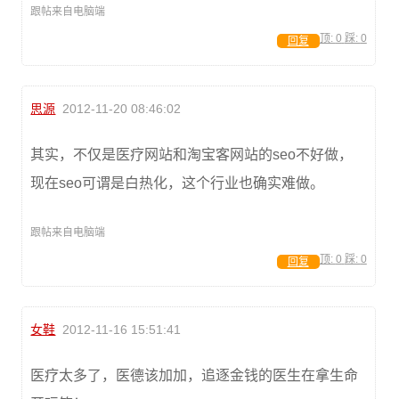
跟帖来自电脑端
顶:
0
踩:
0
回复
思源
2012-11-20 08:46:02
其实，不仅是医疗网站和淘宝客网站的seo不好做，
现在seo可谓是白热化，这个行业也确实难做。
跟帖来自电脑端
顶:
0
踩:
0
回复
女鞋
2012-11-16 15:51:41
医疗太多了，医德该加加，追逐金钱的医生在拿生命