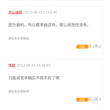
怎么祛痘
2012-08-13 17:52:45
因为暴利，所以都来做这快，那么就恶性竞争。
跟帖来自电脑端
顶:
0
踩:
0
回复
李琦
2012-08-13 14:49:43
只能说竞争确实不择手段了啊
跟帖来自电脑端
顶:
0
踩:
0
回复