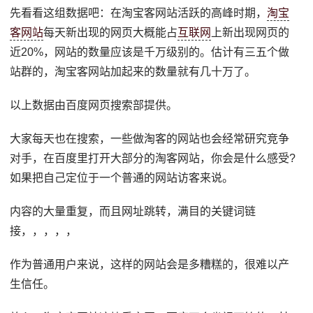
先看看这组数据吧：在淘宝客网站活跃的高峰时期，
淘宝
客网站
每天新出现的网页大概能占
互联网
上新出现网页的
近20%，网站的数量应该是千万级别的。估计有三五个做
站群的，淘宝客网站加起来的数量就有几十万了。
以上数据由百度网页搜索部提供。
大家每天也在搜索，一些做淘客的网站也会经常研究竞争
对手，在百度里打开大部分的淘客网站，你会是什么感受?
如果把自己定位于一个普通的网站访客来说。
内容的大量重复，而且网址跳转，满目的关键词链
接，，，，，
作为普通用户来说，这样的网站会是多糟糕的，很难以产
生信任。