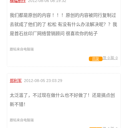
横幅制作
2012-08-06 08:19:32
我们都是原创的内容 ！！！原创的内容被同行复制过
去就成了他们的了 松松 有没有什么办法解决呢？？我
是首石丝印厂网络营销顾问 很喜欢你的帖子
跟帖来自电脑端
顶:
0
踩:
0
回复
郑利军
2012-08-05 23:03:29
太泛滥了，不过现在做什么也不好做了！还是搞点创
新不错！
跟帖来自电脑端