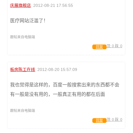
庆展旗舰店
2012-08-21 17:56:55
医疗网站泛滥了！
跟帖来自电脑端
顶:
0
踩:
0
回复
板房陈工在线
2012-08-20 15:57:09
我也觉得是这样的，百度一般搜索出来的东西都不会
有一般是没有用的，一般真正有用的都在后面
跟帖来自电脑端
顶:
0
踩:
0
回复