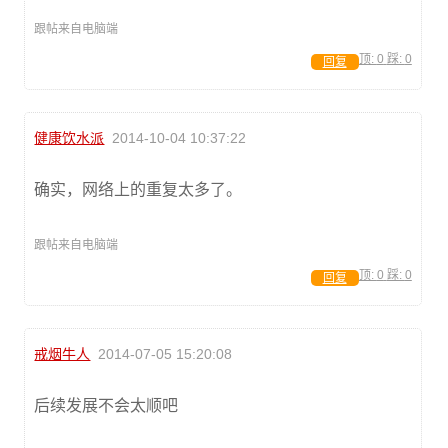
跟帖来自电脑端
顶:
0
踩:
0
回复
健康饮水派
2014-10-04 10:37:22
确实，网络上的重复太多了。
跟帖来自电脑端
顶:
0
踩:
0
回复
戒烟牛人
2014-07-05 15:20:08
后续发展不会太顺吧