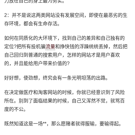
力放在自己的身上最为务实。
2：并不是说这两类网站没有发展空间，即使在最恶劣的生
存环境，都会有生命存活。
如何在同质化的大环境下，找到自己的差异和自己独有的
定位?把所有投机骗
流量
和挣快钱的浮躁统统丢掉，然后把
自己回归到普通的搜索用户，怎样的网站才是用户喜欢
的，并且能给用户带来价值的?
好好想，使劲想，终究会有一条光明坦荡的出路。
在决定做医疗和淘客网站的时候，你就已经意识到了风险
所在。别到了面临结果的时候，自己又浑然不觉，就骂百
度的不公。
既然知道这是一场**，那么愿赌者就得服输，要输得起。