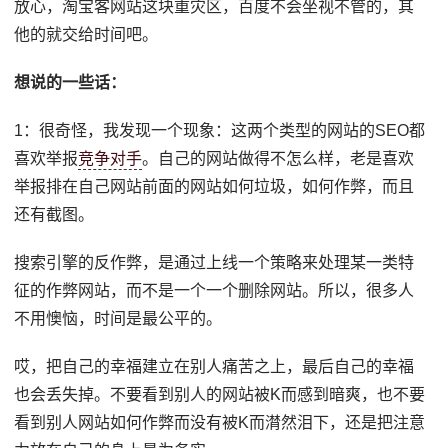
放心，淘宝客网站这块重灾区，百度不会坐视不管的，其
他的就交给时间吧。
想说的一些话：
1：很奇怪，我发现一个现象：这两个类型的网站的SEO都
喜欢举报
竞争对手
。自己的网站做得不怎么样，老是喜欢
举报排在自己网站前面的网站如何垃圾，如何作弊，而且
还有截图。
搜索引擎的反作弊，是通过上线一个策略来处理某一类特
征的作弊网站，而不是一个一个删除网站。所以，很多人
不用懊恼，时间是最公平的。
哎，把自己的幸福建立在别人痛苦之上，最后自己的幸福
也会丢失掉。不要看到别人的网站被K而感到暗爽，也不要
看到别人网站如何作弊而没有被K而潸然泪下，还是把注意