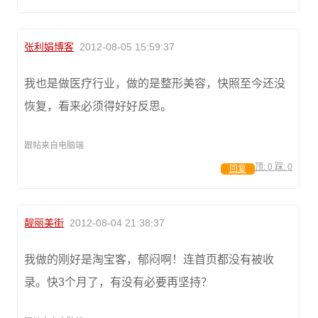
张利娟博客
2012-08-05 15:59:37
我也是做医疗行业，做的是整形美容，快照至今还没
恢复，看来必须得好好反思。
跟帖来自电脑端
顶:
0
踩:
0
回复
靓丽美街
2012-08-04 21:38:37
我做的刚好是淘宝客，郁闷啊！连首页都没有被收
录。快3个月了，有没有必要再坚持？