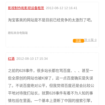
影视制作和影视设备租赁
2012-08-12 12:16:41
淘宝客类的网站是不是目前已经竞争的太激烈了吧。
跟帖来自电脑端
顶:
0
踩:
0
回复
红酒
2012-08-10 17:15:34
之前的628事件，很多站长都在骂百度、、、甚至一
些全原创的网站也被K掉了，这一点百度确实是失误
了。不说百度绝对公平，但我觉得百度还是会比较公
平地对待我们站长，就算628事件有着不为人知的事
情包括在里面。一个基本上垄断了中国的搜索引擎，