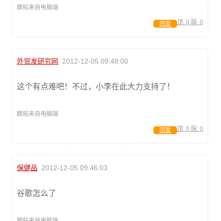
跟帖来自电脑端
顶:
0
踩:
0
回复
外贸发研究网
2012-12-05 09:48:00
这个有点难吧！不过，小李在此大力支持了！
跟帖来自电脑端
顶:
0
踩:
0
回复
保健品
2012-12-05 09:46:03
谷歌怎么了
跟帖来自电脑端