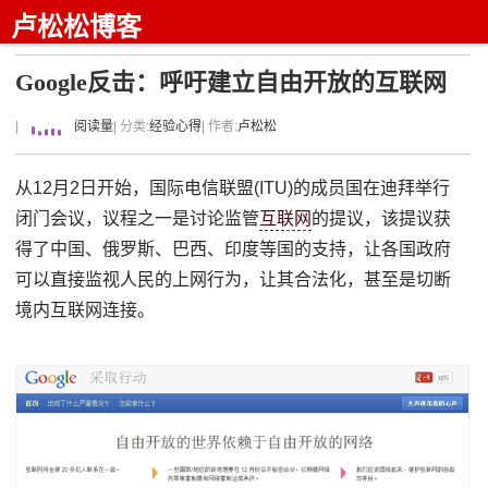
卢松松博客
Google反击：呼吁建立自由开放的互联网
|
阅读量
| 分类:
经验心得
| 作者:
卢松松
从12月2日开始，国际电信联盟(ITU)的成员国在迪拜举行
闭门会议，议程之一是讨论监管
互联网
的提议，该提议获
得了中国、俄罗斯、巴西、印度等国的支持，让各国政府
可以直接监视人民的上网行为，让其合法化，甚至是切断
境内互联网连接。