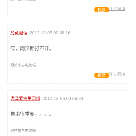
顶:
0
踩:
0
回复
於菟阅读
2012-12-05 00:38:16
哎，网页都打不开。
跟帖来自电脑端
顶:
0
踩:
0
回复
泷泽萝拉第四部
2012-12-05 00:06:03
自由很重要。。。。
跟帖来自电脑端