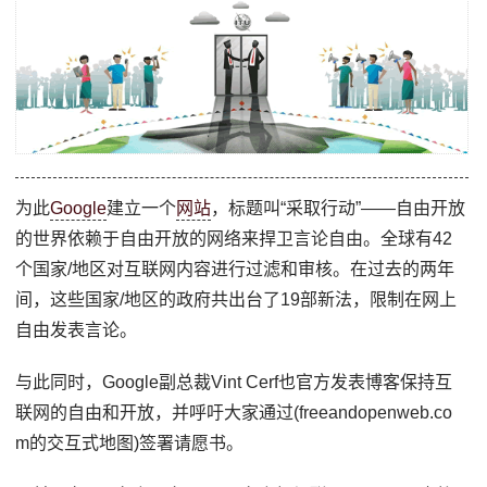
为此
Google
建立一个
网站
，标题叫“采取行动”——自由开放
的世界依赖于自由开放的网络来捍卫言论自由。全球有42
个国家/地区对互联网内容进行过滤和审核。在过去的两年
间，这些国家/地区的政府共出台了19部新法，限制在网上
自由发表言论。
与此同时，Google副总裁Vint Cerf也官方发表博客保持互
联网的自由和开放，并呼吁大家通过(freeandopenweb.co
m的交互式地图)签署请愿书。