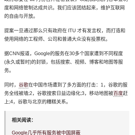
度和网络管制达成共识。我们应该团结起来，维护互联网
的自由与开放。
提案一旦通过那么只有政府在 ITU 才有发言权，而打造和
使用网络的工程师、公司和普通大众没有投票权。
据CNN报道，Google的服务在30多个国家遭到不同程度
(永久或暂时)的封锁，包括搜索、视频、博客和地图等服
务。
同时，
谷歌
在中国市场遭到了多方面的打击：1，谷歌的服
务全线被墙;2，谷歌搜索日益边缘化;3，移动地图被
百度
赶
上;4，谷歌与北京的糟糕关系。
相关阅读：
Google几乎所有服务被中国屏蔽