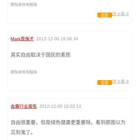
跟帖来自电脑端
顶:
0
踩:
0
回复
Mark周保才
2012-12-05 15:58:34
其实自由取决于国民的素质
跟帖来自电脑端
顶:
0
踩:
0
回复
会展行业报告
2012-12-05 15:02:14
自由很重要，但是绿色健康更重要呀。看到那图以为
见到鬼了。