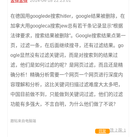
舍得舍得
2014-04-18 22:23:01
在德国用googlede搜索hitler，google结果被删除，在
加拿大用googleca搜索jew总有若干条记录显示“根据
法律要求，搜索结果被删除”。Google搜索结果点第一
页，过滤一条，在后面继续搜寻，还有过滤结果。go
ogle显然没有过滤关键词，而是对搜索到的结果过
滤，他们是如何过滤的呢？是网页过滤，而且还是精
确分析！精确分析需要一个网页一个网页进行深度内
容理解和分析，这比关键词扫描过滤难度大太多吧，
中国目前做不到，只能做到关键词过滤，他们的过滤
功能有多强大，不言自明，为什么他们做了不说？
跟帖来自电脑端
顶:
2
踩:
1
回复