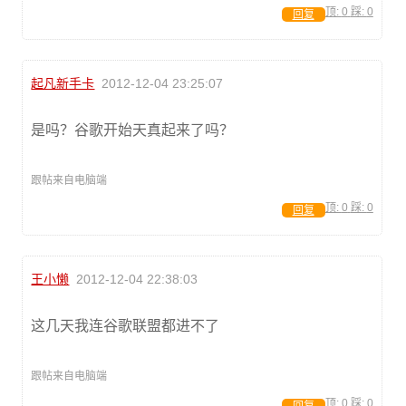
顶:
0
踩:
0
回复
起凡新手卡
2012-12-04 23:25:07
是吗？谷歌开始天真起来了吗？
跟帖来自电脑端
顶:
0
踩:
0
回复
王小懒
2012-12-04 22:38:03
这几天我连谷歌联盟都进不了
跟帖来自电脑端
顶:
0
踩:
0