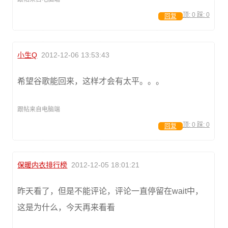
顶:
0
踩:
0
回复
小生Q
2012-12-06 13:53:43
希望谷歌能回来，这样才会有太平。。。
跟帖来自电脑端
顶:
0
踩:
0
回复
保暖内衣排行榜
2012-12-05 18:01:21
昨天看了，但是不能评论，评论一直停留在wait中，
这是为什么，今天再来看看