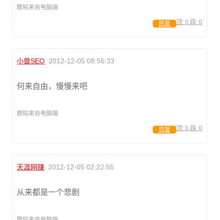
跟帖来自电脑端
顶:
0
踩:
0
回复
小兽SEO
2012-12-05 08:56:33
何来自由，慢慢来吧
跟帖来自电脑端
顶:
0
踩:
0
回复
天涯网赚
2012-12-05 02:22:55
从来都是一个悲剧
跟帖来自电脑端