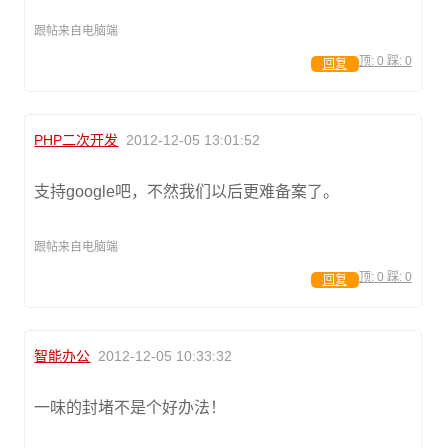
跟帖来自电脑端
顶:
0
踩:
0
回复
PHP二次开发
2012-12-05 13:01:52
支持google吧，不然我们以后更难备案了。
跟帖来自电脑端
顶:
0
踩:
0
回复
智能办公
2012-12-05 10:33:32
一味的封堵不是个好办法！