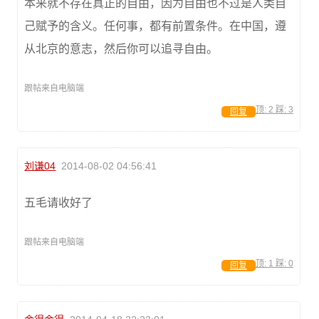
本来就不存在真正的自由，因为自由也不过是人类自
己赋予的含义。任何事，都有前置条件。在中国，遵
从北京的意志，然后你可以追寻自由。
跟帖来自电脑端
顶:
2
踩:
3
回复
刘谦04
2014-08-02 04:56:41
五毛请收好了
跟帖来自电脑端
顶:
1
踩:
0
回复