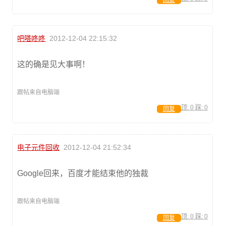
回复
吧嗒咚咚
2012-12-04 22:15:32
这的确是见大事啊！
跟帖来自电脑端
顶:
0
踩:
0
回复
电子元件回收
2012-12-04 21:52:34
Google回来，百度才能结束他的独裁
跟帖来自电脑端
顶:
0
踩:
0
回复