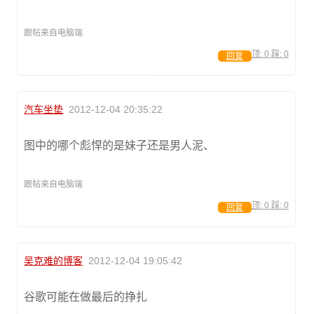
跟帖来自电脑端
顶:
0
踩:
0
回复
汽车坐垫
2012-12-04 20:35:22
图中的哪个彪悍的是妹子还是男人泥、
跟帖来自电脑端
顶:
0
踩:
0
回复
吴克难的博客
2012-12-04 19:05:42
谷歌可能在做最后的挣扎