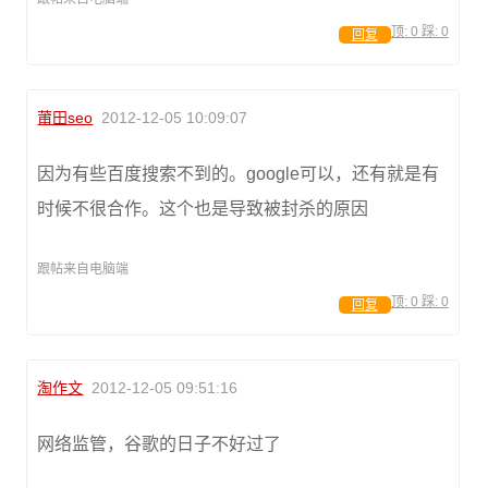
顶:
0
踩:
0
回复
莆田seo
2012-12-05 10:09:07
因为有些百度搜索不到的。google可以，还有就是有
时候不很合作。这个也是导致被封杀的原因
跟帖来自电脑端
顶:
0
踩:
0
回复
淘作文
2012-12-05 09:51:16
网络监管，谷歌的日子不好过了