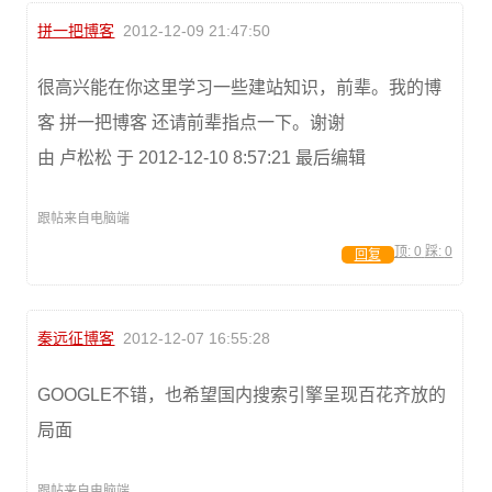
拼一把博客
2012-12-09 21:47:50
很高兴能在你这里学习一些建站知识，前辈。我的博
客 拼一把博客 还请前辈指点一下。谢谢
由 卢松松 于 2012-12-10 8:57:21 最后编辑
跟帖来自电脑端
顶:
0
踩:
0
回复
秦远征博客
2012-12-07 16:55:28
GOOGLE不错，也希望国内搜索引擎呈现百花齐放的
局面
跟帖来自电脑端