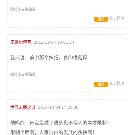
跟帖来自电脑端
顶:
0
踩:
0
回复
周继松博客
2012-12-04 19:01:54
我只说，途中那个妹纸，真的很彪悍…
跟帖来自电脑端
顶:
0
踩:
0
回复
世界未解之谜
2012-12-04 17:22:06
他吗的，肯定是做了很多见不得人的事才限制！
限制个屁啊，人家自由的发展的多快啊！