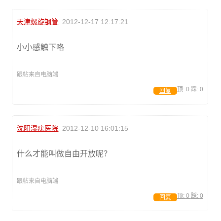
天津螺旋钢管
2012-12-17 12:17:21
小小感触下咯
跟帖来自电脑端
顶:
0
踩:
0
回复
沈阳湿疣医院
2012-12-10 16:01:15
什么才能叫做自由开放呢？
跟帖来自电脑端
顶:
0
踩:
0
回复