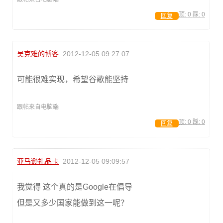
顶:
0
踩:
0
回复
吴克难的博客
2012-12-05 09:27:07
可能很难实现，希望谷歌能坚持
跟帖来自电脑端
顶:
0
踩:
0
回复
亚马逊礼品卡
2012-12-05 09:09:57
我觉得 这个真的是Google在倡导
但是又多少国家能做到这一呢？