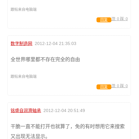
跟帖来自电脑端
顶:
0
踩:
0
回复
数字制造网
2012-12-04 21:35:03
全世界哪里都不存在完全的自由
跟帖来自电脑端
顶:
0
踩:
0
回复
铭盛自润滑轴承
2012-12-04 20:51:49
干脆一直不能打开也就算了，免的有时想用它来搜索
又出现无法显示。