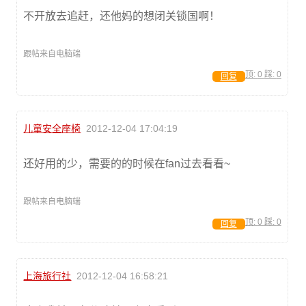
不开放去追赶，还他妈的想闭关锁国啊！
跟帖来自电脑端
顶:
0
踩:
0
回复
儿童安全座椅
2012-12-04 17:04:19
还好用的少，需要的的时候在fan过去看看~
跟帖来自电脑端
顶:
0
踩:
0
回复
上海旅行社
2012-12-04 16:58:21