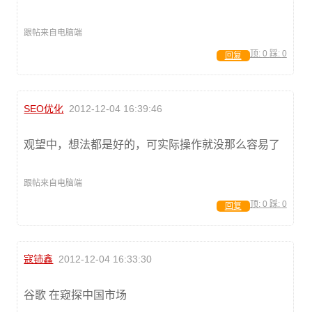
跟帖来自电脑端
顶:
0
踩:
0
回复
SEO优化
2012-12-04 16:39:46
观望中，想法都是好的，可实际操作就没那么容易了
跟帖来自电脑端
顶:
0
踩:
0
回复
寇铈鑫
2012-12-04 16:33:30
谷歌 在窥探中国市场