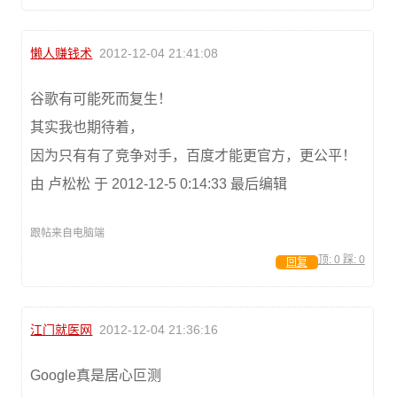
懒人赚钱术
2012-12-04 21:41:08
谷歌有可能死而复生！
其实我也期待着，
因为只有有了竞争对手，百度才能更官方，更公平！
由 卢松松 于 2012-12-5 0:14:33 最后编辑
跟帖来自电脑端
顶:
0
踩:
0
回复
江门就医网
2012-12-04 21:36:16
Google真是居心叵测