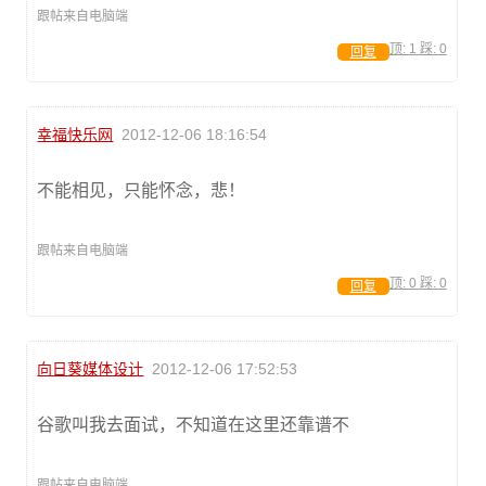
跟帖来自电脑端
顶:
1
踩:
0
回复
幸福快乐网
2012-12-06 18:16:54
不能相见，只能怀念，悲！
跟帖来自电脑端
顶:
0
踩:
0
回复
向日葵媒体设计
2012-12-06 17:52:53
谷歌叫我去面试，不知道在这里还靠谱不
跟帖来自电脑端