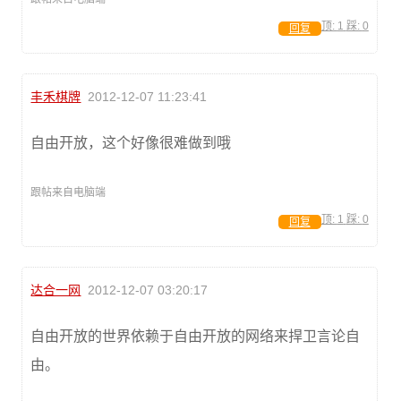
顶:
1
踩:
0
回复
丰禾棋牌
2012-12-07 11:23:41
自由开放，这个好像很难做到哦
跟帖来自电脑端
顶:
1
踩:
0
回复
达合一网
2012-12-07 03:20:17
自由开放的世界依赖于自由开放的网络来捍卫言论自
由。