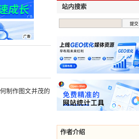
站内搜索
何制作图文并茂的
作者介绍