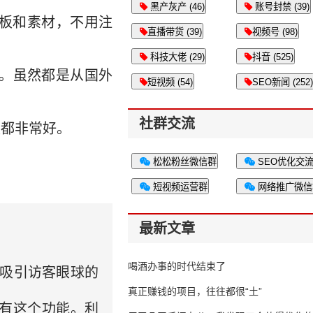
黑产灰产 (46)
账号封禁 (39)
板和素材，不用注
直播带货 (39)
视频号 (98)
科技大佬 (29)
抖音 (525)
。虽然都是从国外
短视频 (54)
SEO新闻 (252)
社群交流
都非常好。
松松粉丝微信群
SEO优化交
短视频运营群
网络推广微信
最新文章
喝酒办事的时代结束了
能吸引访客眼球的
真正赚钱的项目，往往都很“土”
带的有这个功能。利