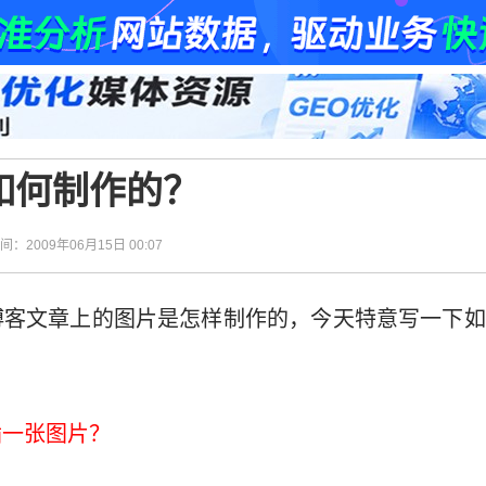
如何制作的？
时间：2009年06月15日 00:07
博客文章上的图片是怎样制作的，今天特意写一下如
插一张图片？