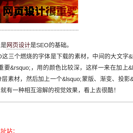
想是
网页设计
是SEO的基础。
三个燃烧的字体是下载的素材，中间的大文字&lsquo
重要&rsquo;，用的颜色比较深，这样一来在加上&lsqu
素材，然后加上一个&lsquo;蒙版、渐变、投影&r
景就有一种相互溶解的视觉效果，看上去很酷！
网址站：