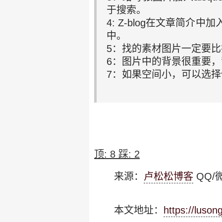
于搜索。
4: Z-blog在文章简
中。
5：找的素材图片一定要
6：图片中的背景很重要
7：如果空间小，可以选择保存
顶:
8
踩:
2
来源：
卢松松博客
QQ/微
本文地址：
https://luso