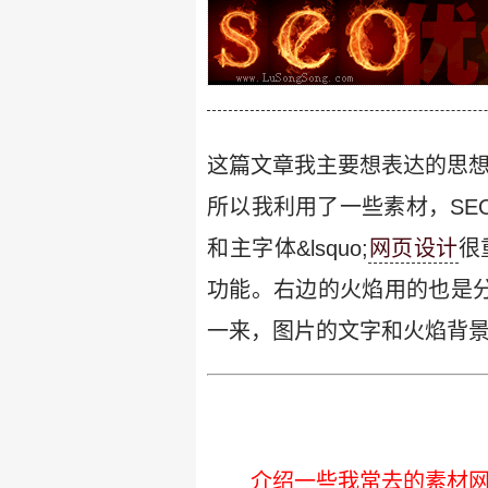
这篇文章我主要想表达的思
所以我利用了一些素材，SEO这
和主字体&lsquo;
网页设计
很
功能。右边的火焰用的也是分层
一来，图片的文字和火焰背
介绍一些我常去的素材