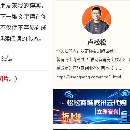
朋友来我的博客，
下一堆文字摆在你
不仅使不容易造成
继续阅读的心态。
卢松松
你关注的人，决定你看到的世界！
形式。
著有《出奇制胜-互联网营销完全攻略》
最成功的互联网创业者》两本书……
https://lusongsong.com/reed/1.html
图片。）