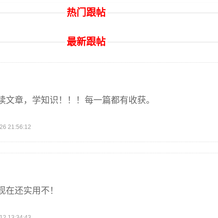
热门跟帖
最新跟帖
读文章，学知识！！！每一篇都有收获。
 21:56:12
现在还实用不！
 13:34:43