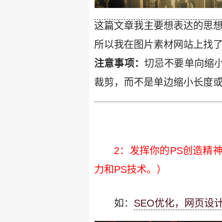
这篇文章我主要想表达的思想
所以我在图片素材网站上找
注意事项：
切忌不要单向缩
裁剪，而不是单边缩小长度
2：发挥你的PS创造精
力和PS技术。）
如：
SEO优化，网页设