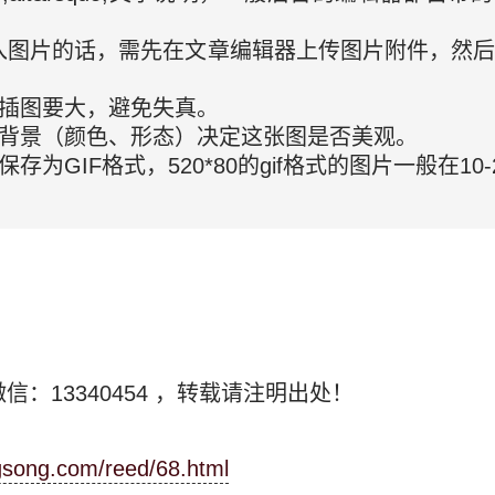
介中加入图片的话，需先在文章编辑器上传图片附件，然
比插图要大，避免失真。
，背景（颜色、形态）决定这张图是否美观。
为GIF格式，520*80的gif格式的图片一般在10-
信：13340454
，转载请注明出处！
ngsong.com/reed/68.html