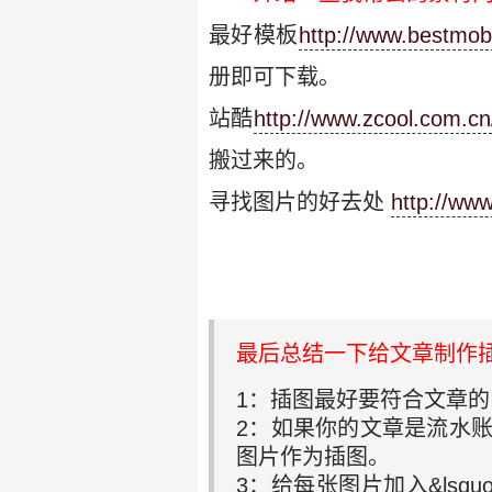
最好模板
http://www.bestmo
册即可下载。
站酷
http://www.zcool.com.cn
搬过来的。
寻找图片的好去处
http://ww
最后总结一下给文章制作
1：插图最好要符合文章
2：如果你的文章是流水
图片作为插图。
3：给每张图片加入&lsqu