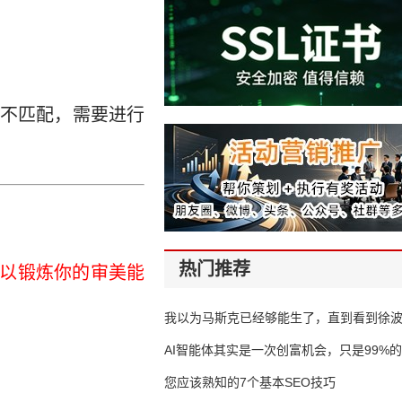
不匹配，需要进行
热门推荐
可以锻炼你的审美能
我以为马斯克已经够能生了，直到看到徐
AI智能体其实是一次创富机会，只是99%
错过了
您应该熟知的7个基本SEO技巧