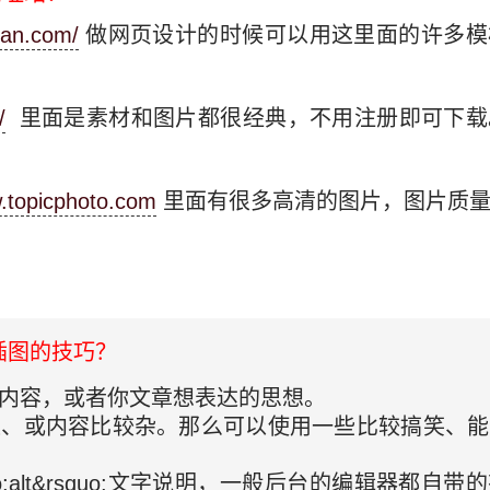
ban.com/
做网页设计的时候可以用这里面的许多模
/
里面是素材和图片都很经典，不用注册即可下载
w.topicphoto.com
里面有很多高清的图片，图片质量
插图的技巧？
的内容，或者你文章想表达的思想。
账、或内容比较杂。那么可以使用一些比较搞笑、
o;alt&rsquo;文字说明，一般后台的编辑器都自