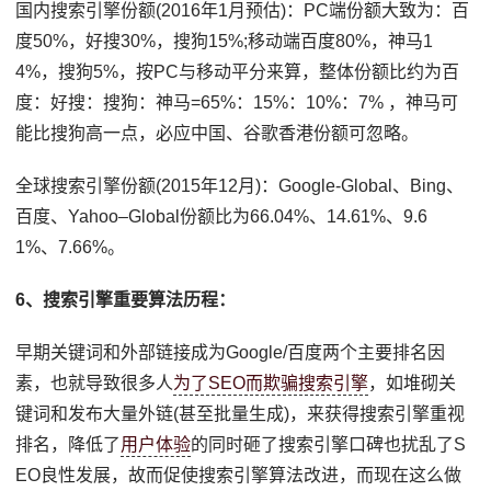
国内搜索引擎份额(2016年1月预估)：PC端份额大致为：百
度50%，好搜30%，搜狗15%;移动端百度80%，神马1
4%，搜狗5%，按PC与移动平分来算，整体份额比约为百
度：好搜：搜狗：神马=65%：15%：10%：7% ，神马可
能比搜狗高一点，必应中国、谷歌香港份额可忽略。
全球搜索引擎份额(2015年12月)：Google-Global、Bing、
百度、Yahoo–Global份额比为66.04%、14.61%、9.6
1%、7.66%。
6、搜索引擎重要算法历程：
早期关键词和外部链接成为Google/百度两个主要排名因
素，也就导致很多人
为了SEO而欺骗搜索引擎
，如堆砌关
键词和发布大量外链(甚至批量生成)，来获得搜索引擎重视
排名，降低了
用户体验
的同时砸了搜索引擎口碑也扰乱了S
EO良性发展，故而促使搜索引擎算法改进，而现在这么做