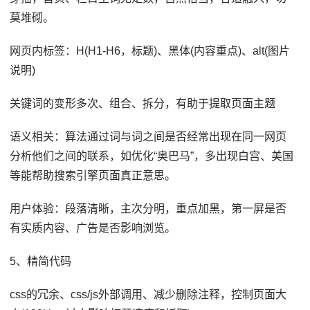
莫堆砌。
网页内标签：H(H1-H6，标题)、黑体(内容重点)、alt(图片
说明)
关键词的变形多次、组合、拆分，有助于提取页面主题
语义相关：算法通过词与词之间是否经常出现在同一网页
分析他们之间的联系，如优化“奥巴马”，多出现白宫、美国
等能帮助搜索引擎页面真正意思。
用户体验：段落清晰，主次分明，重点加黑，第一屏是否
有实质内容、广告是否影响浏览。
5、精简代码
css的冗余、css/js外部调用、减少删除注释，控制页面大