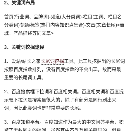
2、关键词布局
首页(行业词、品牌词)-频道(大分类词)-栏目(主词、栏目名
分类词)专题/标签(热门内容知识点集合)-文章(文章长尾)<商
城：产品描述等同文章>
3、关键词挖掘途径
1、爱站/站长之家
长尾词挖掘
工具。此工具挖掘出的长尾词
按照百度指数排列，没有百度指数的不会出现，故而是最
重要的长尾词工具。
2、百度搜索框下拉词和百度相关词。百度相关词和百度提
示框下拉词是搜索量很大的，除了有部分是同行刷出来
词，因此此类词也是非常重要的长尾。
3、百度知道平台。百度知道作为最大的中文问答平台，积
聚了无数网友的提问，虽然其中不乏互刷关键词的，但算