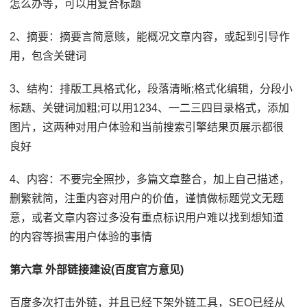
怎么办等，可以用复合标题
2、摘要：摘要言简意赅，能概况文章内容，或起到引导作
用，包含关键词
3、结构：排版工具格式化，段落清晰;格式化编辑，分段小
标题、关键词加粗;可以用1234、一二三四目录格式，添加
图片，这两种对用户体验和当前搜索引擎结果页展示都很
良好
4、内容：不要完全照抄，多篇文章整合，加上自己描述，
删繁就简，注重内容对用户的价值，谨慎做标题党文无题
意，或者文章内容过多没有重点标识用户难以找到想知道
的内容等损害用户体验的事情
第六章 外部链接建设(百度官方意见)
百度多次打击外链，并且已经下架外链工具，SEO已经从