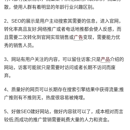
散，使用人群有着明显的年龄行业兴趣区别。
2、SEO的展示是用户主动搜索其需要的信息，进入官网，
转化率高且友好;网络推广或者电话地推都会使人反感，而
且需要二次转化到官网实现销售或
广告
变现，需要能力优
秀的销售人员。
3、网站有用户关注的内容，可以留住访客;只是
产品
介绍的
网站，访客可能就只是需要时访问或者长期不访问而废
弃。
4、质量好的网页可以长期存在搜索引擎结果中获得流量;推
广推则有不推则无，热度很容易被掩埋。
5、好做SEO建好网站，做好内容就可以了，成本相对而言
较低;而成功的推广营销需要耗费大量的人力和资金。