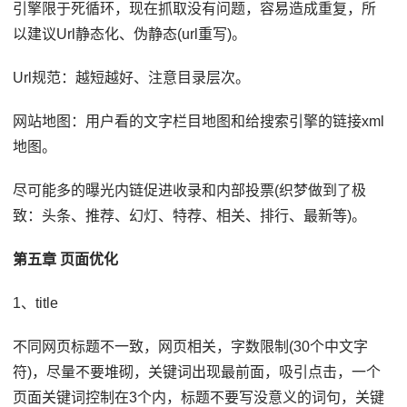
引擎限于死循环，现在抓取没有问题，容易造成重复，所
以建议Url静态化、伪静态(url重写)。
Url规范：越短越好、注意目录层次。
网站地图：用户看的文字栏目地图和给搜索引擎的链接xml
地图。
尽可能多的曝光内链促进收录和内部投票(织梦做到了极
致：头条、推荐、幻灯、特荐、相关、排行、最新等)。
第五章 页面优化
1、title
不同网页标题不一致，网页相关，字数限制(30个中文字
符)，尽量不要堆砌，关键词出现最前面，吸引点击，一个
页面关键词控制在3个内，标题不要写没意义的词句，关键