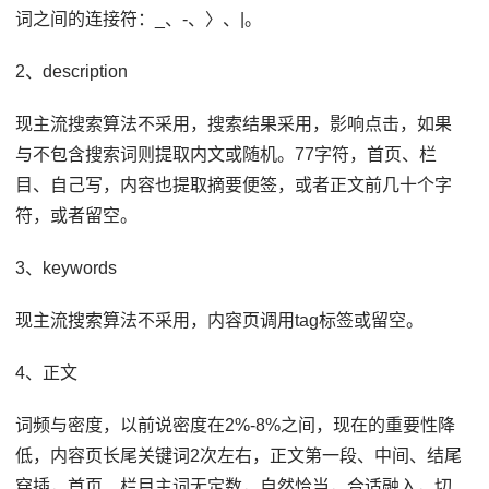
词之间的连接符：_、-、〉、|。
2、description
现主流搜索算法不采用，搜索结果采用，影响点击，如果
与不包含搜索词则提取内文或随机。77字符，首页、栏
目、自己写，内容也提取摘要便签，或者正文前几十个字
符，或者留空。
3、keywords
现主流搜索算法不采用，内容页调用tag标签或留空。
4、正文
词频与密度，以前说密度在2%-8%之间，现在的重要性降
低，内容页长尾关键词2次左右，正文第一段、中间、结尾
穿插，首页、栏目主词无定数，自然恰当，合适融入，切