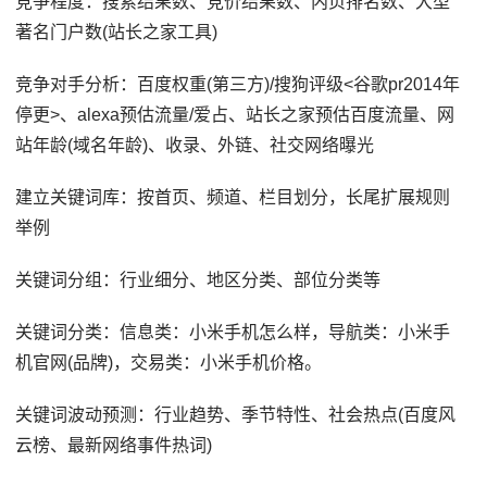
竞争程度：搜索结果数、竞价结果数、内页排名数、大型
著名门户数(站长之家工具)
竞争对手分析：百度权重(第三方)/搜狗评级<谷歌pr2014年
停更>、alexa预估流量/爱占、站长之家预估百度流量、网
站年龄(域名年龄)、收录、外链、社交网络曝光
建立关键词库：按首页、频道、栏目划分，长尾扩展规则
举例
关键词分组：行业细分、地区分类、部位分类等
关键词分类：信息类：小米手机怎么样，导航类：小米手
机官网(品牌)，交易类：小米手机价格。
关键词波动预测：行业趋势、季节特性、社会热点(百度风
云榜、最新网络事件热词)