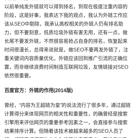
以前单纯发外链就可以得到排名，到现在极度注重内容的
阶段，这是好事，我表达下我的观点，我认为外链工作应
该从SEO中剔除，我承认高权相关的外链人仍有排名助
力，但不要刻意，低质垃圾外链有害无用，还有一点，做
长尾不要发外链，不然很容易抢占自身的排名，恢复起来
时间很漫长，总得来说就是，做SEO不要再发外链了，注
重关键词内容质量优化，外链应该回到推广引流的正确位
置，而非继续浪费时间制造互联网垃圾，友情链接对SEO
依然很重要。
百度官方：外链的作用(2014版)
曾经，“内容为王超链为皇”的说法流行了很多年，通过超链
计算得分来体现网页的相关性和重要性，的确曾经是搜索
引擎用来评估网页的重要参考因素之一，会直接参与搜索
结果排序计算。但随着该技术被越来越多的SEO人员了