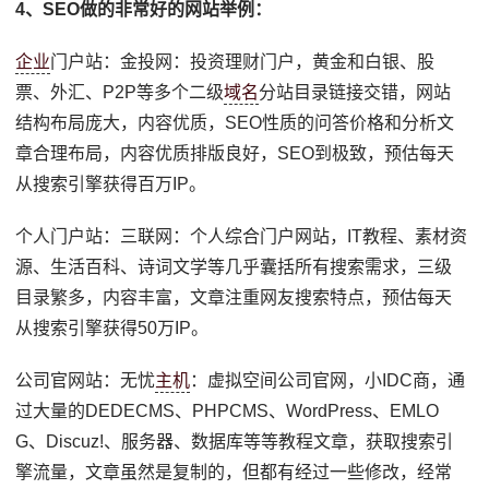
4、SEO做的非常好的网站举例：
企业
门户站：金投网：投资理财门户，黄金和白银、股
票、外汇、P2P等多个二级
域名
分站目录链接交错，网站
结构布局庞大，内容优质，SEO性质的问答价格和分析文
章合理布局，内容优质排版良好，SEO到极致，预估每天
从搜索引擎获得百万IP。
个人门户站：三联网：个人综合门户网站，IT教程、素材资
源、生活百科、诗词文学等几乎囊括所有搜索需求，三级
目录繁多，内容丰富，文章注重网友搜索特点，预估每天
从搜索引擎获得50万IP。
公司官网站：无忧
主机
：虚拟空间公司官网，小IDC商，通
过大量的DEDECMS、PHPCMS、WordPress、EMLO
G、Discuz!、服务器、数据库等等教程文章，获取搜索引
擎流量，文章虽然是复制的，但都有经过一些修改，经常