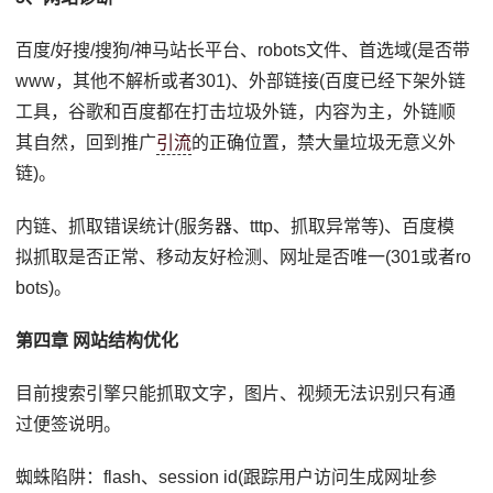
百度/好搜/搜狗/神马站长平台、robots文件、首选域(是否带
www，其他不解析或者301)、外部链接(百度已经下架外链
工具，谷歌和百度都在打击垃圾外链，内容为主，外链顺
其自然，回到推广
引流
的正确位置，禁大量垃圾无意义外
链)。
内链、抓取错误统计(服务器、tttp、抓取异常等)、百度模
拟抓取是否正常、移动友好检测、网址是否唯一(301或者ro
bots)。
第四章 网站结构优化
目前搜索引擎只能抓取文字，图片、视频无法识别只有通
过便签说明。
蜘蛛陷阱：flash、session id(跟踪用户访问生成网址参