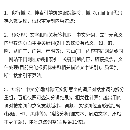
1、爬行抓取：搜索引擎蜘蛛跟踪链接，抓取页面html代码
存入数据库，低权重复制内容过滤;
2、预处理：文字和相关标签抓取，中文分词，去掉无意义
内容提炼页面主要关键词(对于蜘蛛没有意义：如：的、
啊、从而等，广告、申明等)，去重(同一内容不同网站或同
一网站不同网址);倒排索引：关键词到内容，链接投票，文
件处理(目前只能根据标签和相关描述文字识别)，质量判
断：搜索引擎算法;
3、排名：中文分词(排除无实际意义的词后对搜索词的拆分
重组，百度快照可查询分词结果)，相关性计算：越常用的
词对搜索词的意义贡献越小，词频，关键词位置形式距离
(标题、H1、黑体等)，链接分析(锚文本、周边文字、原站
本身主题)，排名过滤调整(百度第11位)。