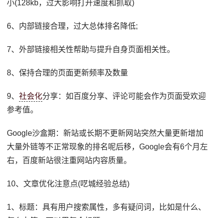
小(128kb，过大影响打开速度和抓取)
6、内部链接合理，过大总体排名降低;
7、外部链接相关性帮助与提升自身页面相关性。
8、保持合理的页面更新频率及数量
9、
社会化
分享：如百度分享、评论可能会作为页面受欢迎
参考值。
Google沙盒期：新站或长期不更新网站突然大量更新增加
大量外链等不正常现象的排名呢后移，Google会有6个月左
右，百度新站很注重网站内容质量。
10、文章优化注意点(呓城经验总结)
1、标题：具有用户搜索属性，多有疑问词，比如是什么、