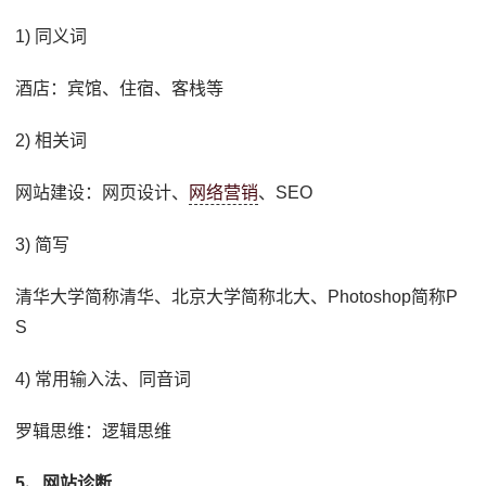
1) 同义词
酒店：宾馆、住宿、客栈等
2) 相关词
网站建设：网页设计、
网络营销
、SEO
3) 简写
清华大学简称清华、北京大学简称北大、Photoshop简称P
S
4) 常用输入法、同音词
罗辑思维：逻辑思维
5、网站诊断