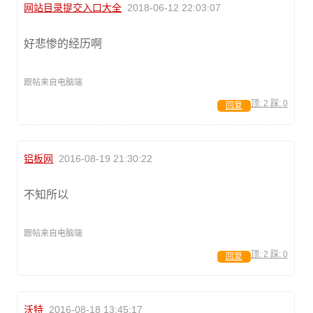
网站目录提交入口大全
2018-06-12 22:03:07
好悲惨的经历啊
跟帖来自电脑端
顶:
2
踩:
0
回复
铝板网
2016-08-19 21:30:22
不知所以
跟帖来自电脑端
顶:
2
踩:
0
回复
沃特
2016-08-18 13:45:17