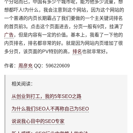
个分站而已，中国有多少个城市呢，能为他多少流量，想
想都吓人!为什么，我会注意到这个网站，因为这个网站的
一个普通的内页长期霸占了我们要做的一个主关键词排名
的首页前3。点击这个页面进去，分页一般有9页，挂满了
广告
，但是内容有一定的价值。基本上，我看了一下他的
内页排名，排名都非常的好。就是因为网站内页增加了很
多分页，该页面的PV特别的高，
排名
也就非常好。
作者：
周彦充
QQ：596220609
相关阅读：
从创业到打工，我的5年SEO之路
为什么我们SEO人不再称自己为SEO
说说我心目中的SEO专家