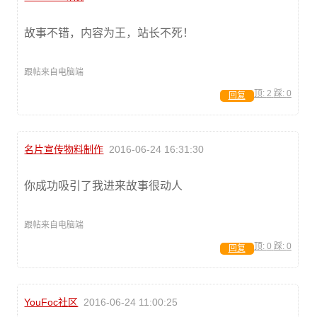
故事不错，内容为王，站长不死！
跟帖来自电脑端
顶:
2
踩:
0
回复
名片宣传物料制作
2016-06-24 16:31:30
你成功吸引了我进来故事很动人
跟帖来自电脑端
顶:
0
踩:
0
回复
YouFoc社区
2016-06-24 11:00:25