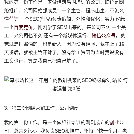
我的第一份工作是一家做建筑后期培训的公司，职位是网
络推广。公司网络部成员：一个主管，程序出生，不怎么
懂
营销
;一个SEO(师兄)负责编辑、外推和优化，实力不错;
一个
百度竞价
，刚刚学了SEM出来的，来公司不久;一个美
工，来公司也不久;还有一个新媒体运行，
微信公众号
，感
觉就是打酱油的，也是新人。因为没有经验，我在上了19
天班后，就被主管开除了，没有给工资因为当时我说没有
工资也行，算是我自己把自己坑了。
3、第二份网络营销工作，公司倒闭
我的第二份工作，是一个做婚礼培训的刚刚成立的
创业
公
司，总共3个人。我负责SEO和推广，坚持了快一个月，老