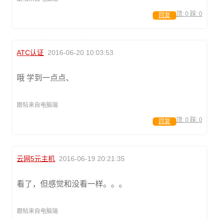
顶:
0
踩:
0
回复
ATC认证
2016-06-20 10:03:53
哦 学到一点点、
跟帖来自电脑端
顶:
0
踩:
0
回复
云网5元主机
2016-06-19 20:21:35
看了，但感觉和没看一样。。。
跟帖来自电脑端