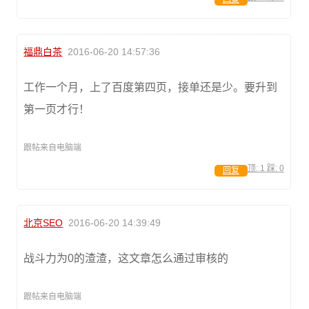
福鼎白茶
2016-06-20 14:57:36
工作一个月，上了百度第四页，接单还是少。要升到
第一页才行！
跟帖来自电脑端
顶:
1
踩:
0
回复
北京SEO
2016-06-20 14:39:49
战斗力为0的渣渣，这文章怎么通过审核的
跟帖来自电脑端