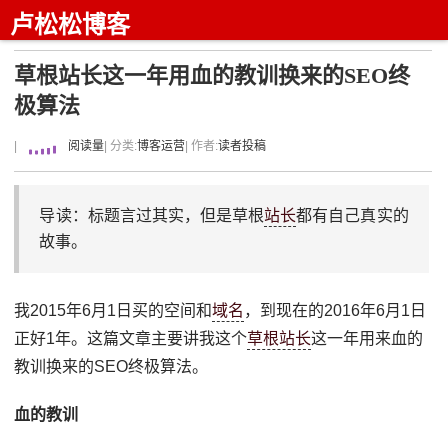
卢松松博客
草根站长这一年用血的教训换来的SEO终
极算法
|
阅读量
| 分类:
博客运营
| 作者:
读者投稿
导读：标题言过其实，但是草根
站长
都有自己真实的
故事。
我2015年6月1日买的空间和
域名
，到现在的2016年6月1日
正好1年。这篇文章主要讲我这个
草根站长
这一年用来血的
教训换来的SEO终极算法。
血的教训