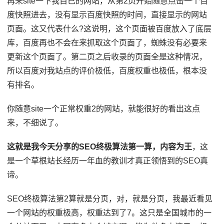
再来site一下我自己的网站，从第2页开始随意点击一个百
度快照进去，没有显示百度快照的时间，直接显示的网站
页面。这又代表什么?这说明，这个页面被百度放入了底层
库，百度再也不会在来抓取这个页面了，蜘蛛没有必要来
更新这个页面了。第二页之后收录的页面全是这种情况，
所以百度对我站点的评价极低，百度权重也极低，根本没
有排名。
你随意site一个正常权重2的网站，就能很好的看出这点
来，不细说了。
这就是我今天分享的SEO终极算法第一算，内容为王
，这
是一个草根站长经历一年血的教训才真正领悟到的SEO真
谛。
SEO终极算法第2算就是分页，对，就是分页，我最近看见
一个网站的权重极高，权重达到了7。这只是全国城市的一