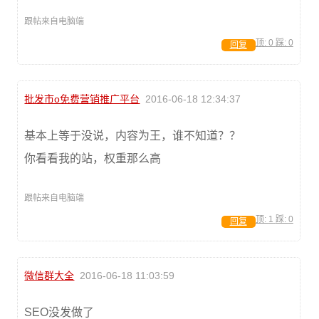
跟帖来自电脑端
顶:
0
踩:
0
回复
批发市o免费营销推广平台
2016-06-18 12:34:37
基本上等于没说，内容为王，谁不知道？？
你看看我的站，权重那么高
跟帖来自电脑端
顶:
1
踩:
0
回复
微信群大全
2016-06-18 11:03:59
SEO没发做了