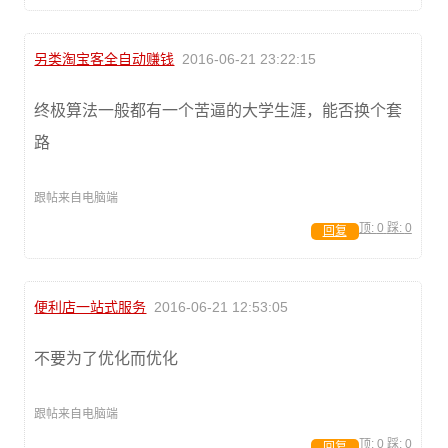
另类淘宝客全自动赚钱
2016-06-21 23:22:15
终极算法一般都有一个苦逼的大学生涯，能否换个套
路
跟帖来自电脑端
顶:
0
踩:
0
回复
便利店一站式服务
2016-06-21 12:53:05
不要为了优化而优化
跟帖来自电脑端
顶:
0
踩:
0
回复