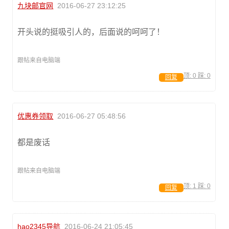
九块邮官网
2016-06-27 23:12:25
开头说的挺吸引人的，后面说的呵呵了！
跟帖来自电脑端
顶:
0
踩:
0
回复
优惠券领取
2016-06-27 05:48:56
都是废话
跟帖来自电脑端
顶:
1
踩:
0
回复
hao2345导航
2016-06-24 21:05:45