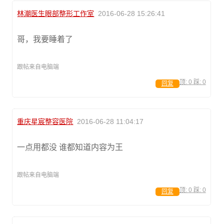
林潮医生眼部整形工作室
2016-06-28 15:26:41
哥，我要睡着了
跟帖来自电脑端
顶:
0
踩:
0
回复
重庆星宸整容医院
2016-06-28 11:04:17
一点用都没 谁都知道内容为王
跟帖来自电脑端
顶:
0
踩:
0
回复