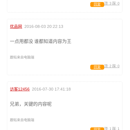
顶:
3
踩:
0
回复
优品网
2016-08-03 20:22:13
一点用都没 谁都知道内容为王
跟帖来自电脑端
顶:
2
踩:
0
回复
访客12456
2016-07-30 17:41:18
兄弟，关键的内容呢
跟帖来自电脑端
顶:
1
踩:
1
回复