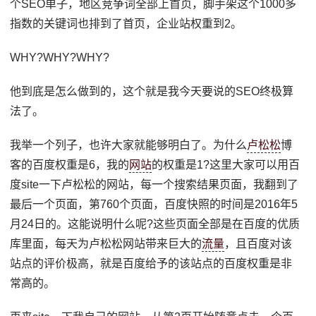
个SEO单子，地区竞争词全部上首页，脚手架这个1000多
指数的关键词也排到了首页，企业站权重到2。
WHY?WHY?WHY?
他到底是怎么做到的，这个就是我今天要说的SEO终极算
法了。
我举一个列子，也许大家就能够明白了。为什么
卢松松
博
客的百度权重是6，我的
网站
的权重是1?这里大家可以用百
度site一下卢松松的网站，每一个搜索结果页面，我翻到了
最后一个页面，第760个页面，百度快照的时间是2016年5
月24日的。这能说明什么呢?这些页面全部是在百度的优质
库里面，每天为卢松松网站带来巨大的
流量
，且百度对该
站点的评价极高，就是百度给予的该站点的百度权重是非
常高的。