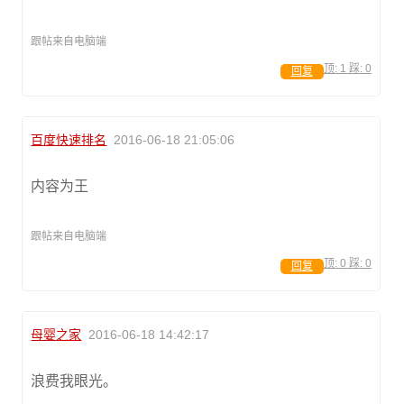
跟帖来自电脑端
顶:
1
踩:
0
回复
百度快速排名
2016-06-18 21:05:06
内容为王
跟帖来自电脑端
顶:
0
踩:
0
回复
母婴之家
2016-06-18 14:42:17
浪费我眼光。