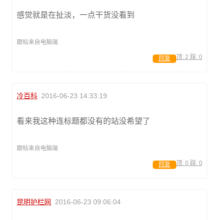
感觉就是在扯淡，一点干货没看到
跟帖来自电脑端
顶:
2
踩:
0
回复
冷百科
2016-06-23 14:33:19
看来我这种连标题都没有的站没希望了
跟帖来自电脑端
顶:
0
踩:
0
回复
昆明护栏网
2016-06-23 09:06:04