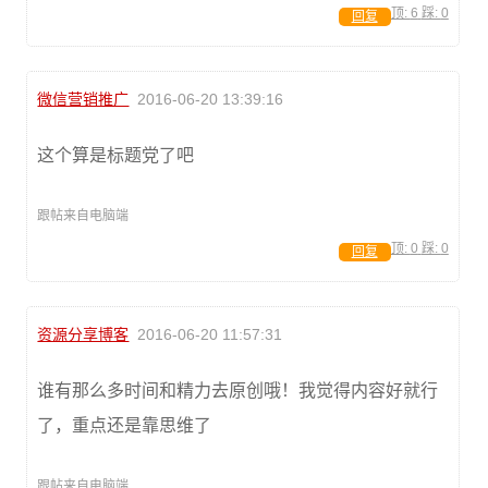
顶:
6
踩:
0
回复
微信营销推广
2016-06-20 13:39:16
这个算是标题党了吧
跟帖来自电脑端
顶:
0
踩:
0
回复
资源分享博客
2016-06-20 11:57:31
谁有那么多时间和精力去原创哦！我觉得内容好就行
了，重点还是靠思维了
跟帖来自电脑端