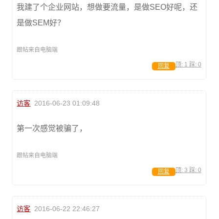
我建了个企业网站，想做要流量，是做SEO好呢，还
是做SEM好？
跟帖来自电脑端
顶:
1
踩:
0
回复
访客
2016-06-23 01:09:48
第一次感觉被骗了，
跟帖来自电脑端
顶:
3
踩:
0
回复
访客
2016-06-22 22:46:27