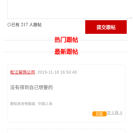
217
◎已有
人跟帖
热门跟帖
最新跟帖
松江装饰公司
2019-11-18 16:50:48
没有得到自己想要的
跟帖来自电脑端 · 中国上海
顶:
0
踩:
0
回复