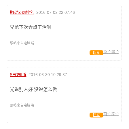
期货公司排名
2016-07-02 22:07:46
兄弟下次弄点干活啊
跟帖来自电脑端
顶:
0
踩:
0
回复
SEO知道
2016-06-30 10:29:37
光说别人好 没说怎么做
跟帖来自电脑端
顶:
0
踩:
0
回复