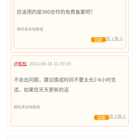
应该用的是360合作的免费备案吧？
跟帖来自电脑端
顶:
1
踩:
0
回复
卢松松
2013-09-16 11:33:19
不会出问题，建议换成时间不要太长2-6小时合
适，如果您天天更新的话
跟帖来自电脑端
顶:
0
踩:
0
回复