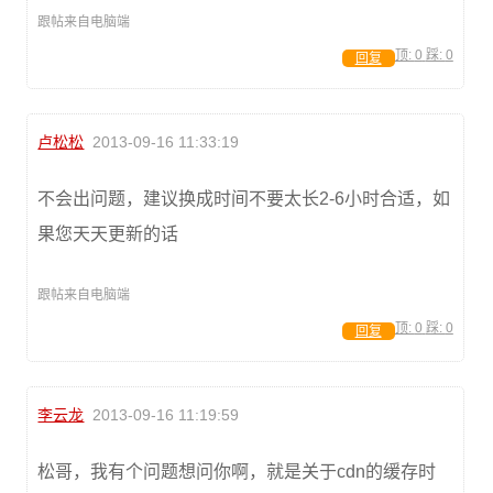
跟帖来自电脑端
顶:
0
踩:
0
回复
卢松松
2013-09-16 11:33:19
不会出问题，建议换成时间不要太长2-6小时合适，如
果您天天更新的话
跟帖来自电脑端
顶:
0
踩:
0
回复
李云龙
2013-09-16 11:19:59
松哥，我有个问题想问你啊，就是关于cdn的缓存时