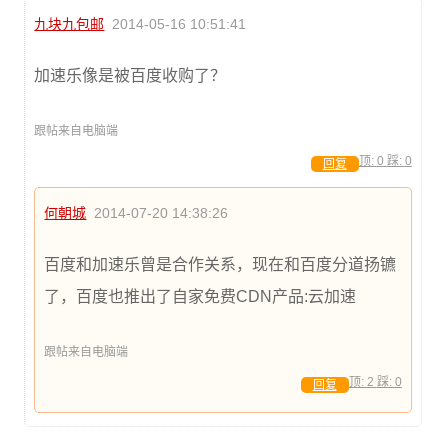
九块九包邮
2014-05-16 10:51:41
加速乐像是被百度收购了？
跟帖来自电脑端
顶:
0
踩:
0
回复
何朝城
2014-07-20 14:38:26
百度和加速乐曾是合作关系，现在和百度分道扬镳
了，百度也推出了自家免费CDN产品:云加速
跟帖来自电脑端
顶:
2
踩:
0
回复