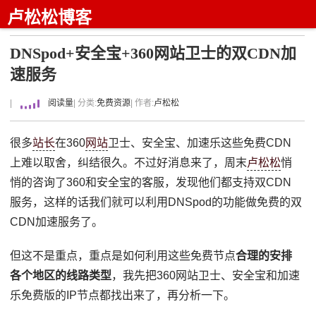
卢松松博客
DNSpod+安全宝+360网站卫士的双CDN加
速服务
|
阅读量
| 分类:
免费资源
| 作者:
卢松松
很多
站长
在360
网站
卫士、安全宝、加速乐这些免费CDN
上难以取舍，纠结很久。不过好消息来了，周末
卢松松
悄
悄的咨询了360和安全宝的客服，发现他们都支持双CDN
服务，这样的话我们就可以利用DNSpod的功能做免费的双
CDN加速服务了。
但这不是重点，重点是如何利用这些免费节点
合理的安排
各个地区的线路类型
，我先把360网站卫士、安全宝和加速
乐免费版的IP节点都找出来了，再分析一下。