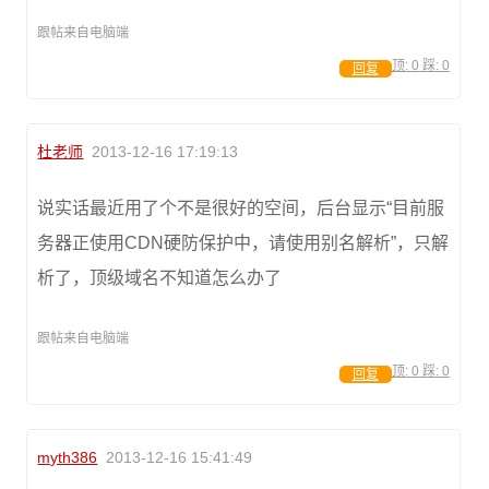
跟帖来自电脑端
顶:
0
踩:
0
回复
杜老师
2013-12-16 17:19:13
说实话最近用了个不是很好的空间，后台显示“目前服
务器正使用CDN硬防保护中，请使用别名解析”，只解
析了，顶级域名不知道怎么办了
跟帖来自电脑端
顶:
0
踩:
0
回复
myth386
2013-12-16 15:41:49