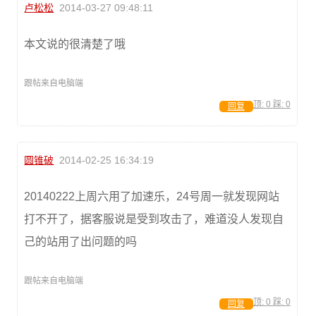
卢松松
2014-03-27 09:48:11
本文说的很清楚了哦
跟帖来自电脑端
顶:
0
踩:
0
回复
圆锥破
2014-02-25 16:34:19
20140222上周六用了加速乐，24号周一就发现网站
打不开了，据客服说是受到攻击了，难道没人发现自
己的站用了出问题的吗
跟帖来自电脑端
顶:
0
踩:
0
回复