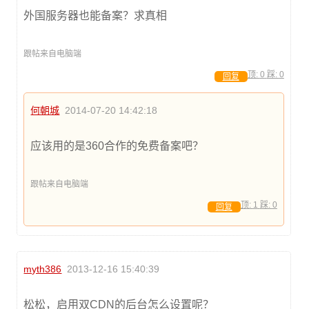
外国服务器也能备案？求真相
跟帖来自电脑端
顶:
0
踩:
0
回复
何朝城
2014-07-20 14:42:18
应该用的是360合作的免费备案吧？
跟帖来自电脑端
顶:
1
踩:
0
回复
myth386
2013-12-16 15:40:39
松松，启用双CDN的后台怎么设置呢？