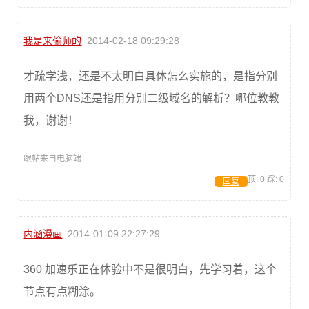
我是来偷师的
2014-02-18 09:29:28
才疏学浅，还是不太明白具体怎么实施的，是指分别
用两个DNS还是指用分别二级域名的解析？哪位教教
我，谢谢！
跟帖来自电脑端
顶:
0
踩:
0
回复
内涵漫画
2014-01-09 22:27:29
360 加速乐正在体验中不是很明白，先学习着，这个
节点有点糊涂。