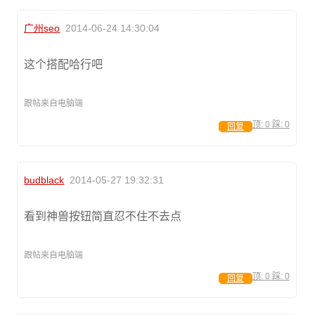
广州seo
2014-06-24 14:30:04
这个搭配哈行吧
跟帖来自电脑端
顶:
0
踩:
0
回复
budblack
2014-05-27 19:32:31
看到神兽按钮简直忍不住不去点
跟帖来自电脑端
顶:
0
踩:
0
回复