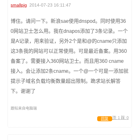
smallpig
2014-07-23 16:11:47
博住。请问一下。新浪sae使用dnspod。同时使用36
0网站卫士怎么用。我在dnapos添加了3条记录。一个
是A记录，用来验证，另外2个是和@的cname只添加
这3条我的网站可以正常使用。可是最近备案。用360
备案了。需要接入360网站卫士。而且用360 cname
接入。会让添加2条cname。一个@一个可是一添加就
提示子域名负载均衡数量超出限制。跪求站长解答
下。谢谢了
跟帖来自电脑端
顶:
1
踩:
0
回复