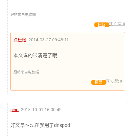
跟帖来自电脑端
顶:
0
踩:
0
回复
卢松松
2014-03-27 09:48:11
本文说的很清楚了哦
跟帖来自电脑端
顶:
0
踩:
0
回复
pine
2013-10-01 16:00:49
好文章～现在就用了dnspod