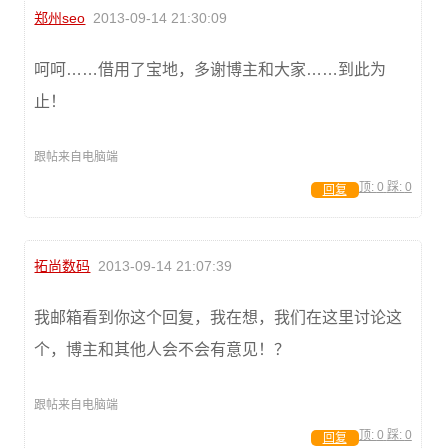
郑州seo
2013-09-14 21:30:09
呵呵……借用了宝地，多谢博主和大家……到此为
止！
跟帖来自电脑端
顶:
0
踩:
0
回复
拓尚数码
2013-09-14 21:07:39
我邮箱看到你这个回复，我在想，我们在这里讨论这
个，博主和其他人会不会有意见！？
跟帖来自电脑端
顶:
0
踩:
0
回复