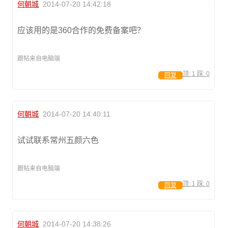
何朝城
2014-07-20 14:42:18
应该用的是360合作的免费备案吧？
跟帖来自电脑端
顶:
1
踩:
0
回复
何朝城
2014-07-20 14:40:11
试试联系常州五颜六色
跟帖来自电脑端
顶:
1
踩:
0
回复
何朝城
2014-07-20 14:38:26