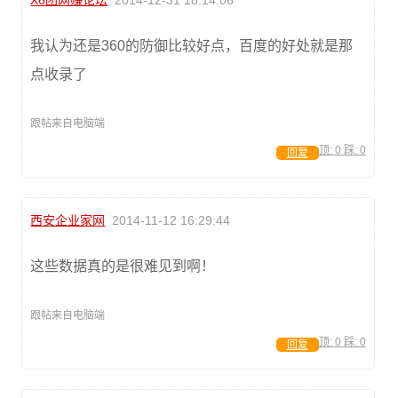
我认为还是360的防御比较好点，百度的好处就是那
点收录了
跟帖来自电脑端
顶:
0
踩:
0
回复
西安企业家网
2014-11-12 16:29:44
这些数据真的是很难见到啊！
跟帖来自电脑端
顶:
0
踩:
0
回复