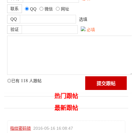
联系
QQ
微信
网址
QQ
选填
验证
必填
118
◎已有
人跟帖
热门跟帖
最新跟帖
指纹密码锁
2016-05-16 16:08:47