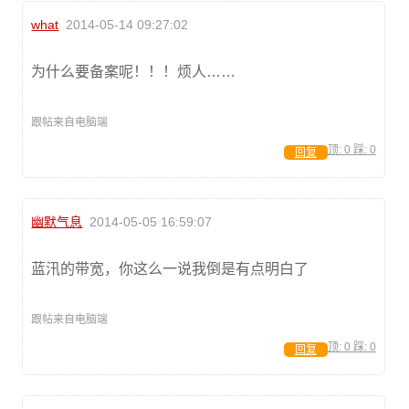
what
2014-05-14 09:27:02
为什么要备案呢！！！烦人……
跟帖来自电脑端
顶:
0
踩:
0
回复
幽默气息
2014-05-05 16:59:07
蓝汛的带宽，你这么一说我倒是有点明白了
跟帖来自电脑端
顶:
0
踩:
0
回复