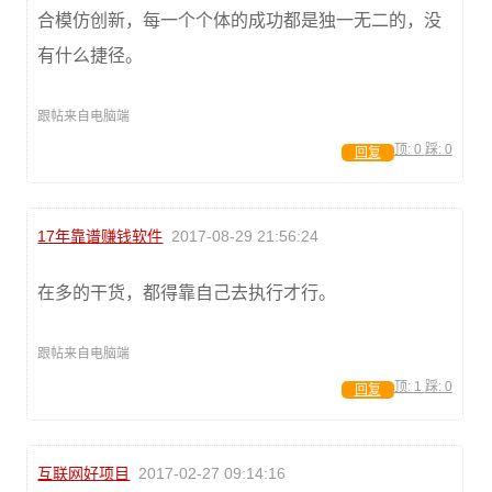
合模仿创新，每一个个体的成功都是独一无二的，没
有什么捷径。
跟帖来自电脑端
顶:
0
踩:
0
回复
17年靠谱赚钱软件
2017-08-29 21:56:24
在多的干货，都得靠自己去执行才行。
跟帖来自电脑端
顶:
1
踩:
0
回复
互联网好项目
2017-02-27 09:14:16