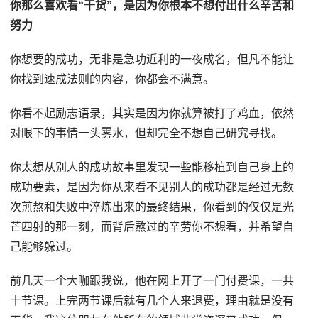
你那么喜欢看“干货”，是因为你根本不想付出什么辛苦和
努力
你想要的成功，无非是急功近利的一夜成名，但凡不能让
你找到速成法则的内容，你都会不满意。
你看不起励志语录，其实是因为你就算被打了鸡血，依然
对眼下的事情一头雾水，但却完全不想自己研究寻找。
你太想从别人的成功故事里发现一些能移植到自己身上的
成功要素，是因为你从来看不见别人的成功都是经过无数
次煎熬和失败中淬炼出来的最终结果，你看到的仅仅是光
芒四射的那一刻，而背后熬过的辛劳你不想看，并希望自
己能够躲过。
前几天一个大咖跟我说，他在网上开了一门付费课，一共
十节课。上完两节课后就有几个人来退费，理由就是没有