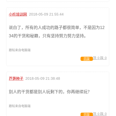
小吃培训网
2018-05-09 21:55:44
说白了，所有的人成功的路子都很简单，不是因为12
34的干货和秘籍，只有坚持努力努力坚持。
跟帖来自电脑端
顶:
0
踩:
0
回复
芦笋种子
2018-05-09 21:38:48
别人的干货都是别人玩剩下的，你再继续玩？
跟帖来自电脑端
顶:
0
踩:
0
回复