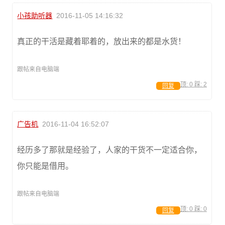
小孩助听器
2016-11-05 14:16:32
真正的干活是藏着耶着的，放出来的都是水货！
跟帖来自电脑端
顶:
0
踩:
2
回复
广告机
2016-11-04 16:52:07
经历多了那就是经验了，人家的干货不一定适合你，
你只能是借用。
跟帖来自电脑端
顶:
0
踩:
0
回复