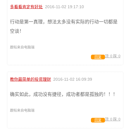
多看看肯定有好处
2016-11-02 19:17:10
行动是第一真理，想法太多没有实际的行动一切都是
空谈！
跟帖来自电脑端
顶:
0
踩:
0
回复
教你最简单的投资理财
2016-11-02 16:09:39
确实如此，成功没有捷径，成功者都是孤独的！！！
跟帖来自电脑端
顶:
0
踩:
0
回复