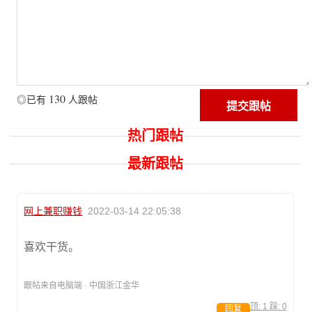
130
◎已有
人跟帖
热门跟帖
最新跟帖
网上兼职赚钱
2022-03-14 22:05:38
喜欢干货。
跟帖来自电脑端 · 中国浙江金华
顶:
1
踩:
0
回复