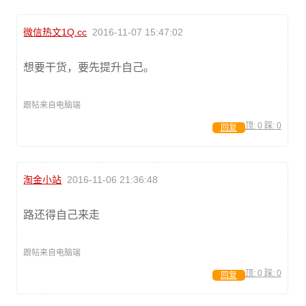
微信热文1Q.cc
2016-11-07 15:47:02
想要干货，要先提升自己。
跟帖来自电脑端
顶:
0
踩:
0
回复
淘金小站
2016-11-06 21:36:48
路还得自己来走
跟帖来自电脑端
顶:
0
踩:
0
回复