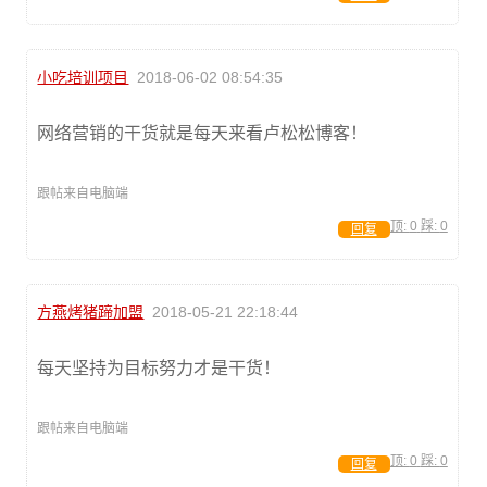
小吃培训项目
2018-06-02 08:54:35
网络营销的干货就是每天来看卢松松博客！
跟帖来自电脑端
顶:
0
踩:
0
回复
方燕烤猪蹄加盟
2018-05-21 22:18:44
每天坚持为目标努力才是干货！
跟帖来自电脑端
顶:
0
踩:
0
回复