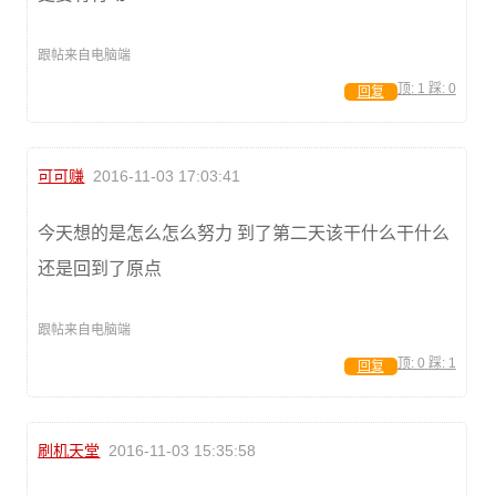
跟帖来自电脑端
顶:
1
踩:
0
回复
可可赚
2016-11-03 17:03:41
今天想的是怎么怎么努力 到了第二天该干什么干什么
还是回到了原点
跟帖来自电脑端
顶:
0
踩:
1
回复
刷机天堂
2016-11-03 15:35:58