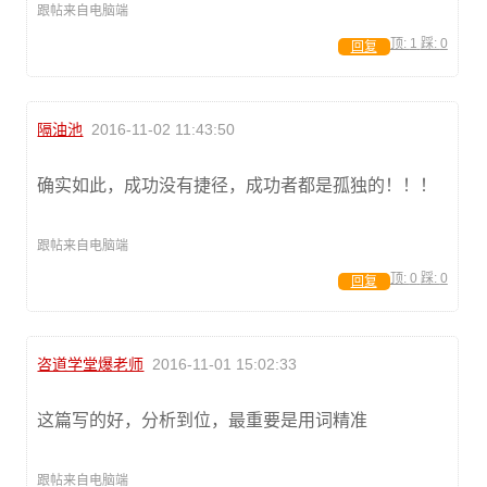
跟帖来自电脑端
顶:
1
踩:
0
回复
隔油池
2016-11-02 11:43:50
确实如此，成功没有捷径，成功者都是孤独的！！！
跟帖来自电脑端
顶:
0
踩:
0
回复
咨道学堂爆老师
2016-11-01 15:02:33
这篇写的好，分析到位，最重要是用词精准
跟帖来自电脑端