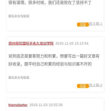
很有道理，很多时候，我们还是败在了坚持不了
跟帖来自电脑端
顶:
0
踩:
1
回复
郑州丽珍国际半永久培训学院
2016-11-03 15:13:54
说到底还是要靠努力和积累，想要写出一篇好文章有
好收录，跟平时自己积累的经验与知识离不开的
跟帖来自电脑端
顶:
0
踩:
0
回复
themebetter
2016-11-03 10:55:38