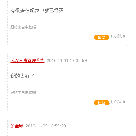
有很多在起步中就已经灭亡！
跟帖来自电脑端
顶:
0
踩:
0
回复
武汉人事管理系统
2016-11-11 19:35:59
说的太好了
跟帖来自电脑端
顶:
0
踩:
0
回复
多金屋
2016-11-09 16:59:29