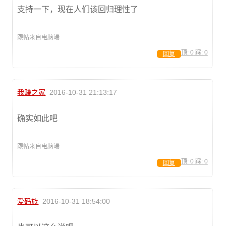
支持一下，现在人们该回归理性了
跟帖来自电脑端
顶:
0
踩:
0
回复
我赚之家
2016-10-31 21:13:17
确实如此吧
跟帖来自电脑端
顶:
0
踩:
0
回复
爱码族
2016-10-31 18:54:00