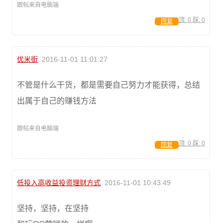
跟帖来自电脑端
顶:
0
踩:
0
回复
优米街
2016-11-01 11:01:27
不管是什么干货，都是需要自己努力才能获得，总结
出属于自己的赚钱方法
跟帖来自电脑端
顶:
0
踩:
0
回复
低投入高收益投资理财方式
2016-11-01 10:43:49
坚持，坚持，在坚持