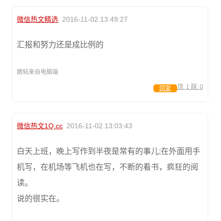
微信热文精选
2016-11-02 13:49:27
汇报和努力还是成比例的
跟帖来自电脑端
顶:
1
踩:
0
回复
微信热文1Q.cc
2016-11-02 13:03:43
白天上班，晚上写作到半夜是常有的事儿;在外面用手
机写，在机场等飞机也在写，不断的看书，疯狂的阅
读。
说的很实在。