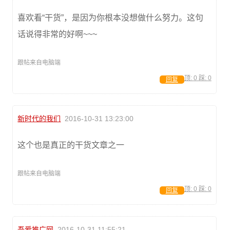
喜欢看“干货”，是因为你根本没想做什么努力。这句
话说得非常的好啊~~~
跟帖来自电脑端
顶:
0
踩:
0
回复
新时代的我们
2016-10-31 13:23:00
这个也是真正的干货文章之一
跟帖来自电脑端
顶:
0
踩:
0
回复
吾爱推广网
2016-10-31 11:55:21