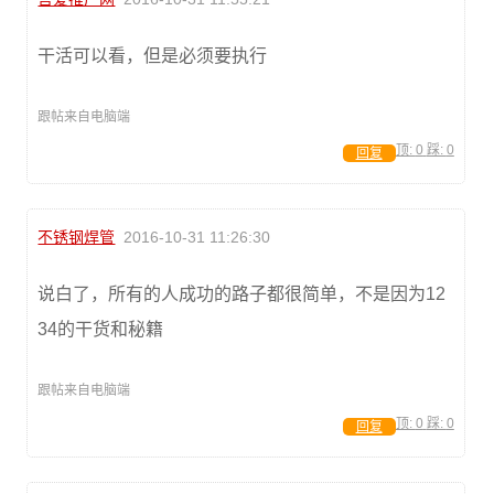
干活可以看，但是必须要执行
跟帖来自电脑端
顶:
0
踩:
0
回复
不锈钢焊管
2016-10-31 11:26:30
说白了，所有的人成功的路子都很简单，不是因为12
34的干货和秘籍
跟帖来自电脑端
顶:
0
踩:
0
回复