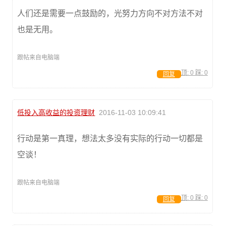
人们还是需要一点鼓励的，光努力方向不对方法不对
也是无用。
跟帖来自电脑端
顶:
0
踩:
0
回复
低投入高收益的投资理财
2016-11-03 10:09:41
行动是第一真理，想法太多没有实际的行动一切都是
空谈！
跟帖来自电脑端
顶:
0
踩:
0
回复