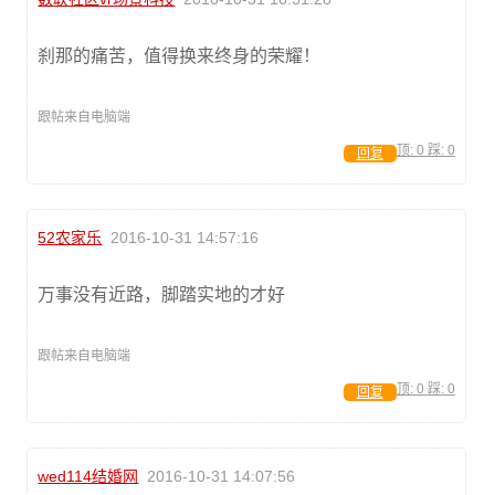
刹那的痛苦，值得换来终身的荣耀！
跟帖来自电脑端
顶:
0
踩:
0
回复
52农家乐
2016-10-31 14:57:16
万事没有近路，脚踏实地的才好
跟帖来自电脑端
顶:
0
踩:
0
回复
wed114结婚网
2016-10-31 14:07:56