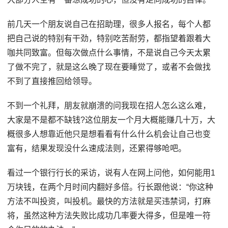
前几天一个朋友说自己在招助理，很多人报名，每个人都
把自己说的特别有干劲，特别吃苦耐劳，都指望着跟着大
咖共同致富。但每次做点什么事情，不是说自己今天太累
了做不完了，就是这么晚了现在要睡觉了，或者不会做找
不到了直接推回给领导。
不到一个礼拜，朋友就崩溃的问我现在招人怎么这么难，
大家是不是都不缺钱?这位朋友一个月大概能赚几十万，大
概很多人想靠近他只是想看看有什么什么机会让自己也变
富有，结果发现没什么速成法则，还累得够呛吧。
看过一个银行行长的采访，说有人在网上问他，如何能用1
万块钱，在两个月时间内翻好多倍。行长跟他说：“你这种
方法不叫投资，叫投机。最快的方法就是买违禁词，打麻
将，虽然这种方法失败比成功几率要大得多，但是唯一符