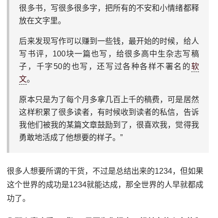
很多书，写很多很多字，把所有的不安和小情绪都释
放在文字里。
后来发现写作可以赚到一些钱，最开始的时候，给人
写书评，100块一篇也写，给很多高中生杂志写稿
子，千字50的也写，还写过各种各样不署名的
软
文
。
原本只是为了每个月多拿几百上千的稿费，可是居然
这样积累了很多读者，有时候收到读者的私信，告诉
我他们被我的某篇文章鼓励到了，很喜欢我，觉得我
勇敢地活成了他想要的样子。”
很多人想要所谓的干货，不过是总结出来的1234，但如果
这个世界的成功是1234就能达成，那全世界的人早就都成
功了。