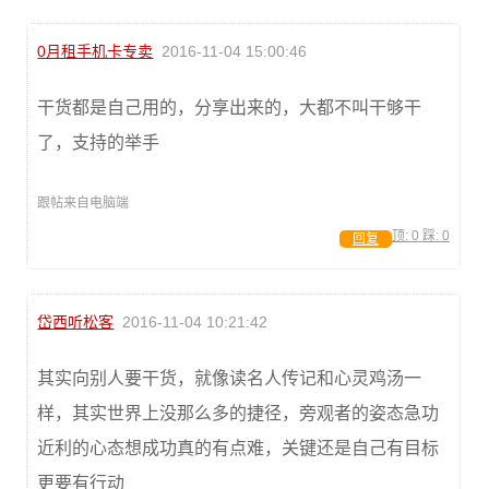
0月租手机卡专卖
2016-11-04 15:00:46
干货都是自己用的，分享出来的，大都不叫干够干
了，支持的举手
跟帖来自电脑端
顶:
0
踩:
0
回复
岱西听松客
2016-11-04 10:21:42
其实向别人要干货，就像读名人传记和心灵鸡汤一
样，其实世界上没那么多的捷径，旁观者的姿态急功
近利的心态想成功真的有点难，关键还是自己有目标
更要有行动