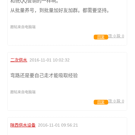
和玩QQ营销的一样啊。
从批量养号，到批量加好友加群。都需要坚持。
跟帖来自电脑端
顶:
0
踩:
0
回复
二次供水
2016-11-01 10:02:32
弯路还是要自己走才能吸取经验
跟帖来自电脑端
顶:
0
踩:
0
回复
陕西供水设备
2016-11-01 09:56:21