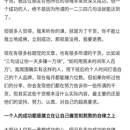
干货。我这位朋友在他所在的领域非常资深又成功，但一
个成功的人，绝不是因为所谓的一二三四几句话就能达到
了。
但很多人觉得，我来听你的课，就是为了干货，你不能让
我立地成佛，立刻成功，那就是没用，我要退费。
现在有很多标题党的文章，也有很多所谓的干货，比如说
“三句话让你一天多赚一万块”，“如何用周末时间年入百
万”。我周围确实有这样的人，用下班后的个人时间打造自
己的个人品牌，现在每月都能赚六位数。但如果你听过他
们的分享，你会发现他们都在努力告诉你一些所谓的干
货，但其实这些干货根本没什么实际内容，最主要的还是
他们的坚持、努力、认真、对自己的超高要求。
一个人的成功都是建立在让自己痛苦和煎熬的自律之上
大部分人空有一番想成功的心，但没有走向成功的自律。