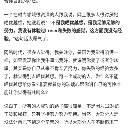
合你目的的办法。”
一个在时尚领域很资深的人跟我说，网上很多人很讨厌她
晒优越感，她跟我说：“不
是我晒优越感，是我足够足够的
努力，我没有体验过Loser和失败的感觉，这方面我没有经
验。
”这句话太霸气了。
网络时代，很多人觉得，我关注你，是因为我觉得咱俩一
样，如果发现你比我牛逼比我好，就说明你变了或者你炫
耀。其实是你自己从来不肯辛苦努力，你失败的经验太多
了，就觉得别人晒优越感。可一个成功的人，为什么不能
晒优越感给你看?非要就着你的玻璃心跟你讲自己的可怜才
能让你觉得有共鸣么?
说白了，所有的人成功的路子都很简单，不是因为1234的
干货和秘籍，只有坚持努力努力坚持。当然，大部分人是
没法让自己下到这个辛苦的，所以大部分人在不断追求干