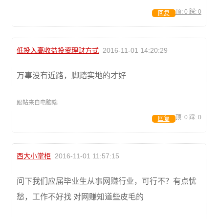
顶:
0
踩:
0
回复
低投入高收益投资理财方式
2016-11-01 14:20:29
万事没有近路，脚踏实地的才好
跟帖来自电脑端
顶:
0
踩:
0
回复
西大小掌柜
2016-11-01 11:57:15
问下我们应届毕业生从事网赚行业，可行不？有点忧
愁，工作不好找 对网赚知道些皮毛的