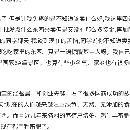
店
了,但最让我头疼的是不知道该卖什么好,我这里四
上批发点什么东西来卖但是又没有那么多资金,再加
的同学聊天,我谈到现在的苦恼,同学说你不知道卖
想吃吃家里的东西。真是一语惊醍梦中人呀，我自己
是国家5A级景区，也算有些小名气、家乡也有很多
淘宝的经验居，和创业先锋，看了很多网商成功的故
天”现在的人们越来越注重绿色、天然、无添加的
西。而且近几年来各村的养殖户增多，鸡牛羊畜肥
人现在都用牲畜肥了。