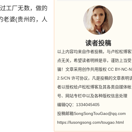
过工厂无数，做的
的老婆(贵州的，人
读者投稿
以上内容均来自作者投稿，与卢松松博客
点无关，希望读者明辨是非，谨防上当受
骗！文章采用创作共用版权 CC BY-NC-N
2.5/CN 许可协议，凡是投稿的文章表明
者以授权给卢松松博客及其各类自媒体帐
号、网站专栏中以及各种版权信息处理
编辑QQ：1334045405
投稿邮箱SongSongTouGao@qq.com
https://lusongsong.com/tougao.html