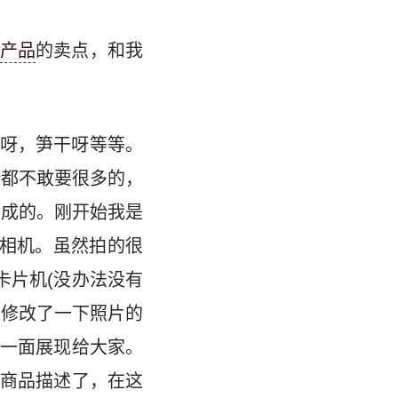
产品
的卖点，和我
呀，笋干呀等等。
始都不敢要很多的，
现成的。刚开始我是
的相机。虽然拍的很
卡片机(没办法没有
的修改了一下照片的
一面展现给大家。
写商品描述了，在这