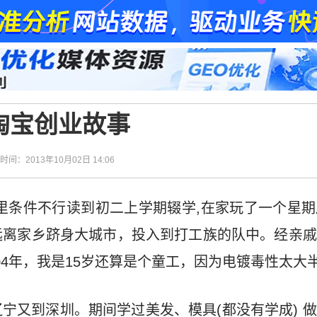
淘宝创业故事
| 时间：2013年10月02日 14:06
里条件不行读到初二上学期辍学,在家玩了一个星
远离家乡跻身大城市，投入到打工族的队中。经亲戚
004年，我是15岁还算是个童工，因为电镀毒性太大
宁又到深圳。期间学过美发、模具(都没有学成) 