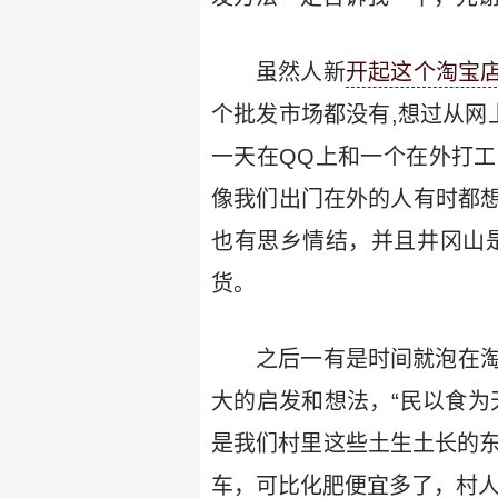
虽然人新
开起这个淘宝
个批发市场都没有,想过从网
一天在QQ上和一个在外打工
像我们出门在外的人有时都
也有思乡情结，并且井冈山
货。
之后一有是时间就泡在
大的启发和想法，“民以食为
是我们村里这些土生土长的东
车，可比化肥便宜多了，村