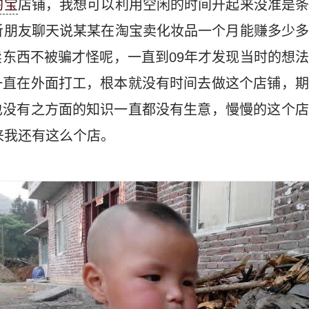
淘宝
店铺，我想可以利用空闲的时间开起来没准是
听朋友聊天说某某在淘宝卖化妆品一个月能赚多少
东西不被骗才怪呢，一直到09年才发现当时的想
一直在外面打工，根本就没有时间去做这个店铺，期
也没有之方面的知识一直都没有生意，慢慢的这个店
起来我还有这么个店。