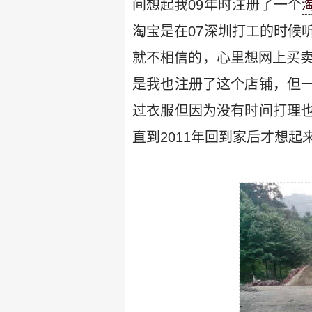
间想起我09年时注册了一个
淘宝是在07深圳打工的时候
就不相信的，心里想网上买卖
是我也注册了这个店铺，但
过衣服但因为没有时间打理
直到2011年回到家后才想