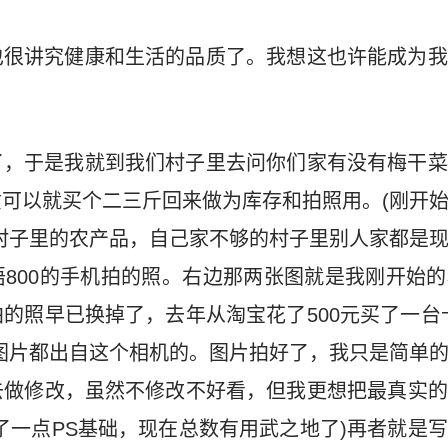
也很讲究健康和生活的品质了。我想这也许能成为我
了，于是我就到我们村子里去问你们家有没有梅干菜
可以就买个二三斤回来做为库存和拍照用。(刚开
村子里的农产品，自己家不够的村子里别人家都是
800的手机拍的照。右边那两张图就是我刚开始
的照早已换掉了，去年从淘宝花了500元买了一台
图片都出自这个相机的。图片拍好了，我只是简单
去做修改，虽然不修改不好看，但我更想把最真实的
了一点PS基础，现在总数有用武之地了)再者就是