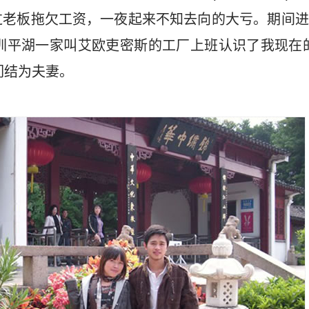
过老板拖欠工资，一夜起来不知去向的大亏。期间进
深圳平湖一家叫艾欧吏密斯的工厂上班认识了我现在
我们结为夫妻。