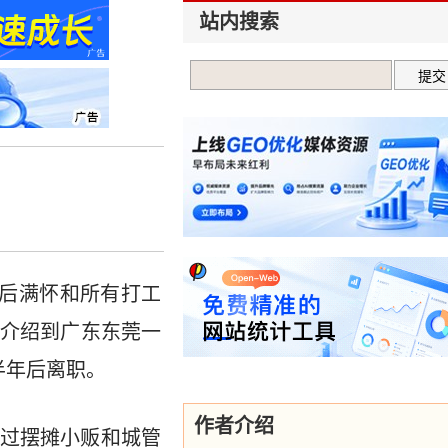
站内搜索
期后满怀和所有打工
介绍到广东东莞一
半年后离职。
作者介绍
做过摆摊小贩和城管