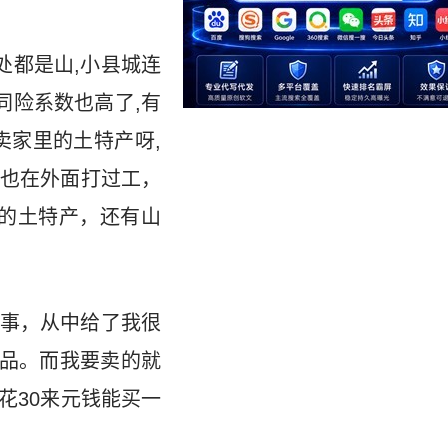
处都是山,小县城连
同险系数也高了,有
卖家里的土特产呀,
也在外面打过工，
的土特产，还有山
事，从中给了我很
食品。而我要卖的就
花30来元钱能买一