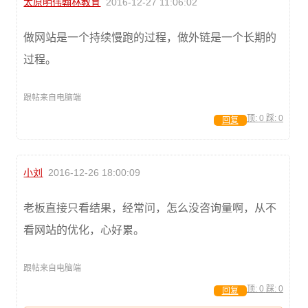
太原明伟翰林教育
2016-12-27 11:06:02
做网站是一个持续慢跑的过程，做外链是一个长期的
过程。
跟帖来自电脑端
顶:
0
踩:
0
回复
小刘
2016-12-26 18:00:09
老板直接只看结果，经常问，怎么没咨询量啊，从不
看网站的优化，心好累。
跟帖来自电脑端
顶:
0
踩:
0
回复