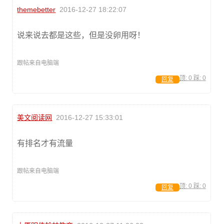
themebetter
2016-12-27 18:22:07
说来说去都是这些，但是没卵用呀！
跟帖来自电脑端
顶:
0
踩:
0
回复
美文阅读网
2016-12-27 15:33:01
有排名才有流量
跟帖来自电脑端
顶:
0
踩:
0
回复