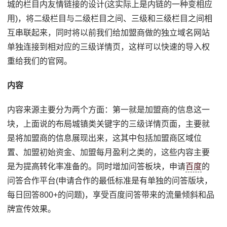
城的栏目内友情链接的设计(这实际上是内链的一种变相应
用)，将二级栏目与二级栏目之间、三级和三级栏目之间相
互串联起来，同时将以前我们给加盟商做的独立域名网站
单独连接到相对应的三级详情页，这样可以快速的导入权
重给我们的官网。
内容
内容来源主要分为两个方面：第一就是加盟商的信息这一
块，上面说的布局城镇类关键字的三级详情页面，主要就
是将加盟商的信息展现出来，这其中包括加盟商区域位
置、加盟初始资金、加盟每月盈利之类的，这些内容主要
是为提高转化率准备的。同时增加问答板块，申请
百度
的
问答合作平台(申请合作的最低标准是有单独的问答版块，
每日回答800+的问题)，享受百度问答带来的流量倾斜和品
牌宣传效果。