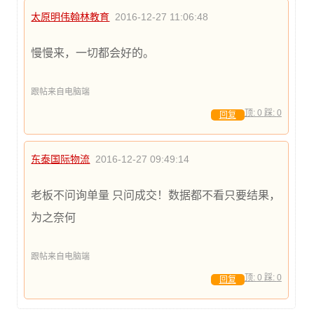
太原明伟翰林教育
2016-12-27 11:06:48
慢慢来，一切都会好的。
跟帖来自电脑端
顶:
0
踩:
0
回复
东泰国际物流
2016-12-27 09:49:14
老板不问询单量 只问成交！数据都不看只要结果，
为之奈何
跟帖来自电脑端
顶:
0
踩:
0
回复