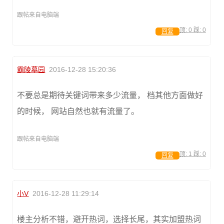
跟帖来自电脑端
顶:
0
踩:
0
回复
霸陵墓园
2016-12-28 15:20:36
不要总是期待关键词带来多少流量， 档其他方面做好
的时候， 网站自然也就有流量了。
跟帖来自电脑端
顶:
1
踩:
0
回复
小V
2016-12-28 11:29:14
楼主分析不错，避开热词，选择长尾，其实加盟热词