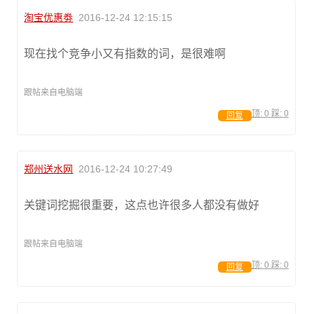
淘宝优惠劵
2016-12-24 12:15:15
现在找个竞争小又有指数的词，是很难啊
跟帖来自电脑端
顶:
0
踩:
0
回复
郑州送水网
2016-12-24 10:27:49
关键词挖掘很重要，这点也许很多人都没有做好
跟帖来自电脑端
顶:
0
踩:
0
回复