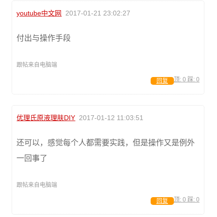
youtube中文网
2017-01-21 23:02:27
付出与操作手段
跟帖来自电脑端
顶:
0
踩:
0
回复
优理氏原液理肤DIY
2017-01-12 11:03:51
还可以，感觉每个人都需要实践，但是操作又是例外
一回事了
跟帖来自电脑端
顶:
0
踩:
0
回复