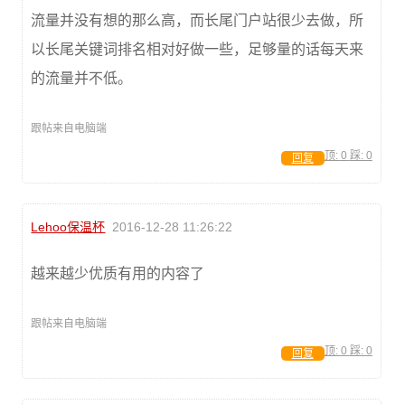
流量并没有想的那么高，而长尾门户站很少去做，所
以长尾关键词排名相对好做一些，足够量的话每天来
的流量并不低。
跟帖来自电脑端
顶:
0
踩:
0
回复
Lehoo保温杯
2016-12-28 11:26:22
越来越少优质有用的内容了
跟帖来自电脑端
顶:
0
踩:
0
回复