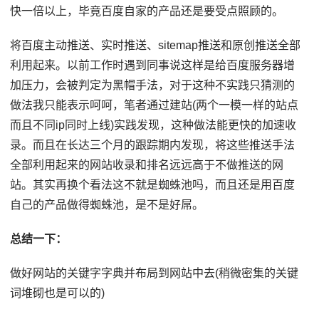
快一倍以上，毕竟百度自家的产品还是要受点照顾的。
将百度主动推送、实时推送、sitemap推送和原创推送全部
利用起来。以前工作时遇到同事说这样是给百度服务器增
加压力，会被判定为黑帽手法，对于这种不实践只猜测的
做法我只能表示呵呵，笔者通过建站(两个一模一样的站点
而且不同ip同时上线)实践发现，这种做法能更快的加速收
录。而且在长达三个月的跟踪期内发现，将这些推送手法
全部利用起来的网站收录和排名远远高于不做推送的网
站。其实再换个看法这不就是蜘蛛池吗，而且还是用百度
自己的产品做得蜘蛛池，是不是好屌。
总结一下：
做好网站的关键字字典并布局到网站中去(稍微密集的关键
词堆砌也是可以的)