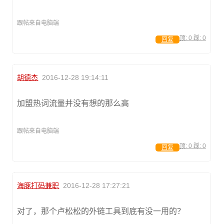
跟帖来自电脑端
顶:
0
踩:
0
回复
胡德杰
2016-12-28 19:14:11
加盟热词流量并没有想的那么高
跟帖来自电脑端
顶:
0
踩:
0
回复
海豚打码兼职
2016-12-28 17:27:21
对了，那个卢松松的外链工具到底有没一用的？