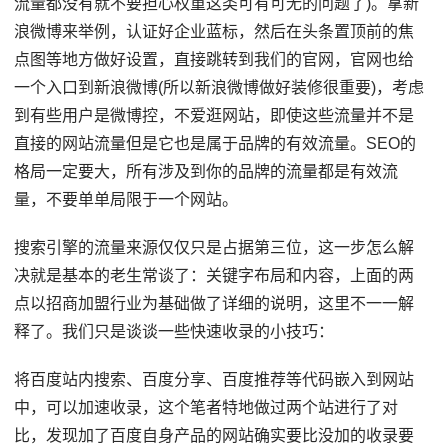
流量都没有就不要担心权重这类可有可无的问题了)。拿新
浪微博来举例，认证好企业蓝标，然后在头条置顶前的焦
点图等地方做好设置，直接跳转到我们的官网，官网也给
一个入口到新浪微博(所以新浪微博做好装修很重要)，考虑
到有些用户是微博控，不爱逛网站，即使这些流量并不是
直接的网站流量但是它也是属于品牌的有效流量。SEO的
格局一定要大，所有涉及到你的品牌的流量都是有效流
量，不要单单局限于一个网站。
搜索引擎的流量来源仅仅只是占据第三位，这一步怎么解
决就是基本的老生常谈了：关键字布局和内容，上面的两
点以招商加盟行业为基础做了详细的说明，这里不一一解
释了。我们只是谈谈一些快速收录的小技巧：
将百度站内搜索、百度分享、百度推荐等代码嵌入到网站
中，可以加速收录，这个笔者特地做过两个站进行了对
比，发现加了百度自身产品的网站确实要比没加的收录要