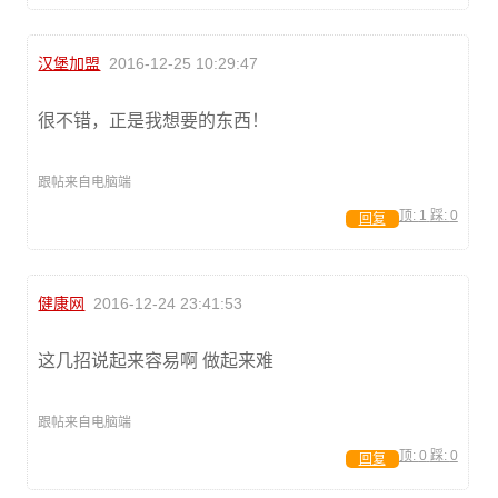
汉堡加盟
2016-12-25 10:29:47
很不错，正是我想要的东西！
跟帖来自电脑端
顶:
1
踩:
0
回复
健康网
2016-12-24 23:41:53
这几招说起来容易啊 做起来难
跟帖来自电脑端
顶:
0
踩:
0
回复