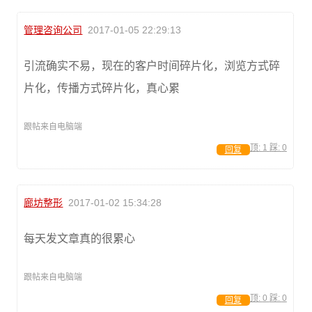
管理咨询公司
2017-01-05 22:29:13
引流确实不易，现在的客户时间碎片化，浏览方式碎
片化，传播方式碎片化，真心累
跟帖来自电脑端
顶:
1
踩:
0
回复
廊坊整形
2017-01-02 15:34:28
每天发文章真的很累心
跟帖来自电脑端
顶:
0
踩:
0
回复