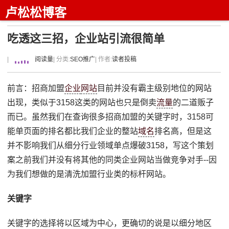
卢松松博客
吃透这三招，企业站引流很简单
|
阅读量
| 分类:
SEO推广
| 作者:
读者投稿
前言：招商加盟
企业
网站
目前并没有霸主级别地位的网站
出现，类似于3158这类的网站也只是倒卖
流量
的二道贩子
而已。虽然我们在查询很多招商加盟的关键字时，3158可
能单页面的排名都比我们企业的整站
域名
排名高，但是这
并不影响我们从细分行业领域单点爆破3158，写这个策划
案之前我们并没有将其他的同类企业网站当做竞争对手--因
为我们想做的是清洗加盟行业类的标杆网站。
关键字
关键字的选择将以区域为中心，更确切的说是以细分地区