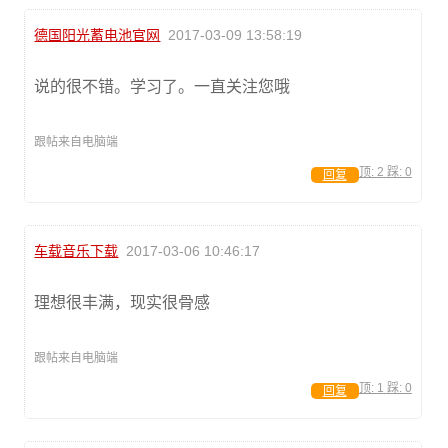
德国阳光蓄电池官网
2017-03-09 13:58:19
说的很不错。学习了。一直关注您哦
跟帖来自电脑端
顶:
2
踩:
0
回复
车载音乐下载
2017-03-06 10:46:17
理想很丰满，现实很骨感
跟帖来自电脑端
顶:
1
踩:
0
回复