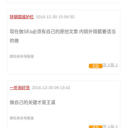
锌钢围墙护栏
2016-12-30 15:08:30
现在做SEo必须有自己的原创文章 内链外链都要适当
的做
跟帖来自电脑端
顶:
3
踩:
2
回复
一折淘好货
2016-12-30 09:13:42
做自己的关键才是王道
跟帖来自电脑端
顶:
4
踩:
0
回复