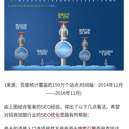
(来源：百度统计覆盖的150万个站点;时间轴：2014年12月
——2016年11月)
由上图结合笔者的SEO经验，得出了以下几点看法，希望
对招商加盟行业的
SEO优化
思路有所帮助：
最大的流量入口选择居然不是来源于
搜索引擎
而是直接访