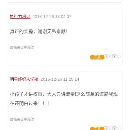
执行力培训
2016-12-26 13:04:07
真正的实操，谢谢无私奉献！
跟帖来自电脑端
顶:
0
踩:
0
回复
明星经纪人学校
2016-12-26 11:25:14
小孩子才讲权重，大人只讲流量!这么简单的道路我现
在还明白过来！！！
跟帖来自电脑端
顶:
0
踩:
0
回复