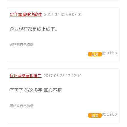
17年靠谱赚钱软件
2017-07-31 09:07:01
企业现在都是线上线下。
跟帖来自电脑端
顶:
3
踩:
0
回复
抚州网络营销推广
2017-06-23 17:22:10
辛苦了 码这多字 真心不错
跟帖来自电脑端
顶:
1
踩:
0
回复