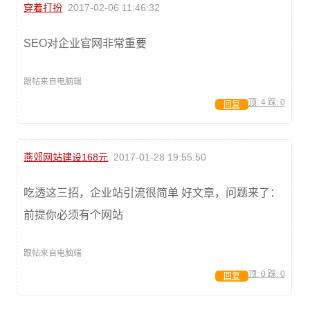
穿着打扮
2017-02-06 11:46:32
SEO对企业官网非常重要
跟帖来自电脑端
顶:
4
踩:
0
回复
燕郊网站建设168元
2017-01-28 19:55:50
吃透这三招，企业站引流很简单 好文章，问题来了：
前提你必须有个网站
跟帖来自电脑端
顶:
0
踩:
0
回复