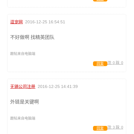
逗宠网
2016-12-25 16:54:51
不好做啊 找精英团队
跟帖来自电脑端
顶:
0
踩:
0
回复
无锡公司注册
2016-12-25 14:41:39
外链是关键啊
跟帖来自电脑端
顶:
3
踩:
0
回复