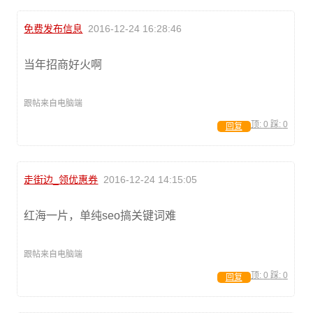
免费发布信息
2016-12-24 16:28:46
当年招商好火啊
跟帖来自电脑端
顶:
0
踩:
0
回复
走街边_领优惠券
2016-12-24 14:15:05
红海一片，单纯seo搞关键词难
跟帖来自电脑端
顶:
0
踩:
0
回复