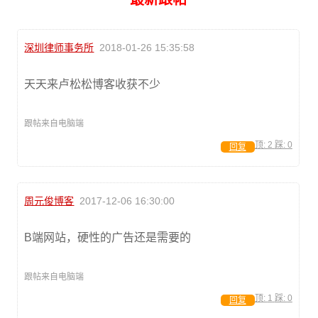
深圳律师事务所
2018-01-26 15:35:58
天天来卢松松博客收获不少
跟帖来自电脑端
顶:
2
踩:
0
回复
周元俊博客
2017-12-06 16:30:00
B端网站，硬性的广告还是需要的
跟帖来自电脑端
顶:
1
踩:
0
回复