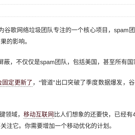
为谷歌网络垃圾团队专注的一个核心项目，spam
结果的影响。
屏蔽，不仅仅是spam团队，包括美国，甚至所有
不会固定更新了
，“管道”出口突破了季度数据爆发，
关键领域，
移动互联网
比人们想象的还要快，已经有40%
要关注它。你需要增加一个移动优化的计划。