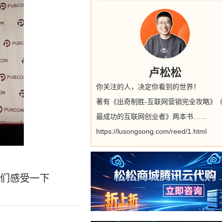
卢松松
你关注的人，决定你看到的世界！
著有《出奇制胜-互联网营销完全攻略》
最成功的互联网创业者》两本书……
https://lusongsong.com/reed/1.html
，你们感受一下