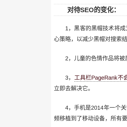
对待SEO的变化：
1，黑客的黑帽技术将成
心策略，以减少黑帽对搜索
2，儿童的色情作品将被
3，
工具栏PageRank
立即去解决它。
4，手机是2014年一个
频移植到了移动设备，所有