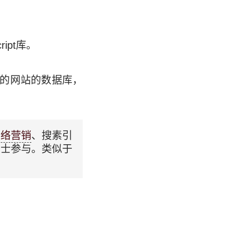
ipt库。
新闻的网站的数据库，
网络营销
、搜素引
人士参与。类似于