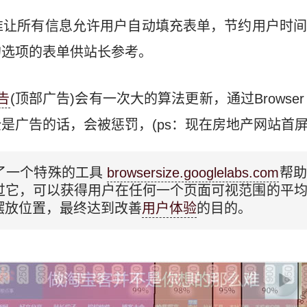
用标准让所有信息允许用户自动填充表单，节约用户时
的选项的表单供站长参考。
告
(顶部广告)会有一次大的算法更新，通过Browser
是广告的话，会被惩罚，(ps：现在房地产网站首屏
了一个特殊的工具
browsersize.googlelabs.com
帮助
过它，可以获得用户在任何一个页面可视范围的平
摆放位置，最终达到改善
用户体验
的目的。