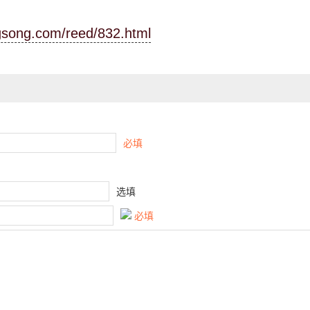
ngsong.com/reed/832.html
必填
选填
必填