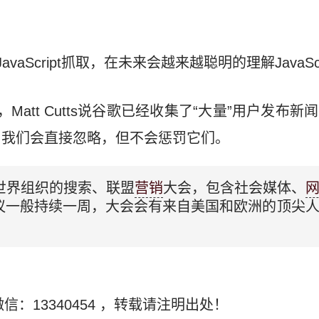
aScript抓取，在未来会越来越聪明的理解JavaScr
，Matt Cutts说谷歌已经收集了“大量”用户发布
，我们会直接忽略，但不会惩罚它们。
长世界组织的搜索、联盟
营销
大会，包含社会媒体、
议一般持续一周，大会会有来自美国和欧洲的顶尖
信：13340454
，转载请注明出处！