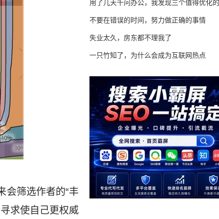
用了几天千问办公，我发现三个值得优化
不要在错误的时间，努力做正确的事情
失业太久，房东都不理我了
一只竹知了，为什么会成为互联网热点
将来会筛选作者的“丰
道寻求使自己更权威