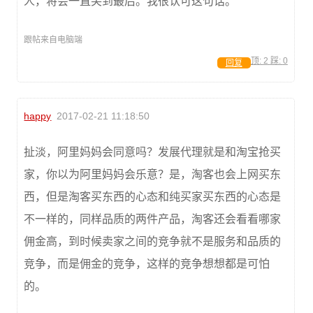
人，将会一直笑到最后。我很认可这句话。
跟帖来自电脑端
顶:
2
踩:
0
回复
happy
2017-02-21 11:18:50
扯淡，阿里妈妈会同意吗？发展代理就是和淘宝抢买
家，你以为阿里妈妈会乐意？是，淘客也会上网买东
西，但是淘客买东西的心态和纯买家买东西的心态是
不一样的，同样品质的两件产品，淘客还会看看哪家
佣金高，到时候卖家之间的竞争就不是服务和品质的
竞争，而是佣金的竞争，这样的竞争想想都是可怕
的。