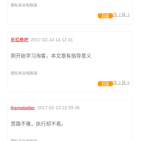
跟帖来自电脑端
顶:
2
踩:
3
回复
折扣券吧
2017-02-14 14:12:41
刚开始学习淘客，本文章有指导意义
跟帖来自电脑端
顶:
2
踩:
0
回复
themebetter
2017-02-13 22:39:38
思路不难，执行却不易。