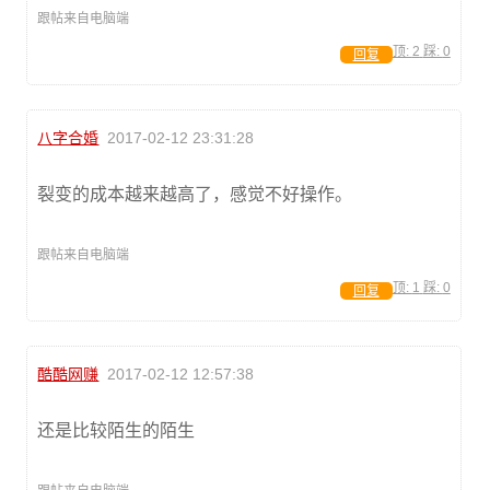
跟帖来自电脑端
顶:
2
踩:
0
回复
八字合婚
2017-02-12 23:31:28
裂变的成本越来越高了，感觉不好操作。
跟帖来自电脑端
顶:
1
踩:
0
回复
酷酷网赚
2017-02-12 12:57:38
还是比较陌生的陌生