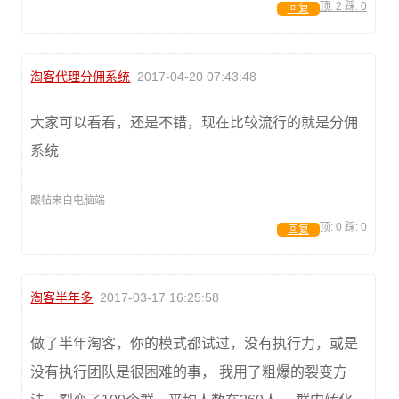
顶:
2
踩:
0
回复
淘客代理分佣系统
2017-04-20 07:43:48
大家可以看看，还是不错，现在比较流行的就是分佣
系统
跟帖来自电脑端
顶:
0
踩:
0
回复
淘客半年多
2017-03-17 16:25:58
做了半年淘客，你的模式都试过，没有执行力，或是
没有执行团队是很困难的事， 我用了粗爆的裂变方