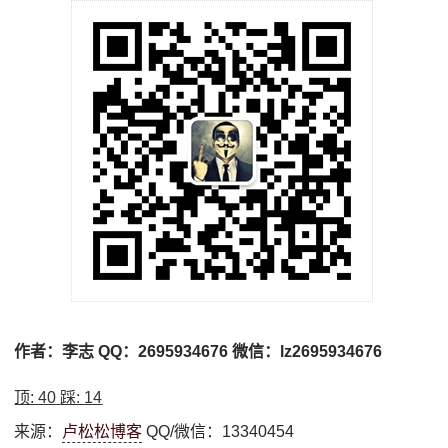
作者：李志 QQ：2695934676 微信：lz2695934676
顶:
40
踩:
14
来源：
卢松松博客
QQ/微信：13340454