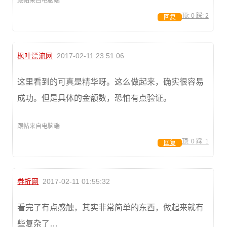
跟帖来自电脑端
顶:
0
踩:
2
回复
枫叶漂流网
2017-02-11 23:51:06
这里看到的可真是精华呀。这么做起来，确实很容易
成功。但是具体的金额数，恐怕有点验证。
跟帖来自电脑端
顶:
0
踩:
1
回复
券折网
2017-02-11 01:55:32
看完了有点感触，其实非常简单的东西，做起来就有
些复杂了…