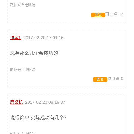
跟帖来自电脑端
顶:
9
踩:
13
回复
访客1
2017-02-20 17:01:16
总有那么几个会成功的
跟帖来自电脑端
顶:
0
踩:
0
回复
磨浆机
2017-02-20 08:16:37
说得简单 实际成功有几个？