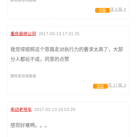
跟帖来自电脑端
顶:
6
踩:
0
回复
重庆装修公司
2017-02-13 17:01:25
我觉得按照这个思路走对执行力的要求太高了，大部
分人都玩不成，同意的点赞
跟帖来自电脑端
顶:
17
踩:
3
回复
电动老爷车
2017-02-13 10:53:29
感觉好难啊。。。