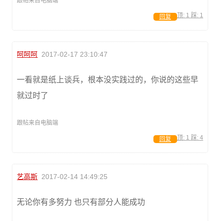
跟帖来自电脑端
顶:
1
踩:
1
回复
呵呵呵
2017-02-17 23:10:47
一看就是纸上谈兵，根本没实践过的，你说的这些早
就过时了
跟帖来自电脑端
顶:
1
踩:
4
回复
艺高斯
2017-02-14 14:49:25
无论你有多努力 也只有部分人能成功