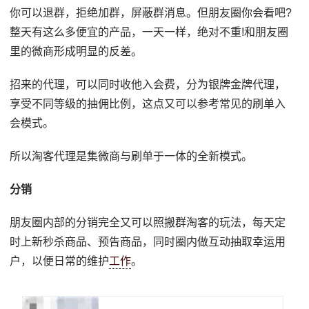
你可以退群，拒绝加群，屏蔽群消息。但朋友圈你会看吧?
整天有这么多便宜的产品，一天一样，绝对不重!和朋友圈
里的微商形成明显的反差。
招来的代理，可以同时收他入会费，分为银牌金牌代理，
享受不同等级的抽佣比例，这点又可以参考常见的刷单入
会模式。
所以淘客代理是集微商与刷单于一体的全新模式。
分销
朋友圈内部的分销完全又可以照搬群淘客的玩法，每天定
时上新秒杀商品、预告商品，同时圈内做互动抽取幸运用
户，以便日常的维护
工作
。