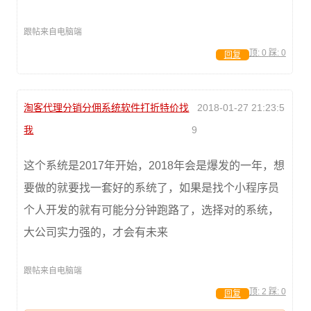
跟帖来自电脑端
顶:
0
踩:
0
回复
淘客代理分销分佣系统软件打折特价找
2018-01-27 21:23:5
我
9
这个系统是2017年开始，2018年会是爆发的一年，想
要做的就要找一套好的系统了，如果是找个小程序员
个人开发的就有可能分分钟跑路了，选择对的系统，
大公司实力强的，才会有未来
跟帖来自电脑端
顶:
2
踩:
0
回复