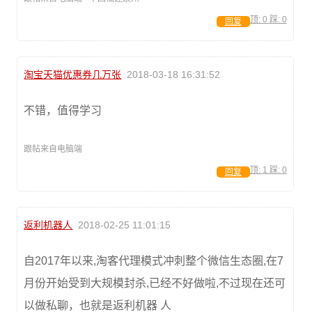
顶:
0
踩:
0
回复
淘宝天猫优惠券几万张
2018-03-18 16:31:52
不错，值得学习
跟帖来自电脑端
顶:
1
踩:
0
回复
返利机器人
2018-02-25 11:01:15
自2017年以来,淘客代理模式冲刺整个微信生态圈,在7
月份开始受到大规模封杀,已经不好做啦,不过现在还可
以做私聊，也就是返利机器 人