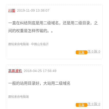
川图
2019-11-09 13:38:07
一直在纠结到底是用二级域名，还是用二级目录，之
间的权重是怎样传输的。。
跟帖来自电脑端 · 中国山东临沂
顶:
0
踩:
0
回复
高周波机
2018-04-25 17:56:49
一般的站用目录好，大站用二级域名
跟帖来自电脑端
顶:
0
踩:
0
回复