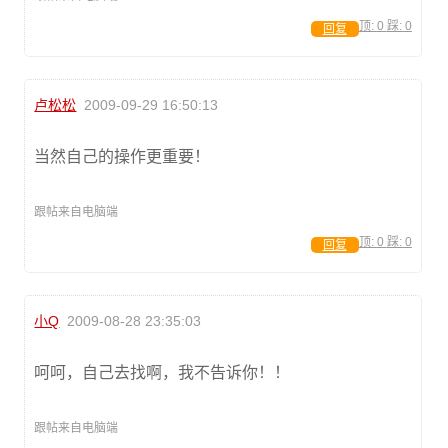
顶:
0
踩:
0
回复
卢松松
2009-09-29 16:50:13
当然自己的操作更重要！
跟帖来自电脑端
顶:
0
踩:
0
回复
小Q
2009-08-28 23:35:03
呵呵，自己去找啊，我不告诉你！！
跟帖来自电脑端