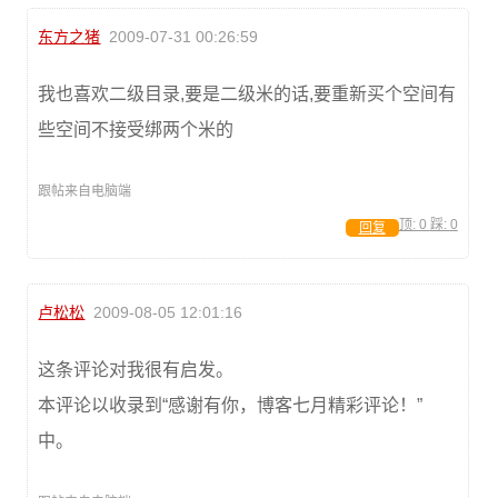
东方之猪
2009-07-31 00:26:59
我也喜欢二级目录,要是二级米的话,要重新买个空间有
些空间不接受绑两个米的
跟帖来自电脑端
顶:
0
踩:
0
回复
卢松松
2009-08-05 12:01:16
这条评论对我很有启发。
本评论以收录到“感谢有你，博客七月精彩评论！”
中。