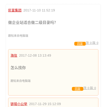
民富集团
2017-11-10 11:52:19
做企业站适合做二级目录吗？
跟帖来自电脑端
顶:
0
踩:
0
回复
海信
2017-12-08 13:13:49
怎么找你
跟帖来自电脑端
顶:
0
踩:
0
回复
链接小公举
2017-11-29 15:12:09