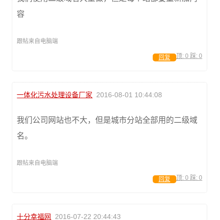
容
跟帖来自电脑端
顶:
0
踩:
0
回复
一体化污水处理设备厂家
2016-08-01 10:44:08
我们公司网站也不大，但是城市分站全部用的二级域
名。
跟帖来自电脑端
顶:
0
踩:
0
回复
十分幸福网
2016-07-22 20:44:43