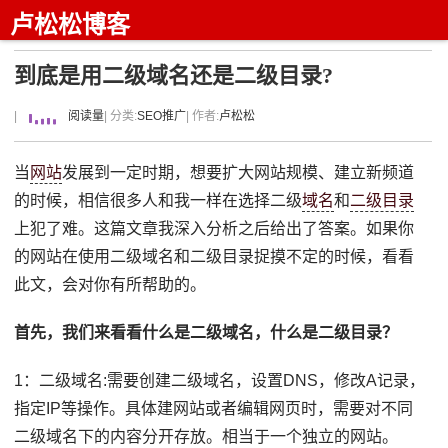
卢松松博客
到底是用二级域名还是二级目录?
|
阅读量
| 分类:
SEO推广
| 作者:
卢松松
当
网站
发展到一定时期，想要扩大网站规模、建立新频道
的时候，相信很多人和我一样在选择二级
域名
和
二级目录
上犯了难。这篇文章我深入分析之后给出了答案。如果你
的网站在使用二级域名和二级目录捉摸不定的时候，看看
此文，会对你有所帮助的。
首先，我们来看看什么是二级域名，什么是二级目录？
1：二级域名:需要创建二级域名，设置DNS，修改A记录，
指定IP等操作。具体建网站或者编辑网页时，需要对不同
二级域名下的内容分开存放。相当于一个独立的网站。