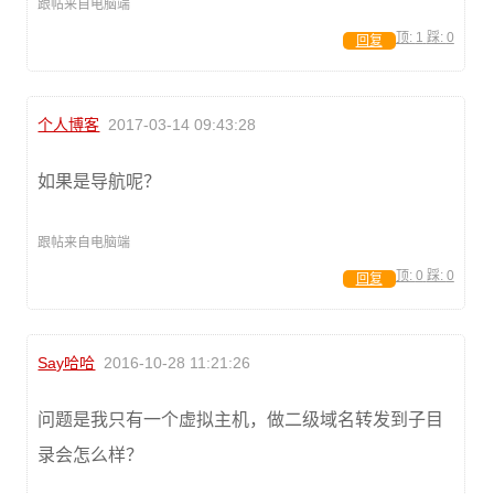
跟帖来自电脑端
顶:
1
踩:
0
回复
个人博客
2017-03-14 09:43:28
如果是导航呢？
跟帖来自电脑端
顶:
0
踩:
0
回复
Say哈哈
2016-10-28 11:21:26
问题是我只有一个虚拟主机，做二级域名转发到子目
录会怎么样？