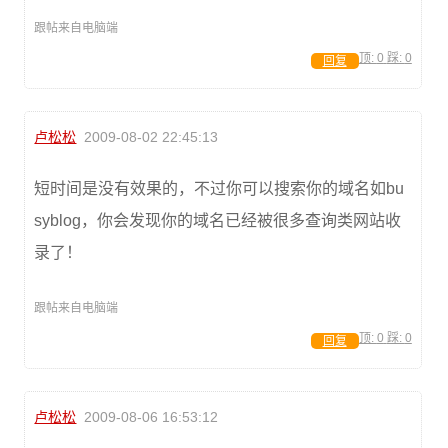
跟帖来自电脑端
顶:
0
踩:
0
回复
卢松松
2009-08-02 22:45:13
短时间是没有效果的，不过你可以搜索你的域名如bu
syblog，你会发现你的域名已经被很多查询类网站收
录了！
跟帖来自电脑端
顶:
0
踩:
0
回复
卢松松
2009-08-06 16:53:12