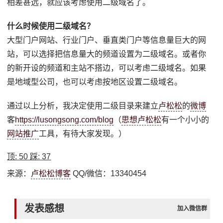
相差甚远，就应该考虑使用二级域名了。
什么时候使用二级域名？
大型门户网站、行业门户、垂直类门户等信息量巨大的网
站，可以选择把信息量大的频道设置为二级域名。或者你
的新开设的频道和主站不搭边，可以考虑二级域名。如果
是地域型公司，也可以考虑按地区设置二级域名。
通过以上分析，我决定使用二级目录来建立
卢松松
的
微博
客
https://lusongsong.com/blog
（
思想卢松松
有一个小小的
网站推广
工具，有待大家发现。）
顶:
50
踩:
37
来源：
卢松松博客
QQ/微信：13340454
发表感想
加入微信群