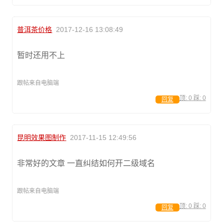
普洱茶价格
2017-12-16 13:08:49
暂时还用不上
跟帖来自电脑端
顶:
0
踩:
0
回复
昆明效果图制作
2017-11-15 12:49:56
非常好的文章 一直纠结如何开二级域名
跟帖来自电脑端
顶:
0
踩:
0
回复