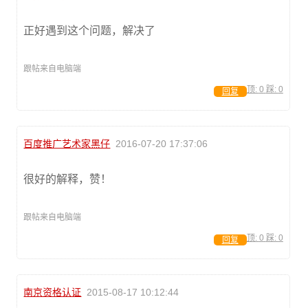
正好遇到这个问题，解决了
跟帖来自电脑端
顶:
0
踩:
0
回复
百度推广艺术家黑仔
2016-07-20 17:37:06
很好的解释，赞！
跟帖来自电脑端
顶:
0
踩:
0
回复
南京资格认证
2015-08-17 10:12:44