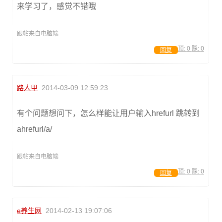
来学习了，感觉不错哦
跟帖来自电脑端
顶:
0
踩:
0
回复
路人甲
2014-03-09 12:59:23
有个问题想问下，怎么样能让用户输入hrefurl 跳转到
ahrefurl/a/
跟帖来自电脑端
顶:
0
踩:
0
回复
e养生网
2014-02-13 19:07:06