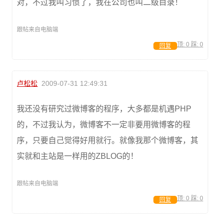
对，不过我叫习惯了，我在公司也叫二级目录！
跟帖来自电脑端
顶:
0
踩:
0
回复
卢松松
2009-07-31 12:49:31
我还没有研究过微博客的程序，大多都是机遇PHP
的，不过我认为，微博客不一定非要用微博客的程
序，只要自己觉得好用就行。就像我那个微博客，其
实就和主站是一样用的ZBLOG的！
跟帖来自电脑端
顶:
0
踩:
0
回复