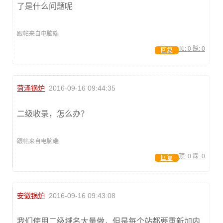
了是什么问题呢
跟帖来自电脑端
顶:
0
踩:
0
回复
菏泽锅炉
2016-09-16 09:44:35
二级收录，怎么办？
跟帖来自电脑端
顶:
0
踩:
0
回复
安徽锅炉
2016-09-16 09:43:08
我们使用二级域名大量做，但是每个站都要重新加内