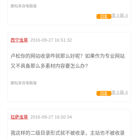
跟帖来自电脑端
顶:
0
踩:
0
回复
西宁虫草
2016-09-27 16:51:32
卢松你的网站收录咋就那么好呢？如果作为专业网站
又不具备那么多素材内容要怎么办?
跟帖来自电脑端
顶:
0
踩:
0
回复
拉萨虫草
2016-09-27 16:50:34
我这样的二级目录形式就不被收录，主站也不被收录