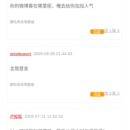
你的微博客在哪里呢，俺去给你加加人气
跟帖来自电脑端
顶:
1
踩:
0
回复
simplesport
2009-08-08 01:44:03
言简意亥
跟帖来自电脑端
顶:
0
踩:
0
回复
卢松松
2009-07-31 11:50:32