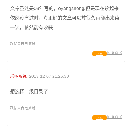
文章虽然是09年写的，eyangsheng/但是现在读起来
依然没有过时，真正好的文章可以放很久再翻出来读
一读，依然能有收获
跟帖来自电脑端
顶:
0
踩:
0
回复
乐畅影视
2013-12-07 21:26:30
想选择二级目录了
跟帖来自电脑端
顶:
0
踩:
0
回复