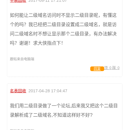
手表回收
2017-05-11 17:21:07
如何能让二级域名访问时不显示二级目录呢，有懂这
个的吗？我已经把二级目录设置成二级域名，就是访
问二级域名时不想让显示那个二级目录，有办法解决
吗？谢谢！求大侠指点下！
跟帖来自电脑端
顶:
0
踩:
0
回复
名表回收
2017-04-28 17:04:47
我们用二级目录做了一个论坛,后来我又把这个二级目
录解析成了二级域名,不知道这样好不好?