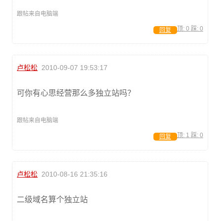
跟帖来自电脑端
顶:
0
踩:
0
回复
卢松松
2010-09-07 19:53:17
可你有心思经营那么多独立站吗？
跟帖来自电脑端
顶:
1
踩:
0
回复
卢松松
2010-08-16 21:35:16
二级域名算个独立站