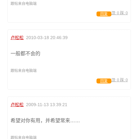
跟帖来自电脑端
顶:
0
踩:
0
回复
卢松松
2010-03-18 20:46:39
一般都不会的
跟帖来自电脑端
顶:
0
踩:
0
回复
卢松松
2009-11-13 13:39:21
希望对你有用，并希望常来……
跟帖来自电脑端