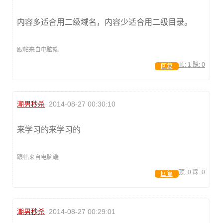
内容多适合用二级域名，内容少适合用二级目录。
跟帖来自电脑端
顶:
1
踩:
0
回复
潮男秒杀
2014-08-27 00:30:10
来学习的来学习的
跟帖来自电脑端
顶:
0
踩:
0
回复
潮男秒杀
2014-08-27 00:29:01