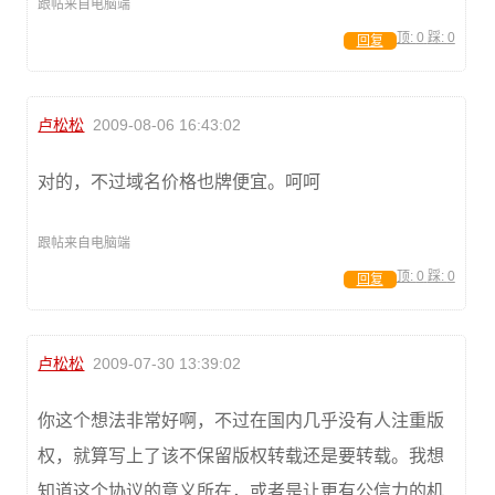
跟帖来自电脑端
顶:
0
踩:
0
回复
卢松松
2009-08-06 16:43:02
对的，不过域名价格也牌便宜。呵呵
跟帖来自电脑端
顶:
0
踩:
0
回复
卢松松
2009-07-30 13:39:02
你这个想法非常好啊，不过在国内几乎没有人注重版
权，就算写上了该不保留版权转载还是要转载。我想
知道这个协议的意义所在，或者是让更有公信力的机