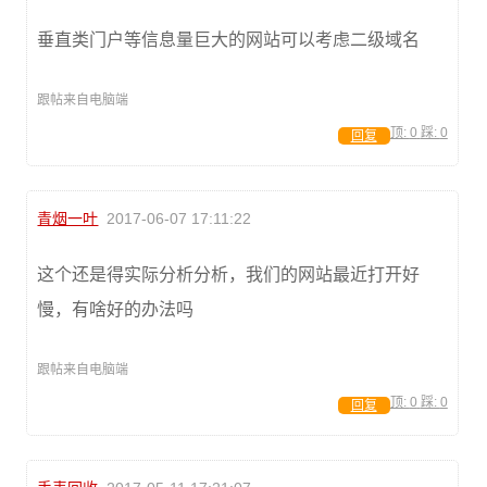
垂直类门户等信息量巨大的网站可以考虑二级域名
跟帖来自电脑端
顶:
0
踩:
0
回复
青烟一叶
2017-06-07 17:11:22
这个还是得实际分析分析，我们的网站最近打开好
慢，有啥好的办法吗
跟帖来自电脑端
顶:
0
踩:
0
回复