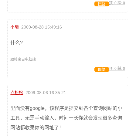
顶:
0
踩:
0
回复
小曦
2009-08-28 15:49:16
什么?
跟帖来自电脑端
顶:
0
踩:
0
回复
卢松松
2009-08-06 16:35:21
里面没有google，该程序是提交到各个查询网站的小
工具，无需手动输入，时间一长你就会发现很多查询
网站都收录你的网址了！