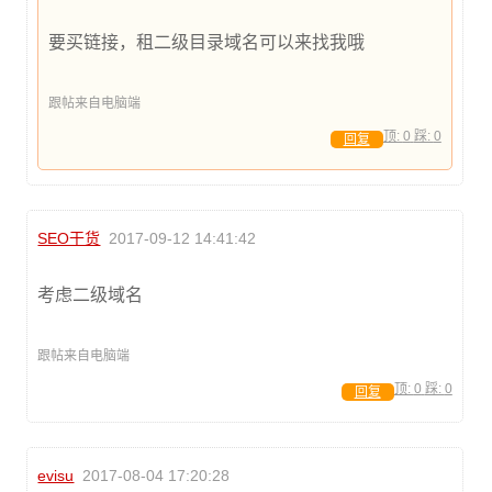
要买链接，租二级目录域名可以来找我哦
跟帖来自电脑端
顶:
0
踩:
0
回复
SEO干货
2017-09-12 14:41:42
考虑二级域名
跟帖来自电脑端
顶:
0
踩:
0
回复
evisu
2017-08-04 17:20:28