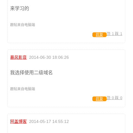
来学习的
跟帖来自电脑端
顶:
1
踩:
1
回复
暴风影音
2014-06-30 18:06:26
我选择使用二级域名
跟帖来自电脑端
顶:
0
踩:
0
回复
阿盖博客
2014-05-17 14:55:12