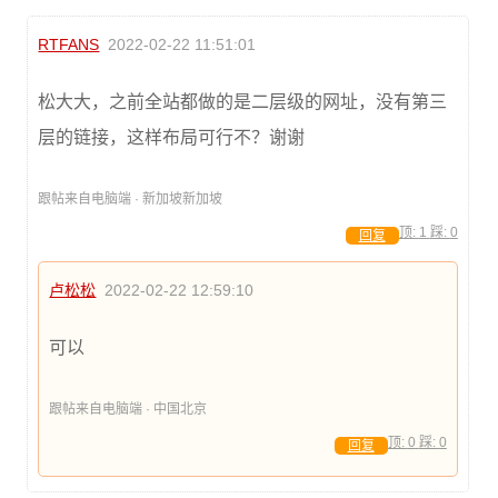
RTFANS
2022-02-22 11:51:01
松大大，之前全站都做的是二层级的网址，没有第三
层的链接，这样布局可行不？谢谢
跟帖来自电脑端 · 新加坡新加坡
顶:
1
踩:
0
回复
卢松松
2022-02-22 12:59:10
可以
跟帖来自电脑端 · 中国北京
顶:
0
踩:
0
回复