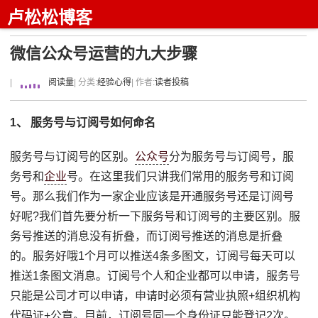
卢松松博客
微信公众号运营的九大步骤
|
阅读量
| 分类:
经验心得
| 作者:
读者投稿
1、 服务号与订阅号如何命名
服务号与订阅号的区别。
公众号
分为服务号与订阅号，服
务号和
企业
号。在这里我们只讲我们常用的服务号和订阅
号。那么我们作为一家企业应该是开通服务号还是订阅号
好呢?我们首先要分析一下服务号和订阅号的主要区别。服
务号推送的消息没有折叠，而订阅号推送的消息是折叠
的。服务好哦1个月可以推送4条多图文，订阅号每天可以
推送1条图文消息。订阅号个人和企业都可以申请，服务号
只能是公司才可以申请，申请时必须有营业执照+组织机构
代码证+公章。目前，订阅号同一个身份证只能登记2次。