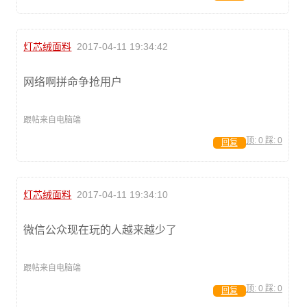
灯芯绒面料
2017-04-11 19:34:42
网络啊拼命争抢用户
跟帖来自电脑端
顶:
0
踩:
0
回复
灯芯绒面料
2017-04-11 19:34:10
微信公众现在玩的人越来越少了
跟帖来自电脑端
顶:
0
踩:
0
回复