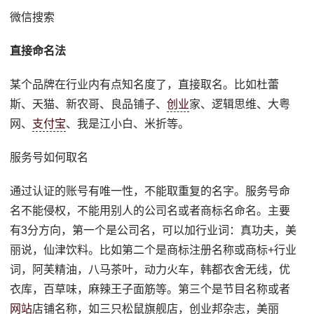
微信搜索
直接命名法
某个品牌在行业内有点知名度了，直接取名。比如杜蕾
斯、天猫、新农哥、良品铺子、
创业
家、逻辑思维、大粤
网、
支付宝
、我是江小白、米折等。
服务号如何取名
通过认证的账号有唯一性，不能取重复的名字。服务号命
名不能侵权，不能用别人的公司名或者商标名命名。主要
有3分方向，第一个是公司名，可以加行业词：真功夫，美
丽说，仙津饮料。比如第二个是商标注册名称或商标+行业
词，阿芙精油，八马茶叶，动力火车，韩都衣舍无线，优
衣库，百草味，麻辣王子面筋等。第三个是节目名称或者
网站
店铺名称，如三只松鼠旗舰店，创业邦杂志，美丽