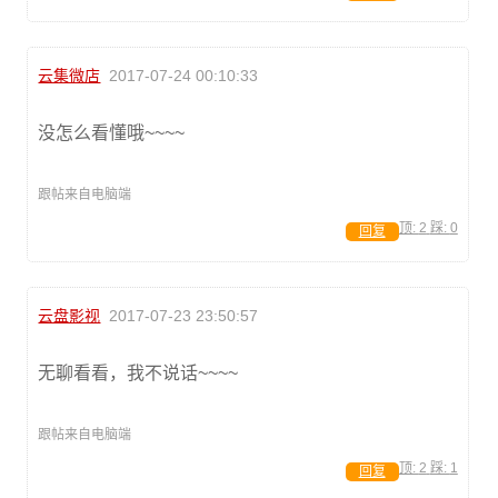
云集微店
2017-07-24 00:10:33
没怎么看懂哦~~~~
跟帖来自电脑端
顶:
2
踩:
0
回复
云盘影视
2017-07-23 23:50:57
无聊看看，我不说话~~~~
跟帖来自电脑端
顶:
2
踩:
1
回复