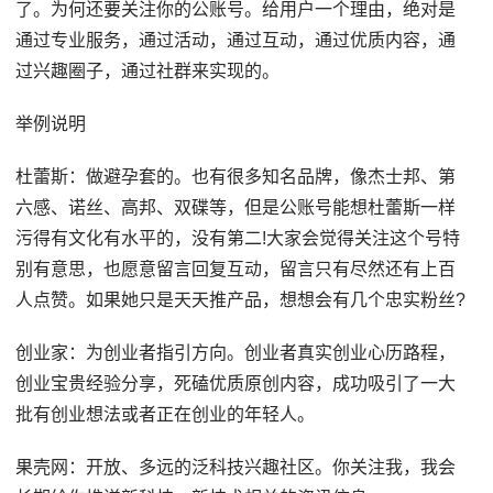
了。为何还要关注你的公账号。给用户一个理由，绝对是
通过专业服务，通过活动，通过互动，通过优质内容，通
过兴趣圈子，通过社群来实现的。
举例说明
杜蕾斯：做避孕套的。也有很多知名品牌，像杰士邦、第
六感、诺丝、高邦、双碟等，但是公账号能想杜蕾斯一样
污得有文化有水平的，没有第二!大家会觉得关注这个号特
别有意思，也愿意留言回复互动，留言只有尽然还有上百
人点赞。如果她只是天天推产品，想想会有几个忠实粉丝?
创业家：为创业者指引方向。创业者真实创业心历路程，
创业宝贵经验分享，死磕优质原创内容，成功吸引了一大
批有创业想法或者正在创业的年轻人。
果壳网：开放、多远的泛科技兴趣社区。你关注我，我会