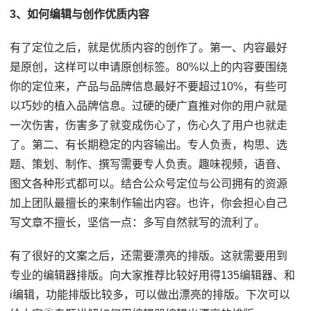
3、如何编辑与创作优质内容
有了定位之后，就是优质内容的创作了。第一、内容最好
是原创，这样可以申请原创标签。80%以上的内容要围绕
你的定位来，产品与品牌信息最好不要超过10%，有些可
以巧妙的植入品牌信息。过硬的硬广直推对你的用户就是
一次伤害，伤害多了就变成伤心了，伤心久了用户也就走
了。第二、有长期稳定的内容输出。专人负责，构思、选
题、策划、制作、撰写需要专人负责。趣味视频，语音、
图文各种形式都可以。结合公众号定位与公司拥有的资源
加上团队最擅长的来制作输出内容。也许，你会担心自己
写文章不擅长，坚信一点：多写自然就写的流利了。
有了很好的文案之后，还需要漂亮的排版。这就需要用到
专业的编辑器排版。向大家推荐比较好用得135编辑器、和
i编辑，功能排版比较多，可以做出漂亮的排版。下次可以