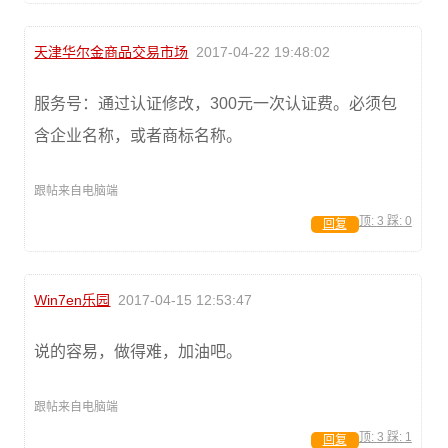
天津华尔金商品交易市场
2017-04-22 19:48:02
服务号：通过认证修改，300元一次认证费。必须包
含企业名称，或者商标名称。
跟帖来自电脑端
顶:
3
踩:
0
回复
Win7en乐园
2017-04-15 12:53:47
说的容易，做得难，加油吧。
跟帖来自电脑端
顶:
3
踩:
1
回复