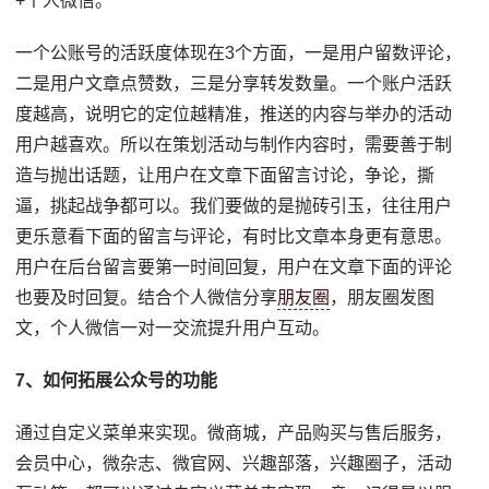
+个人微信。
一个公账号的活跃度体现在3个方面，一是用户留数评论，
二是用户文章点赞数，三是分享转发数量。一个账户活跃
度越高，说明它的定位越精准，推送的内容与举办的活动
用户越喜欢。所以在策划活动与制作内容时，需要善于制
造与抛出话题，让用户在文章下面留言讨论，争论，撕
逼，挑起战争都可以。我们要做的是抛砖引玉，往往用户
更乐意看下面的留言与评论，有时比文章本身更有意思。
用户在后台留言要第一时间回复，用户在文章下面的评论
也要及时回复。结合个人微信分享
朋友圈
，朋友圈发图
文，个人微信一对一交流提升用户互动。
7、如何拓展公众号的功能
通过自定义菜单来实现。微商城，产品购买与售后服务，
会员中心，微杂志、微官网、兴趣部落，兴趣圈子，活动