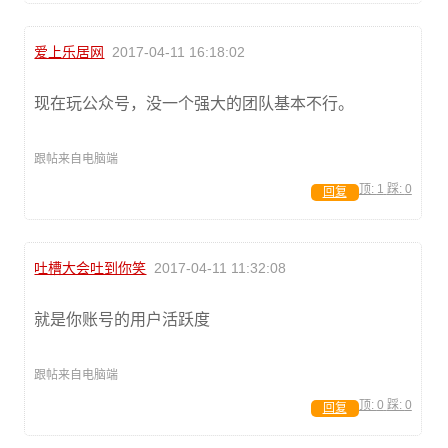
爱上乐居网
2017-04-11 16:18:02
现在玩公众号，没一个强大的团队基本不行。
跟帖来自电脑端
顶:
1
踩:
0
回复
吐槽大会吐到你笑
2017-04-11 11:32:08
就是你账号的用户活跃度
跟帖来自电脑端
顶:
0
踩:
0
回复