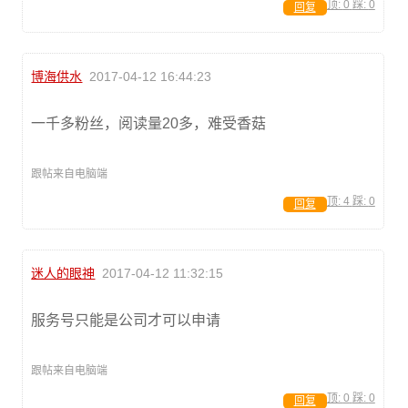
顶:
0
踩:
0
回复
博海供水
2017-04-12 16:44:23
一千多粉丝，阅读量20多，难受香菇
跟帖来自电脑端
顶:
4
踩:
0
回复
迷人的眼神
2017-04-12 11:32:15
服务号只能是公司才可以申请
跟帖来自电脑端
顶:
0
踩:
0
回复