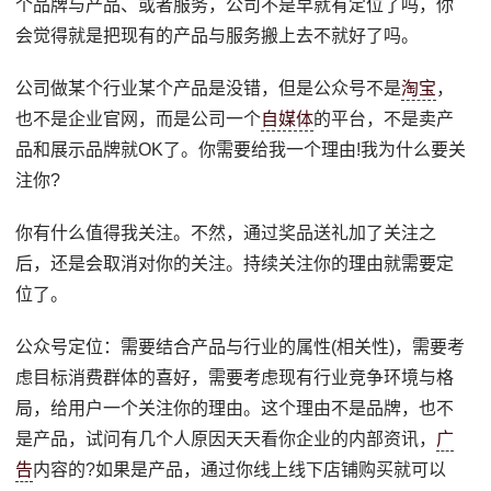
个品牌与产品、或者服务，公司不是早就有定位了吗，你
会觉得就是把现有的产品与服务搬上去不就好了吗。
公司做某个行业某个产品是没错，但是公众号不是
淘宝
，
也不是企业官网，而是公司一个
自媒体
的平台，不是卖产
品和展示品牌就OK了。你需要给我一个理由!我为什么要关
注你?
你有什么值得我关注。不然，通过奖品送礼加了关注之
后，还是会取消对你的关注。持续关注你的理由就需要定
位了。
公众号定位：需要结合产品与行业的属性(相关性)，需要考
虑目标消费群体的喜好，需要考虑现有行业竞争环境与格
局，给用户一个关注你的理由。这个理由不是品牌，也不
是产品，试问有几个人原因天天看你企业的内部资讯，
广
告
内容的?如果是产品，通过你线上线下店铺购买就可以