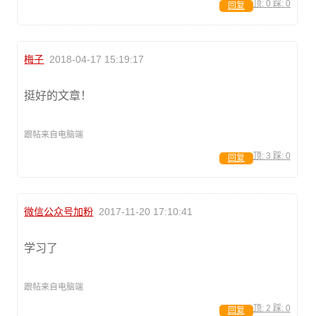
顶:
0
踩:
0
回复
梅子
2018-04-17 15:19:17
挺好的文章！
跟帖来自电脑端
顶:
3
踩:
0
回复
微信公众号加粉
2017-11-20 17:10:41
学习了
跟帖来自电脑端
顶:
2
踩:
0
回复