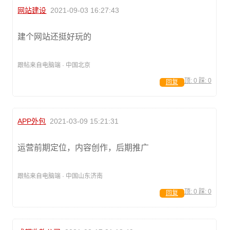
网站建设
2021-09-03 16:27:43
建个网站还挺好玩的
跟帖来自电脑端 · 中国北京
顶:
0
踩:
0
回复
APP外包
2021-03-09 15:21:31
运营前期定位，内容创作，后期推广
跟帖来自电脑端 · 中国山东济南
顶:
0
踩:
0
回复