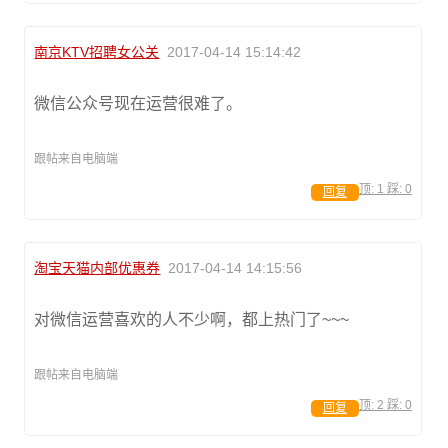
南京KTV招聘女公关
2017-04-14 15:14:42
微信公众号现在运营很难了。
跟帖来自电脑端
顶:
1
踩:
0
回复
淘宝天猫内部优惠券
2017-04-14 14:15:56
对微信运营喜欢的人不少啊，都上热门了~~~
跟帖来自电脑端
顶:
2
踩:
0
回复