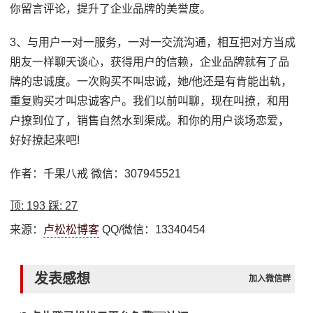
你留言评论，提升了企业品牌的美誉度。
3、与用户一对一服务，一对一交流沟通，相互把对方当成
朋友一样聊天谈心，获得用户的信赖，企业品牌就有了品
牌的忠诚度。一次购买不叫忠诚，她/他还是有肯能出轨，
重复购买才叫忠诚客户。我们以前叫聊，现在叫撩，和用
户撩到位了，销售自然水到渠成。和你的用户谈场恋爱，
好好撩起来吧!
作者：千果八戒 微信：307945521
顶:
193
踩:
27
来源：
卢松松博客
QQ/微信：13340454
发表感想
加入微信群