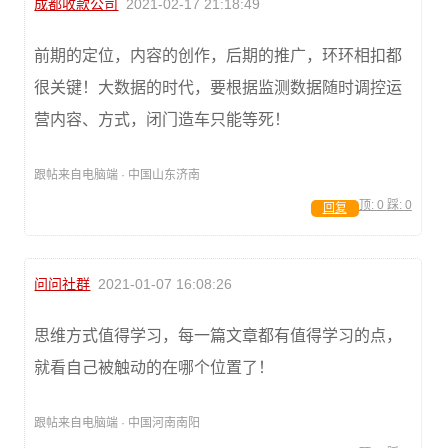
成都收款公司
2021-02-17 21:18:49
前期的定位，内容的创作，后期的推广，环环相扣都
很关键！大数据的时代，要根据监测数据随时调控运
营内容、方式，闭门造车只能等死！
跟帖来自电脑端 · 中国山东济南
顶:
0
踩:
0
回复
问问社群
2021-01-07 16:08:26
思维方式值得学习，每一篇文章都有值得学习的点，
就看自己被触动的在哪个位置了！
跟帖来自电脑端 · 中国河南南阳