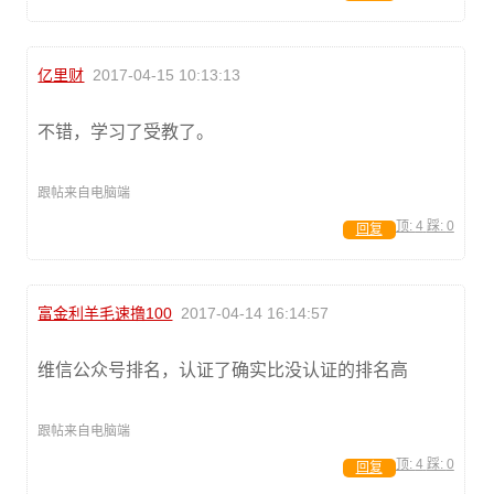
亿里财
2017-04-15 10:13:13
不错，学习了受教了。
跟帖来自电脑端
顶:
4
踩:
0
回复
富金利羊毛速撸100
2017-04-14 16:14:57
维信公众号排名，认证了确实比没认证的排名高
跟帖来自电脑端
顶:
4
踩:
0
回复