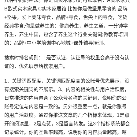
几种不同的叫法。你是做实木家具的可以取名：A实木家具
B欧式实木家具 C实木家居馆;比如你是做坚果零食的:品牌
+坚果，爱上美味零食，品牌+零食，舌尖上的零食，吃货
经典零食;你是做养生的：健康养生，养生之道，一分钟学
养生，养生中国，包含了养生这个行业关键词;做教育培训
的：品牌+中小学培训中心地域+课外辅导培训。
搜索时排名规则：1是否认证，认证号的权重会高于没有认
证的，优先展示给搜索用户。
1、关键词匹配度，关键词匹配度高的公账号优先展示，没
有搜索关键词的不展示。3、内容的相关性与用户活跃度，
日常推送的内容包含了公众号名称的关键词，说明你的公
账号定位与内容是一致的。另外很重要一点，就是你账号
的用户活跃度。通过你推送文章的几个指标来体现，1是点
开的阅读量，2是点赞，3是留言转发。这3个指标系统都会
记录统计。你的互动率越高，说明你的内容质量越高，越