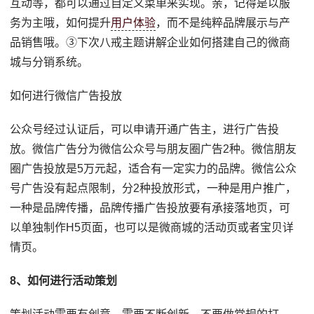
互动等，都可以通过自定义菜单来实现。亲，记得是以服
务为主哦，如何提升
用户体验
，而不是纯粹品牌展示与产
品销售哦。③下次八戒主题讲解企业如何搭建自己的微商
城与分销系统。
如何进行微信广告投放
公众号经过认证后，可以申请开通广告主，进行广告投
放。微信广告分为微信公众号与朋友圈广告2种。微信朋友
圈广告投放是5万元起，适合有一定实力的品牌。微信公众
号广告没有起点限制，分2种投放形式，一种是用户推广，
一种是品牌传播，品牌传播广告投放要有承接落地页，可
以单独制作H5页面，也可以是微商城的活动页或者宝贝详
情页。
8、如何进行活动策划