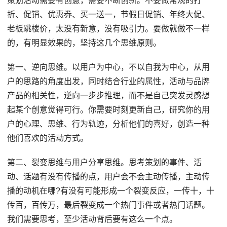
策划活动需要有创意，需要不断创新。不要做常规的打
折、促销、优惠券、买一送一，节假日促销、年终大促、
老板跳楼价，太没有新意，没有吸引力。要做就做不一样
的，有明显效果的，坚持这几个思维原则。
第一、逆向思维。以用户为中心，不以自我为中心，从用
户的思路的角度出发，同时结合行业的属性，活动与品牌
产品的相关性，逆向一步步推理，而不是自己突发灵感想
起某个创意觉得可行。你需要时刻更新自己，研究你的用
户的心理、思维、行为轨迹，分析他们的喜好，创造一种
他们喜欢的活动方式。
第二、裂变思维与用户分享思维。思考策划的事件、活
动、话题有没有传播的点，用户会不会主动传播，主动传
播的动机在哪?有没有可能形成一个裂变反应，一传十，十
传百，百传万，最后裂变成一个热门事件或者热门话题。
我们需要思考，至少活动背后要有这么一个点。