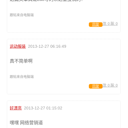
跟帖来自电脑端
顶:
0
踩:
0
回复
运动服装
2013-12-27 06:16:49
真不简单啊
跟帖来自电脑端
顶:
0
踩:
0
回复
好漂亮
2013-12-27 01:15:02
嘿嘿 网络营销道