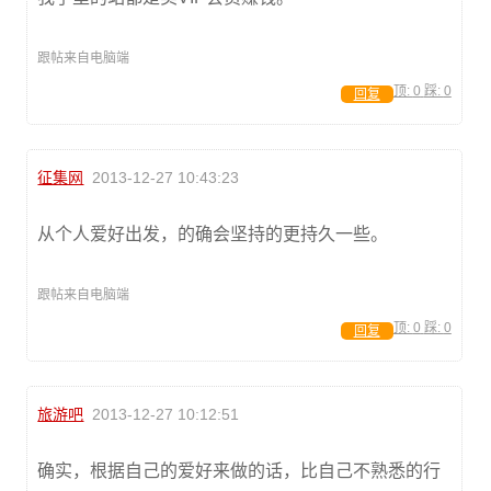
跟帖来自电脑端
顶:
0
踩:
0
回复
征集网
2013-12-27 10:43:23
从个人爱好出发，的确会坚持的更持久一些。
跟帖来自电脑端
顶:
0
踩:
0
回复
旅游吧
2013-12-27 10:12:51
确实，根据自己的爱好来做的话，比自己不熟悉的行