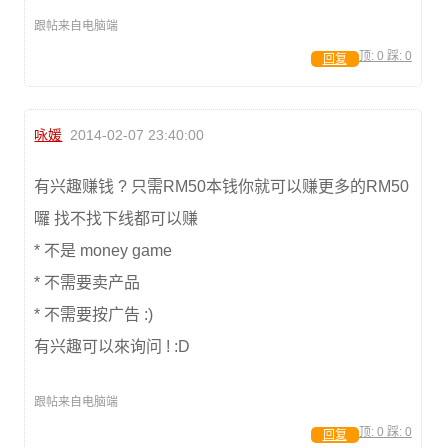
跟帖来自电脑端
顶:
0
踩:
0
回复
咏媛
2014-02-07 23:40:00
有兴趣赚钱 ? 只需RM50本钱你就可以赚更多的RM50
囉 找不找下线都可以赚
* 不是 money game
* 不需要卖产品
* 不需要按广告 :)
有兴趣可以來询问 ! :D
跟帖来自电脑端
顶:
0
踩:
0
回复