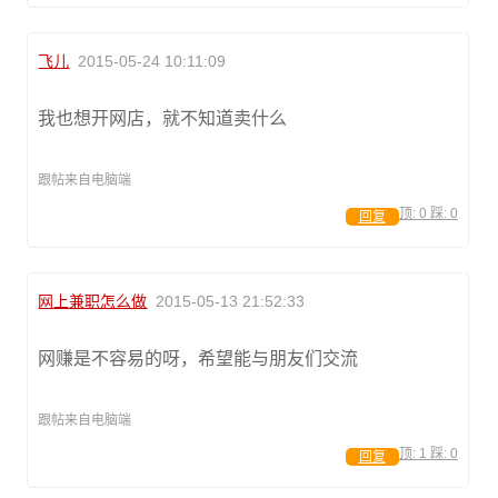
飞儿
2015-05-24 10:11:09
我也想开网店，就不知道卖什么
跟帖来自电脑端
顶:
0
踩:
0
回复
网上兼职怎么做
2015-05-13 21:52:33
网赚是不容易的呀，希望能与朋友们交流
跟帖来自电脑端
顶:
1
踩:
0
回复