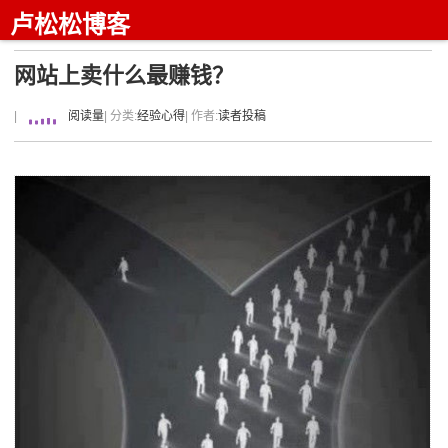
卢松松博客
网站上卖什么最赚钱？
|
阅读量
| 分类:
经验心得
| 作者:
读者投稿