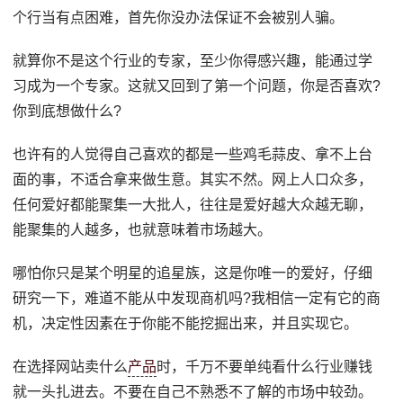
个行当有点困难，首先你没办法保证不会被别人骗。
就算你不是这个行业的专家，至少你得感兴趣，能通过学
习成为一个专家。这就又回到了第一个问题，你是否喜欢?
你到底想做什么?
也许有的人觉得自己喜欢的都是一些鸡毛蒜皮、拿不上台
面的事，不适合拿来做生意。其实不然。网上人口众多，
任何爱好都能聚集一大批人，往往是爱好越大众越无聊，
能聚集的人越多，也就意味着市场越大。
哪怕你只是某个明星的追星族，这是你唯一的爱好，仔细
研究一下，难道不能从中发现商机吗?我相信一定有它的商
机，决定性因素在于你能不能挖掘出来，并且实现它。
在选择网站卖什么
产品
时，千万不要单纯看什么行业赚钱
就一头扎进去。不要在自己不熟悉不了解的市场中较劲。