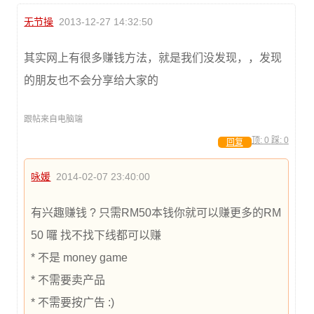
无节操
2013-12-27 14:32:50
其实网上有很多赚钱方法，就是我们没发现，，发现
的朋友也不会分享给大家的
跟帖来自电脑端
顶:
0
踩:
0
回复
咏媛
2014-02-07 23:40:00
有兴趣赚钱 ? 只需RM50本钱你就可以赚更多的RM
50 囉 找不找下线都可以赚
* 不是 money game
* 不需要卖产品
* 不需要按广告 :)