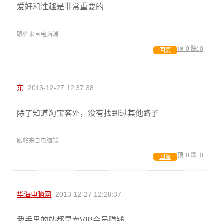
爱好和性趣是非常重要的
跟帖来自电脑端
顶:
0
踩:
0
回复
东
2013-12-27 12:37:38
除了知道淘宝客外，没有找到过其他路子
跟帖来自电脑端
顶:
0
踩:
0
回复
华海电脑网
2013-12-27 12:28:37
我手里的站都是卖VIP会员赚钱。