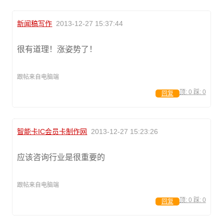
新闻稿写作
2013-12-27 15:37:44
很有道理！涨姿势了！
跟帖来自电脑端
顶:
0
踩:
0
回复
智能卡IC会员卡制作网
2013-12-27 15:23:26
应该咨询行业是很重要的
跟帖来自电脑端
顶:
0
踩:
0
回复