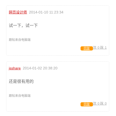
网页设计师
2014-01-10 11:23:34
试一下，试一下
跟帖来自电脑端
顶:
0
踩:
1
回复
jsshare
2014-01-02 20:38:20
还是很有用的
跟帖来自电脑端
顶:
0
踩:
0
回复