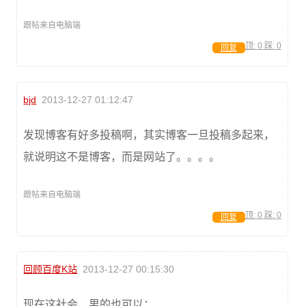
跟帖来自电脑端
顶:
0
踩:
0
回复
bjd
2013-12-27 01:12:47
发现博客有好多投稿啊，其实博客一旦投稿多起来，
就说明这不是博客，而是网站了。。。。
跟帖来自电脑端
顶:
0
踩:
0
回复
回顾百度K站
2013-12-27 00:15:30
现在这社会，男的也可以；