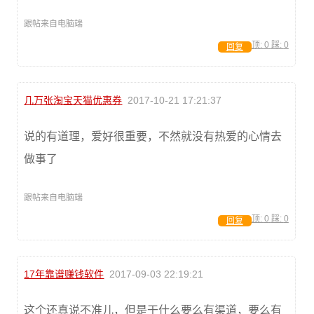
跟帖来自电脑端
顶:
0
踩:
0
回复
几万张淘宝天猫优惠券
2017-10-21 17:21:37
说的有道理，爱好很重要，不然就没有热爱的心情去
做事了
跟帖来自电脑端
顶:
0
踩:
0
回复
17年靠谱赚钱软件
2017-09-03 22:19:21
这个还真说不准儿，但是干什么要么有渠道，要么有