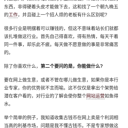
东西，非得硬着头皮才能做下去，这和找了一个朝九晚五
的
工作
，并且碰上一个招人烦的老板有什么区别呢?
很多行业是明摆着可以赚钱的，但这不意味着站长们就都
该扎堆做这行业。首先自己得喜欢，得有热情，每天干着
同一件事，却乐此不疲。每天做不愿意做的事是非常痛苦
的。
除了你喜欢什么，
第二个要问的是，你能做什么?
要在网上做生意，或者不管在哪儿做生意，如果你是本行
业专家，你的优势就不言而喻。这不仅仅是拿出个架势给
潜在客户看的，对行业的了解会使你整个
网站运营
如鱼得
水。
举个简单的例子，我知道收集古钱币在网上卖是个利润相
当高的利基市场，问题是我不懂古钱币。不是专家想做这