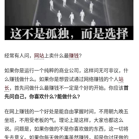
经常有人问，
网站
上卖什么最
赚钱
?
如果你是运行一个纯粹的商业公司，这样问无可非议，什
么赚钱做什么。如果你是想尝试通过网络赚钱的个人
站
长
，首先问做什么最赚钱不一定是个好的开始。你应该
首
先问自己，你喜欢什么?能做什么?
在网上赚钱的一个好处是能自由掌握时间，不用朝九晚五
坐班，不用受老板的气。理论上是这样，大家也都这么
说。问题是，如果你做的不是你喜欢做的东西，这一切将
失去意义。如果你每天做的事虽然赚钱，却是你讨厌做的