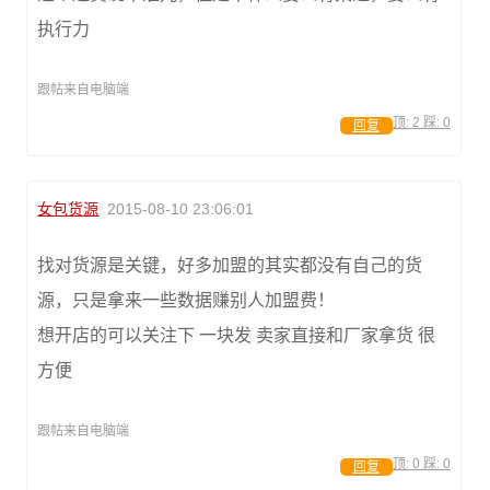
执行力
跟帖来自电脑端
顶:
2
踩:
0
回复
女包货源
2015-08-10 23:06:01
找对货源是关键，好多加盟的其实都没有自己的货
源，只是拿来一些数据赚别人加盟费！
想开店的可以关注下 一块发 卖家直接和厂家拿货 很
方便
跟帖来自电脑端
顶:
0
踩:
0
回复