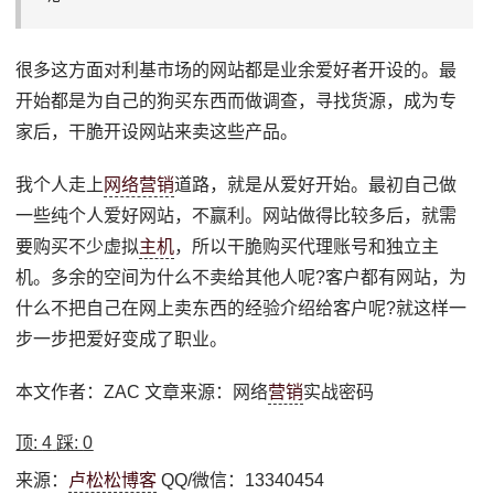
很多这方面对利基市场的网站都是业余爱好者开设的。最
开始都是为自己的狗买东西而做调查，寻找货源，成为专
家后，干脆开设网站来卖这些产品。
我个人走上
网络营销
道路，就是从爱好开始。最初自己做
一些纯个人爱好网站，不赢利。网站做得比较多后，就需
要购买不少虚拟
主机
，所以干脆购买代理账号和独立主
机。多余的空间为什么不卖给其他人呢?客户都有网站，为
什么不把自己在网上卖东西的经验介绍给客户呢?就这样一
步一步把爱好变成了职业。
本文作者：ZAC 文章来源：网络
营销
实战密码
顶:
4
踩:
0
来源：
卢松松博客
QQ/微信：13340454