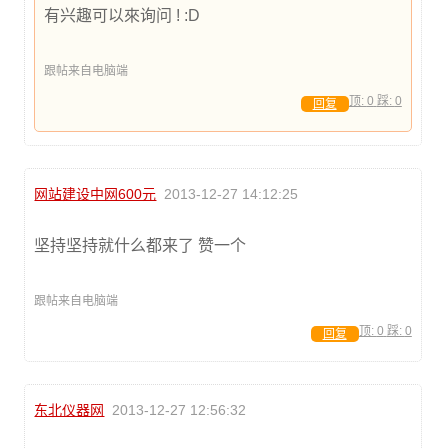
有兴趣可以來询问 ! :D
跟帖来自电脑端
顶:
0
踩:
0
回复
网站建设中网600元
2013-12-27 14:12:25
坚持坚持就什么都来了 赞一个
跟帖来自电脑端
顶:
0
踩:
0
回复
东北仪器网
2013-12-27 12:56:32