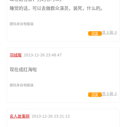
睡觉的话，可以去做群众演员，装死，什么的。
跟帖来自电脑端
顶:
0
踩:
0
回复
羽绒服
2013-12-26 23:48:47
现在成红海啦
跟帖来自电脑端
顶:
0
踩:
0
回复
名人故事网
2013-12-26 23:21:13