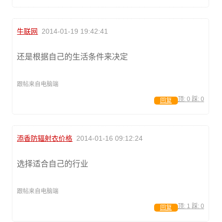
牛联网
2014-01-19 19:42:41
还是根据自己的生活条件来决定
跟帖来自电脑端
顶:
0
踩:
0
回复
添香防辐射衣价格
2014-01-16 09:12:24
选择适合自己的行业
跟帖来自电脑端
顶:
1
踩:
0
回复