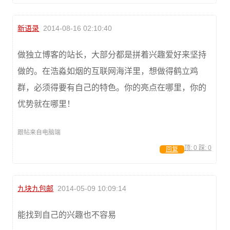
新语录
2014-08-16 02:10:40
做独立博客的站长，大部分都是拼着兴趣爱好来坚持
做的。在浩淼如烟的互联网海洋里，想做得鹤立鸡
群，必须得要有自己的特色。你的亮点在哪里，你的
优势就在哪里！
跟帖来自电脑端
顶:
0
踩:
0
回复
九块九包邮
2014-05-09 10:09:14
能找到自己的兴趣也不容易