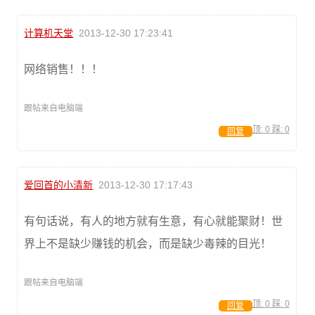
计算机天堂
2013-12-30 17:23:41
网络销售！！！
跟帖来自电脑端
顶:
0
踩:
0
回复
爱回首的小清新
2013-12-30 17:17:43
有句话说，有人的地方就有生意，有心就能聚财！世
界上不是缺少赚钱的机会，而是缺少毒辣的目光！
跟帖来自电脑端
顶:
0
踩:
0
回复