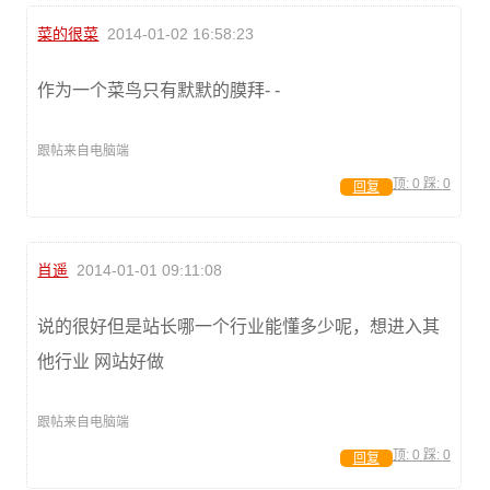
菜的很菜
2014-01-02 16:58:23
作为一个菜鸟只有默默的膜拜- -
跟帖来自电脑端
顶:
0
踩:
0
回复
肖遥
2014-01-01 09:11:08
说的很好但是站长哪一个行业能懂多少呢，想进入其
他行业 网站好做
跟帖来自电脑端
顶:
0
踩:
0
回复