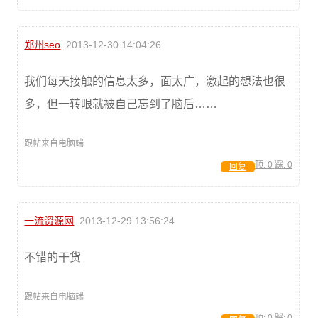
郑州seo
2013-12-30 14:04:26
我们每天接触的信息太多，面太广，激起的想法也很
多，但一转眼就被自己忘到了脑后……
跟帖来自电脑端
顶:
0
踩:
0
回复
一流资源网
2013-12-29 13:56:24
不错的干货
跟帖来自电脑端
顶:
0
踩:
0