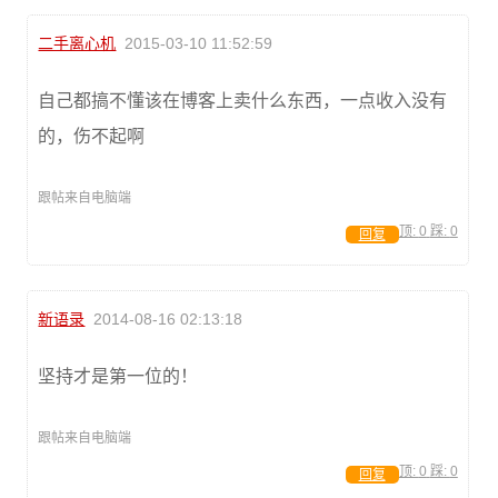
二手离心机
2015-03-10 11:52:59
自己都搞不懂该在博客上卖什么东西，一点收入没有
的，伤不起啊
跟帖来自电脑端
顶:
0
踩:
0
回复
新语录
2014-08-16 02:13:18
坚持才是第一位的！
跟帖来自电脑端
顶:
0
踩:
0
回复