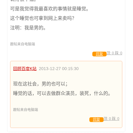
可是我觉得我最喜欢的事情就是睡觉。
这个睡觉也可拿到网上来卖吗？
注明：我是男的。
跟帖来自电脑端
顶:
0
踩:
0
回复
回顾百度K站
2013-12-27 00:15:30
现在这社会，男的也可以；
睡觉的话，可以去做群众演员，装死，什么的。
跟帖来自电脑端
顶:
0
踩:
0
回复