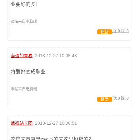
业要好的多！
跟帖来自电脑端
顶:
0
踩:
0
回复
卤蛋的青春
2013-12-27 10:05:43
将爱好变成职业
跟帖来自电脑端
顶:
0
踩:
0
回复
鼎盛站长网
2013-12-27 10:00:51
这篇文章真是zac写的来这里投稿的？