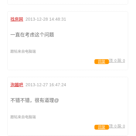
找房网
2013-12-28 14:48:31
一直在考虑这个问题
跟帖来自电脑端
顶:
0
踩:
0
回复
泡媚吧
2013-12-27 16:47:24
不错不错，很有道理@
跟帖来自电脑端
顶:
0
踩:
0
回复