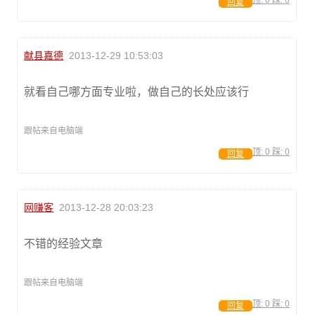
回复
献县嘉德
2013-12-29 10:53:03
就看自己哪方面专业啦，做自己的长处应该行
跟帖来自电脑端
顶:
0
踩:
0
回复
网赚客
2013-12-28 20:03:23
不错的经验文章
跟帖来自电脑端
顶:
0
踩:
0
回复