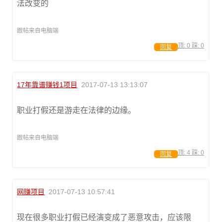
法改变的
跟帖来自电脑端
顶:
0
踩:
0
回复
17年靠谱赚钱1项目
2017-07-13 13:13:07
职业打假还是游走在法律的边缘。
跟帖来自电脑端
顶:
4
踩:
0
回复
网赚项目
2017-07-13 10:57:41
现在很多职业打假已经演变成了恶意攻击，应该限