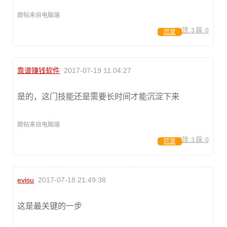
跟帖来自电脑端
顶:
3
踩:
0
回复
靠谱赚钱软件
2017-07-19 11:04:27
是的，这门技能还是需要长时间才能沉淀下来
跟帖来自电脑端
顶:
3
踩:
0
回复
evisu
2017-07-18 21:49:38
这是最关键的一步