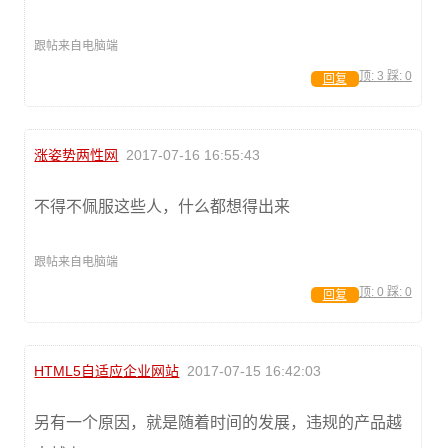
跟帖来自电脑端
顶:
3
踩:
0
回复
涨姿势两性网
2017-07-16 16:55:43
不得不佩服这些人，什么都想得出来
跟帖来自电脑端
顶:
0
踩:
0
回复
HTML5自适应企业网站
2017-07-15 16:42:03
另有一个原因，就是随着时间的发展，违规的产品越