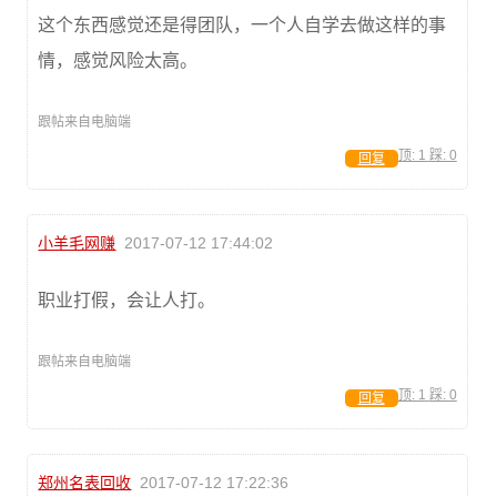
这个东西感觉还是得团队，一个人自学去做这样的事
情，感觉风险太高。
跟帖来自电脑端
顶:
1
踩:
0
回复
小羊毛网赚
2017-07-12 17:44:02
职业打假，会让人打。
跟帖来自电脑端
顶:
1
踩:
0
回复
郑州名表回收
2017-07-12 17:22:36