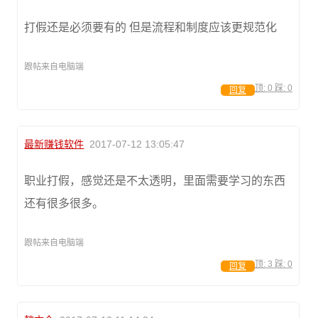
打假还是必须要有的 但是流程和制度应该更规范化
跟帖来自电脑端
顶:
0
踩:
0
回复
最新赚钱软件
2017-07-12 13:05:47
职业打假，感觉还是不太透明，里面需要学习的东西
还有很多很多。
跟帖来自电脑端
顶:
3
踩:
0
回复