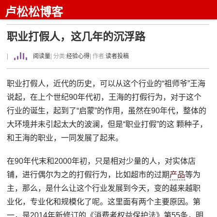
卢松松博客
职业打假人，这几年的沉浮路
|
阅读量
| 分类:
经验心得
| 作者:
读者投稿
职业打假人，近代的历史，可以从这个行业的“祖师爷”王海
说起，在上个世纪90年代初，王海的打假行为，对于这个
行业的诞生，起到了“启蒙”的作用，虽然在90年代，整体的
大环境并未引起太大的波澜，但是“职业打假”的这 颗种子，
和王海的职业，一同发展了起来。
在90年代末和2000年初，只是相对少量的人，对实体店
铺，进行偶尔为之的打假行为，比如超市的过期
产品
等为
主，那么，是什么让这个行业发展到今天，变的越来越职
业化，专业化和规模化了呢。这里面有两个主要原因。第
一，是2014年新修订的《消费者权益保护法》第55条，明