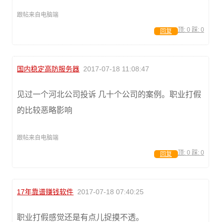
跟帖来自电脑端
顶:
0
踩:
0
回复
国内稳定高防服务器
2017-07-18 11:08:47
见过一个河北公司投诉 几十个公司的案例。职业打假
的比较恶略影响
跟帖来自电脑端
顶:
0
踩:
0
回复
17年靠谱赚钱软件
2017-07-18 07:40:25
职业打假感觉还是有点儿捉摸不透。