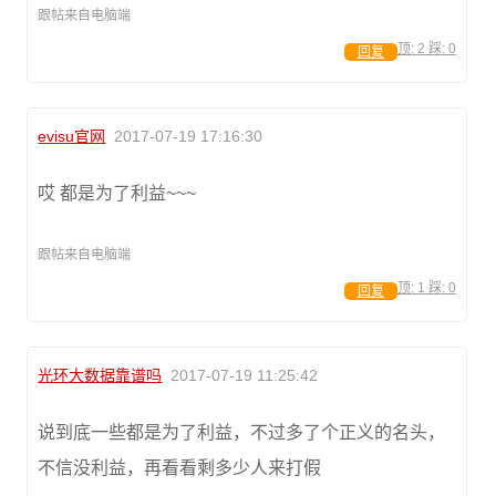
跟帖来自电脑端
顶:
2
踩:
0
回复
evisu官网
2017-07-19 17:16:30
哎 都是为了利益~~~
跟帖来自电脑端
顶:
1
踩:
0
回复
光环大数据靠谱吗
2017-07-19 11:25:42
说到底一些都是为了利益，不过多了个正义的名头，
不信没利益，再看看剩多少人来打假