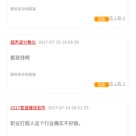
跟帖来自电脑端
顶:
2
踩:
0
回复
超声波分散仪
2017-07-25 16:03:35
都是钱啊
跟帖来自电脑端
顶:
1
踩:
1
回复
2017靠谱赚钱软件
2017-07-24 08:51:25
职业打假人这个行业确实不好做。