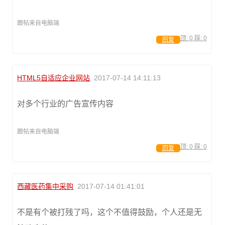
跟帖来自电脑端
顶:
0
踩:
0
回复
HTML5自适应企业网站
2017-07-14 14:11:13
对多个行业的广告宣传内容
跟帖来自电脑端
顶:
0
踩:
0
回复
西藏医药集中采购
2017-07-14 01:41:01
不是有个被打残了吗，这个不值得鼓励，个人还是无