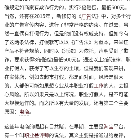
确规定如商家有欺诈行为的，实行3倍赔偿，最低500元。
当然，还有在2015年 ，新修订的《
广告
法》中，对多个行
业的广告宣传内容，进行了非常严格的约束。在过去，虽
然一直偶有打假行为，但是他们没有权威支持，但如今有
了这两条法律，打假就可以以《广告法》为蓝本，来举证
产品不符合规范，同时以《消法》为依托，声明受到了欺
诈，要求获得3倍赔偿(最低500元)。通过以上2部法律，职
业打假人，获得了可以生存的土壤，但是我们客观来讲，
在实体店，例如去超市打假，都是面对面，风险是很大
的，大部份可能如果想专业从事职业打假
工作
的人，会担
心风险。所以如果只是以上情况，职业打假人，是不可能
大规模运作的。而之所以有大量的发展，还有第二个主要
原因：
电商
。
这些年电商的崛起有目共睹，在早期，主要是
淘宝
平台，
有一个叫
职业差评师
的说法，其义主要是指通过给差评，