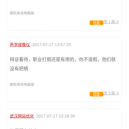
跟帖来自电脑端
顶:
1
踩:
0
回复
声学成像仪
2017-07-17 13:57:25
辩证看待，职业打假还是有用的，你不造假，他们就
没有把柄
跟帖来自电脑端
顶:
0
踩:
3
回复
武汉网站优化
2017-07-17 12:28:30