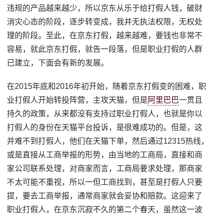
违规的产品越来越少，所以京东从乐于给打假人钱，破财
消灾心态的阶段，逐步转变成，我并无执法权限，无权处
理的阶段。至此，在京东打假，越来越难，要钱也非常不
容易，就此京东打假，就告一段落，但是职业打假的人群
已建立，下面会有新的发展。
在2015年底和2016年初开始，随着京东打假变的困难，职
业打假人开始转投阵营，主攻天猫，但是
阿里巴巴
一贯且
持久的政策，从来都没有支持过职业打假人，也就是你以
打假人的身份在天猫平台投诉，是很难成功的。但是，这
并难不到打假人，他们在天猫下单，然后通过12315热线，
或是直接从工商举报的形势，由当地的工商局，直接和商
家公司联系处理，对商家而言，工商局要求处理，那商家
不太可能不重视，所以一但工商找到，甚至是打假人只要
提，要去工商举报，通常商家就会妥协和赔款。这迎来了
职业打假人，在京东沉寂不久的第二个春天，虽然这一波