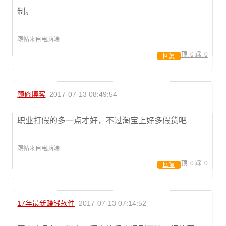
制。
跟帖来自电脑端
顶:
0
踩:
0
回复
顾修博客
2017-07-13 08:49:54
职业打假的多一点才好，不过淘宝上好多假货吧
跟帖来自电脑端
顶:
0
踩:
0
回复
17年最新赚钱软件
2017-07-13 07:14:52