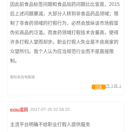
因此前食品标签问题和食品加药问题比比皆是，2015
后上述问题骤减，大部分人转到非食品药品领域；限
制了非食药领域的打假行为，必然会放纵该市场假冒
伪劣商品的泛滥。而食药领域打假技术含量高，使得
许多打假人望而却步。职业打假人失业是不良商家的
众望所归。我个人认为应当规范行业而不是直接限
制。
跟帖来自电脑端
顶:
3
踩:
1
回复
evisu官网
2017-07-26 02:58:32
主流平台明确不给职业打假人提供服务