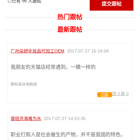
96
◎已有
人跟帖
热门跟帖
最新跟帖
广州朵妍化妆品代加工OEM
2017-07-27 16:24:04
我朋友的天猫店经常遇到，一模一样的
跟帖来自电脑端
顶:
0
踩:
0
回复
曾经沧海难为水
2017-07-27 14:53:35
职业打假人是社会催生的产物，并不是我国的特色，