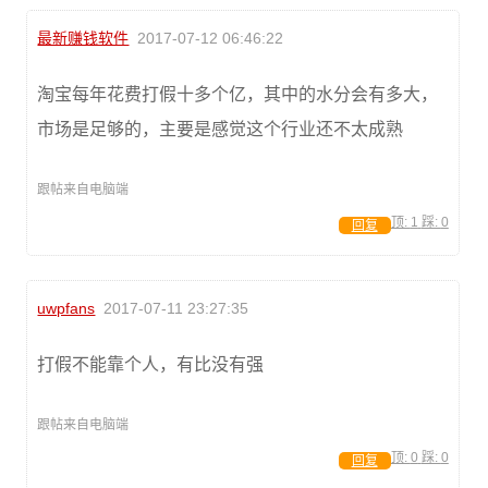
最新赚钱软件
2017-07-12 06:46:22
淘宝每年花费打假十多个亿，其中的水分会有多大，
市场是足够的，主要是感觉这个行业还不太成熟
跟帖来自电脑端
顶:
1
踩:
0
回复
uwpfans
2017-07-11 23:27:35
打假不能靠个人，有比没有强
跟帖来自电脑端
顶:
0
踩:
0
回复