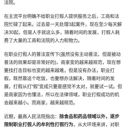
法院。
在主流平台明确不给职业打假人提供服务之后，工商和法
院忙碌了起来。过去是一天处理3起案件，现在至少每天解
决30起，但是人手就这么多，随着时间的发展，打假人耗
费了大量的工商和法院的人力和物力。
在职业打假人的普法宣传下(虽然没有主动普法，但是被动
普法的效果却是非常好的)，商家变的越来越规范，现在想
要找打击目标也变的越来越难，但是没有办法，职业打
假，既然靠这个吃饭，也要想办法解决，随着时间的发
展，打假从打“假”变成只要是感觉不太对，就要试一试。但
是商家因为也懂法，所以在法律领域，职业打假成功的机
会越来越小。而商家，越来越规范。
近期，最高人民法院指出：
除食品和药品领域以外，逐步
限制职业打假人的牟利性打假行为
，从大环境来讲，对职