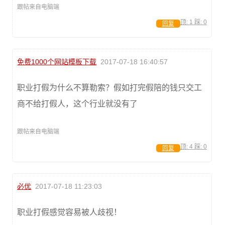
跟帖来自电脑端
顶:
1
踩:
0
回复
免费1000个网站模板下载
2017-07-18 16:40:57
职业打假为什么不算勒索？假如打完假陪的钱只交工
商不给打假人，这个行业就没有了
跟帖来自电脑端
顶:
4
踩:
0
回复
必优
2017-07-18 11:23:03
职业打假感觉容易被人歧视！