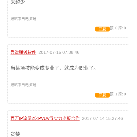
来越少
跟帖来自电脑端
顶:
0
踩:
0
回复
靠谱赚钱软件
2017-07-15 07:38:46
当某项技能变成专业了，就成为职业了。
跟帖来自电脑端
顶:
1
踩:
0
回复
百万IP流量2亿PVUV寻实力老板合作
2017-07-14 15:27:46
贪婪