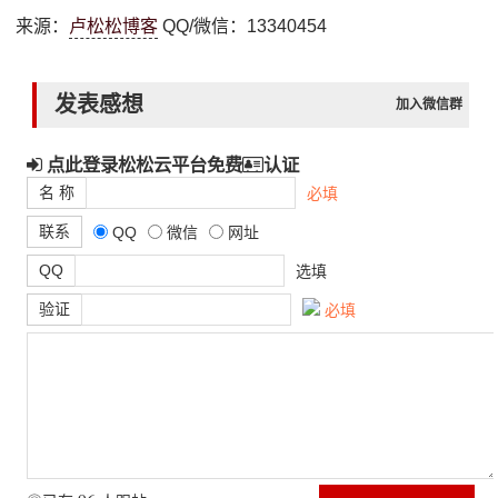
来源：
卢松松博客
QQ/微信：13340454
发表感想
加入微信群
点此登录松松云平台免费
认证
名 称
必填
联系
QQ
微信
网址
QQ
选填
验证
必填