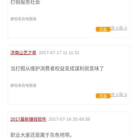
打假服务社会
跟帖来自电脑端
顶:
0
踩:
0
回复
济南山艺之星
2017-07-17 11:11:31
当打假从维护消费者权益变成谋利就变味了
跟帖来自电脑端
顶:
0
踩:
0
回复
2017最新赚钱软件
2017-07-16 20:49:38
职业大家还是属于灰色地带。