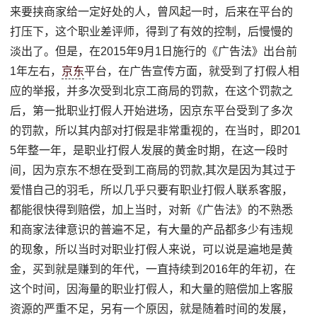
来要挟商家给一定好处的人，曾风起一时，后来在平台的
打压下，这个职业差评师，得到了有效的控制，后慢慢的
淡出了。但是，在2015年9月1日施行的《广告法》出台前
1年左右，
京东
平台，在广告宣传方面，就受到了打假人相
应的举报，并多次受到北京工商局的罚款，在这个罚款之
后，第一批职业打假人开始进场，因京东平台受到了多次
的罚款，所以其内部对打假是非常重视的，在当时，即201
5年整一年，是职业打假人发展的黄金时期，在这一段时
间，因为京东不想在受到工商局的罚款,其次是因为其过于
爱惜自己的羽毛，所以几乎只要有职业打假人联系客服，
都能很快得到赔偿，加上当时，对新《广告法》的不熟悉
和商家法律意识的普遍不足，有大量的产品都多少有违规
的现象，所以当时对职业打假人来说，可以说是遍地是黄
金，买到就是赚到的年代，一直持续到2016年的年初，在
这个时间，因海量的职业打假人，和大量的赔偿加上客服
资源的严重不足，另有一个原因，就是随着时间的发展，