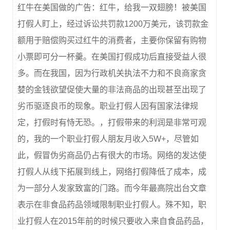
红牛在美国做的广告：红牛，给我一双翅膀！被美国
打假人盯上，经过诉讼共罚款1200万美元，该罚款金
额用于赔偿购买过红牛的消费者，主要你保留有购物
小票即可分一杯羹。在美国打假成功后直接受益人很
多。而在我国，因为行政机关执法不力和不良商家贪
婪的金钱欲望促使大量的非法商品的出现甚至出现了
劣币驱逐良币的现象。职业打假人因有国家法律规
定，打假时有恃无恐。，打假带来的利润是非常可观
的，我的一个职业打假人朋友月收入5W+，尽管如
此，假冒伪劣商品仍占有很大的市场。网络的发达使
打假人从线下拓展到线上，网络打假降低了成本，成
为一部分人发家致富的门路。而今年最高院出台文章
表示在非食品药品领域限制职业打假人。殊不知，职
业打假人在2015年前的时候只要收入来自食品药品，