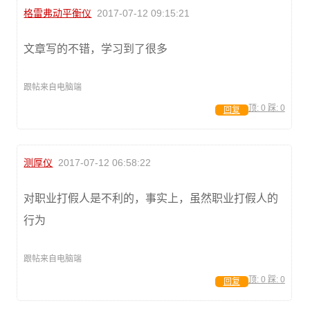
格雷弗动平衡仪
2017-07-12 09:15:21
文章写的不错，学习到了很多
跟帖来自电脑端
顶:
0
踩:
0
回复
测厚仪
2017-07-12 06:58:22
对职业打假人是不利的，事实上，虽然职业打假人的
行为
跟帖来自电脑端
顶:
0
踩:
0
回复