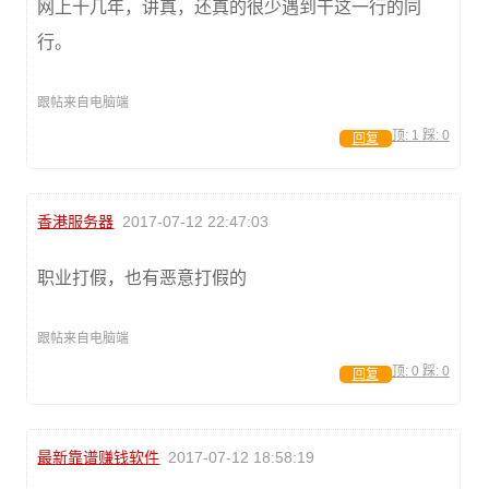
网上十几年，讲真，还真的很少遇到干这一行的同
行。
跟帖来自电脑端
顶:
1
踩:
0
回复
香港服务器
2017-07-12 22:47:03
职业打假，也有恶意打假的
跟帖来自电脑端
顶:
0
踩:
0
回复
最新靠谱赚钱软件
2017-07-12 18:58:19