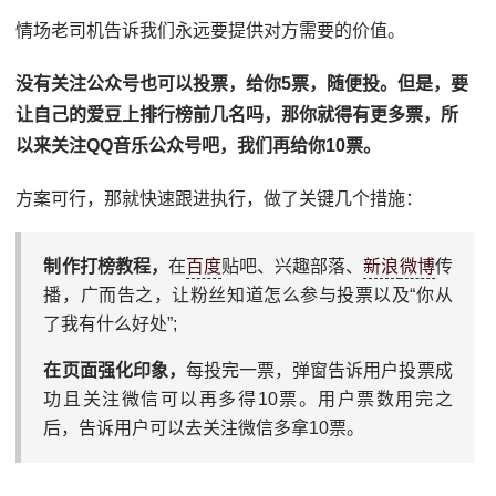
情场老司机告诉我们永远要提供对方需要的价值。
没有关注公众号也可以投票，给你5票，随便投。但是，要
让自己的爱豆上排行榜前几名吗，那你就得有更多票，所
以来关注QQ音乐公众号吧，我们再给你10票。
方案可行，那就快速跟进执行，做了关键几个措施：
制作打榜教程，
在
百度
贴吧、兴趣部落、
新浪
微博
传
播，广而告之，让粉丝知道怎么参与投票以及“你从
了我有什么好处”;
在页面强化印象，
每投完一票，弹窗告诉用户投票成
功且关注微信可以再多得10票。用户票数用完之
后，告诉用户可以去关注微信多拿10票。