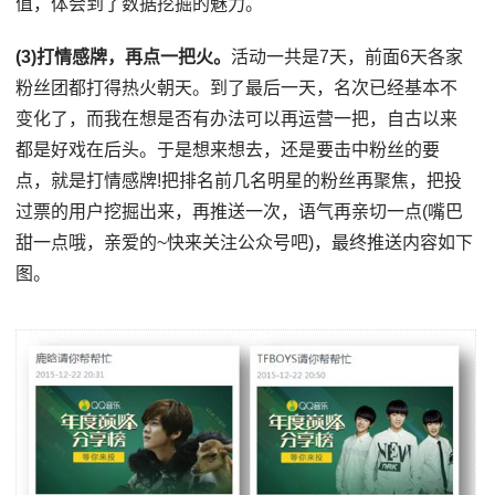
值，体会到了数据挖掘的魅力。
(3)打情感牌，再点一把火。
活动一共是7天，前面6天各家
粉丝团都打得热火朝天。到了最后一天，名次已经基本不
变化了，而我在想是否有办法可以再运营一把，自古以来
都是好戏在后头。于是想来想去，还是要击中粉丝的要
点，就是打情感牌!把排名前几名明星的粉丝再聚焦，把投
过票的用户挖掘出来，再推送一次，语气再亲切一点(嘴巴
甜一点哦，亲爱的~快来关注公众号吧)，最终推送内容如下
图。