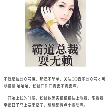
不就是拉公众号嘛，那还不简单，关注QQ音乐公众号才可
以投票!哈哈哈，粉丝们你们资瓷不资瓷啊。
一开始上线的时候，粉丝数确实蹭蹭蹭往上涨着，眼看着
幸福日子马上要来临了，想想都有点小激动呢。