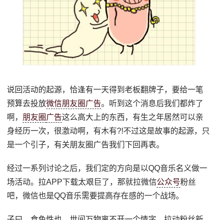
说回活动的起源，恰逢有一天得到老板翻牌子，要给一笔
预算去投放
微信朋友圈广告
。听到这个消息后我们都炸了
啊，
朋友圈
广告
这么高大上的东西，有生之年居然可以亲
身经历一次，很激动啊，有木有?!不过这是故事的起源，只
是一个引子，有关朋友圈广告我们下回再表。
经过一系列讨论之后，我们定的方向是以QQ音乐名义做一
场活动。拉APP下载太艰巨了，那就拉微信
公众号
粉丝
吧，微信也是QQ音乐需要提高存在感的一个战场。
子曰，食色性也。世间万物离不开一个情字。拉动粉丝新