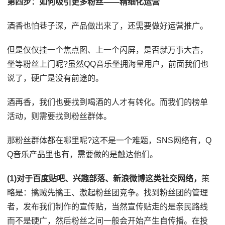
第四步：如何吸引更多粉丝——精细化运营
酒香也怕巷子深，产品做出来了，还需要做好运营推广。
但是仅仅挂一个焦点图、上一个闪屏，是否就万事大吉，
坐等粉丝上门呢?虽然QQ音乐坐拥海量用户，前面我们也
说了，硬广是没有前途的。
酒再香，我们也要找到喝酒的人才有转化。而我们的榜单
活动，则需要找到粉丝群体。
那粉丝群体都在哪里呢?这不是一个难题，SNS网络有，Q
Q音乐产品里也有，需要做的是触达他们。
(1)对于百度贴吧、兴趣部落、新浪微博这类社交网络，
策
略是：擒贼先擒王、激起粉丝团竞争。找到粉丝团的管理
者，发布我们制作的宣传贴，当然宣传贴走的是亲民路线
而不是硬广，然后粉丝之间一般会开始产生自传播。在投