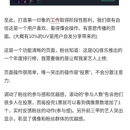
至此，打造第一印象的
工作
取得阶段性胜利，我们很有自
信这是一个用户喜欢、看得懂会操作、有意愿传播的页
面。(大概有10%的UV是用户自发分享带来的)
这是一个功能清晰的页面，粉丝知道：这是QQ音乐推出的
一个年度排行榜，我需要做的是让帮我家艺人上榜;
页面操作很简单，唯一突出的操作是“投票”，不会分散注意
力;
调动了粉丝的参与感和优越感，滚动的“参与人数”告诉他们
很多人在投票，而每投完1票就可以看到偶像票数增加了1
个，实时反馈粉丝的动作(参与感)。另外前三甲的艺人突出
显示，彰显了偶像和粉丝群体的优越感。