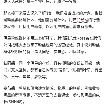
说人话就是：搞一个排行榜，让粉丝来投票。
那么接下来要去深入了解“她”，我们准备追求的对象，也就
是粉丝群体是什么，他们需要是什么。用
产品经理
的行话
说就是：目标用户画像，以及用户的痛点需求有哪些。
明星粉丝群体不用过多解释了，腾讯副总裁Ross曾在腾讯
公司战略大会分享了粉丝经济的运营经验，其中说到粉丝
群体很明显的特征是认同感、参与感、和优越感。
认同感：
同一个明星的粉丝，具有很强的身份认同感，他
们以家人互称，都有自己的专属“爱称”，例如四叶草、行星
饭、玉米、星星、鹿饭等。
参与感：
希望和偶像建立情感、物质上的联系，例如收集
明星的所有专辑、不远万里飞去看偶像、参与到明星的成
长(SNH48)。