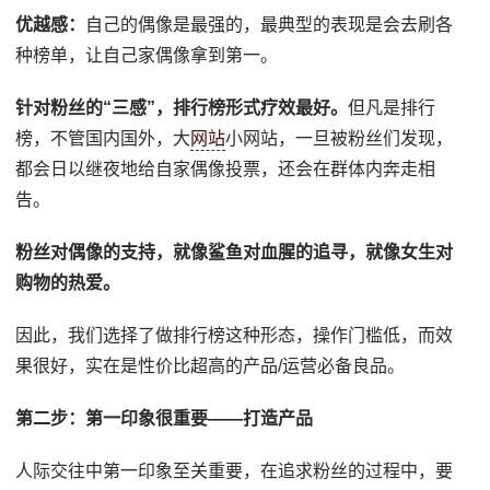
优越感：
自己的偶像是最强的，最典型的表现是会去刷各
种榜单，让自己家偶像拿到第一。
针对粉丝的“三感”，排行榜形式疗效最好。
但凡是排行
榜，不管国内国外，大
网站
小网站，一旦被粉丝们发现，
都会日以继夜地给自家偶像投票，还会在群体内奔走相
告。
粉丝对偶像的支持，就像鲨鱼对血腥的追寻，就像女生对
购物的热爱。
因此，我们选择了做排行榜这种形态，操作门槛低，而效
果很好，实在是性价比超高的产品/运营必备良品。
第二步：第一印象很重要——打造产品
人际交往中第一印象至关重要，在追求粉丝的过程中，要