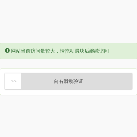
Error:
网站当前访问量较大，请拖动滑块后继续访问
向右滑动验证