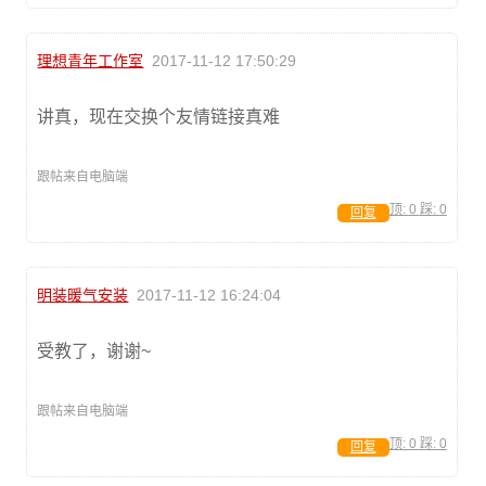
理想青年工作室
2017-11-12 17:50:29
讲真，现在交换个友情链接真难
跟帖来自电脑端
顶:
0
踩:
0
回复
明装暖气安装
2017-11-12 16:24:04
受教了，谢谢~
跟帖来自电脑端
顶:
0
踩:
0
回复