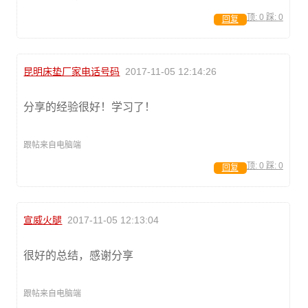
顶:
0
踩:
0
回复
昆明床垫厂家电话号码
2017-11-05 12:14:26
分享的经验很好！学习了！
跟帖来自电脑端
顶:
0
踩:
0
回复
宣威火腿
2017-11-05 12:13:04
很好的总结，感谢分享
跟帖来自电脑端