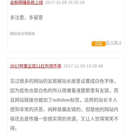
全新网赚系统上线
2017-11-09 15:32:18
多注意，多留意
跟帖来自电脑端
顶:
6
踩:
0
回复
2017阿里云双11红包领不停
2017-11-09 13:28:48
见过很多的网站的友链被站长故意设置成白色字体，
因为底色也是白色的所以很难看清楚那里有友链，而
且网站链接也被加了nofollow标签，这样的站长令人
感到非常的厌恶，纯粹是偏友链的，但是他的网站内
容还总是传播一些很实用的资源，又让人觉得哭笑不
得。