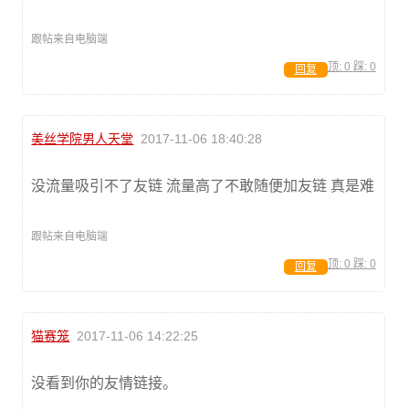
跟帖来自电脑端
顶:
0
踩:
0
回复
美丝学院男人天堂
2017-11-06 18:40:28
没流量吸引不了友链 流量高了不敢随便加友链 真是难
跟帖来自电脑端
顶:
0
踩:
0
回复
猫赛笼
2017-11-06 14:22:25
没看到你的友情链接。