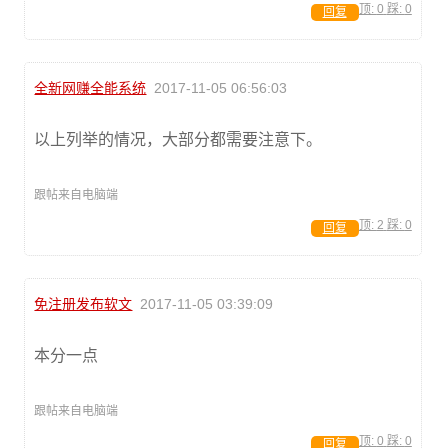
顶:
0
踩:
0
回复
全新网赚全能系统
2017-11-05 06:56:03
以上列举的情况，大部分都需要注意下。
跟帖来自电脑端
顶:
2
踩:
0
回复
免注册发布软文
2017-11-05 03:39:09
本分一点
跟帖来自电脑端
顶:
0
踩:
0
回复