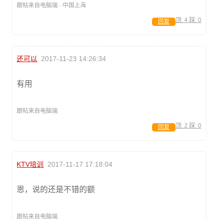
跟帖来自电脑端 · 中国上海
顶:
4
踩:
0
回复
还可以
2017-11-23 14:26:34
有用
跟帖来自电脑端
顶:
2
踩:
0
回复
KTV培训
2017-11-17 17:18:04
恩，说的还是不错的额
跟帖来自电脑端