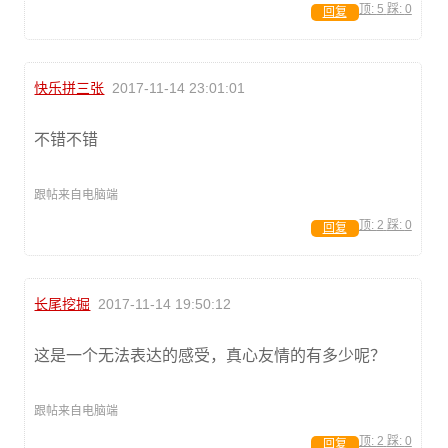
顶:
5
踩:
0
回复
快乐拼三张
2017-11-14 23:01:01
不错不错
跟帖来自电脑端
顶:
2
踩:
0
回复
长尾挖掘
2017-11-14 19:50:12
这是一个无法表达的感受，真心友情的有多少呢？
跟帖来自电脑端
顶:
2
踩:
0
回复