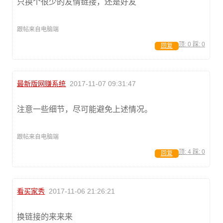
只换个很少的友情链接，还是好友
跟帖来自电脑端
顶:
0
踩:
0
回复
最新版网赚系统
2017-11-07 09:31:47
注意一些细节，尽可能避免上述情况。
跟帖来自电脑端
顶:
4
踩:
0
回复
看买家秀
2017-11-06 21:26:21
换链接的来来来