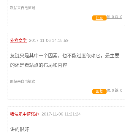
跟帖来自电脑端
顶:
0
踩:
0
回复
外推文学
2017-11-06 14:18:59
友链只是其中一个因素，也不能过度依赖它，最主要
的还是看站点的布局和内容
跟帖来自电脑端
顶:
0
踩:
0
回复
猪催肥中荷诺心
2017-11-06 11:21:24
讲的很好