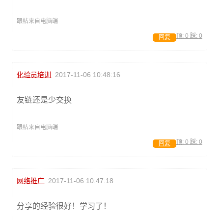
跟帖来自电脑端
顶:
0
踩:
0
回复
化验员培训
2017-11-06 10:48:16
友链还是少交换
跟帖来自电脑端
顶:
0
踩:
0
回复
网络推广
2017-11-06 10:47:18
分享的经验很好！学习了！