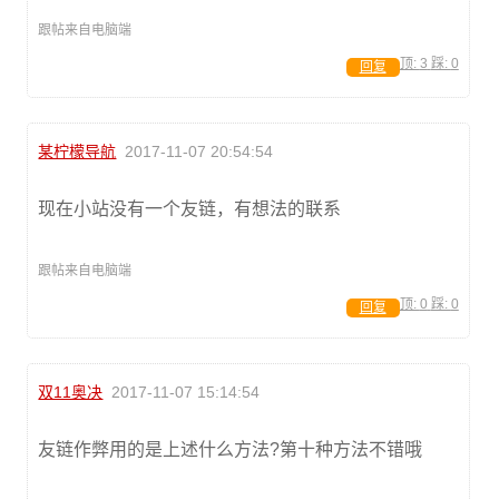
跟帖来自电脑端
顶:
3
踩:
0
回复
某柠檬导航
2017-11-07 20:54:54
现在小站没有一个友链，有想法的联系
跟帖来自电脑端
顶:
0
踩:
0
回复
双11奥决
2017-11-07 15:14:54
友链作弊用的是上述什么方法?第十种方法不错哦