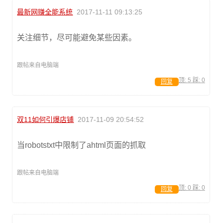
最新网赚全能系统
2017-11-11 09:13:25
关注细节，尽可能避免某些因素。
跟帖来自电脑端
顶:
5
踩:
0
回复
双11如何引爆店铺
2017-11-09 20:54:52
当robotstxt中限制了ahtml页面的抓取
跟帖来自电脑端
顶:
0
踩:
0
回复