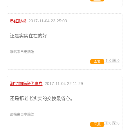
串红影视
2017-11-04 23:25:03
还是实实在在的好
跟帖来自电脑端
顶:
0
踩:
0
回复
淘宝领隐藏优惠券
2017-11-04 22:11:29
还是都老老实实的交换最省心。
跟帖来自电脑端
顶:
0
踩:
0
回复