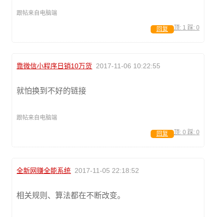
跟帖来自电脑端
顶:
1
踩:
0
回复
靠微信小程序日销10万货
2017-11-06 10:22:55
就怕换到不好的链接
跟帖来自电脑端
顶:
0
踩:
0
回复
全新网赚全能系统
2017-11-05 22:18:52
相关规则、算法都在不断改变。