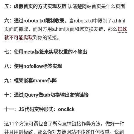
五：虚假首页的方式实现友链
认清楚网站首页是什么页面
六：通过robots.txt限制收录
，当robots.txt中限制了a.html
页面的抓取，而对方用a.html页面和您交换友链，那么
蜘蛛
就不可能爬取
到你的链接。
七：使用meta标签来实现权重的不输出
八：使用nofollow标签实现
九：框架嵌套iframe作弊
十：通过jQuery做tab切换输出友情链接
十一：JS代码变种形式：onclick
这11个方法可谓包含了所有友情链接作弊方法，做好一种
并且用到极致，那么你对友链网站不传递任何权重。说到