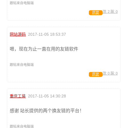
跟帖来自电脑端
顶:
2
踩:
0
回复
网站源码
2017-11-05 18:53:37
嗯，现在为止一直在用的友链软件
跟帖来自电脑端
顶:
0
踩:
0
回复
重庆工装
2017-11-05 14:30:28
感谢 站长提供的两个换友链的平台！
跟帖来自电脑端