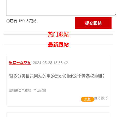
160
◎已有
人跟帖
热门跟帖
最新跟帖
里其乐真空泵
2024-05-28 13:38:42
很多分类目录网站的用的是onClick这个传递权重嘛？
跟帖来自电脑端 · 中国安徽
顶:
0
踩:
0
回复