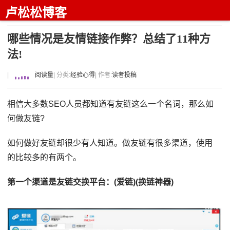
卢松松博客
哪些情况是友情链接作弊？总结了11种方
法!
|
阅读量
| 分类:
经验心得
| 作者:
读者投稿
相信大多数SEO人员都知道有友链这么一个名词，那么如
何做友链?
如何做好友链却很少有人知道。做友链有很多渠道，使用
的比较多的有两个。
第一个渠道是友链交换平台：(爱链)(换链神器)