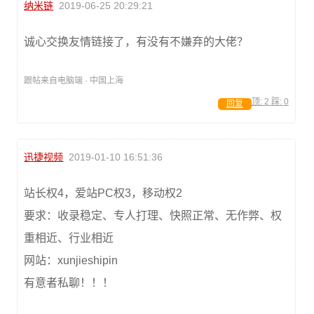
纳米链
2019-06-25 20:29:21
诚心交换友情链接了，有没有不嫌弃的大佬？
跟帖来自电脑端 · 中国上海
顶:
2
踩:
0
回复
迅捷视频
2019-01-10 16:51:36
站长权4，爱站PC权3，移动权2
要求：收录稳定、专人打理、快照正常、无作弊、权
重相近、行业相近
网站：xunjieshipin
有意者私聊！！！