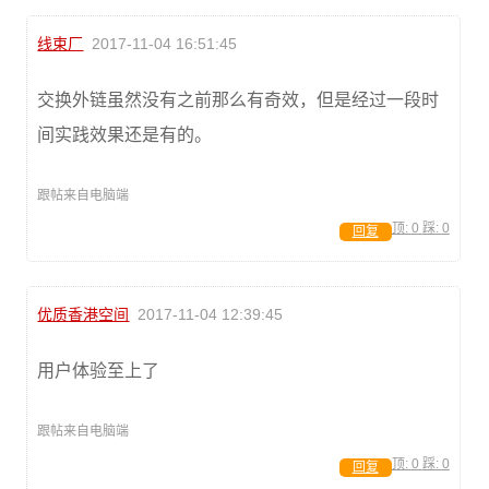
线束厂
2017-11-04 16:51:45
交换外链虽然没有之前那么有奇效，但是经过一段时
间实践效果还是有的。
跟帖来自电脑端
顶:
0
踩:
0
回复
优质香港空间
2017-11-04 12:39:45
用户体验至上了
跟帖来自电脑端
顶:
0
踩:
0
回复