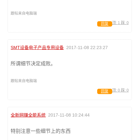
跟帖来自电脑端
顶:
1
踩:
0
回复
SMT设备电子产品专用设备
2017-11-08 22:23:27
所谓细节决定成败。
跟帖来自电脑端
顶:
0
踩:
0
回复
全新网赚全能系统
2017-11-08 10:24:44
特别注意一些细节上的东西