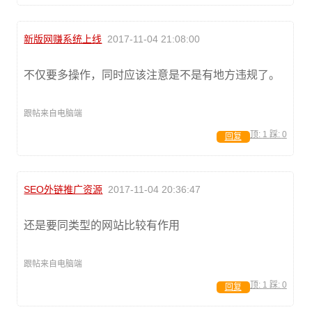
新版网赚系统上线
2017-11-04 21:08:00
不仅要多操作，同时应该注意是不是有地方违规了。
跟帖来自电脑端
顶:
1
踩:
0
回复
SEO外链推广资源
2017-11-04 20:36:47
还是要同类型的网站比较有作用
跟帖来自电脑端
顶:
1
踩:
0
回复