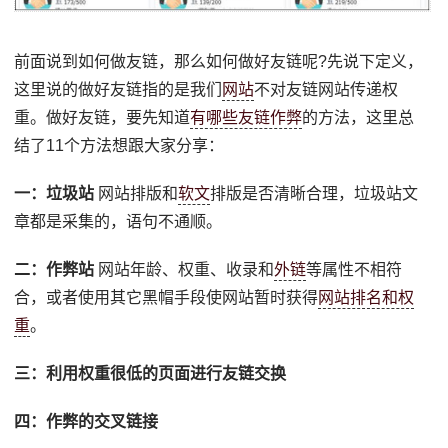
前面说到如何做友链，那么如何做好友链呢?先说下定义，
这里说的做好友链指的是我们
网站
不对友链网站传递权
重。做好友链，要先知道
有哪些友链作弊
的方法，这里总
结了11个方法想跟大家分享：
一：垃圾站
网站排版和
软文
排版是否清晰合理，垃圾站文
章都是采集的，语句不通顺。
二：作弊站
网站年龄、权重、收录和
外链
等属性不相符
合，或者使用其它黑帽手段使网站暂时获得
网站排名和权
重
。
三：利用权重很低的页面进行友链交换
四：作弊的交叉链接