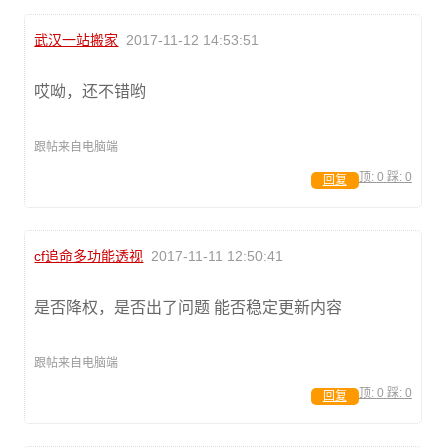
武汉一站搬家
2017-11-12 14:53:51
哎呦，还不错哟
跟帖来自电脑端
顶:
0
踩:
0
回复
cf追命多功能透视
2017-11-11 12:50:41
是否降权，是否出了问题 能否稳定更新内容
跟帖来自电脑端
顶:
0
踩:
0
回复