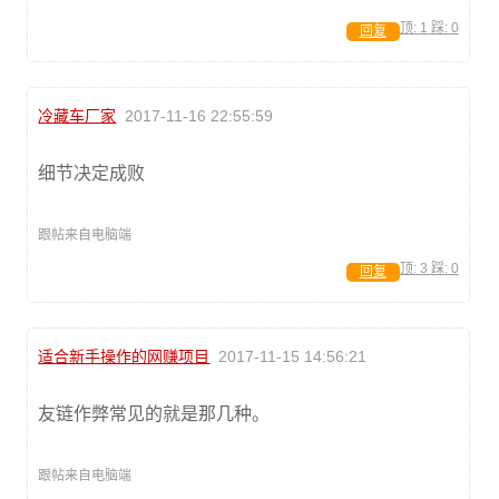
顶:
1
踩:
0
回复
冷藏车厂家
2017-11-16 22:55:59
细节决定成败
跟帖来自电脑端
顶:
3
踩:
0
回复
适合新手操作的网赚项目
2017-11-15 14:56:21
友链作弊常见的就是那几种。
跟帖来自电脑端