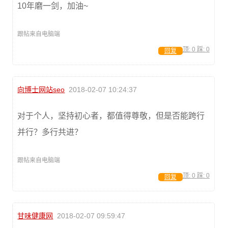
10年磨一剑，加油~
跟帖来自电脑端
顶:
0
踩:
0
回复
向博士网站seo
2018-02-07 10:24:37
对于个人，坚持初心者，都值得尊敬，但是否能跨行
并行？多行共进？
跟帖来自电脑端
顶:
0
踩:
0
回复
甘味健康网
2018-02-07 09:59:47