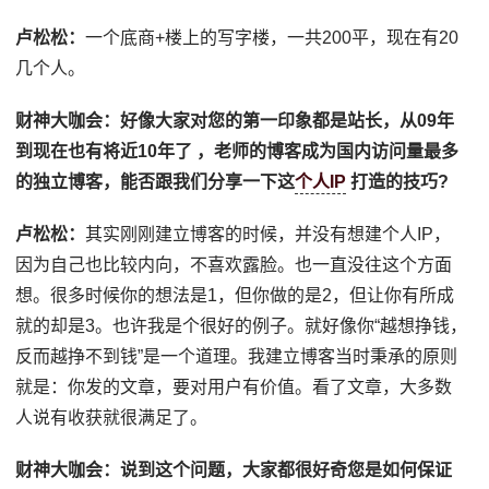
卢松松：
一个底商+楼上的写字楼，一共200平，现在有20
几个人。
财神大咖会：
好像大家对您的第一印象都是站长，从09年
到现在也有将近10年了 ，老师的博客成为国内访问量最多
的独立博客，能否跟我们分享一下这
个人IP
打造的技巧?
卢松松：
其实刚刚建立博客的时候，并没有想建个人IP，
因为自己也比较内向，不喜欢露脸。也一直没往这个方面
想。很多时候你的想法是1，但你做的是2，但让你有所成
就的却是3。也许我是个很好的例子。就好像你“越想挣钱，
反而越挣不到钱”是一个道理。我建立博客当时秉承的原则
就是：你发的文章，要对用户有价值。看了文章，大多数
人说有收获就很满足了。
财神大咖会：
说到这个问题，大家都很好奇您是如何保证