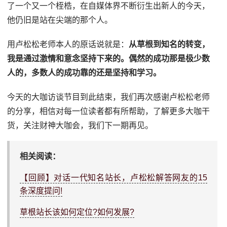
了一个又一个桎梏，在自媒体界不断衍生出新人的今天，
他仍旧是站在尖端的那个人。
用卢松松老师本人的原话说就是：
从草根到知名的转变，
我是通过激情和意念坚持下来的。偶然的成功那是极少数
人的，多数人的成功靠的还是坚持和学习。
今天的大咖访谈节目到此结束，我们再次感谢卢松松老师
的分享，相信对每一位读者都有所帮助，了解更多大咖干
货，关注财神大咖会，我们下一期再见。
相关阅读：
【回顾】对话一代知名站长，卢松松解答网友的15
条深度提问!
草根站长该如何定位?如何发展?