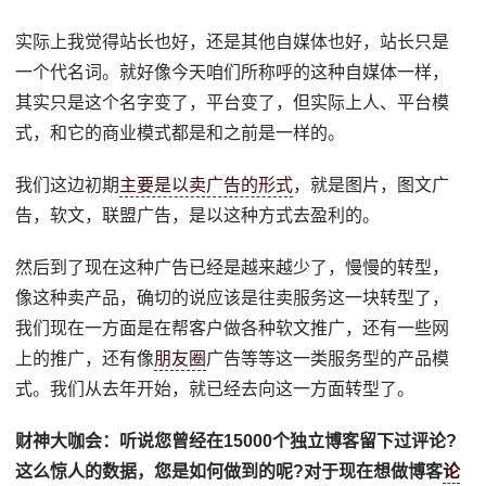
实际上我觉得站长也好，还是其他自媒体也好，站长只是
一个代名词。就好像今天咱们所称呼的这种自媒体一样，
其实只是这个名字变了，平台变了，但实际上人、平台模
式，和它的商业模式都是和之前是一样的。
我们这边初期
主要是以卖广告的形式
，就是图片，图文广
告，软文，联盟广告，是以这种方式去盈利的。
然后到了现在这种广告已经是越来越少了，慢慢的转型，
像这种卖产品，确切的说应该是往卖服务这一块转型了，
我们现在一方面是在帮客户做各种软文推广，还有一些网
上的推广，还有像
朋友圈
广告等等这一类服务型的产品模
式。我们从去年开始，就已经去向这一方面转型了。
财神大咖会
：
听说您曾经在15000个独立博客留下过评论?
这么惊人的数据，您是如何做到的呢?对于现在想做博客
论