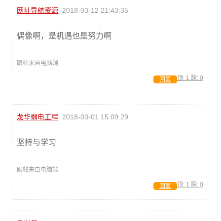
网址导航资源
2018-03-12 21:43:35
偶像啊，是机遇也是努力啊
跟帖来自电脑端
顶:
1
踩:
0
回复
龙华弱电工程
2018-03-01 15:09:29
坚持与学习
跟帖来自电脑端
顶:
1
踩:
0
回复