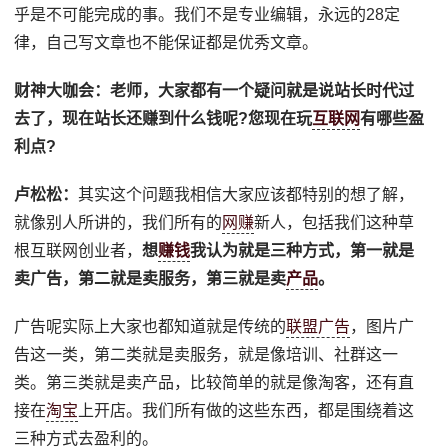
乎是不可能完成的事。我们不是专业编辑，永远的28定
律，自己写文章也不能保证都是优秀文章。
财神大咖会：
老师，大家都有一个疑问就是说站长时代过
去了，现在站长还赚到什么钱呢?您现在玩
互联网
有哪些盈
利点?
卢松松：
其实这个问题我相信大家应该都特别的想了解，
就像别人所讲的，我们所有的
网赚
新人，包括我们这种草
根互联网创业者，
想
赚钱
我认为就是三种方式，第一就是
卖广告，第二就是卖服务，第三就是卖
产品
。
广告呢实际上大家也都知道就是传统的
联盟广告
，图片广
告这一类，第二类就是卖服务，就是像培训、社群这一
类。第三类就是卖产品，比较简单的就是像淘客，还有直
接在
淘宝
上开店。我们所有做的这些东西，都是围绕着这
三种方式去盈利的。