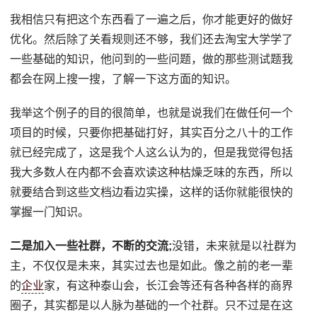
我相信只有把这个东西看了一遍之后，你才能更好的做好
优化。然后除了关看规则还不够，我们还去淘宝大学学了
一些基础的知识，他问到的一些问题，做的那些测试题我
都会在网上搜一搜，了解一下这方面的知识。
我举这个例子的目的很简单，也就是说我们在做任何一个
项目的时候，只要你把基础打好，其实百分之八十的工作
就已经完成了，这是我个人这么认为的，但是我觉得包括
我大多数人在内都不会喜欢读这种枯燥乏味的东西，所以
就要结合到这些文档边看边实操，这样的话你就能很快的
掌握一门知识。
二是加入一些社群，不断的交流;
没错，未来就是以社群为
主，不仅仅是未来，其实过去也是如此。像之前的老一辈
的
企业
家，有这种泰山会，长江会等还有各种各样的商界
圈子，其实都是以人脉为基础的一个社群。只不过是在这