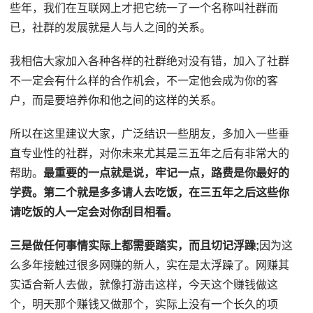
些年，我们在互联网上才把它统一了一个名称叫社群而
已，社群的发展就是人与人之间的关系。
我相信大家加入各种各样的社群绝对没有错，加入了社群
不一定会有什么样的合作机会，不一定他会成为你的客
户，而是要培养你和他之间的这样的关系。
所以在这里建议大家，广泛结识一些朋友，多加入一些垂
直专业性的社群，对你未来尤其是三五年之后有非常大的
帮助。
最重要的一点就是说，牢记一点，路费是你最好的
学费。第二个就是多多请人去吃饭，在三五年之后这些你
请吃饭的人一定会对你刮目相看。
三是做任何事情实际上都需要踏实，而且切记浮躁;
因为这
么多年接触过很多网赚的新人，实在是太浮躁了。网赚其
实适合新人去做，就像打游击这样，今天这个赚钱做这
个，明天那个赚钱又做那个，实际上没有一个长久的项