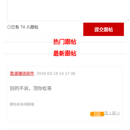
74
◎已有
人跟帖
热门跟帖
最新跟帖
靠谱赚钱软件
2018-03-19 14:17:46
别的不说，顶你松哥
跟帖来自电脑端
顶:
1
踩:
0
回复