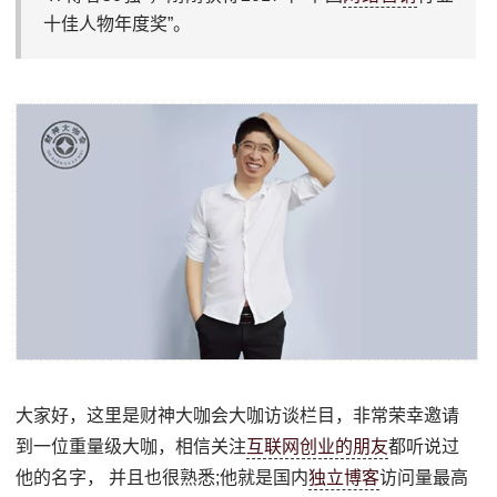
十佳人物年度奖”。
大家好，这里是财神大咖会大咖访谈栏目，非常荣幸邀请
到一位重量级大咖，相信关注
互联网创业的朋友
都听说过
他的名字， 并且也很熟悉;他就是国内
独立博客
访问量最高