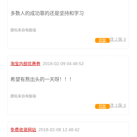
多数人的成功靠的还是坚持和学习
跟帖来自电脑端
顶:
2
踩:
0
回复
淘宝内部优惠券
2018-02-09 04:48:52
希望有熬出头的一天呀！！！
跟帖来自电脑端
顶:
3
踩:
0
回复
免费收录网站
2018-02-08 12:48:42