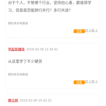
对于个人，不管哪个行业，坚持初心者，都值得学
习，但是是否能跨行并行？多行共进？
跟帖来自电脑端
顶:
0
踩:
0
回复
早起就赚钱
2018-02-06 11:34:41
从这里学了不少硬货
跟帖来自电脑端
顶:
0
踩:
0
回复
握兰网
2018-02-06 10:42:22