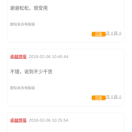
谢谢松松，很受用
跟帖来自电脑端
顶:
0
踩:
0
回复
卓越焊接
2018-02-06 10:40:44
不错，说到不少干货
跟帖来自电脑端
顶:
0
踩:
0
回复
卓越焊接
2018-02-06 10:25:54