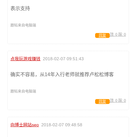
表示支持
跟帖来自电脑端
顶:
0
踩:
0
回复
点我玩游戏赚钱
2018-02-07 09:51:43
确实不容易，从14年入行老师就推荐卢松松博客
跟帖来自电脑端
顶:
0
踩:
0
回复
向博士网站seo
2018-02-07 09:48:58