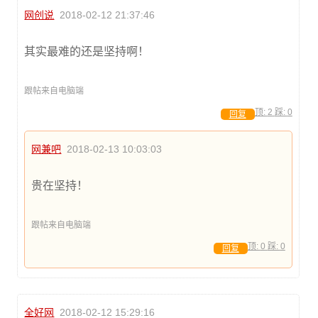
网创说
2018-02-12 21:37:46
其实最难的还是坚持啊！
跟帖来自电脑端
顶:
2
踩:
0
回复
网兼吧
2018-02-13 10:03:03
贵在坚持！
跟帖来自电脑端
顶:
0
踩:
0
回复
全好网
2018-02-12 15:29:16