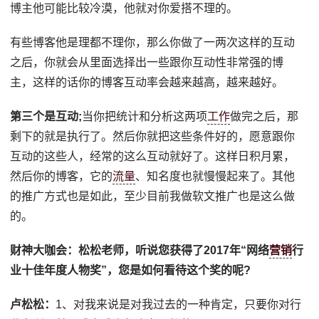
博主他可能比较冷漠，他就对你爱搭不理的。
有些博客他是理都不理你，那么你做了一两次这样的互动
之后，你就会从里面选择出一些跟你互动性非常强的博
主，这样的话你的博客互动率会越来越高，越来越好。
第三个是互动;
当你把统计和分析这两项
工作
做完之后，那
剩下的就是执行了。然后你就把这些条件好的，愿意跟你
互动的这些人，经常的这么互动就好了。这样日积月累，
然后你的博客，它的
流量
、知名度也就慢慢起来了。其他
的推广方式也是如此，至少目前我做软文推广也是这么做
的。
财神大咖会：
松松老师，听说您获得了2017年“网络
营销
行
业十佳年度人物奖”，您是如何看待这个奖的呢?
卢松松：
1、对我来说是对我过去的一种肯定，只要你对行