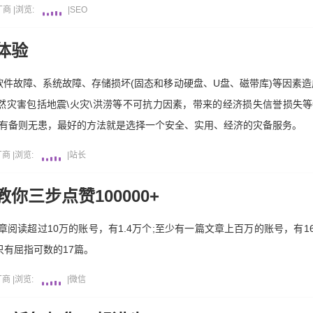
厂商
|
浏览:
|
SEO
体验
件故障、系统故障、存储损坏(固态和移动硬盘、U盘、磁带库)等因素造
然灾害包括地震\火灾\洪涝等不可抗力因素，带来的经济损失信誉损失
，有备则无患，最好的方法就是选择一个安全、实用、经济的灾备服务。
厂商
|
浏览:
|
站长
你三步点赞100000+
阅读超过10万的账号，有1.4万个;至少有一篇文章上百万的账号，有160
只有屈指可数的17篇。
厂商
|
浏览:
|
微信