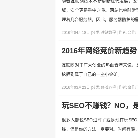
随着互联网技术不断更新迭代发展，安
域，安全更是重中之重。网站也会时常
理着几台服务器，因此，服务器防护的
2016年04月18日 |
分类:
建站教程
| 作者:
合作
2016年网络竞价新趋
互联网对于广大创业的热血青年来说，
挖掘到属于自己的一座小金矿。
2016年03月23日 |
分类:
经验心得
| 作者:
合作
玩SEO不赚钱？NO，
很多人都说SEO过时了或是现在玩SE
钱，但是你的方法一定要对。时间有限