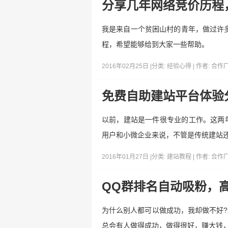
分享几年网络竞价历程
我是来自一个贫困山村的青年，做过许
程，希望能够给到大家一些帮助。
2016年02月25日 |
分类:
经验心得
| 作者:
合作
免费自助建站平台体验
以前，建站是一件很专业的工作。这两
用户和小微企业来说，不管是传统建站还
2016年01月27日 |
分类:
建站教程
| 作者:
合作
QQ群排名自动吸粉，
为什么别人都可以做成功，我却做不好
总会有人做得成功，做得很好，赚大钱，