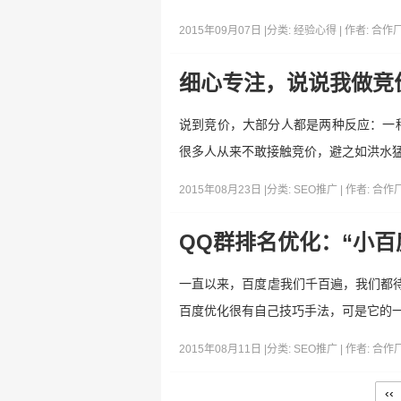
2015年09月07日 |
分类:
经验心得
| 作者:
合作
细心专注，说说我做竞
说到竞价，大部分人都是两种反应：一
很多人从来不敢接触竞价，避之如洪水猛
2015年08月23日 |
分类:
SEO推广
| 作者:
合作
QQ群排名优化：“小百
一直以来，百度虐我们千百遍，我们都
百度优化很有自己技巧手法，可是它的
2015年08月11日 |
分类:
SEO推广
| 作者:
合作
‹‹