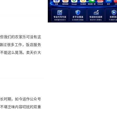
【但我们的农家乐可没有这
做过很多工作，饭店服务
总不能这么晃荡。卖天价大
生长时期，如今运作公众号
户不堪乏味内容叨扰的双重