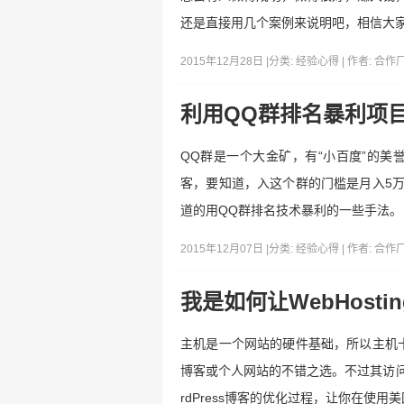
还是直接用几个案例来说明吧，相信大家
2015年12月28日 |
分类:
经验心得
| 作者:
合作
利用QQ群排名暴利项
QQ群是一个大金矿，有“小百度”的美
客，要知道，入这个群的门槛是月入5
道的用QQ群排名技术暴利的一些手法。
2015年12月07日 |
分类:
经验心得
| 作者:
合作
我是如何让WebHost
主机是一个网站的硬件基础，所以主机十
博客或个人网站的不错之选。不过其访问速
rdPress博客的优化过程，让你在使