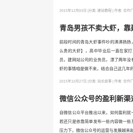
2015年12月03日 |
分类:
建站教程
| 作者:
合作
青岛男孩不卖大虾，靠
前段时间的青岛大虾事件吵的沸沸扬扬
么贵的大虾】，高中毕业后一直在家打
员，建网站公司的业务员，漂了两年没
虾的事情咱是做不来，结合自己这几年
2015年10月27日 |
分类:
站长故事
| 作者:
合作
微信公众号的盈利新渠
自微信公众平台推出以来，如何盈利就
若还只是依靠简单发布一些内容做一些
压力下，微信公众号的运营与发展越来