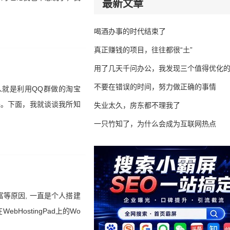
最新文章
喝酒办事的时代结束了
真正赚钱的项目，往往都很“土”
用了几天千问办公，我发现三个值得优化
不要在错误的时间，努力做正确的事情
人就是利用QQ群做的淘宝
来。下面，我就谈谈我所知
失业太久，房东都不理我了
一只竹知了，为什么会成为互联网热点
等原因, 一直是个人搭建
ostingPad上的Wo