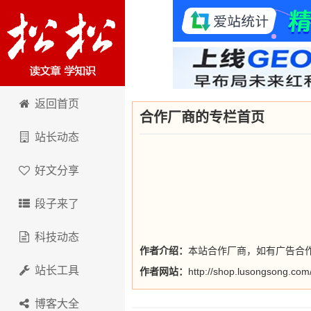
卢松松博客
返回首页
合作厂商的专栏首页
站长动态
好文分享
段子来了
科技动态
作者介绍：
本站合作厂商，如有广告合作需
站长工具
作者网站：
http://shop.lusongsong.com
博客大全