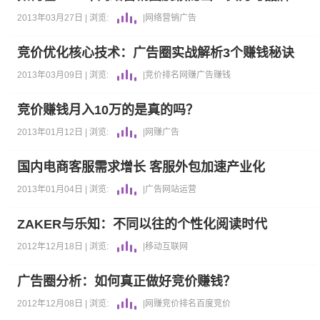
2013年03月27日 |
浏览:
|
网络营销
广告
竞价优化核心技术：广告圈实战解析3个赚钱秘诀
2013年03月09日 |
浏览:
|
竞价排名
网赚
广告
赚钱
竞价赚钱月入10万的是真的吗？
2013年01月12日 |
浏览:
|
网赚
广告
国内电商客服需求增长 客服外包加速产业化
2013年01月04日 |
浏览:
|
广告
网站运营
ZAKER与乐知：不同以往的个性化阅读时代
2012年12月18日 |
浏览:
|
移动互联网
广告圈分析：如何真正做好竞价赚钱？
2012年12月08日 |
浏览:
|
网赚
竞价排名
百度竞价