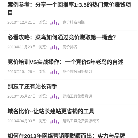
案例参考：分享一个回报率1:3.5的热门竞价赚钱项
目
2013年12月21日 |
浏览:
|
竞价排名
网赚
必看攻略：菜鸟如何通过竞价赚取第一桶金？
2013年11月23日 |
浏览:
|
竞价排名
竞价培训VS实战操作：一个竞价5年老鸟的自述
2013年10月26日 |
浏览:
|
竞价排名
网络培训
别忘了还有站长帮手
2013年05月27日 |
浏览:
|
建站工具
免费资源
域名比价--让站长建站更省钱的工具
2013年04月03日 |
浏览:
|
建站工具
免费资源
域名
如何在2013年网络营销圈脱颖而出：实力与品牌