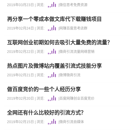
2019年03月23日 |
浏览:
|
微信
思考
免费资源
再分享一个零成本做文库代下载赚钱项目
2019年02月24日 |
浏览:
|
网赚
百度
思考
店群
互联网创业初期如何去吸引大量免费的流量？
2019年02月22日 |
浏览:
|
微商引流
流量
网络营销
热点图片及微博站内覆盖引流式技能分享
2019年02月21日 |
浏览:
|
微博
微商引流
做百度竞价的一些个人经历分享
2019年02月20日 |
浏览:
|
百度
网赚
创业
百度竞价
全网还有什么比较好的引流方式？
2019年02月15日 |
浏览:
|
微商引流
自媒体