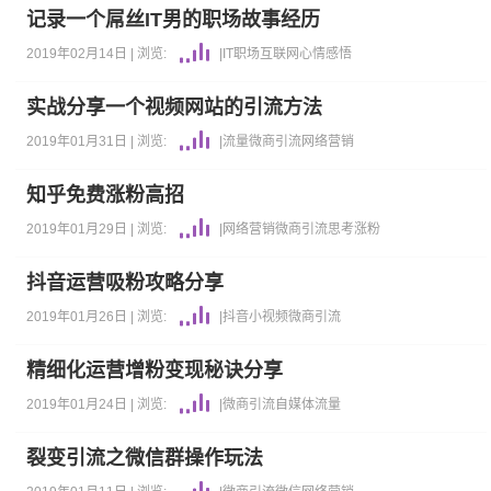
记录一个屌丝IT男的职场故事经历
2019年02月14日 |
浏览:
|
IT职场
互联网
心情感悟
实战分享一个视频网站的引流方法
2019年01月31日 |
浏览:
|
流量
微商引流
网络营销
知乎免费涨粉高招
2019年01月29日 |
浏览:
|
网络营销
微商引流
思考
涨粉
抖音运营吸粉攻略分享
2019年01月26日 |
浏览:
|
抖音
小视频
微商引流
精细化运营增粉变现秘诀分享
2019年01月24日 |
浏览:
|
微商引流
自媒体
流量
裂变引流之微信群操作玩法