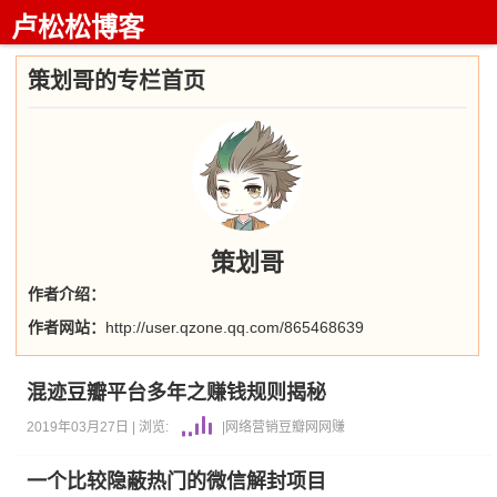
卢松松博客
策划哥的专栏首页
策划哥
作者介绍：
作者网站：
http://user.qzone.qq.com/865468639
混迹豆瓣平台多年之赚钱规则揭秘
2019年03月27日 |
浏览:
|
网络营销
豆瓣网
网赚
一个比较隐蔽热门的微信解封项目