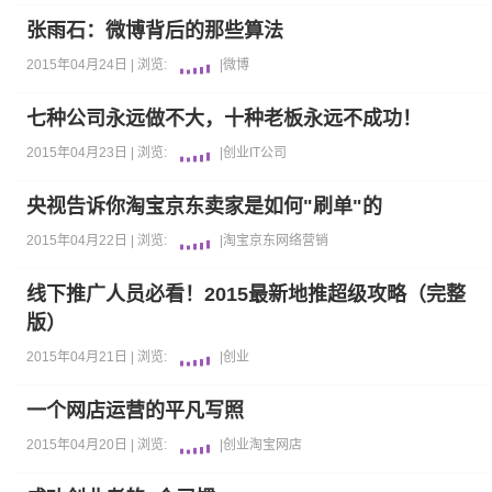
张雨石：微博背后的那些算法
2015年04月24日 |
浏览:
|
微博
七种公司永远做不大，十种老板永远不成功！
2015年04月23日 |
浏览:
|
创业
IT公司
央视告诉你淘宝京东卖家是如何"刷单"的
2015年04月22日 |
浏览:
|
淘宝
京东
网络营销
线下推广人员必看！2015最新地推超级攻略（完整
版）
2015年04月21日 |
浏览:
|
创业
一个网店运营的平凡写照
2015年04月20日 |
浏览:
|
创业
淘宝
网店