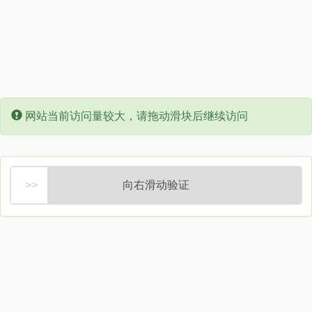
Error:
网站当前访问量较大，请拖动滑块后继续访问
向右滑动验证