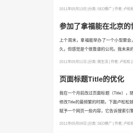
2011年05月13日 |
分类:
SEO推广
| 作者:
卢松
参加了拿福能在北京的
上个周末，拿福能举办了一个小型聚会，
久，但感觉是个很靠谱的公司。我未来
2011年05月11日 |
分类:
微生活
| 作者:
卢松松
|
页面标题Title的优化
我在一个月前改过页面标题（Title）
修改Title的最频繁的时期，下面卢松松
赋予一个网页一些内容，它告诉搜索引
2011年05月09日 |
分类:
SEO推广
| 作者:
卢松