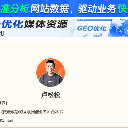
卢松松
世界！
》《做最成功的互联网创业者》两本书……
d/1.html