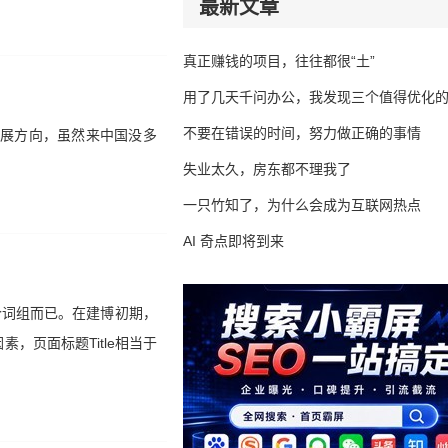
最新文章
真正赚钱的项目，往往都很“土”
用了几天千问办公，我发现三个值得优化
不要在错误的时间，努力做正确的事情
发展方向，虽然来中国没多
失业太久，房东都不理我了
一只竹知了，为什么会成为互联网热点
AI 奇点即将到来
两个词组而已。在建博初期，
素，页面标题Title相当于