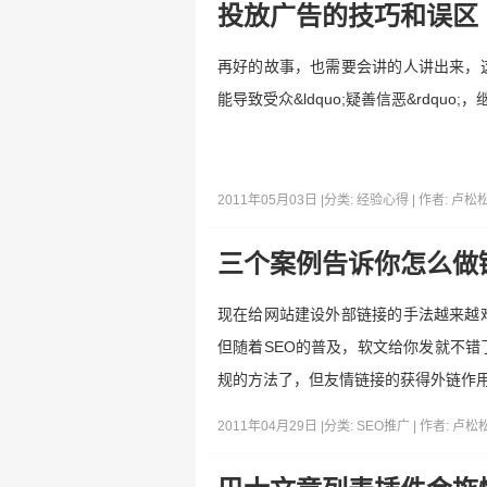
投放广告的技巧和误区
再好的故事，也需要会讲的人讲出来，
能导致受众&ldquo;疑善信恶&rdquo;
2011年05月03日 |
分类:
经验心得
| 作者:
卢松
三个案例告诉你怎么做
现在给网站建设外部链接的手法越来越
但随着SEO的普及，软文给你发就不
规的方法了，但友情链接的获得外链作
2011年04月29日 |
分类:
SEO推广
| 作者:
卢松