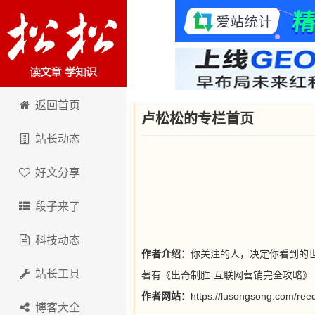
卢松松博客
返回首页
卢松松的专栏首页
站长动态
好文分享
段子来了
科技动态
作者介绍：
你关注的人，决定你看到的
站长工具
著有《出奇制胜-互联网营销完全攻略
作者网站：
https://lusongsong.com/ree
博客大全