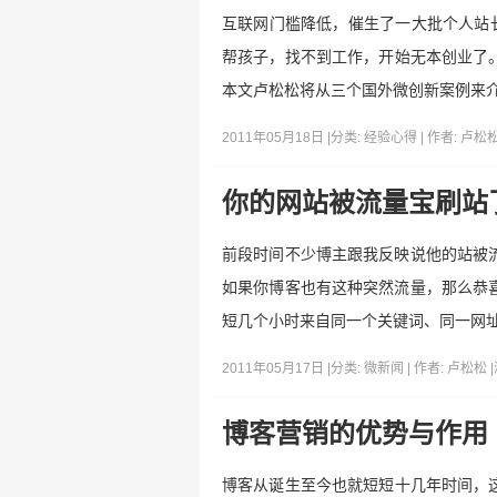
互联网门槛降低，催生了一大批个人站
帮孩子，找不到工作，开始无本创业了
本文卢松松将从三个国外微创新案例来
2011年05月18日 |
分类:
经验心得
| 作者:
卢松
你的网站被流量宝刷站
前段时间不少博主跟我反映说他的站被流
如果你博客也有这种突然流量，那么恭喜你
短几个小时来自同一个关键词、同一网址
2011年05月17日 |
分类:
微新闻
| 作者:
卢松松
|
博客营销的优势与作用
博客从诞生至今也就短短十几年时间，这与万