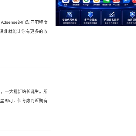
dsense的自动匹配程度
动没准就能让你有更多的收
了，一大批新站长诞生。所
之星即可，但考虑到近期有