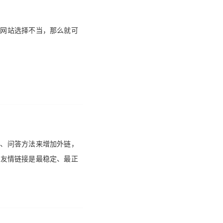
放网站选择不当，那么就可
客、问答方法来增加外链，
就友情链接是最稳定、最正