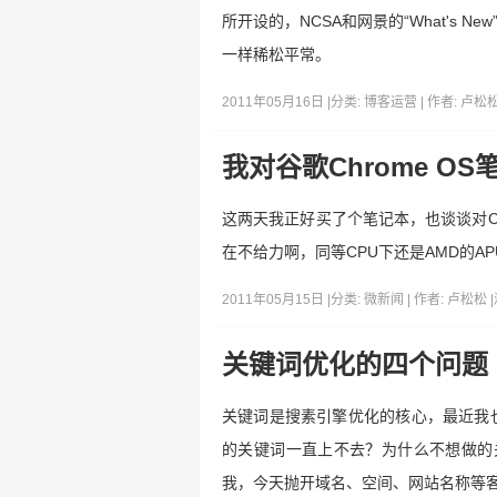
所开设的，NCSA和网景的“What's
一样稀松平常。
2011年05月16日 |
分类:
博客运营
| 作者:
卢松
我对谷歌Chrome O
这两天我正好买了个笔记本，也谈谈对Ch
在不给力啊，同等CPU下还是AMD的A
2011年05月15日 |
分类:
微新闻
| 作者:
卢松松
|
关键词优化的四个问题
关键词是搜素引擎优化的核心，最近我
的关键词一直上不去？为什么不想做的
我，今天抛开域名、空间、网站名称等