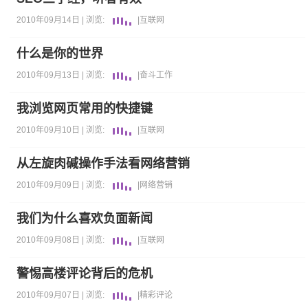
2010年09月14日 |
浏览:
|
互联网
什么是你的世界
2010年09月13日 |
浏览:
|
奋斗
工作
我浏览网页常用的快捷键
2010年09月10日 |
浏览:
|
互联网
从左旋肉碱操作手法看网络营销
2010年09月09日 |
浏览:
|
网络营销
我们为什么喜欢负面新闻
2010年09月08日 |
浏览:
|
互联网
警惕高楼评论背后的危机
2010年09月07日 |
浏览:
|
精彩评论