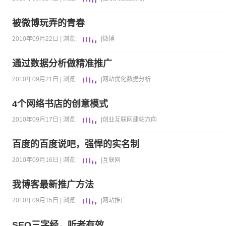
被微博玩弄的青春
2010年09月22日 |
浏览:
|
微博
通过数据分析做精准推广
2010年09月21日 |
浏览:
|
网站优化
数据分析
4个网络书店的创意模式
2010年09月17日 |
浏览:
|
创业
互联网
建站方向
百度的百度说吧，强悍的实名制
2010年09月16日 |
浏览:
|
互联网
我博客最新推广方法
2010年09月15日 |
浏览:
|
网站推广
SEO三字经，听者有效