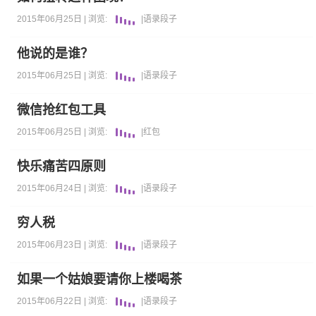
2015年06月25日 |
浏览:
|
语录段子
他说的是谁？
2015年06月25日 |
浏览:
|
语录段子
微信抢红包工具
2015年06月25日 |
浏览:
|
红包
快乐痛苦四原则
2015年06月24日 |
浏览:
|
语录段子
穷人税
2015年06月23日 |
浏览:
|
语录段子
如果一个姑娘要请你上楼喝茶
2015年06月22日 |
浏览:
|
语录段子