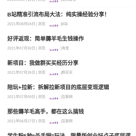
B站精准引流布局大法：纯实操经验分享！
2021年08月04日 |
浏览:
|
B站
好评返现：简单薅羊毛生钱操作
2021年07月30日 |
浏览:
|
淘宝
新项目：我做群买买经历分享
2021年07月26日 |
浏览:
|
群买买
陪玩+拉新：拆解拉新项目的底层变现逻辑
2021年07月09日 |
浏览:
|
互联网
那些薅羊毛高手，都在这么搞钱
2021年06月27日 |
浏览:
|
互联网