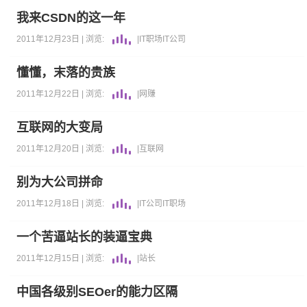
我来CSDN的这一年
2011年12月23日 |
浏览:
|
IT职场
IT公司
懂懂，末落的贵族
2011年12月22日 |
浏览:
|
网赚
互联网的大变局
2011年12月20日 |
浏览:
|
互联网
别为大公司拼命
2011年12月18日 |
浏览:
|
IT公司
IT职场
一个苦逼站长的装逼宝典
2011年12月15日 |
浏览:
|
站长
中国各级别SEOer的能力区隔